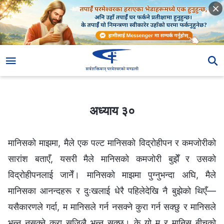
अध्याय ३०
अध्याय ३०
मानिसको माझमा, मैले एक पल्ट मानिसको विद्रोहीपन र कमजोरीको
सारांश बताएँ, यसरी मैले मानिसको कमजोरी बुझेँ र उसको
विद्रोहीपनलाई जानेँ। मानिसको माझमा पुग्नुभन्दा अघि, मैले
मानिसका आनन्दहरू र दुःखलाई धेरै पहिलेदेखि नै बुझेको थिएँ—
यसैकारणले गर्दा, म मानिसले गर्न नसक्ने कुरा गर्न सक्छु र मानिसले
भन्न नसक्‍ने कुरा सजिलै भन्न सक्छु। के यो म र मानिस बीचको