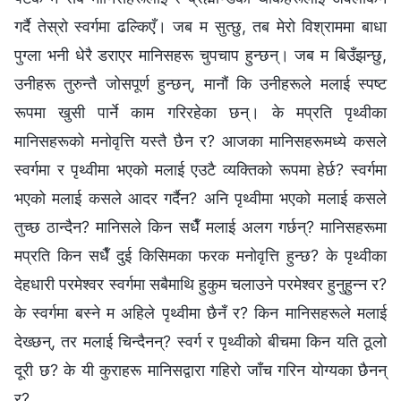
गर्दै तेस्रो स्वर्गमा ढल्किएँ। जब म सुत्छु, तब मेरो विश्राममा बाधा
पुग्ला भनी धेरै डराएर मानिसहरू चुपचाप हुन्छन्। जब म बिउँझन्छु,
उनीहरू तुरुन्तै जोसपूर्ण हुन्छन्, मानौं कि उनीहरूले मलाई स्पष्ट
रूपमा खुसी पार्ने काम गरिरहेका छन्। के मप्रति पृथ्वीका
मानिसहरूको मनोवृत्ति यस्तै छैन र? आजका मानिसहरूमध्ये कसले
स्वर्गमा र पृथ्वीमा भएको मलाई एउटै व्यक्तिको रूपमा हेर्छ? स्वर्गमा
भएको मलाई कसले आदर गर्दैन? अनि पृथ्वीमा भएको मलाई कसले
तुच्छ ठान्दैन? मानिसले किन सधैँ मलाई अलग गर्छन्? मानिसहरूमा
मप्रति किन सधैँ दुई किसिमका फरक मनोवृत्ति हुन्छ? के पृथ्वीका
देहधारी परमेश्‍वर स्वर्गमा सबैमाथि हुकुम चलाउने परमेश्‍वर हुनुहुन्‍न र?
के स्वर्गमा बस्ने म अहिले पृथ्वीमा छैनँ र? किन मानिसहरूले मलाई
देख्छन्, तर मलाई चिन्दैनन्? स्वर्ग र पृथ्वीको बीचमा किन यति ठूलो
दूरी छ? के यी कुराहरू मानिसद्वारा गहिरो जाँच गरिन योग्यका छैनन्
र?