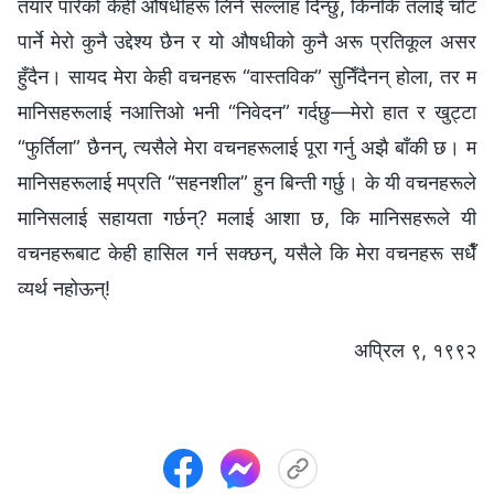
तयार पारेको केही औषधीहरू लिने सल्लाह दिन्छु, किनकि तँलाई चोट
पार्ने मेरो कुनै उद्देश्य छैन र यो औषधीको कुनै अरू प्रतिकूल असर
हुँदैन। सायद मेरा केही वचनहरू “वास्तविक” सुनिँदैनन् होला, तर म
मानिसहरूलाई नआत्तिओ भनी “निवेदन” गर्दछु—मेरो हात र खुट्टा
“फुर्तिला” छैनन्, त्यसैले मेरा वचनहरूलाई पूरा गर्नु अझै बाँकी छ। म
मानिसहरूलाई मप्रति “सहनशील” हुन बिन्ती गर्छु। के यी वचनहरूले
मानिसलाई सहायता गर्छन्? मलाई आशा छ, कि मानिसहरूले यी
वचनहरूबाट केही हासिल गर्न सक्छन्, यसैले कि मेरा वचनहरू सधैँ
व्यर्थ नहोऊन्!
अप्रिल ९, १९९२