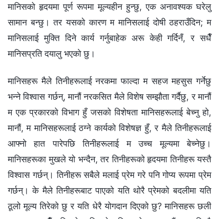
मानिसको हृदयमा पूर्ण रूपमा मूल्यहीन हुन्छु, एक अनावश्यक घरेलु
सामान बन्छु। तर यसको कारण म मानिसलाई दोषी ठहराउँदिन; म
मानिसलाई मुक्ति दिने कार्य गर्नुबाहेक अरू केही गर्दिनँ, र सधैँ
मानिसप्रति दयालु भएको छु।
मानिसहरू मैले तिनीहरूलाई नरकमा फाल्दा म सहज महसुस गर्नेछु
भन्‍ने विश्‍वास गर्छन्, मानौं नरकसित मैले विशेष सम्झौता गर्दैछु, र मानौं
म एक प्रकारको विभाग हुँ जसको विशेषता मानिसहरूलाई बेच्नु हो,
मानौं, म मानिसहरूलाई ठग्ने कार्यको विशेषज्ञ हुँ, र मैले तिनीहरूलाई
आफ्नो हात पारेपछि तिनीहरूलाई म उच्च मूल्यमा बेच्नेछु।
मानिसहरूका मुखले यो भन्दैन, तर तिनीहरूको हृदयमा तिनीहरू यस्तै
विश्‍वास गर्छन्। तिनीहरू सबैले मलाई प्रेम गरे पनि गोप्य रूपमा प्रेम
गर्छन्। के मैले तिनीहरूबाट पाएको यति थोरै प्रेमको बदलीमा यति
ठूलो मूल्य तिरेको छु र यति धेरै योगदान दिएको छु? मानिसहरू छली