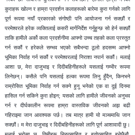
कुराहरू खोल्न र हाम्रा प्रदर्शन कलाहरूको बारेमा कुरा गर्नको लागि
पूर्ण रूपमा नयाँ प्रकारको संगोष्ठी पनि आयोजना गर्न सक्छौं र
परमेश्‍वरले हरेक व्यक्तिलाई कसरी मार्गनिर्देश गर्नुहुन्छ सो हेर्न सक्छौं
ताकि हामीले अर्को कला प्रदर्शनीमा आफ्नो उच्च तहको कला प्रस्तुत
गर्न सकौं र हरेकले सम्भव भएको सबैभन्दा ठूलो हदसम्म आफ्नो
भूमिका निर्वाह गर्न सकौं र परमेश्‍वरलाई निराशा नपार्न सकौं। मलाई
आशा छ, मेरा दाजुभाइ र दिदीबहिनीहरूले यसलाई गम्भीर रूपमा
लिनेछन्। कसैले पनि यसलाई हल्का रूपमा लिनु हुँदैन, किनभने
राम्रोसित भूमिका निर्वाह गर्न सक्ने हुनु भनेको एक वा दुई दिनमा
हासिल गर्न सकिने कुरा होइन; यसको लागि हामीले जीवनको अनुभव
गर्न र दीर्घकालीन रूपमा हाम्रा वास्तविक जीवनको अझ बढी
गहिराइमा जान आवश्यक पर्छ। तब मात्र हामी यो मञ्चमाथि जान
सक्छौं। म मेरा दाजुभाइ र दिदीबहिनीहरूको लागि पूर्ण आशावादी छु।
मलाई भरोसा छ, तिमीहरू निरुत्साहित र हतोत्साहित हुनेछैनौ,