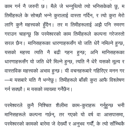
काम गर्न नै जरुरी छ। मैले जे भन्नुथियो त्यो भनिसकेको छु, म
तिमीहरूले के सोच्छौ भन्‍ने कुरालाई वास्ता गर्दिन, र त्यो कुरा मेरो
लागि कुनै महत्त्वको हुँदैन। तर म तिमीहरूलाई अझै पनि स्मरण
गराउन चाहन्छु कि परमेश्‍वरको काम तिमीहरूले कल्पना गरेजस्तो
सरल छैन। मानिसहरूका धारणाहरूसँग यो जति धेरै नमिल्ने हुन्छ,
यसको महत्त्व त्यति नै बढी गहन हुन्छ; अनि मानिसहरूका
धारणाहरूसँग यो जति धेरै मिल्ने हुन्छ, त्यति नै धेरै यसको मूल्य र
वास्तविक महत्त्वको अभाव हुन्छ। यी वचनहरूबारे गहिरिएर मनन गर
—म यसबारे यति नै भन्‍नेछु। तिमीहरूले बाँकी कुरा आफै विश्लेषण
गर्न सक्छौ। म यसको व्याख्या गर्नेछैन।
परमेश्‍वरले कुनै निश्चित शैलीमा काम-कुराहरू गर्नुहुन्छ भनी
मानिसहरूले कल्पना गर्छन्, तर गएको यो वर्ष वा आसपासमा,
परमेश्‍वरको कामको बारेमा जे देख्यौं र अनुभव गर्यौं, के त्यो साँच्चिकै