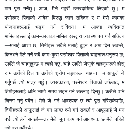
माग पूरा गर्नेछु। आज, मैले गह्रौं उत्तरदायित्व लिएको छु। म
परमेश्‍वर पिताको आदेश विरुद्ध जान सक्दिन र म मेरो कामका
योजनाहरूलाई भङ्ग गर्न सक्दिन। म आफ्ना व्यक्तिगत
मामिलाहरूलाई काम-काजका मामिलाहरूद्वारा व्यवस्थापन गर्न सक्दिन
—मलाई आशा छ, तिमीहरू सबैले मलाई बुझ्न र क्षमा दिन सक्छौ,
किनभने मैले गर्ने सबै काम-कुरा परमेश्‍वर पिताको चाहनारूअनुरूप छ;
उहाँले जे चाहनुहुन्छ म त्यही गर्छु, चाहे उहाँले जेसुकै चाहनुभएको होस्
र म उहाँको रिस वा उहाँको क्रोध भड्काउन चाहन्न। म आफूले जे
गर्नुपर्छ त्यो मात्र गर्छु। त्यसकारण, परमेश्‍वर पिताको तर्फबाट, म
तिमीहरूलाई अलि लामो समय सहन गर्न सल्लाह दिन्छु। कसैले पनि
चिन्ता गर्नु पर्दैन। मैले जे गर्न आवश्यक छ त्यो पूरा गरिसकेपछि,
तिमीहरूले आफूलाई जे मन लाग्छ त्यो गर्न सक्छौ र आफूलाई जे मन
पर्छ त्यो हेर्न सक्छौ—तर मैले जुन काम गर्न आवश्यक छ मैले पहिले
त्यो पूरा गर्नैपर्छ।