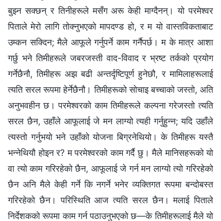
बुझ्न सक्छन् र तिनीहरूले मसँग अरू केही माग्दैनन्। यो परमेश्‍वर
पिताले मेरो लागि तोक्नुभएको मापदण्ड हो, र म यो वास्तविकताबाट
उम्कन सक्दिन; मैले आफूले गर्नुपर्ने काम गर्नैपर्छ। म के मात्र आशा
गर्छु भने तिमीहरूले जबरजस्ती वाद-विवाद र भ्रष्ट तर्कको प्रयोग
गर्नेछैनौ, तिमीहरू अझ बढी अन्तर्दृष्टिपूर्ण हुनेछौ, र मामिलाहरूलाई
त्यति सरल रूपमा हेर्नेछैनौ। तिमीहरूको सोचाइ बच्चाको जस्तो, अति
अनुभवहीन छ। परमेश्‍वरको काम तिमीहरूले कल्पना गरेजस्तो त्यति
सरल छैन, उहाँले आफूलाई जे मन लाग्यो त्यही गर्नुहुन्न; यदि उहाँले
त्यस्तो गर्नुभयो भने उहाँको योजना बिग्रनेथियो। के तिमीहरू यस्तै
भन्‍नेथियौ होइन र? म परमेश्‍वरको काम गर्दै छु। मैले मानिसहरूको यो
वा त्यो काम गरिरहेको छैन, आफूलाई जे गर्न मन लाग्यो त्यो गरिरहेको
छैन अनि मैले केही गर्ने कि नगर्ने भनेर व्यक्तिगत रूपमा बन्दोबस्त
गरिरहेको छैन। परिस्थिति आज त्यति सरल छैन। मलाई पिताले
निर्देशकको रूपमा काम गर्न पठाउनुभएको छ—के तिमीहरूलाई मैले यो