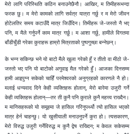
मेरो लागि परिस्थिति कठिन बनाउनेछैनौ। आखिर, म तिमीहरूभन्दा
फरक छु। म मेरो कामको लागि सर्वत्र यात्रा गर्छु र म मेरो जीवन
होटेलतिर समय कटाउँदै मात्र जिउँदिन। तिमीहरू जे-जस्तो नै भए
पनि, म मैले गर्नुपर्ने काम मात्र गर्छु। म आशा गर्छु, हामीले विगतमा
बाँडीचुँडी गरेका कुराहरू हाम्रो मित्रताको पुष्पगुच्छा बन्नेछन्।
के भन्न सकिन्छ भने यो बाटो मैले खुला गरेको हुँ र तीतो वा मीठो जे-
जस्तो भए पनि यो बाटोको अगुवाइ मैल गरेको हुँ। आजका दिनसम्म
हामी आइपुग्न सकेको चाहिँ परमेश्‍वरको अनुग्रहको कारणले नै हो।
मलाई धन्यवाद दिने केही व्यक्तिहरू होलान्, मेरो बारेमा उजुरी गर्ने
केही व्यक्तिहरू होलान्—तर ती कुनै पनि कुराले कुनै महत्त्व राख्दैन।
म मानिसहरूको यो समूहमा जे हासिल गरिनुपर्थ्यो त्यो हासिल भएको
मात्र हेर्न चाहन्छु। यो खुसीयाली मनाउनुपर्ने कुरा हो। त्यसकारण,
मेरो विरुद्ध उजुरी गर्नेविरुद्ध म कुनै द्वेष राख्दिन; म केवल सकेसम्म