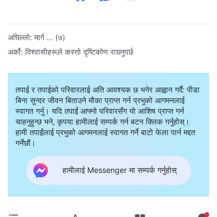
अघिल्लो:
मार्ग … (७)
अर्को:
विश्‍वासीहरूले कस्तो दृष्टिकोण राख्‍नुपर्छ
तपाई र तपाईको परिवारलाई अति आवश्यक छ भनेर आह्वान गर्दै: पीडा
बिना सुन्दर जीवन बिताउने मौका प्राप्त गर्न प्रभुको आगमनलाई
स्वागत गर्नु। यदि तपाईं आफ्नो परिवारसँग यो आशिष प्राप्त गर्न
चाहनुहुन्छ भने, कृपया हामीलाई सम्पर्क गर्न बटन क्लिक गर्नुहोस्।
हामी तपाईंलाई प्रभुको आगमनलाई स्वागत गर्ने बाटो फेला पार्न मद्दत
गर्नेछौं।
हामीलाई Messenger मा सम्पर्क गर्नुहोस्