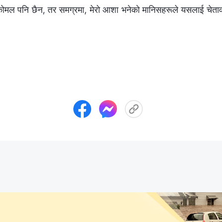
ोमल पनि छैन, तर समग्रमा, मेरो आशा भनेको मानिसहरूले यसलाई चेतावन