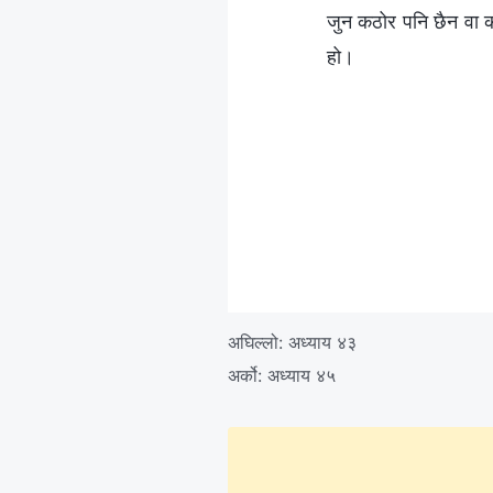
जुन कठोर पनि छैन वा क
हो।
अघिल्लो:
अध्याय ४३
अर्को:
अध्याय ४५