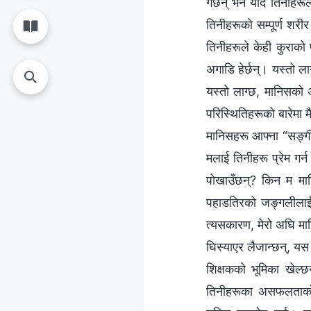
गर्छन् भने यदि तिनीहरू
तिनीहरूको सम्पूर्ण शरी
तिनीहरूले केही कुराको
अगाडि हेर्छन्। यस्तो 
यस्तो लाग्छ, मानिसको 
परिस्‍थितिहरूको बारेमा 
मानिसहरू आफ्‍ना “सङ्गी
मलाई तिनीहरू प्रेम गर्
पोखाउँछन्? किन म मान
पहाडतिरको जङ्गलीलाई ज
त्यसकारण, मेरो अघि मा
घिस्याएर लैजान्छन्, यस 
शिक्षकको भूमिका खेल्छ
तिनीहरूका असफलताको ल