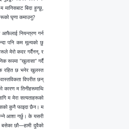
 मानिसबाट बिदा हुन्छु,
हरूको घृणा कमाउनु?
 आफैलाई नियन्त्रण गर्न
न्दा पनि कम मूल्यको छु
रूले मेरो कदर गर्दैनन्, र
िक रूपमा “खुलासा” गर्दै
वेक रहित छ भनेर खुलस्त
 वास्तविकता विपरीत छन्
ारको कारण म तिनीहरूमाथि
ागि म मेरा सत्यताहरूको
त्यसको कुनै फाइदा छैन। म
भन्‍ने आशा गर्छु। के यसरी
लेर बसेका छौ—हामी दुवैको