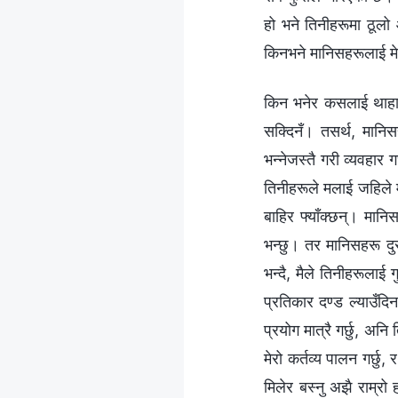
हो भने तिनीहरूमा ठूलो
किनभने मानिसहरूलाई मे
किन भनेर कसलाई थाहा छ
सक्दिनँ। तसर्थ, मानिस
भन्‍नेजस्तै गरी व्यवहार 
तिनीहरूले मलाई जहिले म
बाहिर फ्याँक्छन्। मान
भन्छु। तर मानिसहरू दु
भन्दै, मैले तिनीहरूलाई
प्रतिकार दण्ड ल्याउँद
प्रयोग मात्रै गर्छु, अन
मेरो कर्तव्य पालन गर्छु,
मिलेर बस्‍नु अझै राम्रो