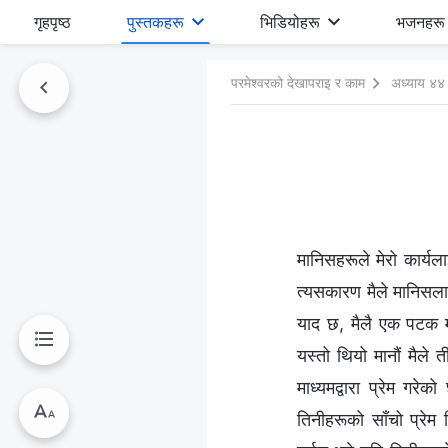
गृहपृष्ठ
पुस्तकहरू
भिडियोहरू
भजनहरू
परमेश्‍वरको देखापराइ र काम
अध्याय ४४
मानिसहरूले मेरो कार्यला
त्यसकारण मैले मानिसला
याद छ, मैलै एक पटक मा
यस्तो थियो मानौं मैल
माध्यमद्वारा प्रेम गर
तिनीहरूको साँचो प्रेम