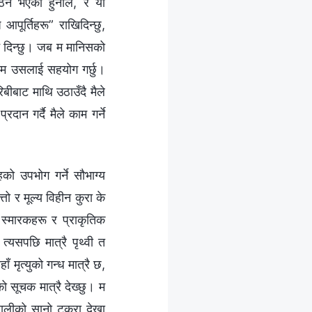
िन भएको हुनाले, र यो
पूर्तिहरू” राखिदिन्छु,
न दिन्छु। जब म मानिसको
, म उसलाई सहयोग गर्छु।
ीबाट माथि उठाउँदै मैले
दान गर्दै मैले काम गर्ने
को उपभोग गर्ने सौभाग्य
्तो र मूल्य विहीन कुरा के
 स्मारकहरू र प्राकृतिक
त्यसपछि मात्रै पृथ्वी त
 मृत्युको गन्ध मात्रै छ,
ो सूचक मात्रै देख्छु। म
यालीको सानो टुक्रा देखा