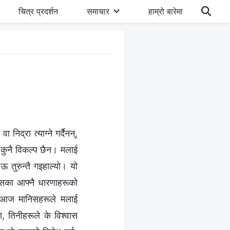
चित्र प्रदर्शन
समाचार
हाम्रो बारेमा
द्रा त्याग्‍ने गर्दैनन्,
कुनै विकल्‍प छैन। मलाई
 तुरुन्तै गइहाल्यो। यो
सका आफ्‍नै धारणाहरूको
नि, आज मानिसहरूले मलाई
 तिनीहरूले के विश्‍वास