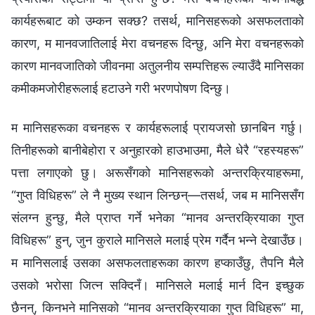
कार्यहरूबाट को उम्‍कन सक्छ? तसर्थ, मानिसहरूको असफलताको
कारण, म मानवजातिलाई मेरा वचनहरू दिन्छु, अनि मेरा वचनहरूको
कारण मानवजातिको जीवनमा अतुलनीय सम्पत्तिहरू ल्याउँदै मानिसका
कमीकमजोरीहरूलाई हटाउने गरी भरणपोषण दिन्छु।
म मानिसहरूका वचनहरू र कार्यहरूलाई प्रायजसो छानबिन गर्छु।
तिनीहरूको बानीबेहोरा र अनुहारको हाउभाउमा, मैले धेरै “रहस्यहरू”
पत्ता लगाएको छु। अरूसँगको मानिसहरूको अन्तरक्रियाहरूमा,
“गुप्त विधिहरू” ले नै मुख्य स्थान लिन्छन्—तसर्थ, जब म मानिससँग
संलग्‍न हुन्छु, मैले प्राप्त गर्ने भनेका “मानव अन्तरक्रियाका गुप्त
विधिहरू” हुन्, जुन कुराले मानिसले मलाई प्रेम गर्दैन भन्‍ने देखाउँछ।
म मानिसलाई उसका असफलताहरूका कारण हप्काउँछु, तैपनि मैले
उसको भरोसा जित्‍न सक्दिनँ। मानिसले मलाई मार्न दिन इच्छुक
छैनन्, किनभने मानिसको “मानव अन्तरक्रियाका गुप्त विधिहरू” मा,