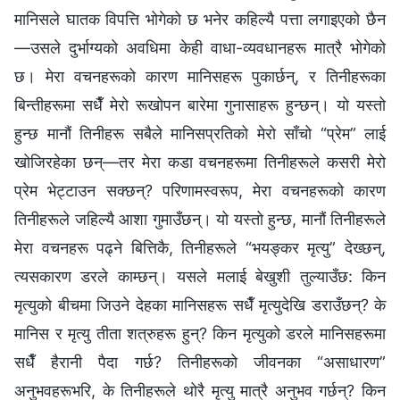
मानिसले घातक विपत्ति भोगेको छ भनेर कहिल्यै पत्ता लगाइएको छैन
—उसले दुर्भाग्यको अवधिमा केही वाधा-व्यवधानहरू मात्रै भोगेको
छ। मेरा वचनहरूको कारण मानिसहरू पुकार्छन्, र तिनीहरूका
बिन्तीहरूमा सधैँ मेरो रूखोपन बारेमा गुनासाहरू हुन्छन्। यो यस्तो
हुन्छ मानौं तिनीहरू सबैले मानिसप्रतिको मेरो साँचो “प्रेम” लाई
खोजिरहेका छन्—तर मेरा कडा वचनहरूमा तिनीहरूले कसरी मेरो
प्रेम भेट्टाउन सक्छन्? परिणामस्वरूप, मेरा वचनहरूको कारण
तिनीहरूले जहिल्यै आशा गुमाउँछन्। यो यस्तो हुन्छ, मानौं तिनीहरूले
मेरा वचनहरू पढ्ने बित्तिकै, तिनीहरूले “भयङ्कर मृत्यु” देख्छन्,
त्यसकारण डरले काम्छन्। यसले मलाई बेखुशी तुल्याउँछ: किन
मृत्युको बीचमा जिउने देहका मानिसहरू सधैँ मृत्युदेखि डराउँछन्? के
मानिस र मृत्यु तीता शत्रुहरू हुन्? किन मृत्युको डरले मानिसहरूमा
सधैँ हैरानी पैदा गर्छ? तिनीहरूको जीवनका “असाधारण”
अनुभवहरूभरि, के तिनीहरूले थोरै मृत्यु मात्रै अनुभव गर्छन्? किन