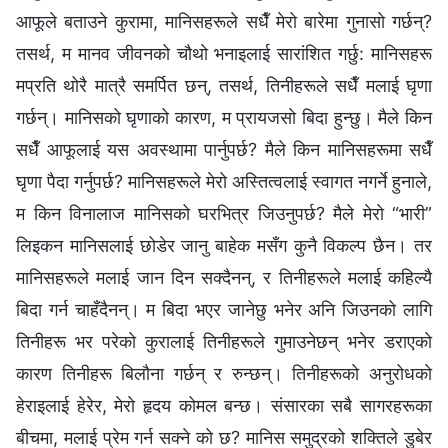
आफूले बताउने कुरामा, मानिसहरूले सधैँ मेरो बारेमा गुनासो गर्छन्?
तसर्थ, म मानव जीवनको चौथो भनाइलाई सारांशित गर्छु: मानिसहरू
मप्रति थोरै मात्रै समर्पित छन्, तसर्थ, तिनीहरूले सधैँ मलाई घृणा
गर्छन्। मानिसको घृणाको कारण, म प्रायजसो बिदा हुन्छु। मैले किन
सधैँ आफूलाई यस अवस्थामा पार्नुपर्छ? मैले किन मानिसहरूमा सधैँ
घृणा पैदा गर्नुपर्छ? मानिसहरूले मेरो अस्तित्वलाई स्वागत नगर्ने हुनाले,
म किन विनालाज मानिसको घरभित्र जिउनुपर्छ? मैले मेरो “भारी”
लिइकन मानिसलाई छोडेर जानु बाहेक मसँग कुनै विकल्‍प छैन। तर
मानिसहरूले मलाई जान दिन सक्दैनन्, र तिनीहरूले मलाई कहिल्यै
बिदा गर्न चाहँदैनन्। म बिदा भएर जानेछु भनेर अनि जिउनको लागि
तिनीहरू भर परेको कुरालाई तिनीहरूले गुमाउनेछन् भनेर डराएको
कारण तिनीहरू बिलौना गर्छन् र रुन्छन्। तिनीहरूको अनुरोधको
हेराइलाई हेरेर, मेरो हृदय कोमल बन्छ। संसारका सबै सागरहरूका
बीचमा, मलाई प्रेम गर्न सक्‍ने को छ? मानिस समुद्रको शक्तिले डुबेर