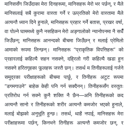
मानिससँग जिउँदाका मेरा दिनहरूमा, मानिसहरू मेरो भर पर्छन्, र मैले
मानिसलाई सबै कुरामा वास्ता गर्ने र ऊप्रतिको मेरो वास्तामा मैले
अत्यन्तै ध्यान दिने हुनाले, मानिसहरू प्रहार गर्ने बतास, प्रखर वर्षा,
वा पोल्‍ने घाममध्ये कुनै नसहिकन मेरो अङ्गालोको न्यानोपनमा नै सधैँ
जिउँछन्; मानिसहरू आनन्दको बीचमा जिउँछन् र मलाई प्रेमिलो
आमाको रूपमा लिन्छन्। मानिसहरू “प्राकृतिक विपत्तिहरू” को
प्रहारलाई कहिल्यै सहन नसक्‍ने, दह्रिलो गरी कहिल्यै खडा हुन
नसक्‍ने हरितगृहका फूलहरू जस्तै छन्। तसर्थ म तिनीहरूलाई गर्जने
समुद्रका परीक्षाहरूको बीचमा पार्छु, र तिनीहरू अटुट रूपमा
“डगमगाउने” बाहेक केही पनि गर्न सक्दैनन्। तिनीहरूसँग वस्तुतः
प्रतिरोध गर्न सक्‍ने कुनै शक्ति नै छैन—अनि तिनीहरूको कद
अत्यन्तै सानो र तिनीहरूको शरीर अत्यन्तै कमजोर भएको हुनाले,
मलाई बोझको अनुभूति हुन्छ। तसर्थ, थाहै नपाई, मानिसहरू मेरा
परीक्षाहरूमा पर्छन्, किनभने तिनीहरू अत्यन्तै कमजोर छन्, र