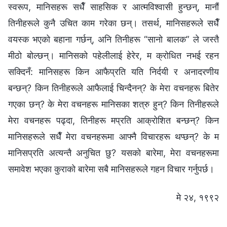
स्वरूप, मानिसहरू सधैँ साहसिक र आत्मविश्‍वासी हुन्छन्, मानौं
तिनीहरूले कुनै उचित काम गरेका छन्। तसर्थ, मानिसहरूले सधैँ
वयस्क भएको बहाना गर्छन्, अनि तिनीहरू “सानो बालक” ले जस्तै
मीठो बोल्छन्। मानिसको पहेलीलाई हेरेर, म क्रोधित नभई रहन
सक्दिनँ: मानिसहरू किन आफैप्रति यति निर्दयी र अनादरणीय
बन्छन्? किन तिनीहरूले आफैलाई चिन्दैनन्? के मेरा वचनहरू बितेर
गएका छन्? के मेरा वचनहरू मानिसका शत्रु हुन्? किन तिनीहरूले
मेरा वचनहरू पढ्दा, तिनीहरू मप्रति आक्रोशित बन्छन्? किन
मानिसहरूले सधैँ मेरा वचनहरूमा आफ्‍नै विचारहरू थप्छन्? के म
मानिसप्रति अत्यन्तै अनुचित छु? यसको बारेमा, मेरा वचनहरूमा
समावेश भएका कुराको बारेमा सबै मानिसहरूले गहन विचार गर्नुपर्छ।
मे २४, १९९२