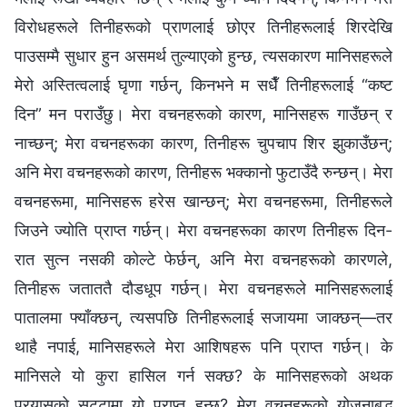
विरोधहरूले तिनीहरूको प्राणलाई छोएर तिनीहरूलाई शिरदेखि
पाउसम्‍मै सुधार हुन असमर्थ तुल्याएको हुन्छ, त्यसकारण मानिसहरूले
मेरो अस्तित्वलाई घृणा गर्छन्, किनभने म सधैँ तिनीहरूलाई “कष्ट
दिन” मन पराउँछु। मेरा वचनहरूको कारण, मानिसहरू गाउँछन् र
नाच्छन्; मेरा वचनहरूका कारण, तिनीहरू चुपचाप शिर झुकाउँछन्;
अनि मेरा वचनहरूको कारण, तिनीहरू भक्‍कानो फुटाउँदै रुन्छन्। मेरा
वचनहरूमा, मानिसहरू हरेस खान्छन्; मेरा वचनहरूमा, तिनीहरूले
जिउने ज्योति प्राप्त गर्छन्। मेरा वचनहरूका कारण तिनीहरू दिन-
रात सुत्‍न नसकी कोल्टे फेर्छन्, अनि मेरा वचनहरूको कारणले,
तिनीहरू जताततै दौडधूप गर्छन्। मेरा वचनहरूले मानिसहरूलाई
पातालमा फ्याँक्छन्, त्यसपछि तिनीहरूलाई सजायमा जाक्छन्—तर
थाहै नपाई, मानिसहरूले मेरा आशिषहरू पनि प्राप्त गर्छन्। के
मानिसले यो कुरा हासिल गर्न सक्छ? के मानिसहरूको अथक
प्रयासको सट्टामा यो प्राप्त हुन्छ? मेरा वचनहरूको योजनाबद्ध