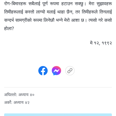
रोग-बिमारहरू सबैलाई पूर्ण रूपमा हटाउन सक्छु। मेरा सुझावहरू
तिमीहरूलाई कस्तो लाग्यो मलाई थाहा छैन, तर तिमीहरूले तिनलाई
सन्दर्भ सामग्रीको रूपमा लिनेछौ भन्‍ने मेरो आशा छ। त्यसो गरे कसो
होला?
मे १२, १९९२
अघिल्लो:
अध्याय ४०
अर्को:
अध्याय ४२