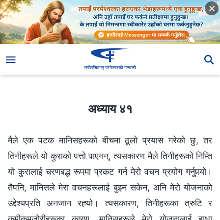
अध्याय ४१
अध्याय ४१
मैले एक पटक मानिसहरूको बीचमा ठूलो प्रयास गरेको छु, तर
तिनीहरूले यो कुराको पत्तो पाएनन्, त्यसकारण मैले तिनीहरूको निम्ति
यो कुरालाई चरणबद्ध रूपमा प्रकट गर्न मेरो वचन प्रयोग गर्नुपर्‍यो।
तैपनि, मानिसले मेरा वचनहरूलाई बुझ्‍न सकेन, अनि मेरो योजनाको
उद्देश्यप्रति अनजान रह्‍यो। त्यसकारण, तिनीहरूका त्रुटि र
कमीकमजोरीहरूका कारण, मानिसहरूले मेरो योजनालाई बाधा