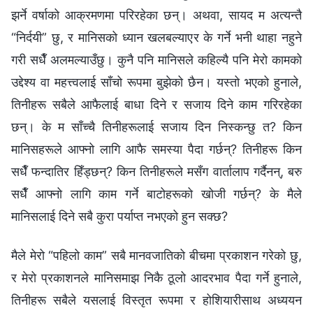
झर्ने वर्षाको आक्रमणमा परिरहेका छन्। अथवा, सायद म अत्यन्तै
“निर्दयी” छु, र मानिसको ध्यान खलबल्याएर के गर्ने भनी थाहा नहुने
गरी सधैँ अलमल्याउँछु। कुनै पनि मानिसले कहिल्यै पनि मेरो कामको
उद्देश्य वा महत्त्वलाई साँचो रूपमा बुझेको छैन। यस्तो भएको हुनाले,
तिनीहरू सबैले आफैलाई बाधा दिने र सजाय दिने काम गरिरहेका
छन्। के म साँच्‍चै तिनीहरूलाई सजाय दिन निस्कन्छु त? किन
मानिसहरूले आफ्‍नो लागि आफै समस्या पैदा गर्छन्? तिनीहरू किन
सधैँ फन्दातिर हिँड्छन्? किन तिनीहरूले मसँग वार्तालाप गर्दैनन्, बरु
सधैँ आफ्नो लागि काम गर्ने बाटोहरूको खोजी गर्छन्? के मैले
मानिसलाई दिने सबै कुरा पर्याप्त नभएको हुन सक्छ?
मैले मेरो “पहिलो काम” सबै मानवजातिको बीचमा प्रकाशन गरेको छु,
र मेरो प्रकाशनले मानिसमाझ निकै ठूलो आदरभाव पैदा गर्ने हुनाले,
तिनीहरू सबैले यसलाई विस्तृत रूपमा र होशियारीसाथ अध्ययन