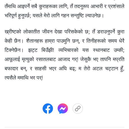
तँमाथि आइपर्ने सबै कुराहरूका लागि, तँ तदनुरूप आभारी र प्रशंसाले
भरिपूर्ण हुनुपर्छ; यसले मेरो लागि गहन सन्तुष्टि ल्याउनेछ।
ख्रीष्टको लोकातीत जीवन देखा परिसकेको छ; तँ डराउनुपर्ने कुरा
केही छैन। शैतानहरू हाम्रा पाउमुनि छन्, र तिनीहरूको समय धेरै
टिक्नेछैन। झट्ट बिउँझी! व्यभिचारको यस स्थानबाट उम्की;
आफूलाई मृत्युको रसातलबाट आजाद गर्! जेसुकै भए तापनि मप्रति
बफादार बन्, र साहसी भएर अघि बढ्; म तेरो अटल चट्टान हुँ,
त्यसैले ममाथि भर पर्!