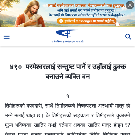
४९० परमेश्‍वरलाई सन्तुष्ट पार्ने र उहाँलाई ढुक्क बनाउने व्यक्ति बन
४९० परमेश्‍वरलाई सन्तुष्ट पार्ने र उहाँलाई ढुक्क
बनाउने व्यक्ति बन
१
तिमीहरूको बफादारी, साथै तिमीहरूको निष्कपटता अस्थायी मात्र हो
भन्‍ने मलाई थाहा छ। के तिमीहरूको सङ्कल्प र तिमीहरूले चुकाउने
मूल्य भविष्यका खातिर नभई वर्तमान क्षणका खातिर मात्र होइन र?
केवल एउटा सुन्दर गन्तव्यतर्फ लागिपर्नका निम्ति तिमीहरू एउटा