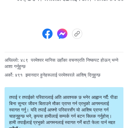
अघिल्लो:
४८९ परमेश्‍वर मानिस उहाँका वचनप्रति निष्कपट होऊन् भन्ने
आशा गर्नुहुन्छ
अर्को:
४९१ इमानदार हुनेहरूलाई परमेश्‍वरले आशिष् दिनुहुन्छ
तपाई र तपाईको परिवारलाई अति आवश्यक छ भनेर आह्वान गर्दै: पीडा
बिना सुन्दर जीवन बिताउने मौका प्राप्त गर्न प्रभुको आगमनलाई
स्वागत गर्नु। यदि तपाईं आफ्नो परिवारसँग यो आशिष प्राप्त गर्न
चाहनुहुन्छ भने, कृपया हामीलाई सम्पर्क गर्न बटन क्लिक गर्नुहोस्।
हामी तपाईंलाई प्रभुको आगमनलाई स्वागत गर्ने बाटो फेला पार्न मद्दत