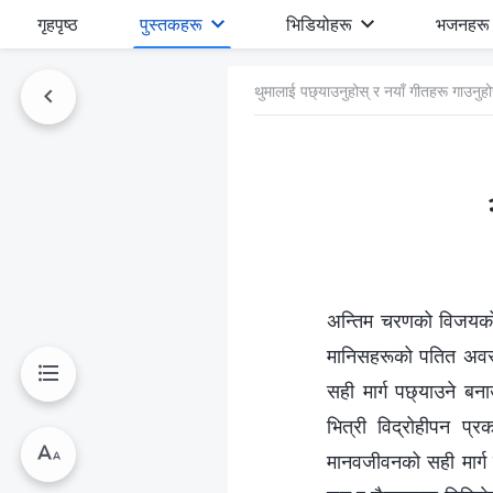
गृहपृष्ठ
पुस्तकहरू
भिडियोहरू
भजनहरू
थुमालाई पछ्याउनुहोस् र नयाँ गीतहरू गाउनुहो
अन्तिम चरणको विजयको उ
मानिसहरूको पतित अवस्थ
सही मार्ग पछ्याउने बना
भित्री विद्रोहीपन प्
मानवजीवनको सही मार्ग प