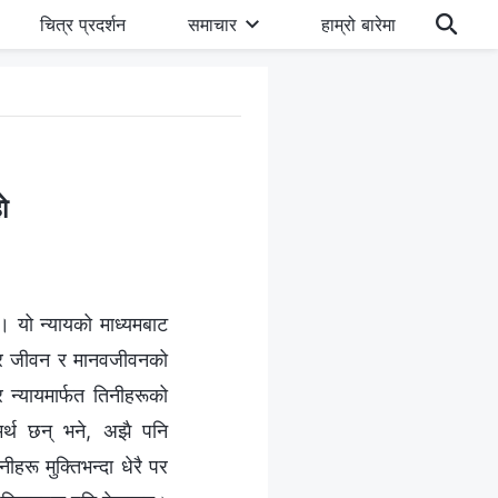
चित्र प्रदर्शन
समाचार
हाम्रो बारेमा
ो
। यो न्यायको माध्यमबाट
न, र जीवन र मानवजीवनको
र न्यायमार्फत तिनीहरूको
मर्थ छन् भने, अझै पनि
हरू मुक्तिभन्दा धेरै पर