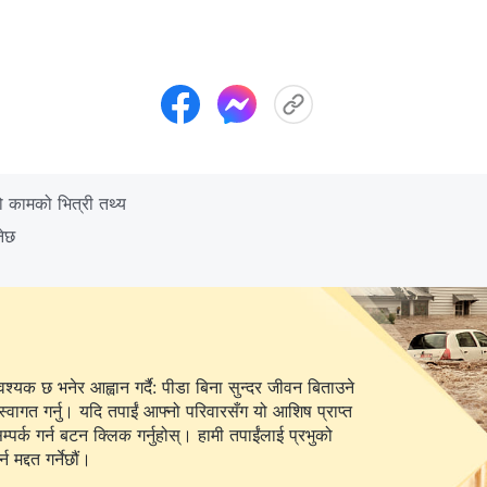
कामको भित्री तथ्य
नेछ
यक छ भनेर आह्वान गर्दै: पीडा बिना सुन्दर जीवन बिताउने
स्वागत गर्नु। यदि तपाईं आफ्नो परिवारसँग यो आशिष प्राप्त
 बटन क्लिक गर्नुहोस्। हामी तपाईंलाई प्रभुको
 मद्दत गर्नेछौं।