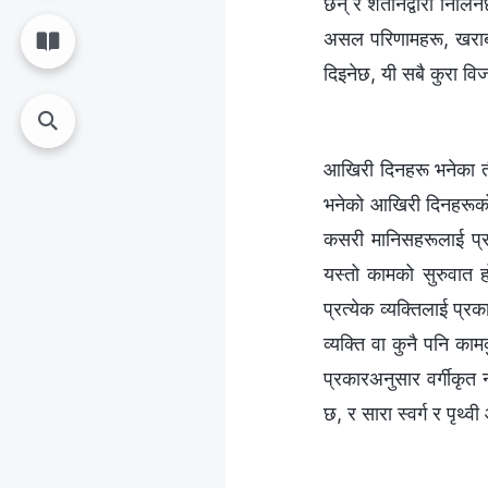
छन् र शैतानद्वारा निलि
असल परिणामहरू, खराब 
दिइनेछ, यी सबै कुरा व
आखिरी दिनहरू भनेका ती
भनेको आखिरी दिनहरूको क
कसरी मानिसहरूलाई प्रका
यस्तो कामको सुरुवात ह
प्रत्येक व्यक्तिलाई प्
व्यक्ति वा कुनै पनि का
प्रकारअनुसार वर्गीकृत 
छ, र सारा स्वर्ग र पृथ्