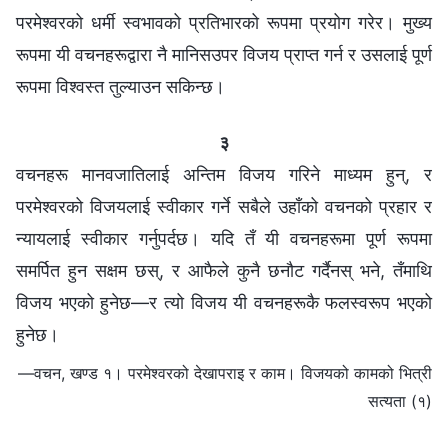
परमेश्‍वरको धर्मी स्वभावको प्रतिभारको रूपमा प्रयोग गरेर। मुख्य
रूपमा यी वचनहरूद्वारा नै मानिसउपर विजय प्राप्त गर्न र उसलाई पूर्ण
रूपमा विश्‍वस्त तुल्याउन सकिन्छ।
३
वचनहरू मानवजातिलाई अन्तिम विजय गरिने माध्यम हुन्, र
परमेश्‍वरको विजयलाई स्वीकार गर्ने सबैले उहाँको वचनको प्रहार र
न्यायलाई स्वीकार गर्नुपर्दछ। यदि तँ यी वचनहरूमा पूर्ण रूपमा
समर्पित हुन सक्षम छस्, र आफैले कुनै छनौट गर्दैनस् भने, तँमाथि
विजय भएको हुनेछ—र त्यो विजय यी वचनहरूकै फलस्वरूप भएको
हुनेछ।
—वचन, खण्ड १। परमेश्‍वरको देखापराइ र काम। विजयको कामको भित्री
सत्यता (१)