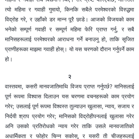
त्यो महिमा र गवाही गुमायो, किनकि सबैले परमेश्‍वरको विरुद्धमा
विद्रोह गरे, र उहाँको डर मान्न पूरै छाडे। आजको विजयको काम
भनेको सम्पूर्ण गवाही र सम्पूर्ण महिमा फेरि प्राप्त गर्नु, र सबै
मानिसहरूलाई परमेश्‍वरको आराधना गर्ने बनाउनु हो, ताकि सृजित
प्राणीहरूका माझमा गवाही होस्। यो यस चरणको दौरान गर्नुपर्ने काम
हो।
२
वास्तवमा, कसरी मानवजातिमाथि विजय प्राप्त गर्नुपर्छ? मानिसलाई
पूर्ण रूपमा विश्‍वास दिलाउन यस चरणमा वचनहरूको काम प्रयोग
गरेर; उसलाई पूर्ण रूपमा विश्‍वस्त तुल्याउन खुलासा, न्याय, सजाय र
निर्दयी श्राप प्रयोग गरेर; मानिसको विद्रोहीपनलाई खुलासा गरेर
अनि उसको प्रतिरोधको न्याय गरेर ताकि उसले मानवजातिको
अधार्मिकता र फोहोर चिन्‍न सकोस्, र यसरी ती चीजहरूलाई