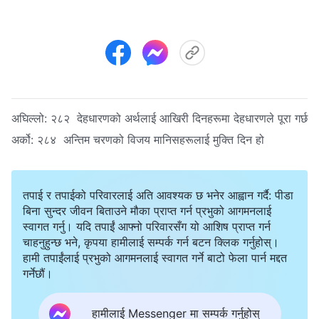
अघिल्लो:
२८२ देहधारणको अर्थलाई आखिरी दिनहरूमा देहधारणले पूरा गर्छ
अर्को:
२८४ अन्तिम चरणको विजय मानिसहरूलाई मुक्ति दिन हो
तपाई र तपाईको परिवारलाई अति आवश्यक छ भनेर आह्वान गर्दै: पीडा
बिना सुन्दर जीवन बिताउने मौका प्राप्त गर्न प्रभुको आगमनलाई
स्वागत गर्नु। यदि तपाईं आफ्नो परिवारसँग यो आशिष प्राप्त गर्न
चाहनुहुन्छ भने, कृपया हामीलाई सम्पर्क गर्न बटन क्लिक गर्नुहोस्।
हामी तपाईंलाई प्रभुको आगमनलाई स्वागत गर्ने बाटो फेला पार्न मद्दत
गर्नेछौं।
हामीलाई Messenger मा सम्पर्क गर्नुहोस्