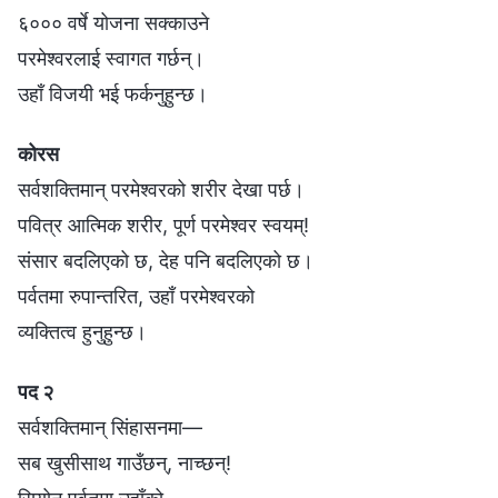
६००० वर्षे योजना सक्काउने
परमेश्‍वरलाई स्वागत गर्छन्।
उहाँ विजयी भई फर्कनुहुन्छ।
कोरस
सर्वशक्तिमान् परमेश्‍वरको शरीर देखा पर्छ।
पवित्र आत्मिक शरीर, पूर्ण परमेश्‍वर स्वयम्!
संसार बदलिएको छ, देह पनि बदलिएको छ।
पर्वतमा रुपान्तरित, उहाँ परमेश्‍वरको
व्यक्तित्व हुनुहुन्छ।
पद २
सर्वशक्तिमान् सिंहासनमा—
सब खुसीसाथ गाउँछन्, नाच्छन्!