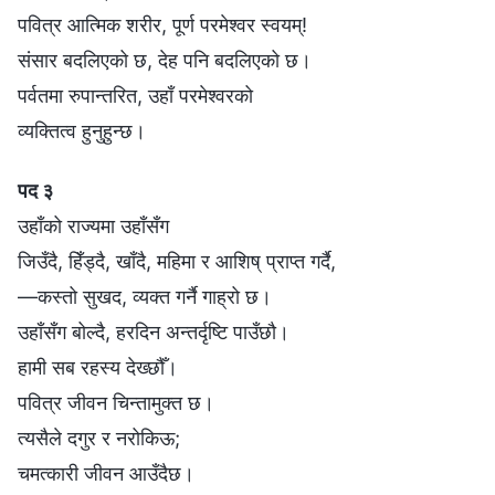
पवित्र आत्मिक शरीर, पूर्ण परमेश्‍वर स्वयम्!
संसार बदलिएको छ, देह पनि बदलिएको छ।
पर्वतमा रुपान्तरित, उहाँ परमेश्‍वरको
व्यक्तित्व हुनुहुन्छ।
पद ३
उहाँको राज्यमा उहाँसँग
जिउँदै, हिँड्दै, खाँदै, महिमा र आशिष् प्राप्त गर्दै,
—कस्तो सुखद, व्यक्त गर्नै गाह्रो छ।
उहाँसँग बोल्दै, हरदिन अन्तर्दृष्टि पाउँछौ।
हामी सब रहस्य देख्छौँ।
पवित्र जीवन चिन्तामुक्त छ।
त्यसैले दगुर र नरोकिऊ;
चमत्कारी जीवन आउँदैछ।