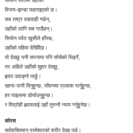
सियोन पर्वतमा उहाँको
विजय-झन्डा फहराइएको छ।
सब राष्ट्र वाहवाही गर्छन्,
उहाँको लागि सब गाउँछन्।
सियोन पर्वत खुसीले हाँस्छ,
उहाँको महिमा देखिँदैछ।
यो देख्छु भनी सपनामा पनि सोचेको थिइनँ,
तर अहिले उहाँको मुहार देख्छु,
हृदय उदाङ्गो पार्छु।
खाना-पानी दिनुहुन्छ, जीवनमा प्रकाश पार्नुहुन्छ,
हर पाइलामा डोर्याउनुहुन्छ।
र विद्रोही हृदयलाई उहाँ तुरुन्तै न्याय गर्नुहुनेछ।
कोरस
सर्वशक्तिमान् परमेश्‍वरको शरीर देखा पर्छ।