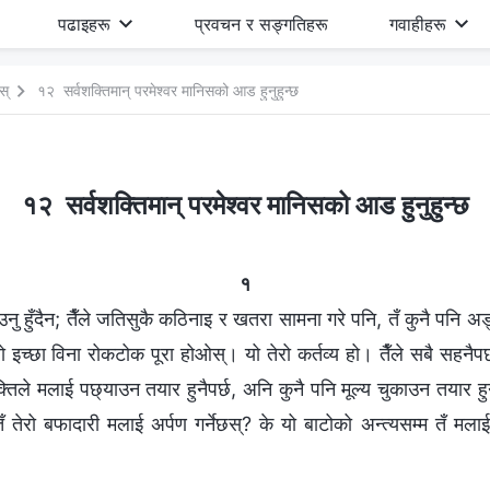
पढाइहरू
प्रवचन र सङ्गतिहरू
गवाहीहरू
स्
१२ सर्वशक्तिमान् परमेश्‍वर मानिसको आड हुनुहुन्छ
१२ सर्वशक्तिमान् परमेश्‍वर मानिसको आड हुनुहुन्छ
१
ाउनु हुँदैन; तैँले जतिसुकै कठिनाइ र खतरा सामना गरे पनि, तँ कुनै पनि 
रो इच्छा विना रोकटोक पूरा होओस्। यो तेरो कर्तव्य हो। तैँले सबै सहनैपर्छ
क्तिले मलाई पछ्याउन तयार हुनैपर्छ, अनि कुनै पनि मूल्य चुकाउन तयार हु
तँ तेरो बफादारी मलाई अर्पण गर्नेछस्? के यो बाटोको अन्त्यसम्म तँ मला