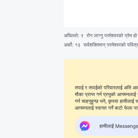
अघिल्लो:
९ रोग लाग्नु परमेश्‍वरको प्रेम हो
अर्को:
१३ सर्वशक्तिमान् परमेश्‍वरको पवित
तपाई र तपाईको परिवारलाई अति आवश्
मौका प्राप्त गर्न प्रभुको आगमनलाई 
गर्न चाहनुहुन्छ भने, कृपया हामीलाई सम्पर्क गर्न
आगमनलाई स्वागत गर्ने बाटो फेला पार्न
हामीलाई Messenger मा