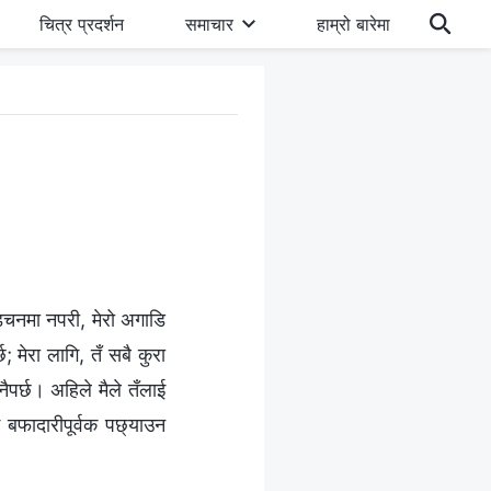
चित्र प्रदर्शन
समाचार
हाम्रो बारेमा
अड्चनमा नपरी, मेरो अगाडि
; मेरा लागि, तँ सबै कुरा
नैपर्छ। अहिले मैले तँलाई
ई बफादारीपूर्वक पछ्याउन