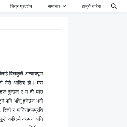
चित्र प्रदर्शन
समाचार
हाम्रो बारेमा
ँलाई बिलकुलै अन्यायपूर्ण
ेको मेरो आशिष् हो। मेरा
हरू हुन्छन् र म ती घाउ
ुनै पनि आँसु हुनेछैन भनी
 रित्तो र मानिसहरूप्रति
 आफूले कहिल्यै कल्पना पनि