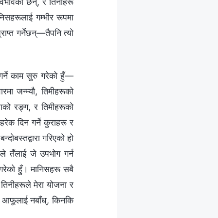
स्वभावका छन्, र तिनीहरू
मानिसहरूलाई गम्भीर रूपमा
ाप्त गर्नेछन्—तैपनि त्यो
र्ने काम सुरु गरेको हुँ—
रमा जन्म्यौ, तिमीहरूको
लाको रङ्ग, र तिमीहरूको
रेक दिन गर्ने कुराहरू र
न्दोबस्तद्वारा गरिएको हो
ले तँलाई जे उपभोग गर्न
त गरेको हुँ। मानिसहरू सबै
 तिनीहरूले मेरा योजना र
्; आफूलाई नबाँध्, किनकि