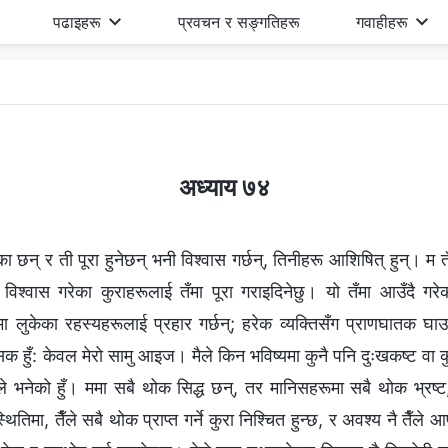
पढाइहरू
प्रवचन र सङ्गतिहरू
गवाहीहरू
अध्याय ७४
छन् र ती पूरा हुनेछन् भनी विश्‍वास गर्छन्, तिनीहरू आशिषित् हुन्। म त
ँले विश्‍वास गरेका कुराहरूलाई तँमा पूरा गराइदिनेछु। यो तँमा आउँदै गर
मा लुकेका रहस्यहरूलाई प्रहार गर्छन्; हरेक व्यक्तिसँग प्राणघातक घाउ
सक हुँ: केवल मेरो सामु आइज। मैले किन भविष्यमा कुनै पनि दुःखकष्ट वा क
े भनेको हुँ। ममा सबै थोक सिद्ध छन्, तर मानिसहरूमा सबै थोक भ्रष्ट,
थितिमा, तैँले सबै थोक प्राप्त गर्ने कुरा निश्चित हुन्छ, र अवश्य नै तैँले