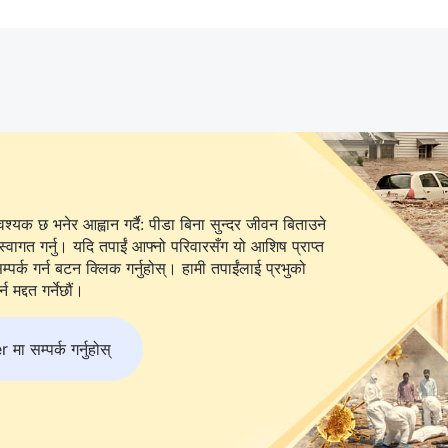
यक छ भनेर आह्वान गर्दै: पीडा बिना सुन्दर जीवन बिताउने
स्वागत गर्नु। यदि तपाईं आफ्नो परिवारसँग यो आशिष प्राप्त
 बटन क्लिक गर्नुहोस्। हामी तपाईंलाई प्रभुको
 मद्दत गर्नेछौं।
 सम्पर्क गर्नुहोस्