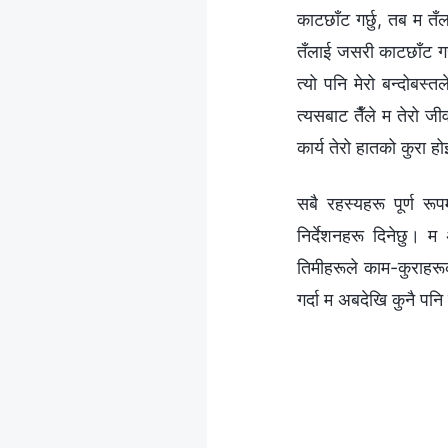
काटछाँट गर्छु, तब म तँला
तँलाई जसरी काटछाँट गरे 
त्यो पनि मेरो बन्दोबस्त
त्यसबाट तैँले म तेरो जी
कार्य तेरो हातको कुरा होइन
सबै रहस्यहरू पूर्ण र
निर्देशनहरू दिनेछु। म अ
तिमीहरूले काम-कुराहरूक
गर्दा म अबदेखि कुनै पनि