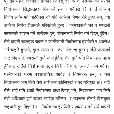
प्रतिबन्धहरू स्विकार्न इन्कार गर्दैनस् र? के तँ परमेश्‍वरको घरका
निर्वाचनका सिद्धान्तहरू स्विकार्न इन्कार गर्दैनस् र? के तँ अन्तिम
निर्णय आफै गर्न चाहँदैनस् र? यदि अन्तिम निर्णय तेरै हुन्छ भने, त्यो
अन्तिम निर्णय शैतानले गरिरहेको हुन्छ। परमेश्‍वरको घर र मण्डली
सत्यताले शासन गर्ने ठाउँहरू हुन्; शैतानलाई निर्णय गर्न दिइनु हुँदैन।
तैँले कपटी चालहरू चाल्‍न र जानीजानी निर्वाचनमा हेराफेरी र अवरोध
गर्न चाहने हुनाले, कुरा सरल छ—तेरो भोट रद्द हुन्छ। तैँले जसलाई
भोट दिए पनि, त्यसको कुनै काम हुँदैन; तेरा कुनै पनि विचारहरू मान्य
हुँदैनन्, र तैँले निर्वाचनमा उठ्न जिद्दी गरे पनि, त्यसले काम गर्दैन।
परमेश्‍वरको घरमा प्रशासनिक आदेश र नियमहरू छन्, र यस
निर्वाचनमा भाग लिने तेरो अधिकार खोसिएको र रद्द गरिएको छ। यदि
तैँले अझै पनि अर्को निर्वाचनमा बाधा दिइस् भने, निर्वाचनमा भाग लिने
तेरो अधिकार पूर्ण रूपमा खारेज गरिनेछ, र उप्रान्त तँलाई बिलकुलै
सहभागी हुन दिइनेछैन। निर्वाचनमा हेराफेरी र अवरोध गर्न सधैँ कपटी