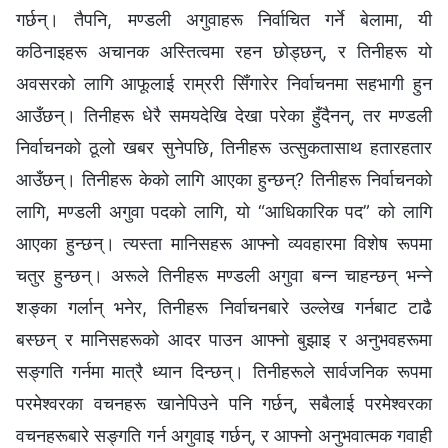
गर्छन्। तैपनि, मण्डली अगुवाहरू निर्वाचित गर्ने बेलामा, यी
कठिनाइहरू अचानक अस्तित्वमा रहन छोड्छन्, र तिनीहरू यो
अवसरको लागि आफूलाई राम्ररी सिँगारेर निर्वाचनमा सहभागी हुन
आउँछन्। तिनीहरू धेरै समयदेखि देखा परेका हुँदैनन्, तर मण्डली
निर्वाचनको ठूलो खबर सुनेपछि, तिनीहरू उत्सुकतासाथ हतारहतार
आउँछन्। तिनीहरू केको लागि आएका हुन्छन्? तिनीहरू निर्वाचनको
लागि, मण्डली अगुवा पदको लागि, यो “आधिकारिक पद” को लागि
आएका हुन्छन्। त्यस्ता मानिसहरू आफ्नो व्यवहारमा विशेष रूपमा
चतुर हुन्छन्। अरूले तिनीहरू मण्डली अगुवा बन्‍न चाहन्छन् भन्‍ने
शङ्का गर्लान् भनेर, तिनीहरू निर्वाचनबारे उल्लेख गर्नबाट टाढै
बस्‍छन् र मानिसहरूको आदर पाउन आफ्नो बुझाइ र अनुभवहरूमा
सङ्गति गर्नमा मात्रै ध्यान दिन्छन्। तिनीहरूले सार्वजनिक रूपमा
परमेश्‍वरका वचनहरू खानेपिउने पनि गर्छन्, सबैलाई परमेश्‍वरका
वचनहरूबारे सङ्गति गर्न अगुवाइ गर्छन्, र आफ्नो अनुभवात्मक गवाही