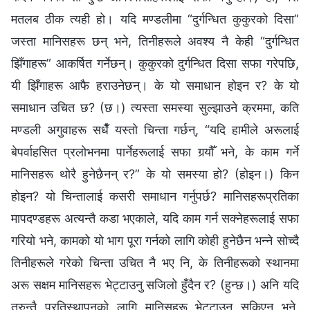
मतलब ठीक त्यही हो। यदि मण्डलीमा “दुर्गन्धित कुकुरको दिसा”
जस्ता मानिसहरू छन् भने, तिनीहरूले अवश्य नै केही “दुर्गन्धित
झिँगाहरू” आकर्षित गर्नेछन्। कुकुरको दुर्गन्धित दिसा सफा गरेपछि,
यी झिँगाहरू आफै हराउनेछन्। के यो समाधान होइन र? के यो
समाधान उचित छ? (छ।) त्यस्ता समस्या सुल्झाउने क्रममा, कति
मण्डली अगुवाहरू सधैँ यस्तो चिन्ता गर्छन्, “यदि हामीले अरूलाई
बेपर्वाहसित प्रलोभनमा पार्नेहरूलाई सफा गर्‍यौँ भने, के काम गर्ने
मानिसहरू थोरै हुनेछैनन् र?” के यो समस्या हो? (होइन।) किन
होइन? यो चिन्तालाई कसरी समाधान गर्नुपर्छ? मानिसहरूप्रतिका
मापदण्डहरू अत्यन्तै कडा भएकाले, यदि काम गर्न सक्‍नेहरूलाई सफा
गरियो भने, कामको यो भाग पूरा गर्नको लागि कोही हुनेछैन भन्‍ने सोच्दै
तिनीहरूले गरेको चिन्ता उचित नै भए नि, के तिनीहरूको स्थानमा
अरू सक्षम मानिसहरू भेट्टाउनु सजिलो हुँदैन र? (हुन्छ।) अनि यदि
तुरुन्तै प्रतिस्थापनको लागि मानिसहरू भेट्टाउन सकिएन भने,