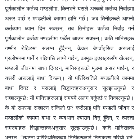
पूर्णकालीन कर्तव्य मण्डलीमा, किनभने यसले अरूको कर्तव्य निर्वाहमा
असर पार्छ र मण्डलीको काममा हानि गर्छ। जब तिनीहरूले आफ्नो
कर्तव्यमा ध्यान दिन सक्छन्, तब तिनीहरू कर्तव्य निर्वाह गर्न
पूर्णकालीन कर्तव्य मण्डलीमा फर्केर आउन सक्छन्। कति मानिसहरू
गम्भीर डेटिङमा संलग्‍न हुँदैनन्, केवल बेपर्वाहसित अरूलाई
प्रलोभनमा पार्ने र पछिपछि लाग्‍ने गर्छन्, कामुक इच्छाहरूसँग खेल्छन्,
मण्डली जीवनमा बाधा दिन्छन्, मानिसहरूको मुडमा असर पार्छन्, र
यसरी अरूलाई बाधा दिन्छन्। यो परिस्थितिले मण्डलीको काममा
बाधा दिन्छ र यसलाई सिद्धान्तहरूअनुसार सुल्झाउनुपर्छ र
सम्हाल्नुपर्छ; यी मानिसहरूलाई समयमै अलग गर्नुपर्छ र निकाल्‍नुपर्छ।
के यो समस्या सम्हाल्न सजिलो छ? कसैलाई पनि मण्डली जीवन र
मण्डलीको काममा बाधा र व्यवधान ल्याउन दिनु हुँदैन, र त्यस्ता
समस्याहरू सिद्धान्तहरूअनुसार सुल्झाउनुपर्छ। कति मानिसहरू
भन्छन्, “त्यस्ता परिस्थितिहरूमा तिनीहरूलाई निराकरण गरियो भने,