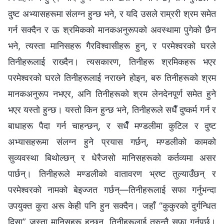
दुष्ट अभ्यासहरूमा संलग्‍न हुन्छ भने, र यदि उसले राम्ररी श्रम समेत
गर्न सक्दैन र ऊ श्रमिकको मानकअनुरूपको अवस्थामा पुगेको छैन
भने, त्यस्ता मानिसहरू गैरविश्‍वासीहरू हुन्, र परमेश्‍वरको घरले
तिनीहरूलाई राख्दैन। त्यसकारण, तिनीहरू श्रमिकहरू भएर
परमेश्‍वरको घरले तिनीहरूलाई नराख्‍ने होइन, बरु तिनीहरूको श्रम
मानकअनुरूप नभएर, अनि तिनीहरूको श्रम लेनदेनपूर्ण समेत हुने
भएर यस्तो हुन्छ। यस्तो किन हुन्छ भने, तिनीहरूले सधैँ दुष्कर्म गर्न र
बाधाहरू पैदा गर्न चाहन्छन्, र सधैँ मण्डलीमा कुटिल र दुष्ट
अभ्यासहरूमा संलग्‍न हुने प्रयास गर्छन्, मण्डलीको कामको
सुव्यवस्था बिथोल्छन् र धेरैजसो मानिसहरूको कर्तव्यमा असर
पार्छन्। तिनीहरूले मण्डलीको वातावरण भ्रष्ट तुल्याउँछन् र
परमेश्‍वरको नामको बेइज्जत गर्छन्—तिनीहरूलाई सफा गर्नुभन्दा
उपयुक्त कुरा अरू केही पनि हुन सक्दैन। जहाँ “कुकुरको दुर्गन्धित
दिसा” जस्ता मानिसहरू हुन्छन्, तिनीहरूलाई तुरुन्तै सफा गर्नुपर्छ।