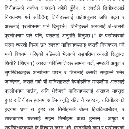
तिनीहरूको कर्तव्य सम्हाल्ने कोही हुँदैन, र त्यसैले तिनीहरूलाई
निराकरण गर्न सकिँदैन; तिनीहरूलाई चाहेअनुसार अघि बढ्न र
अरूलाई प्रलोभनमा पार्न दिनुपर्छ। तिनीहरूले अरूलाई जे-जसरी
प्रलोभनमा पारे पनि, यसलाई अनुमति दिनुपर्छ।” के परमेश्‍वरको
घरमा त्यस्तो नियम छ? त्यस्ता मानिसहरूलाई कसरी निराकरण गर्ने
भन्‍ने विषयमा गरिएको पछिल्‍लो भेलाको सङ्गतिमा त्यस्तो सिद्धान्त
थियो? (थिएन।) त्यस्ता परिस्थितिहरू सामना गर्दा, मण्डली अगुवा र
सुपरिवेक्षकहरू अन्योलमा पर्छन् र तिनलाई कसरी सम्हाल्ने भनेर
जान्दैनन्, जसले गर्दा यी मानिसहरूले बेपर्वाहसित मण्डलीमा अरूलाई
प्रलोभनमा पार्छन्, अनि धेरैजसो मानिसहरूलाई असहज महसुस
हुन्छ र तिनीहरू हृदयमा आत्मिक वृद्धि रहित नै रहन्छन्, र तिनीहरूको
हृदयमा घृणा त हुन्छ तर तिनीहरूले बोल्‍न हिचकिचाउँछन्, र
त्यसकारण यसलाई सहन तिनीहरू बाध्य हुन्छन्। अगुवा र
सुपरिवेक्षकहरूले के विश्‍वास गर्छन् भने, मण्डलीको काम र परमेश्‍वरको