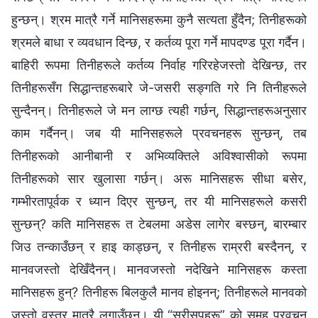
हुन्छन्। श्रम मात्रै गर्ने मानिसहरूमा कुनै सत्यता हुँदैन; तिनीहरूको
श्रमले बाधा र व्यवधान दिन्छ, र कर्तव्य पूरा गर्ने मापदण्ड पूरा गर्दैन।
बाहिरी रूपमा तिनीहरूले कर्तव्य निर्वाह गरिरहेजस्तो देखिन्छ, तर
तिनीहरूसँग सिद्धान्तहरूबारे जे-जसरी सङ्गति गरे नि तिनीहरूले
सुन्दैनन्। तिनीहरूले जे मन लाग्छ त्यही गर्छन्, सिद्धान्तहरूअनुसार
काम गर्दैनन्। जब यी मानिसहरूले प्रवचनहरू सुन्छन्, तब
तिनीहरूको आनीबानी र अभिव्यक्तिले अविश्‍वासीको रूपमा
तिनीहरूको सार खुलासा गर्छन्। अरू मानिसहरू सीधा बसेर,
गम्भीरतापूर्वक र ध्यान दिएर सुन्छन्, तर यी मानिसहरूले कसरी
सुन्छन्? कति मानिसहरू त टेबलमा अडेस लागेर बस्छन्, बारम्बार
जिउ तन्काउँछन् र हाइ काड्छन्, र तिनीहरू राम्ररी बस्दैनन्, र
मानवजस्तो देखिँदैनन्। मानवजस्तो नदेखिने मानिसहरू कस्ता
मानिसहरू हुन्? तिनीहरू बिलकुलै मानव होइनन्; तिनीहरूले मानवको
जस्तो वस्‍त्र मात्रै लगाउँछन्। यी “सरीसृपहरू” को समूह प्रवचन