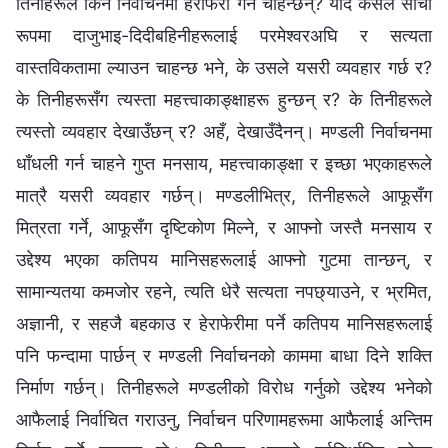
तिनीहरूले किन निर्वाचनमा हेराफेरी गर्न चाहन्छन्? यदि कसैले साँचो
रूपमा दाजुभाइ-दिदीबहिनीहरूलाई परमेश्‍वरअघि र सत्यता
वास्तविकतामा ल्याउन चाहन्छ भने, के उसले यसरी व्यवहार गर्छ र?
के तिनीहरूसँग त्यस्ता महत्त्वाकाङ्क्षाहरू हुन्छन् र? के तिनीहरूले
त्यस्तो व्यवहार देखाउँछन् र? अहँ, देखाउँदैनन्। मण्डली निर्वाचनमा
धाँधली गर्न चाहने गुप्त मनसाय, महत्त्वाकाङ्क्षा र इच्छा भएकाहरूले
मात्रै यसरी व्यवहार गर्छन्। मण्डलीभित्र, तिनीहरूले आफूसँग
मित्रता गर्ने, आफूसँग दृष्टिकोण मिल्‍ने, र आफ्‍नो जस्तै मनसाय र
उद्देश्य भएका कतिपय मानिसहरूलाई आफ्नो गुटमा तान्छन्, र
सामान्यतया कमजोर रहने, त्यति धेरै सत्यता नपछ्याउने, र भ्रमित,
अज्ञानी, र सहजै बहकाउ र हेराफेरीमा पर्ने कतिपय मानिसहरूलाई
पनि फन्दामा पार्छन् र मण्डली निर्वाचनको काममा बाधा दिने शक्ति
निर्माण गर्छन्। तिनीहरूले मण्डलीको विरोध गर्नुको उद्देश्य भनेको
आफैलाई निर्वाचित गराउनु, निर्वाचन परिणामहरूमा आफैलाई अन्तिम