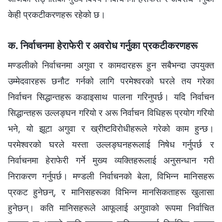
केही प्रकटीकरणहरू रहेको छ।
क. निर्वाचनमा हेराफेरी र अवरोध गर्नुका प्रकटीकरणहरू
मण्डलीको निर्वाचनमा अगुवा र कामदारहरू हुन सबैभन्दा उपयुक्त
उम्मेदवारहरू छनौट गर्नको लागि परमेश्‍वरको घरले तय गरेका
निर्वाचन सिद्धान्तहरू कडाइसाथ पालना गरिनुपर्छ। यदि निर्वाचन
सिद्धान्तहरू उल्लङ्घन गरियो र अरू निर्वाचन विधिहरू प्रयोग गरियो
भने, यो झूटा अगुवा र ख्रीष्टविरोधीहरूले गरेको काम हुन्छ।
परमेश्‍वरको घरले यस्ता उल्लङ्घनहरूलाई निषेध गर्नुपर्छ र
निर्वाचनमा हेराफेरी गर्ने मुख्य व्यक्तिहरूलाई अनुसन्धान गरी
निराकरण गर्नुपर्छ। मण्डली निर्वाचनको बेला, विभिन्‍न मानिसहरू
प्रकट हुनेछन्, र मानिसहरूका विभिन्‍न मानसिकताहरू खुलासा
हुनेछन्। कति मानिसहरूले आफूलाई अगुवाको रूपमा निर्वाचित