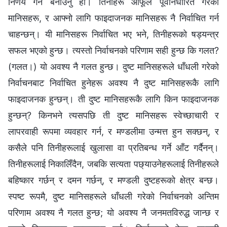
निर्णय गर्ने बनाउनु हो। तिनीहरू आफूले पूर्वनिर्धारित गरेका
मानिसहरू, र आफ्नो लागि फाइदाजनक मानिसहरू नै निर्वाचित गर्न
चाहन्छन्। यी मानिसहरू निर्वाचित भए भने, तिनीहरूको षड्यन्त्र
सफल भएको हुन्छ। त्यस्तो निर्वाचनको परिणाम सही हुन्छ कि गलत?
(गलत।) यो अवश्य नै गलत हुन्छ। दुष्ट मानिसहरूले धाँधली गरेको
निर्वाचनबाट निर्वाचित हुनेहरू अवश्य नै दुष्ट मानिसहरूकै लागि
फाइदाजनक हुन्छन्। ती दुष्ट मानिसहरूकै लागि किन फाइदाजनक
हुन्छन्? किनभने त्यसपछि ती दुष्ट मानिसहरू स्वेच्छाचारी र
लापरवाही रूपमा व्यवहार गर्न, र मण्डलीमा उन्मत्त हुन सक्छन्, र
कसैले पनि तिनीहरूलाई खुलासा वा प्रतिबन्ध गर्ने आँट गर्दैनन्।
तिनीहरूलाई निकालिँदैन, जबकि सत्यता पछ्याउनेहरूलाई तिनीहरूले
बहिष्कार गर्छन् र दमन गर्छन्, र मण्डली दुष्टहरूको क्षेत्र बन्‍छ।
स्पष्ट रूपमै, दुष्ट मानिसहरूले धाँधली गरेको निर्वाचनको अन्तिम
परिणाम अवश्य नै गलत हुन्छ; यो अवश्य नै जनमतविरुद्ध जान्छ र