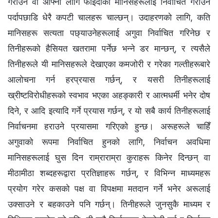
गराउन वा आफ्नो लागि फाइदाका मानिसहरूलाई निर्वाचित गराउन
पर्दापछाडि धेरै कपटी चालहरू चाल्छन्। उदाहरणको लागि, कति
मानिसहरू सत्यता पछ्याउनेहरूलाई अगुवा निर्वाचित गरिनेछ र
तिनीहरूको हैसियत खतरामा पर्नेछ भन्‍ने डर मान्छन्, र त्यसैले
तिनीहरूले यी मानिसहरूले देखाएका कमजोरी र गरेका गल्तीहरूबारे
आलोचना गर्न हरप्रयास गर्छन्, र यसरी तिनीहरूलाई
ख्रीष्टविरोधीहरूको स्वभाव भएका अहङ्कारी र आत्मधर्मी भनेर दोष
दिने, र आदि इत्यादि गर्ने प्रयास गर्छन्, र यो सबै कार्य तिनीहरूलाई
निर्वाचनमा हराउने प्रयासमा गरिएको हुन्छ। अरूहरूले चाहिँ
अगुवाको रूपमा निर्वाचित हुनको लागि, निर्वाचन अवधिमा
मानिसहरूलाई घुस दिन राम्राराम्रा कुराहरू किनेर दिन्छन् वा
मीठामीठा शब्दहरूद्वारा प्रतिज्ञाहरू गर्छन्, र विभिन्‍न माध्यमहरू
प्रयोग गरेर कसको पक्ष वा विपक्षमा मतदान गर्ने भनेर अरूलाई
उक्साउने र बहकाउने पनि गर्छन्। तिनीहरूले जुनसुकै माध्यम र