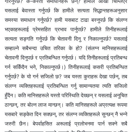
गरिनुपर्छ? के-कस्ता समाधानहरू छन्? हामीले आँखा चिम्लिएर
यसलाई बेवास्ता गर्नुपर्छ कि हामीले सत्यता सिद्धान्तहरूअनुसार
समस्या समाधान गर्नुपर्छ? हामी यसबाट टाढा बस्‍नुपर्छ कि संलग्‍न
भएकाहरूलाई प्रेमसहित प्रभाव पार्नुपर्छ? हामीले तिनीहरूलाई
सत्यता सङ्गति गर्नुपर्छ कि चेतावनी दिनु र निकाल्नुपर्छ? यसलाई
सम्हाल्ने सबैभन्दा उचित तरिका के हो? (संलग्‍न मानिसहरूलाई
चेतावनी दिनुपर्छ र प्रतिबन्धित गर्नुपर्छ। यदि तिनीहरूलाई प्रतिबन्ध
गर्न सकिँदैन भने, निकाल्नुपर्छ।) तिनीहरूलाई कसरी प्रतिबन्धित
गर्नुपर्छ? के यो गर्न सजिलो छ? जब यस्ता कुराहरू देखा पर्छन्, तब
संलग्‍न व्यक्तिहरूलाई प्रतिबन्धित गर्नु सामान्यतया त्यति सजिलो
हुँदैन। कति मानिसहरूले यस्तो परिस्थिति देख्छन् र यसलाई अनुचित
ठान्छन्, तर बोल्न लाज मान्छन्। कति मानिसहरूले अप्रत्यक्ष रूपमा
यसबारे सङ्केत दिन सक्छन्, तर संलग्‍न व्यक्तिहरूले सुन्छन् नै भन्‍ने
जरुरी छैन। बेपर्वाहसित अरूलाई प्रलोभनमा पार्न सक्‍ने सबै