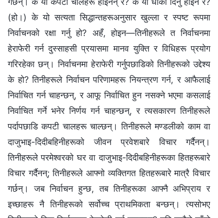
गर्छन्। के यी कपटी चालहरू होइनन् र? के यो धोका दिनु होइन र?
(हो।) के यो सत्यता सिद्धान्तहरूअनुसार खुल्‍ला र स्पष्ट रूपमा
निर्वाचनको रक्षा गर्नु हो? अहँ, होइन—तिनीहरूले त निर्वाचनमा
हेराफेरी गर्न दुस्साहसी प्रयासमा मानव युक्ति र विधिहरू प्रयोग
गरिरहेका छन्। निर्वाचनमा हेराफेरी गर्नुपछाडिको तिनीहरूको उद्देश्य
के हो? तिनीहरूले निर्वाचन परिणामहरू नियन्त्रण गर्न, र आफैलाई
निर्वाचित गर्न चाहन्छन्, र आफू निर्वाचित हुन नसक्‍ने भएमा कसलाई
निर्वाचित गर्ने भनेर निर्णय गर्न चाहन्छन्, र त्यसकारण तिनीहरूले
पर्दापछाडि कपटी चालहरू चाल्छन्। तिनीहरूले मण्डलीको काम वा
दाजुभाइ-दिदीबहिनीहरूको जीवन प्रवेशबारे विचार गर्दैनन्।
तिनीहरूले परमेश्‍वरको घर वा दाजुभाइ-दिदीबहिनीहरूका हितहरूबारे
विचार गर्दैनन्; तिनीहरूले आफ्नो व्यक्तिगत हितहरूबारे मात्रै विचार
गर्छन्। जब निर्वाचन हुन्छ, तब तिनीहरूका आफ्नै अभिप्राय र
इच्छाहरू नै तिनीहरूको सर्वोच्च प्राथमिकता बन्छन्। त्यसोभए