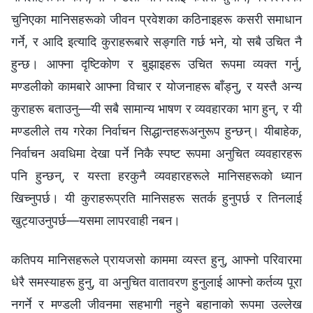
चुनिएका मानिसहरूको जीवन प्रवेशका कठिनाइहरू कसरी समाधान
गर्ने, र आदि इत्यादि कुराहरूबारे सङ्गति गर्छ भने, यो सबै उचित नै
हुन्छ। आफ्ना दृष्टिकोण र बुझाइहरू उचित रूपमा व्यक्त गर्नु,
मण्डलीको कामबारे आफ्ना विचार र योजनाहरू बाँड्नु, र यस्तै अन्य
कुराहरू बताउनु—यी सबै सामान्य भाषण र व्यवहारका भाग हुन्, र यी
मण्डलीले तय गरेका निर्वाचन सिद्धान्तहरूअनुरूप हुन्छन्। यीबाहेक,
निर्वाचन अवधिमा देखा पर्ने निकै स्पष्ट रूपमा अनुचित व्यवहारहरू
पनि हुन्छन्, र यस्ता हरकुनै व्यवहारहरूले मानिसहरूको ध्यान
खिच्नुपर्छ। यी कुराहरूप्रति मानिसहरू सतर्क हुनुपर्छ र तिनलाई
खुट्याउनुपर्छ—यसमा लापरवाही नबन।
कतिपय मानिसहरूले प्रायजसो काममा व्यस्त हुनु, आफ्नो परिवारमा
धेरै समस्याहरू हुनु, वा अनुचित वातावरण हुनुलाई आफ्नो कर्तव्य पूरा
नगर्ने र मण्डली जीवनमा सहभागी नहुने बहानाको रूपमा उल्लेख