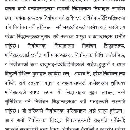
घरका कार्य बन्दोबस्तहरूमा मण्डली निर्वाचनका नियमहरू समावेश
छन्। वर्षमा एकपटक निर्वाचन गर्न सकिन्छ, र विशेष परिस्थितिहरूमा
पनि निर्वाचन गर्न सकिन्छ। सबै मण्डलीहरूले परमेश्‍वरको घरले तय
गरेका सिद्धान्तहरूअनुसार सबै स्तरका अगुवा र कामदारहरू छनौट
गर्नुपर्छ। निर्वाचनका नियमहरूमा निर्वाचन सिद्धान्तहरू,
मानिसहरूलाई छनौट गर्ने मापदण्डहरू, निर्वाचनका विधि र शैलीहरू,
र निर्वाचनको बेला दाजुभाइ-दिदीबहिनीहरूले सचेत हुनुपर्ने र ध्यान
दिनुपर्ने विभिन्‍न कुराहरू समावेश छन्। अवश्य नै, हरेक निर्वाचनभन्दा
पहिले, सबै स्तरका अगुवा र कामदारहरूले परमेश्‍वरका चुनिएका
मानिसहरूले स्पष्ट रूपमा यी सिद्धान्तहरू बुझ्न सक्छन् भन्‍ने
सुनिश्‍चित गर्न निर्वाचन सिद्धान्तहरूका सबै पक्षहरूबारे सङ्गति
गर्नुपर्छ। यो तरिकाले निर्वाचनका परिणामहरू अझै राम्रा हुनेछन्।
आज हामी निर्वाचनका विस्तृत विवरणहरूबारे सङ्गति गर्नेछैनौँ;
आजको सङ्गतिको मुख्य विषय निर्वाचनमा हेराफेरी र अवरोध गर्नुका