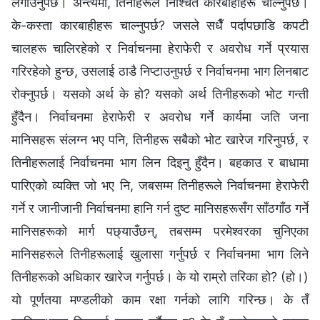
लगाउनुपर्छ। अन्त्यमा, तिनीहरूले निश्‍चित कारबाहीहरू चाल्नुपर्छ।
के-कस्ता कारबाहीहरू चाल्नुपर्छ? जसले सधैँ पर्दापछाडि कपटी
चालहरू चालिरहेको र निर्वाचनमा हेराफेरी र अवरोध गर्ने प्रयास
गरिरहेको हुन्छ, उसलाई ठाडै निप्टाउनुपर्छ र निर्वाचनमा भाग लिनबाट
रोक्‍नुपर्छ। यसको अर्थ के हो? यसको अर्थ तिनीहरूको भोट गन्ती
हुँदैन। निर्वाचनमा हेराफेरी र अवरोध गर्ने कार्यमा जति जना
मानिसहरू संलग्‍न भए पनि, तिनीहरू सबैको भोट खारेज गरिनुपर्छ, र
तिनीहरूलाई निर्वाचनमा भाग लिन दिइनु हुँदैन। बहकाउ र बाधामा
पारिएको व्यक्ति जो भए नि, जबसम्‍म तिनीहरूले निर्वाचनमा हेराफेरी
गर्ने र जानीजानी निर्वाचनमा हानि गर्न दुष्ट मानिसहरूसँग साँठगाँठ गर्ने
मानिसहरूको मार्ग पछ्याउँछन्, तबसम्‍म परमेश्‍वरका चुनिएका
मानिसहरूले तिनीहरूलाई खुलासा गर्नुपर्छ र निर्वाचनमा भाग लिने
तिनीहरूको अधिकार खारेज गर्नुपर्छ। के यो राम्रो तरिका हो? (हो।)
यो पूर्णतया मण्डलीको काम रक्षा गर्नको लागि गरिन्छ। के तँ