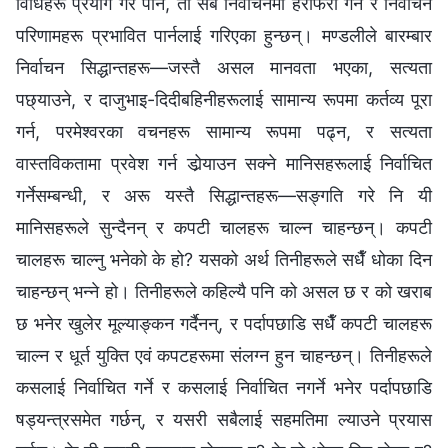
विधिहरू प्रयोग गरे पनि, ती सबै निर्वाचनमा हेराफेरी गर्न र निर्वाचन
परिणामहरू प्रभावित पार्नलाई गरिएका हुन्छन्। मण्डलीले बारम्बार
निर्वाचन सिद्धान्तहरू—जस्तै असल मानवता भएका, सत्यता
पछ्याउने, र दाजुभाइ-दिदीबहिनीहरूलाई सामान्य रूपमा कर्तव्य पूरा
गर्न, परमेश्‍वरका वचनहरू सामान्य रूपमा पढ्न, र सत्यता
वास्तविकतामा प्रवेश गर्न डोर्‍याउन सक्‍ने मानिसहरूलाई निर्वाचित
गर्नेसम्बन्धी, र अरू यस्तै सिद्धान्तहरू—सङ्गति गरे नि यी
मानिसहरूले सुन्दैनन् र कपटी चालहरू चाल्न चाहन्छन्। कपटी
चालहरू चाल्नु भनेको के हो? यसको अर्थ तिनीहरूले सधैँ धोका दिन
चाहन्छन् भन्‍ने हो। तिनीहरूले कहिल्यै पनि को असल छ र को खराब
छ भनेर खुलेर मूल्याङ्कन गर्दैनन्, र पर्दापछाडि सधैँ कपटी चालहरू
चाल्न र धूर्त युक्ति एवं कपटहरूमा संलग्‍न हुन चाहन्छन्। तिनीहरूले
कसलाई निर्वाचित गर्ने र कसलाई निर्वाचित नगर्ने भनेर पर्दापछाडि
षड्यन्त्रसमेत गर्छन्, र यसरी सबैलाई सहमतिमा ल्याउने प्रयास