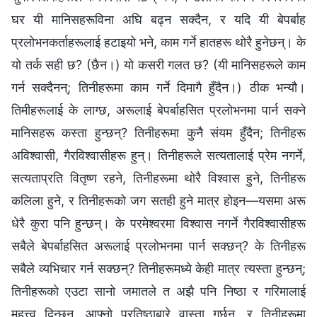
घर यी मानिसहरूविना अघि बढ्न सक्दैन, र यदि यी बेपर्बाह
प्रलोभनकर्ताहरूलाई हटाइयो भने, काम गर्ने हातहरू थोरै हुनेछन्। के
यो तर्क सही छ? (छैन।) यो कसरी गलत छ? (यी मानिसहरूले काम
गर्न सक्दैनन्; तिनीहरूमा काम गर्ने दिमागै हुँदैन।) ठीक भन्यौ।
तिमीहरूलाई के लाग्छ, अरूलाई बेपर्बाहसित प्रलोभनमा पार्न सक्‍ने
मानिसहरू कस्ता हुन्छन्? तिनीहरूमा कुनै संयम हुँदैन; तिनीहरू
अविश्‍वासी, गैरविश्‍वासीहरू हुन्। तिनीहरूले सत्यतालाई प्रेम नगर्ने,
सत्यताप्रति वितृष्ण रहने, तिनीहरूमा थोरै विश्‍वास हुने, तिनीहरू
कलिला हुने, र तिनीहरूको जग सतही हुने मात्र होइन—यसमा अरू
धेरै कुरा पनि हुन्छन्। के परमेश्‍वरमा विश्‍वास नगर्ने गैरविश्‍वासीहरू
सबैले बेपर्बाहसित अरूलाई प्रलोभनमा पार्न सक्छन्? के तिनीहरू
सबैले व्यभिचार गर्न सक्छन्? तिनीहरूमध्ये केही मात्र त्यस्ता हुन्छन्;
तिनीहरूको एउटा सानो जमातले त अझै पनि निष्ठा र गरिमालाई
महत्त्व दिन्छन्, आफ्नो प्रतिष्ठाबारे वास्ता गर्छन्, र तिनीहरूमा