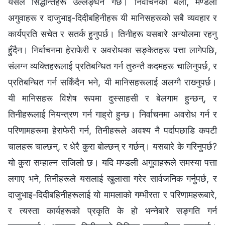
यसले सिद्धान्तहरू उल्लङ्घन गर्छ। निर्वाचनको बेला, मण्डली
अगुवाहरू र दाजुभाइ-दिदीबहिनीहरू यी मानिसहरूको सबै व्यवहार र
कार्यप्रति सचेत र सतर्क हुनुपर्छ। तिनीहरू यसबारे अन्योलमा रहनु
हुँदैन। निर्वाचनमा हेराफेरी र अवरोधका सङ्केतहरू पत्ता लागेपछि,
संलग्‍न व्यक्तिहरूलाई प्रतिबन्धित गर्न तुरुन्तै कदमहरू चालिनुपर्छ, र
प्रतिबन्धित गर्न सकिँदैन भने, यी मानिसहरूलाई अलग्‍गै राख्‍नुपर्छ।
यी मानिसहरू विशेष रूपमा दुस्साहसी र बेलगाम हुन्छन्, र
तिनीहरूलाई नियन्त्रण गर्न गाह्रो हुन्छ। निर्वाचनमा अवरोध गर्न र
परिणामहरूमा हेराफेरी गर्न, तिनीहरूले अवश्य नै पर्दापछाडि कपटी
चालहरू चाल्छन्, र धेरै कुरा बोल्छन् र गर्छन्। यसबारे के गरिनुपर्छ?
यो कुरा सम्हाल्न सजिलो छ। यदि मण्डली अगुवाहरूले समस्या पत्ता
लगाए भने, तिनीहरूले यसलाई खुलासा गरेर सार्वजनिक गर्नुपर्छ, र
दाजुभाइ-दिदीबहिनीहरूलाई यो मामलाको गम्भीरता र परिणामहरूबारे,
र त्यस्ता कार्यहरूको प्रकृति के हो भन्‍नेबारे सङ्गति गर्न