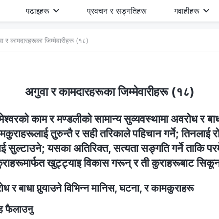
पढाइहरू
प्रवचन र सङ्गतिहरू
गवाहीहरू
वा र कामदारहरूका जिम्‍मेवारीहरू (१८)
अगुवा र कामदारहरूका जिम्‍मेवारीहरू (१८)
ेश्‍वरको काम र मण्डलीको सामान्य सुव्यवस्थामा अवरोध र बाधा प
ुराहरूलाई तुरुन्तै र सही तरिकाले पहिचान गर्ने; तिनलाई रोक्
ाई सुल्टाउने; यसका अतिरिक्त, सत्यता सङ्‍गति गर्ने ताकि पर
ुराहरूमार्फत खुट्ट्याइ विकास गरून् र ती कुराहरूबाट सिकू
 र बाधा पुर्‍याउने विभिन्‍न मानिस, घटना, र कामकुराहरू
 फैलाउनु