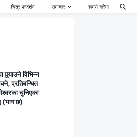
चित्र प्रदर्शन
समाचार
हाम्रो बारेमा
ुर्‍याउने विभिन्‍न
‍ने, प्रतिबन्धित
मेश्‍वरका चुनिएका
न् (भाग छ)