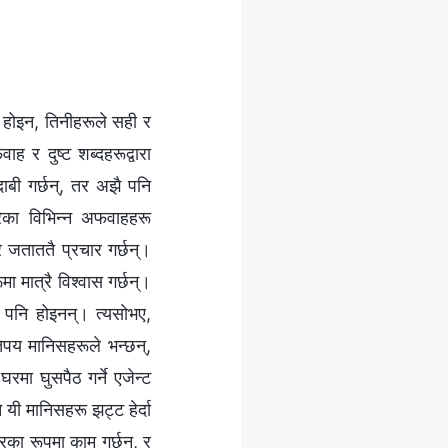
 होइन, तिनीहरूले सही र
 र दुष्ट शब्दहरूद्वारा
 दाबी गर्छन्, तर अझै पनि
ेका विभिन्‍न अफवाहहरू
र जताततै प्रचार गर्छन्।
ा मात्रै विश्‍वास गर्छन्।
्य पनि होइनन्। त्यसोभए,
तिपय मानिसहरूले भन्छन्,
रमा घुसपैठ गर्ने एजेन्ट
 यी मानिसहरू झट्ट हेर्दा
रका रूपमा काम गर्छन्, र