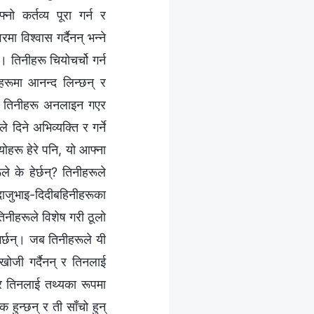
ो कर्तव्य पूरा गर्न र
 विश्‍वास गर्दैनन् भन्‍ने
्। तिनीहरू चियोचर्चो गर्न
हरूमा आनन्द लिन्छन् र
्। तिनीहरू अनलाइन गएर
 दिने अभिव्यक्ति र गर्ने
ोहरू हेरे पनि, यो आफ्ना
 के हेर्छन्? तिनीहरूले
ाजुभाइ-दिदीबहिनीहरूका
तिनीहरूले विशेष गरी ठूलो
गर्छन्। जब तिनीहरूले यी
खोजी गर्दैनन् र तिनलाई
, र तिनलाई तथ्यका रूपमा
हुन्छन् र ती साँचो हुन्