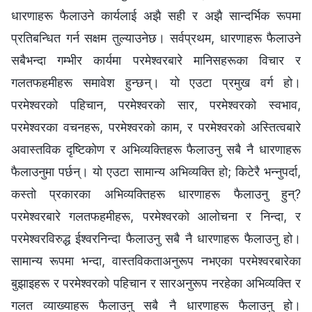
धारणाहरू फैलाउने कार्यलाई अझै सही र अझै सान्दर्भिक रूपमा
प्रतिबन्धित गर्न सक्षम तुल्याउनेछ। सर्वप्रथम, धारणाहरू फैलाउने
सबैभन्दा गम्भीर कार्यमा परमेश्‍वरबारे मानिसहरूका विचार र
गलतफहमीहरू समावेश हुन्छन्। यो एउटा प्रमुख वर्ग हो।
परमेश्‍वरको पहिचान, परमेश्‍वरको सार, परमेश्‍वरको स्वभाव,
परमेश्‍वरका वचनहरू, परमेश्‍वरको काम, र परमेश्‍वरको अस्तित्वबारे
अवास्तविक दृष्टिकोण र अभिव्यक्तिहरू फैलाउनु सबै नै धारणाहरू
फैलाउनुमा पर्छन्। यो एउटा सामान्य अभिव्यक्ति हो; किटेरै भन्नुपर्दा,
कस्तो प्रकारका अभिव्यक्तिहरू धारणाहरू फैलाउनु हुन्?
परमेश्‍वरबारे गलतफहमीहरू, परमेश्‍वरको आलोचना र निन्दा, र
परमेश्‍वरविरुद्ध ईश्वरनिन्दा फैलाउनु सबै नै धारणाहरू फैलाउनु हो।
सामान्य रूपमा भन्दा, वास्तविकताअनुरूप नभएका परमेश्‍वरबारेका
बुझाइहरू र परमेश्‍वरको पहिचान र सारअनुरूप नरहेका अभिव्यक्ति र
गलत व्याख्याहरू फैलाउनु सबै नै धारणाहरू फैलाउनु हो।