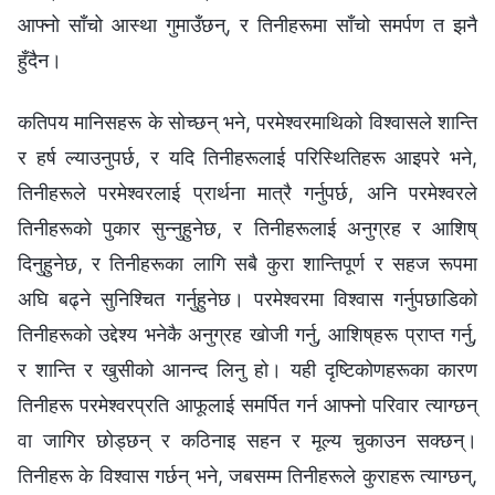
आफ्नो साँचो आस्था गुमाउँछन्, र तिनीहरूमा साँचो समर्पण त झनै
हुँदैन।
कतिपय मानिसहरू के सोच्छन् भने, परमेश्‍वरमाथिको विश्‍वासले शान्ति
र हर्ष ल्याउनुपर्छ, र यदि तिनीहरूलाई परिस्थितिहरू आइपरे भने,
तिनीहरूले परमेश्‍वरलाई प्रार्थना मात्रै गर्नुपर्छ, अनि परमेश्‍वरले
तिनीहरूको पुकार सुन्‍नुहुनेछ, र तिनीहरूलाई अनुग्रह र आशिष्
दिनुहुनेछ, र तिनीहरूका लागि सबै कुरा शान्तिपूर्ण र सहज रूपमा
अघि बढ्ने सुनिश्‍चित गर्नुहुनेछ। परमेश्‍वरमा विश्‍वास गर्नुपछाडिको
तिनीहरूको उद्देश्य भनेकै अनुग्रह खोजी गर्नु, आशिष्‌हरू प्राप्त गर्नु,
र शान्ति र खुसीको आनन्द लिनु हो। यही दृष्टिकोणहरूका कारण
तिनीहरू परमेश्‍वरप्रति आफूलाई समर्पित गर्न आफ्नो परिवार त्याग्छन्
वा जागिर छोड्छन् र कठिनाइ सहन र मूल्य चुकाउन सक्छन्।
तिनीहरू के विश्‍वास गर्छन् भने, जबसम्‍म तिनीहरूले कुराहरू त्याग्छन्,