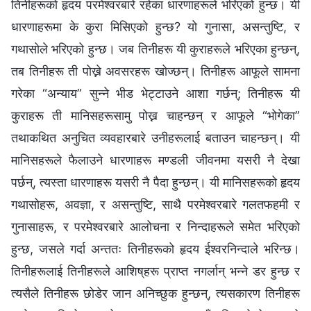
तिनीहरूको हृदय परमेश्‍वरबारे रहेका धारणाहरूले भरिएको हुन्छ। यी
धारणाहरूमा के कुरा मिसिएको हुन्छ? यो गुनासा, असन्तुष्टि, र
गथासोले भरिएको हुन्छ। जब तिनीहरू यी कुराहरूले भरिएका हुन्छन्,
तब तिनीहरू ती पोख्ने अवसरहरू खोज्छन्। तिनीहरू आफूले सामना
गरेका “अन्याय” सुन्‍ने भीड भेट्टाउने आशा गर्छन्; तिनीहरू यी
कुराहरू ती मानिसहरूसामु पोख्न चाहन्छन् र आफूले “भोगेका”
तथाकथित अनुचित व्यवहारबारे उनीहरूलाई बताउन चाहन्छन्। यी
मानिसहरूले फैलाउने धारणाहरू मण्डली जीवनमा यसरी नै देखा
पर्छन्, त्यस्ता धारणाहरू यसरी नै पैदा हुन्छन्। यी मानिसहरूको हृदय
गथासोहरू, अवज्ञा, र असन्तुष्टि, साथै परमेश्‍वरबारे गलतफहमी र
गुनासाहरू, र परमेश्‍वरबारे आलोचना र निन्दाहरूले समेत भरिएको
हुन्छ, जसले गर्दा अन्ततः तिनीहरूको हृदय ईश्वरनिन्दाले भरिन्छ।
तिनीहरूलाई तिनीहरूले आशिष्‌हरू प्राप्त नगर्लान् भन्ने डर हुन्छ र
त्यसैले तिनीहरू छोडेर जान अनिच्छुक हुन्छन्, त्यसकारण तिनीहरू