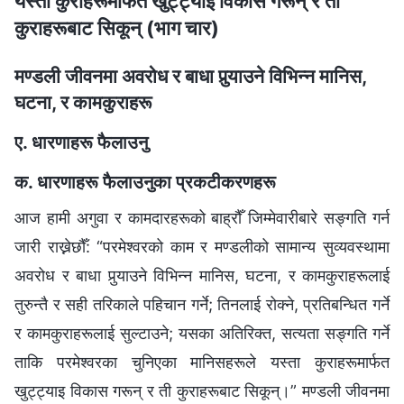
यस्ता कुराहरूमार्फत खुट्ट्याइ विकास गरून् र ती
कुराहरूबाट सिकून् (भाग चार)
मण्डली जीवनमा अवरोध र बाधा पुर्‍याउने विभिन्‍न मानिस,
घटना, र कामकुराहरू
ए. धारणाहरू फैलाउनु
क. धारणाहरू फैलाउनुका प्रकटीकरणहरू
आज हामी अगुवा र कामदारहरूको बाह्रौँ जिम्मेवारीबारे सङ्गति गर्न
जारी राख्नेछौँ: “परमेश्‍वरको काम र मण्डलीको सामान्य सुव्यवस्थामा
अवरोध र बाधा पुर्‍याउने विभिन्‍न मानिस, घटना, र कामकुराहरूलाई
तुरुन्तै र सही तरिकाले पहिचान गर्ने; तिनलाई रोक्‍ने, प्रतिबन्धित गर्ने
र कामकुराहरूलाई सुल्टाउने; यसका अतिरिक्त, सत्यता सङ्‍गति गर्ने
ताकि परमेश्‍वरका चुनिएका मानिसहरूले यस्ता कुराहरूमार्फत
खुट्ट्याइ विकास गरून् र ती कुराहरूबाट सिकून्।” मण्डली जीवनमा