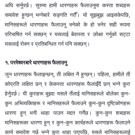
अघि सर्नुपर्छ। सुरुमा हामी धारणाहरू फैलाउनुमा कस्ता शब्दहरू
समावेश हुन्छन् भन्‍नेबारे सङ्गति गरौँ। यो सुझबुझ आइसकेपछि,
मानिसहरूले धारणाहरू फैलाउनु भनेको के हो भनेर सही रूपमा
परिभाषित गर्न सक्छन् र यसलाई बेवास्ता र उपेक्षा गर्नुको सट्टा
यसलाई रोक्न र प्रतिबन्धित गर्न पनि सक्छन्।
१. परमेश्‍वरबारे धारणाहरू फैलाउनु
जुन धारणाहरू फैलाइन्छन्, ती लक्षित नै हुन्छन्। पहिला, हामीले ती
कोप्रति लक्षित छन् र केकस्ता धारणाहरू फैलाइँदै छन् भन्‍ने कुरा
हेर्नुपर्छ। यी कुराहरू बुझ्दा यसले तँलाई मानिसहरूले बोलेका कुन-
कुन अभिव्यक्तिहरू र मानिसहरूले फैलाउने कुन-कुन दृष्टिकोणहरू
धारणा हुन् भनी थाहा पाउन मद्दत गर्नेछ। कुन-कुन शब्दहरू
मानिसहरूका धारणा हुन् र कुन-कुन कार्यहरूले धारणाहरू फैलाउने
कार्य समावेश गर्छ भन्‍ने कुरा थाहा पाएपछि, यसले मानिसहरूलाई