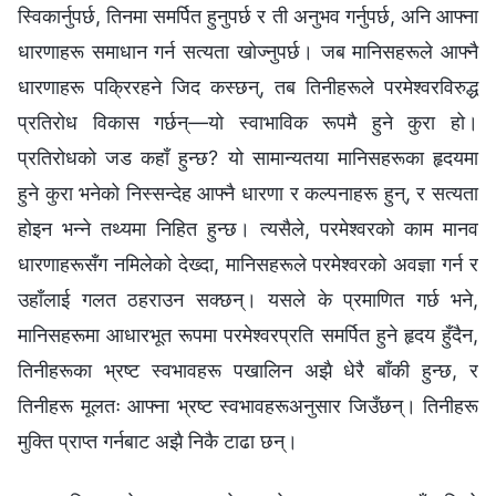
स्विकार्नुपर्छ, तिनमा समर्पित हुनुपर्छ र ती अनुभव गर्नुपर्छ, अनि आफ्‍ना
धारणाहरू समाधान गर्न सत्यता खोज्‍नुपर्छ। जब मानिसहरूले आफ्नै
धारणाहरू पक्रिरहने जिद कस्छन्, तब तिनीहरूले परमेश्‍वरविरुद्ध
प्रतिरोध विकास गर्छन्—यो स्वाभाविक रूपमै हुने कुरा हो।
प्रतिरोधको जड कहाँ हुन्छ? यो सामान्यतया मानिसहरूका हृदयमा
हुने कुरा भनेको निस्सन्देह आफ्नै धारणा र कल्पनाहरू हुन्, र सत्यता
होइन भन्‍ने तथ्यमा निहित हुन्छ। त्यसैले, परमेश्‍वरको काम मानव
धारणाहरूसँग नमिलेको देख्दा, मानिसहरूले परमेश्‍वरको अवज्ञा गर्न र
उहाँलाई गलत ठहराउन सक्छन्। यसले के प्रमाणित गर्छ भने,
मानिसहरूमा आधारभूत रूपमा परमेश्‍वरप्रति समर्पित हुने हृदय हुँदैन,
तिनीहरूका भ्रष्ट स्वभावहरू पखालिन अझै धेरै बाँकी हुन्छ, र
तिनीहरू मूलतः आफ्ना भ्रष्ट स्वभावहरूअनुसार जिउँछन्। तिनीहरू
मुक्ति प्राप्त गर्नबाट अझै निकै टाढा छन्।