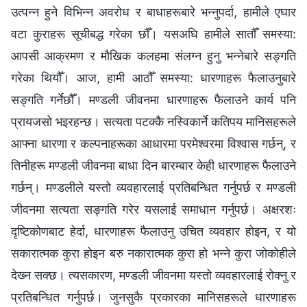
उत्पन्न हुने विभिन्‍न अवरोध र बाधाहरूबारे भन्‍नुपर्दा, हामीले एघार
वटा कुराहरू सूचीबद्ध गरेका छौँ। यसअघि हामीले सातौँ समस्या:
आपसी आक्रमण र मौखिक कलहमा संलग्‍न हुनु भन्‍नेबारे सङ्गति
गरेका थियौँ। आज, हामी आठौँ समस्या: धारणाहरू फैलाउनुबारे
सङ्गति गर्नेछौँ। मण्डली जीवनमा धारणाहरू फैलाउने कार्य पनि
प्रायजसो भइरहन्छ। सत्यता पटक्‍कै नस्विकार्ने कतिपय मानिसहरूले
आफ्ना धारणा र कल्पनाहरूका आधारमा परमेश्‍वरमा विश्‍वास गर्छन्, र
तिनीहरू मण्डली जीवनमा बाधा दिन बारम्बार केही धारणाहरू फैलाउने
गर्छन्। मण्डलीले यस्तो व्यवहारलाई प्रतिबन्धित गर्नुपर्छ र मण्डली
जीवनमा सत्यता सङ्गति गरेर यसलाई समाधान गर्नुपर्छ। अक्षरशः
दृष्टिकोणबाट हेर्दा, धारणाहरू फैलाउनु उचित व्यवहार होइन, र यो
सकारात्मक कुरा होइन बरु नकारात्मक कुरा हो भन्‍ने कुरा जोकोहीले
देख्‍न सक्छ। त्यसकारण, मण्डली जीवनमा यस्तो व्यवहारलाई रोक्‍नु र
प्रतिबन्धित गर्नुपर्छ। जुनसुकै प्रकारका मानिसहरूले धारणाहरू