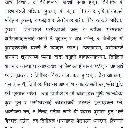
साँचो विचार, र तिनीहरूका आदर्श भनाइ हुन्। तिनीहरू यी
धारणाहरूले भरिएका हुन्छन्, यी बेतुका विचार र दृष्टिकोणहरूले
भरिएका हुन्छन्, र फाइदा र लेनदेनहरूबारेका विचारहरूले भरिएका
हुन्छन्। तिनीहरूले परमेश्‍वरको काम र उहाँका श्रमसाध्य
अभिप्रायहरूलाई यसरी नै बुझ्छन् र बोध गर्छन्, र तिनीहरू यी
कुराहरूप्रति यसरी नै व्यवहार गर्छन्। त्यसकारण, परमेश्‍वरले
बारम्बार श्रमसाध्य रूपमा खडा गर्नुहुने वातावरणहरूमा, तिनीहरू
बारम्बार आफ्ना धारणाहरूद्वारा परमेश्‍वरलाई मापन गर्छन् र उहाँलाई
गलत बुझ्छन्, र तिनीहरू निरन्तर असफल हुन्छन् र ठेस खान्छन्।
यसको साथै, तिनीहरू निरन्तर आफ्ना धारणाहरू सही छन् भनेर पुष्टि
गर्ने प्रयास गर्छन्। जब तिनीहरूले यी धारणाहरू पुष्टि भइसकेका
कुरा हुन् र परमेश्‍वरलाई स्वेच्छाचारी ढङ्गले मूल्याङ्कन गर्न,
आलोचना गर्न, र निन्दा गर्नका लागि यी पर्याप्त प्रमाण हुन् भन्‍ने
विश्‍वास गर्छन्, तब तिनीहरू धारणाहरू फैलाउन थाल्छन्, किनभने