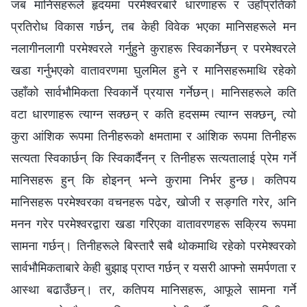
जब मानिसहरूले हृदयमा परमेश्‍वरबारे धारणाहरू र उहाँप्रतिको
प्रतिरोध विकास गर्छन्, तब केही विवेक भएका मानिसहरूले मन
नलागीनलागी परमेश्‍वरले गर्नुहुने कुराहरू स्विकार्नेछन् र परमेश्‍वरले
खडा गर्नुभएको वातावरणमा घुलमिल हुने र मानिसहरूमाथि रहेको
उहाँको सार्वभौमिकता स्विकार्ने प्रयास गर्नेछन्। मानिसहरूले कति
वटा धारणाहरू त्याग्न सक्छन् र कति हदसम्म त्याग्‍न सक्छन्, त्यो
कुरा आंशिक रूपमा तिनीहरूको क्षमतामा र आंशिक रूपमा तिनीहरू
सत्यता स्विकार्छन् कि स्विकार्दैनन् र तिनीहरू सत्यतालाई प्रेम गर्ने
मानिसहरू हुन् कि होइनन् भन्‍ने कुरामा निर्भर हुन्छ। कतिपय
मानिसहरू परमेश्‍वरका वचनहरू पढेर, खोजी र सङ्गति गरेर, अनि
मनन गरेर परमेश्‍वरद्वारा खडा गरिएका वातावरणहरू सक्रिय रूपमा
सामना गर्छन्। तिनीहरूले बिस्तारै सबै थोकमाथि रहेको परमेश्‍वरको
सार्वभौमिकताबारे केही बुझाइ प्राप्त गर्छन् र यसरी आफ्नो समर्पणता र
आस्था बढाउँछन्। तर, कतिपय मानिसहरू, आफूले सामना गर्ने