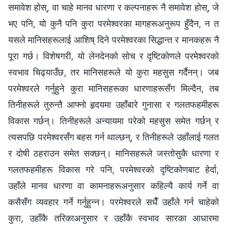
समावेश होस्, वा चाहे मानव धारणा र कल्‍पनाहरू नै समावेश होस्, जे
भए पनि, यो कुनै पनि कुरा परमेश्‍वरका मागहरूअनुरूप हुँदैन, न त
यसले मानिसहरूलाई आशिष् दिने परमेश्‍वरका सिद्धान्त र मानकहरू नै
पूरा गर्छ। विशेषगरी, यो लेनदेनको सोच र दृष्टिकोणले परमेश्‍वरको
स्वभाव चिढ्याउँछ, तर मानिसहरूले यो कुरा महसुस गर्दैनन्। जब
परमेश्‍वरले गर्नुहुने कुरा मानिसहरूका धारणाहरूसँग मिल्दैन, तब
तिनीहरूले तुरुन्तै आफ्नो हृदयमा उहाँबारे गुनासा र गलतफहमीहरू
विकास गर्छन्। तिनीहरूले अन्यायमा परेको महसुस समेत गर्छन् र
त्यसपछि परमेश्‍वरसँग बहस गर्न थाल्छन्, र तिनीहरूले उहाँलाई गलत
र दोषी ठहराउन समेत सक्छन्। मानिसहरूले जस्तोसुकै धारणा र
गलतफहमीहरू विकास गरे पनि, परमेश्‍वरको दृष्टिकोणबाट हेर्दा,
उहाँले मानव धारणा वा कामनाहरूअनुसार कहिल्यै कार्य गर्ने वा
कसैसँग व्यवहार गर्ने गर्नुहुन्न। परमेश्‍वरले सधैँ उहाँले गर्न चाहेको
कुरा, उहाँकै तरिकाअनुसार र उहाँकै स्वभाव सारका आधारमा