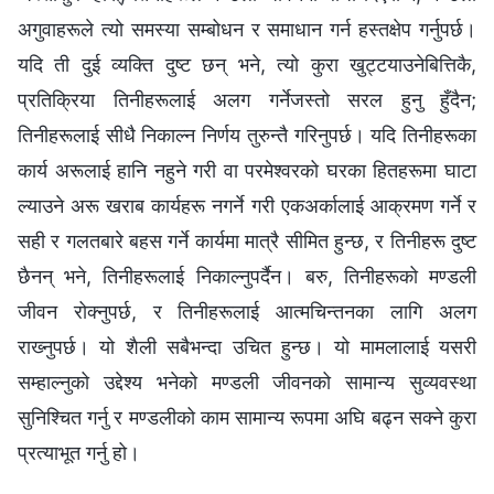
अगुवाहरूले त्यो समस्या सम्बोधन र समाधान गर्न हस्तक्षेप गर्नुपर्छ।
यदि ती दुई व्यक्ति दुष्ट छन् भने, त्यो कुरा खुट्टयाउनेबित्तिकै,
प्रतिक्रिया तिनीहरूलाई अलग गर्नेजस्तो सरल हुनु हुँदैन;
तिनीहरूलाई सीधै निकाल्न निर्णय तुरुन्तै गरिनुपर्छ। यदि तिनीहरूका
कार्य अरूलाई हानि नहुने गरी वा परमेश्‍वरको घरका हितहरूमा घाटा
ल्याउने अरू खराब कार्यहरू नगर्ने गरी एकअर्कालाई आक्रमण गर्ने र
सही र गलतबारे बहस गर्ने कार्यमा मात्रै सीमित हुन्छ, र तिनीहरू दुष्ट
छैनन् भने, तिनीहरूलाई निकाल्नुपर्दैन। बरु, तिनीहरूको मण्डली
जीवन रोक्‍नुपर्छ, र तिनीहरूलाई आत्मचिन्तनका लागि अलग
राख्‍नुपर्छ। यो शैली सबैभन्दा उचित हुन्छ। यो मामलालाई यसरी
सम्हाल्नुको उद्देश्य भनेको मण्डली जीवनको सामान्य सुव्यवस्था
सुनिश्‍चित गर्नु र मण्डलीको काम सामान्य रूपमा अघि बढ्न सक्‍ने कुरा
प्रत्याभूत गर्नु हो।