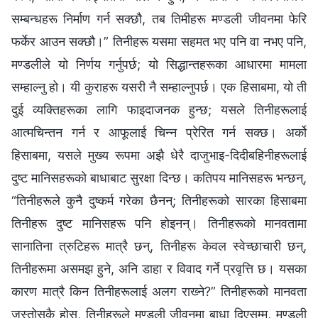
सम्बन्धहरू निर्माण गर्न सक्छौ, तब तिमीहरू मण्डली जीवनमा फेरि
फर्केर आउन सक्छौ।” तिनीहरू यसमा सहमत भए पनि वा नभए पनि,
मण्डलीले यो निर्णय गर्नुपर्छ; यो सिद्धान्तहरूका आधारमा मामला
सम्हाल्नु हो। यी कुराहरू यसरी नै सम्हाल्नुपर्छ। एक हिसाबमा, यो ती
दुई व्यक्तिहरूका लागि फाइदाजनक हुन्छ; यसले तिनीहरूलाई
आत्मचिन्तन गर्न र आफूलाई चिन्‍न प्रेरित गर्न सक्छ। अर्को
हिसाबमा, यसले मुख्य रूपमा अझै धेरै दाजुभाइ-दिदीबहिनीहरूलाई
दुष्ट मानिसहरूको बाधाबाट सुरक्षा दिन्छ। कतिपय मानिसहरू भन्छन्,
“तिनीहरूले कुनै दुष्कर्म गरेका छैनन्; तिनीहरूको सारका हिसाबमा
तिनीहरू दुष्ट मानिसहरू पनि होइनन्। तिनीहरूको मानवतामा
सानातिना त्रुटिहरू मात्रै छन्, तिनीहरू केवल स्वेच्छाचारी छन्,
तिनीहरूमा असमझ हुने, अनि डाहा र विवाद गर्ने प्रवृत्ति छ। यसका
कारण मात्रै किन तिनीहरूलाई अलग राख्‍ने?” तिनीहरूको मानवता
जस्तोसुकै होस्, तिनीहरूले मण्डली जीवनमा बाधा दिएसम्म, मण्डली