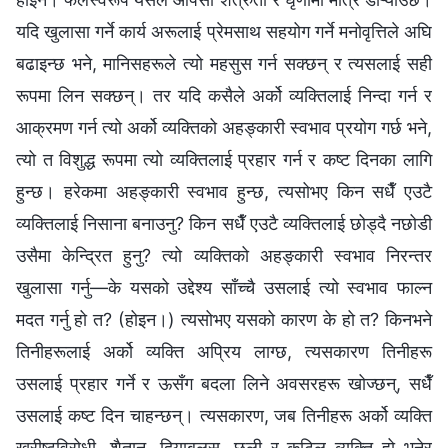
यदि खुलासा गर्ने कार्य अरूलाई प्रेमसाथ सहयोग गर्ने मनोवृत्तिले अघि
बढाइन्छ भने, मानिसहरूले त्यो महसुस गर्न सक्छन् र त्यसलाई सही
रूपमा लिन सक्छन्। तर यदि कसैले अर्को व्यक्तिलाई निन्दा गर्न र
आक्रमण गर्न त्यो अर्को व्यक्तिको अहङ्कारी स्वभाव प्रयोग गर्छ भने,
त्यो त विशुद्ध रूपमा त्यो व्यक्तिलाई प्रहार गर्न र कष्ट दिनका लागि
हुन्छ। हरेकमा अहङ्कारी स्वभाव हुन्छ, त्यसोभए किन सधैँ एउटै
व्यक्तिलाई निसाना बनाउनु? किन सधैँ एउटै व्यक्तिलाई छोड्दै नछोडी
उसैमा केन्द्रित हुनु? त्यो व्यक्तिको अहङ्कारी स्वभाव निरन्तर
खुलासा गर्नु—के यसको उद्देश्य साँच्चै उसलाई त्यो स्वभाव फाल्न
मदत गर्नु हो त? (होइन।) त्यसोभए यसको कारण के हो त? किनभने
तिनीहरूलाई अर्को व्यक्ति अप्रिय लाग्छ, त्यसकारण तिनीहरू
उसलाई प्रहार गर्ने र ऊसँग बदला लिने अवसरहरू खोज्छन्, सधैँ
उसलाई कष्ट दिन चाहन्छन्। त्यसकारण, जब तिनीहरू अर्को व्यक्ति
ख्रीष्टविरोधी, शैतान, दियाबलस, छली र कुटिल व्यक्ति हो भनेर