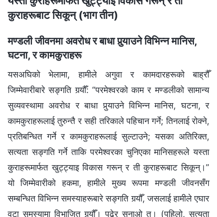
यस्ता कुराहरूमार्फत खुट्ट्याइ विकास गरून् र ती
कुराहरूबाट सिकून् (भाग तीन)
मण्डली जीवनमा अवरोध र बाधा पुर्‍याउने विभिन्‍न मानिस,
घटना, र कामकुराहरू
यसअघिको भेलामा, हामीले अगुवा र कामदारहरूको बाह्रौँ
जिम्मेवारीबारे सङ्गति गर्‍यौँ: “परमेश्‍वरको काम र मण्डलीको सामान्य
सुव्यवस्थामा अवरोध र बाधा पुर्‍याउने विभिन्‍न मानिस, घटना, र
कामकुराहरूलाई तुरुन्तै र सही तरिकाले पहिचान गर्ने; तिनलाई रोक्‍ने,
प्रतिबन्धित गर्ने र कामकुराहरूलाई सुल्टाउने; यसका अतिरिक्त,
सत्यता सङ्‍गति गर्ने ताकि परमेश्‍वरका चुनिएका मानिसहरूले यस्ता
कुराहरूमार्फत खुट्ट्याइ विकास गरून् र ती कुराहरूबाट सिकून्।”
यो जिम्मेवारीको हकमा, हामीले मुख्य रूपमा मण्डली जीवनसँग
सम्बन्धित विभिन्‍न समस्याहरूबारे सङ्गति गर्‍यौँ, जसलाई हामीले एघार
वटा समस्यामा विभाजित गर्‍यौँ। पढेर सुनाओ त। (पहिलो, सत्यता