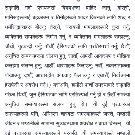
सङ्गति गर्दा प्रायजसो विषयभन्दा बाहिर जानु; दोस्रो,
मानिसहरूलाई बहकाउन र तिनीहरूको आदर जित्नको लागि शब्द र
धर्मसिद्धान्तहरू बोल्नु; तेस्रो, घरायसी मामलाहरूबारे कुरा गर्नु,
व्यक्तिगत सम्पर्कहरू निर्माण गर्नु, र व्यक्तिगत मामलाहरू सम्हाल्नु;
चौथो, गुटबन्दी गर्नु; पाँचौँ, हैसियतको लागि प्रतिस्पर्धा गर्नु; छैटौँ,
अनुचित सम्बन्धहरूमा संलग्‍न हुनु; सातौँ, आपसी आक्रमण र मौखिक
कलहमा संलग्‍न हुनु; आठौँ, धारणाहरू फैलाउनु; नवौँ, नकारात्मकता
पोखाउनु; दशौँ, आधारहीन अफवाह फैलाउनु; र एघारौँ, निर्वाचनमा
हेराफेरी र अवरोध गर्नु।) यसअघि, हामीले पाचौँ समस्याबारे सङ्गति
गरेका थियौँ, जुन हैसियतका लागि प्रतिस्पर्धा गर्नु हो र छैटौँ समस्या
अनुचित सम्बन्धहरूमा संलग्‍न हुनु हो। यी दुई प्रकारका
समस्याहरूले पनि, अघिल्ला चारवटा समस्याहरूले जस्तै, मण्डली
जीवन र मण्डलीको सामान्य सुव्यवस्थामा अवरोध र बाधा दिन्छन्। यी
दुई प्रकारका समस्याहरूको प्रकृति, यी समस्याहरूले मण्डली