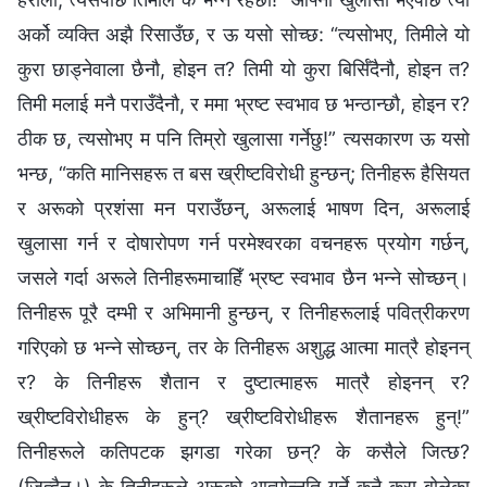
अर्को व्यक्ति अझै रिसाउँछ, र ऊ यसो सोच्छ: “त्यसोभए, तिमीले यो
कुरा छाड्नेवाला छैनौ, होइन त? तिमी यो कुरा बिर्सिँदैनौ, होइन त?
तिमी मलाई मनै पराउँदैनौ, र ममा भ्रष्ट स्वभाव छ भन्ठान्छौ, होइन र?
ठीक छ, त्यसोभए म पनि तिम्रो खुलासा गर्नेछु!” त्यसकारण ऊ यसो
भन्छ, “कति मानिसहरू त बस ख्रीष्टविरोधी हुन्छन्; तिनीहरू हैसियत
र अरूको प्रशंसा मन पराउँछन्, अरूलाई भाषण दिन, अरूलाई
खुलासा गर्न र दोषारोपण गर्न परमेश्‍वरका वचनहरू प्रयोग गर्छन्,
जसले गर्दा अरूले तिनीहरूमाचाहिँ भ्रष्ट स्वभाव छैन भन्‍ने सोच्छन्।
तिनीहरू पूरै दम्भी र अभिमानी हुन्छन्, र तिनीहरूलाई पवित्रीकरण
गरिएको छ भन्‍ने सोच्छन्, तर के तिनीहरू अशुद्ध आत्मा मात्रै होइनन्
र? के तिनीहरू शैतान र दुष्टात्माहरू मात्रै होइनन् र?
ख्रीष्टविरोधीहरू के हुन्? ख्रीष्टविरोधीहरू शैतानहरू हुन्!”
तिनीहरूले कतिपटक झगडा गरेका छन्? के कसैले जित्छ?
(जित्दैन।) के तिनीहरूले अरूको आत्मोन्नति गर्ने कुनै कुरा बोलेका