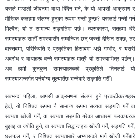
यसले मण्डली जीवनमा बाधा दिँदैन भने, के यो आपसी आक्रमण र
मौखिक कलहमा संलग्‍न हुनुका रूपमा गन्ती हुन्छ? यसलाई गन्ती गर्न
मिल्दैन; यो त सामान्य सङ्गतिमा पर्छ। त्यसकारण, सतहमा धेरै
समस्याहरू सातौँ समस्यासँग सम्बन्धित छन् जस्तो देखिन सक्छ, तर
वास्तवमा, परिस्थिति र प्रकृतिका हिसाबमा अझै गम्भीर, र यसरी
अवरोध र बाधाहरू बन्‍ने समस्याहरू मात्रै यो समस्याभित्र पर्छन्।
अब हामी कुनकुन समस्याहरूको प्रकृतिले तिनलाई यो
समस्याअन्तर्गत पर्नयोग्य तुल्याउँछ भन्‍नेबारे सङ्गति गरौँ।
सबभन्दा पहिला, आपसी आक्रमणमा संलग्‍न हुने प्रकटीकरणहरू
हेर्दा, यो निश्चित रूपमा नै सामान्य रूपमा सत्यता सङ्गति गर्ने वा
सत्यता खोजी गर्ने, वा सत्यता सङ्गति गरेका आधारमा फरकफरक
बुझाइ वा ज्योति हुने, वा सत्यता सिद्धान्तहरू खोजी गर्ने, सङ्गति गर्ने,
छलफल गर्ने, र निश्‍चित सत्यताबारे अभ्यासको मार्ग खोजी गर्नेबारे