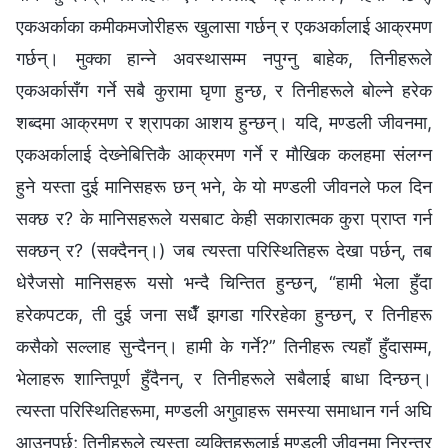
एकअर्काका कमीकमजोरीहरू खुलासा गर्छन् र एकअर्कालाई आक्रमण
गर्छन्। मुक्का हान्ने अवस्थासम्म नपुग्नु बाहेक, तिनीहरूले
एकअर्कासँग गर्ने सबै कुरामा घृणा हुन्छ, र तिनीहरूले बोल्ने हरेक
शब्दमा आक्रमण र श्रापका आशय हुन्छन्। यदि, मण्डली जीवनमा,
एकअर्कालाई देख्‍नेबित्तिकै आक्रमण गर्ने र मौखिक कलहमा संलग्‍न
हुने यस्ता दुई मानिसहरू छन् भने, के यो मण्डली जीवनले फल दिन
सक्छ र? के मानिसहरूले यसबाट केही सकारात्मक कुरा प्राप्त गर्न
सक्छन् र? (सक्दैनन्।) जब त्यस्ता परिस्थितिहरू देखा पर्छन्, तब
धेरैजसो मानिसहरू यसो भन्दै चिन्तित हुन्छन्, “हामी भेला हुँदा
हरेकपटक, ती दुई जना सधैँ झगडा गरिरहेका हुन्छन्, र तिनीहरू
कसैको सल्लाह सुन्दैनन्। हामी के गर्ने?” तिनीहरू त्यहाँ हुँदासम्म,
भेलाहरू शान्तिपूर्ण हुँदैनन्, र तिनीहरूले सबैलाई बाधा दिन्छन्।
त्यस्ता परिस्थितिहरूमा, मण्डली अगुवाहरू समस्या समाधान गर्न अघि
आउनुपर्छ; तिनीहरूले त्यस्ता व्यक्तिहरूलाई मण्डली जीवनमा निरन्तर