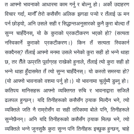
त आफ्नो भावनाको आधारमा काम गर्नु र बोल्नु हो। अर्को उदाहरण
विचार गर्दा, मानौँ तेरो कसैसँग अलिक झगडा पऱ्यो र तँलाई ऊ मन
पर्न छोड्यो, अनि उसले सही र सिद्धान्तअनुसारको कुनै कुरा बोल्दा तँ
सुन्‍न चाहँदैनस्, यो के कुराको प्रकटीकरण भएको हो? (सत्यता
नस्विकार्ने कुराको प्रकटीकरण।) किन तँ सत्यता स्विकार्न
सक्दैनस्? तँलाई आफ्नो मनमा उसले भनेको कुरा सही हो भन्‍ने थाहा
छ, तर तैँले ऊप्रति पूर्वाग्रह राखेको हुनाले, तँलाई त्यो कुरा सही हो
भन्‍ने थाहा हुँदासमेत तँ त्यो सुन्‍न चाहँदैनस्। यो कस्तो समस्या हो?
(यो आफ्नो भावनाको वशमा पर्नु हो।) यो भावनामा चुर्लुम्मै डुब्नु हो।
कतिपय मानिसहरू आफ्नो व्यक्तिगत रुचि र भावनाद्वारा सजिलै
ढलपल हुन्छन्। यदि तिनीहरूको कसैसँग ठ्याक मिल्दैन भने, त्यो
व्यक्तिले जति नै राम्रोसँग वा सही तरिकामा बोले पनि, तिनीहरूले
सुन्‍नेछैनन्। अनि यदि तिनीहरूको कसैसँग ठ्याक मिल्छ भने, त्यो
व्यक्तिले भन्‍ने जुनसुकै कुरा सुन्‍न पनि तिनीहरू इच्छुक हुन्छन्, चाहे