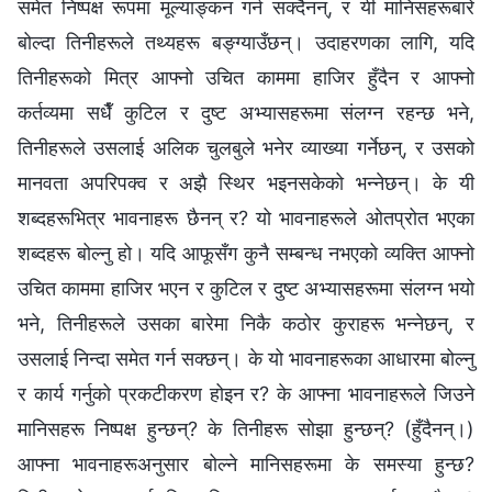
समेत निष्पक्ष रूपमा मूल्याङ्कन गर्न सक्दैनन्, र यी मानिसहरूबारे
बोल्दा तिनीहरूले तथ्यहरू बङ्ग्याउँछन्। उदाहरणका लागि, यदि
तिनीहरूको मित्र आफ्नो उचित काममा हाजिर हुँदैन र आफ्नो
कर्तव्यमा सधैँ कुटिल र दुष्ट अभ्यासहरूमा संलग्न रहन्छ भने,
तिनीहरूले उसलाई अलिक चुलबुले भनेर व्याख्या गर्नेछन्, र उसको
मानवता अपरिपक्व र अझै स्थिर भइनसकेको भन्‍नेछन्। के यी
शब्दहरूभित्र भावनाहरू छैनन् र? यो भावनाहरूले ओतप्रोत भएका
शब्दहरू बोल्नु हो। यदि आफूसँग कुनै सम्बन्ध नभएको व्यक्ति आफ्नो
उचित काममा हाजिर भएन र कुटिल र दुष्ट अभ्यासहरूमा संलग्न भयो
भने, तिनीहरूले उसका बारेमा निकै कठोर कुराहरू भन्‍नेछन्, र
उसलाई निन्दा समेत गर्न सक्छन्। के यो भावनाहरूका आधारमा बोल्नु
र कार्य गर्नुको प्रकटीकरण होइन र? के आफ्ना भावनाहरूले जिउने
मानिसहरू निष्पक्ष हुन्छन्? के तिनीहरू सोझा हुन्छन्? (हुँदैनन्।)
आफ्ना भावनाहरूअनुसार बोल्ने मानिसहरूमा के समस्या हुन्छ?