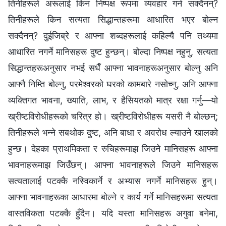
तिनीहरूले अरूलाई किन निष्पक्ष रूपमा व्यवहार गर्न सक्दैनन्?
तिनीहरूले किन सत्यता सिद्धान्तहरूमा आधारित भएर बोल्न
सक्दैनन्? दुईजिब्रे र आफ्ना शब्दहरूलाई कहिल्यै पनि तथ्यमा
आधारित नगर्ने मानिसहरू दुष्ट हुन्छन्। बोल्दा निष्पक्ष नहुनु, सत्यता
सिद्धान्तहरूअनुसार नभई सधैँ आफ्ना भावनाहरूअनुसार बोल्नु अनि
आफ्नै निम्ति बोल्नु, परमेश्‍वरको घरको कामबारे नसोच्नु, अनि आफ्ना
व्यक्तिगत भावना, ख्याति, लाभ, र हैसियतको मात्र रक्षा गर्नु—यो
ख्रीष्टविरोधीहरूको चरित्र हो। ख्रीष्टविरोधीहरू यसरी नै बोल्छन्;
तिनीहरूले भन्‍ने सबथोक दुष्ट, अनि बाधा र अवरोध ल्याउने खालको
हुन्छ। देहका प्राथमिकता र रुचिहरूमाझ जिउने मानिसहरू आफ्ना
भावनाहरूमाझ जिउँछन्। आफ्ना भावनाहरूले जिउने मानिसहरू
सत्यतालाई पटक्कै नस्विकार्ने र अभ्यास नगर्ने मानिसहरू हुन्।
आफ्ना भावनाहरूका आधारमा बोल्ने र कार्य गर्ने मानिसहरूमा सत्यता
वास्तविकता पटक्कै हुँदैन। यदि यस्ता मानिसहरू अगुवा बनेमा,