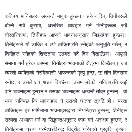
कतिपय मानिसहरू अत्यन्तै भावुक हुन्छन्। हरेक दिन, तिनीहरूले
बोल्ने सबै कुरामा, अरूसित व्यवहार गर्ने तिनीहरूका सबै
तौरतरिकामा, तिनीहरू आफ्नो भावनाअनुसार जिइरहेका हुन्छन्।
तिनीहरूले यो व्यक्ति र त्यो व्यक्तिप्रति स्‍नेहको अनुभूति गर्छन्, र
तिनीहरू स्‍नेहको शिष्टतामा उठबस गर्दै दिन बिताउँछन्। आफूले
समाना गर्ने हरेक काममा, तिनीहरू भावनाको क्षेत्रमा जिउँछन्। जब
त्यस्तो व्यक्तिको गैरविश्‍वासी आफन्तको मृत्यु हुन्छ, ऊ तीन दिनसम्‍म
रुनेछ, र उसले शव गाड्न दिनछैन। उसमा मरेको व्यक्तिप्रति अझै
पनि भावनाहरू हुन्छन् र उसका भावनाहरू अत्यन्तै तीब्र हुन्छन्। यो
भन्‍न सकिन्छ कि भावनाहरू नै उसको घातक त्रुटि हो। यस्ता
व्यक्तिहरू हर मामिलामा भावनाहरूद्वारा नियन्त्रित हुन्छन्, तिनीहरू
सत्यता अभ्यास गर्न वा सिद्धान्तअनुसार काम गर्न असक्षम हुन्छन्, र
तिनीहरूमा प्राय परमेश्‍वरविरुद्ध विद्रोह गरिरहने प्रवृत्ति हुन्छ।