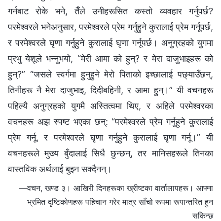
गर्नबाट रोके भने, तैँले उनीहरूसित कस्तो व्यवहार गर्नुपर्छ?
परमेश्‍वरले भनेअनुसार, परमेश्‍वरले प्रेम गर्नुहुने कुरालाई प्रेम गर्नूपर्छ,
र परमेश्‍वरले घृणा गर्नुहुने कुरालाई घृणा गर्नूपर्छ। अनुग्रहको युगमा
प्रभु येशूले भन्नुभयो, “मेरी आमा को हुन्? र मेरा दाजुभाइहरू को
हुन्?” “जसले स्वर्गमा हुनुहुने मेरो पिताको इच्छालाई पछ्याउँछन्,
तिनीहरू नै मेरा दाजुभाइ, दिदीबहिनी, र आमा हुन्।” यी वचनहरू
पहिल्यै अनुग्रहको युगमै अस्तित्वमा थिए, र अहिले परमेश्‍वरका
वचनहरू अझ स्पष्ट भएका छन्: “परमेश्‍वरले प्रेम गर्नुहुने कुरालाई
प्रेम गर्नू, र परमेश्‍वरले घृणा गर्नुहुने कुरालाई घृणा गर्नू।” यी
वचनहरूले मुख्य बुँदालाई सिधै छुन्छन्, तर मानिसहरूले तिनका
वास्तविक अर्थलाई बुझ्न सक्दैनन्।
—वचन, खण्ड ३। आखिरी दिनहरूका ख्रीष्टका वार्तालापहरू। आफ्ना
भ्रमित दृष्टिकोणहरू पहिचान गरेर मात्र साँचो रूपमा रूपान्तरित हुन
सकिन्छ