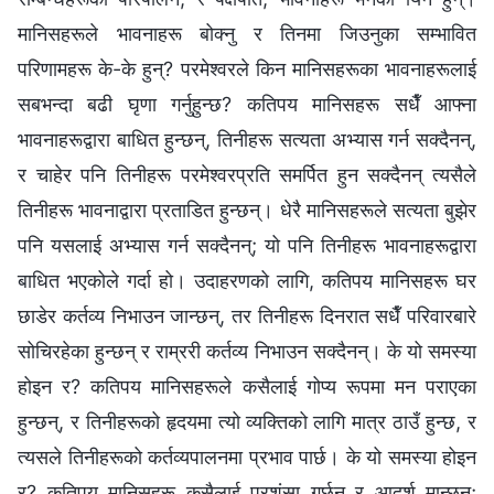
मानिसहरूले भावनाहरू बोक्‍नु र तिनमा जिउनुका सम्भावित
परिणामहरू के-के हुन्? परमेश्‍वरले किन मानिसहरूका भावनाहरूलाई
सबभन्दा बढी घृणा गर्नुहुन्छ? कतिपय मानिसहरू सधैँ आफ्‍ना
भावनाहरूद्वारा बाधित हुन्छन्, तिनीहरू सत्यता अभ्यास गर्न सक्दैनन्,
र चाहेर पनि तिनीहरू परमेश्‍वरप्रति समर्पित हुन सक्दैनन् त्यसैले
तिनीहरू भावनाद्वारा प्रताडित हुन्छन्। धेरै मानिसहरूले सत्यता बुझेर
पनि यसलाई अभ्यास गर्न सक्दैनन्; यो पनि तिनीहरू भावनाहरूद्वारा
बाधित भएकोले गर्दा हो। उदाहरणको लागि, कतिपय मानिसहरू घर
छाडेर कर्तव्य निभाउन जान्छन्, तर तिनीहरू दिनरात सधैँ परिवारबारे
सोचिरहेका हुन्छन् र राम्ररी कर्तव्य निभाउन सक्दैनन्। के यो समस्या
होइन र? कतिपय मानिसहरूले कसैलाई गोप्य रूपमा मन पराएका
हुन्छन्, र तिनीहरूको हृदयमा त्यो व्यक्तिको लागि मात्र ठाउँ हुन्छ, र
त्यसले तिनीहरूको कर्तव्यपालनमा प्रभाव पार्छ। के यो समस्या होइन
र? कतिपय मानिसहरू कसैलाई प्रशंसा गर्छन् र आदर्श मान्छन्;