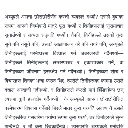
अय्यूबले आफ्‍ना छोराछोरीसँग कस्तो व्यवहार गर्थ्यो? उसले बुबाका
रूपमा आफ्‍नो जिम्‍मेवारी मात्रै पूरा गर्थ्यो र तिनीहरूलाई सुसमाचार
सुनाउँथ्यो र सत्यता सङ्गति गर्थ्यो। तैपनि, तिनीहरूले उसको कुरा
सुने पनि नसुने पनि, उसको आज्ञापालन गरे पनि नगरे पनि, अय्यूबले
तिनीहरूलाई परमेश्‍वरमा विश्‍वास गर्न जबरजस्ती गर्दैनथ्यो—
तिनीहरूले तिनीहरूलाई लछारपछार र हकारपकार गर्ने, वा
तिनीहरूका जीवनमा हस्तक्षेप गर्ने गर्दैनथ्यो। तिनीहरूका सोच र
विचारहरू तिनका भन्दा फरक थिए, त्यसैले तिनीहरूका काममा उसले
दखल अन्दाजी गर्दैनथ्यो, र तिनीहरूले कस्तो मार्ग हिँडिरहेका छन्
त्यसमा कुनै हस्तक्षेप गर्दैनथ्यो। के अय्यूबले आफ्‍ना छोराछोरीसित
परमेश्‍वरमा विश्‍वास गर्नेबारे बिरलै मात्र कुरा गर्थ्यो? अवश्य नै उसले
तिनीहरूसित यसबारेमा पर्याप्त रूपमा कुरा गर्थ्यो, तर तिनीहरूले सुन्‍न
मान्दैनथे, र ती कुरा स्विकार्दैनथे। त्यसप्रति अय्यूबको मनोवृत्ति