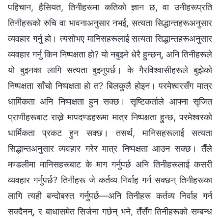
पहिचान, हैसियत, तिनीहरूमा कतिको ज्ञान छ, वा उनीहरूप्रति
तिनीहरूको रुचि वा भावनाअनुसार नभई, सत्यता सिद्धान्तहरूअनुसार
व्यवहार गर्नु हो। त्यसोभए मानिसहरूलाई सत्यता सिद्धान्तहरूअनुसार
व्यवहार गर्नु किन निष्पक्षता हो? यो नबुझ्ने धेरै हुन्छन्, अनि तिनीहरूले
यो बुझ्नका लागि सत्यता बुझ्नुपर्छ। के गैरविश्‍वासीहरूले बुझेको
निष्पक्षता साँचो निष्पक्षता हो त? बिलकुलै होइन। परमेश्‍वरसँग मात्र
धार्मिकता अनि निष्पक्षता हुन सक्छ। सृष्टिकर्ताले आफ्ना सृजित
प्राणीहरूबाट राख्ने मापदण्डहरूमा मात्र निष्पक्षता हुन्छ, परमेश्‍वरको
धार्मिकता प्रकट हुन सक्छ। तसर्थ, मानिसहरूलाई सत्यता
सिद्धान्तअनुसार व्यवहार गरेर मात्र निष्पक्षता आउन सक्छ। तैँले
मण्डलीमा मानिसहरूबाट के माग गर्नुपर्छ अनि तिनीहरूलाई कसरी
व्यवहार गर्नुपर्छ? तिनीहरू जे कर्तव्य निर्वाह गर्न सक्छन् तिनीहरूका
लागि त्यही बन्दोबस्त गर्नुपर्छ—अनि तिनीहरू कर्तव्य निर्वाह गर्न
सक्दैनन्, र बाधासमेत सिर्जना गर्छन् भने, तँसँग तिनीहरूको सम्बन्ध