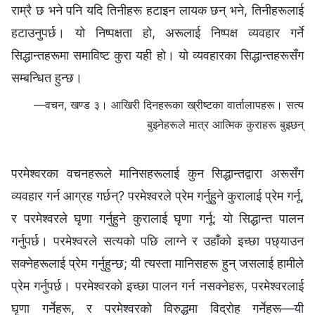
राम्रै छ भने पनि यदि तिनीहरू हटाइन लायक छन् भने, तिनीहरूलाई
हटाउनुपर्छ। यो निष्पक्षता हो, अरूलाई निष्पक्ष व्यवहार गर्ने
सिद्धान्तहरूमा समाविष्ट कुरा यही हो। यो व्यवहारका सिद्धान्तहरूसँग
सम्बन्धित हुन्छ।
—वचन, खण्ड ३। आखिरी दिनहरूका ख्रीष्टका वार्तालापहरू। सत्य
बुझ्नेहरूले मात्र आत्मिक कुराहरू बुझ्छन्
परमेश्‍वरका वचनहरूले मानिसहरूलाई कुन सिद्धान्तद्वारा अरूसँग
व्यवहार गर्न आग्रह गर्छन्? परमेश्‍वरले प्रेम गर्नुहुने कुरालाई प्रेम गर्नू,
र परमेश्‍वरले घृणा गर्नुहुने कुरालाई घृणा गर्नू: यो सिद्धान्त पालन
गर्नुपर्छ। परमेश्‍वरले सत्यको पछि लाग्ने र उहाँको इच्छा पछ्याउन
सक्नेहरूलाई प्रेम गर्नुहुन्छ; यी त्यस्ता मानिसहरू हुन् जसलाई हामीले
प्रेम गर्नुपर्छ। परमेश्‍वरको इच्छा पालन गर्न नसक्नेहरू, परमेश्‍वरलाई
घृणा गर्नेहरू, र परमेश्‍वरको विरुद्धमा विद्रोह गर्नेहरू—यी