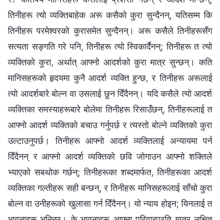
तिनीहरू त्यो व्यक्तिबाहेक अरू कसैको कुरा सुन्दैनन्, यतिसम्म कि
तिनीहरू परमेश्‍वरको कुरासमेत सुन्दैनन्। अरू कसैले तिनीहरूसँग
सत्यता सङ्गति गरे पनि, तिनीहरू त्यो स्विकार्दैनन्; तिनीहरू त त्यो
व्यक्तिको कुरा, अर्थात् आफ्नो आदर्शको कुरा मात्र सुन्छन्। कति
मानिसहरूको हृदयमा कुनै आदर्श व्यक्ति हुन्छ, र तिनीहरू अरूलाई
त्यो आदर्शबारे बोल्न वा उसलाई छुन दिँदैनन्। यदि कसैले त्यो आदर्श
व्यक्तिका समस्याहरूबारे बोलेमा तिनीहरू रिसाउँछन्, तिनीहरूलाई त
आफ्नो आदर्श व्यक्तिको बचाउ गर्नुपर्छ र त्यस्तो बोल्ने व्यक्तिको कुरा
उल्टाउनुपर्छ। तिनीहरू आफ्नो आदर्श व्यक्तिलाई अन्यायमा पर्न
दिँदैनन् र आफ्नो आदर्श व्यक्तिको छवि जोगाउन आफ्नो शक्तिले
भ्याएको सबथोक गर्छन्; तिनीहरूका शब्दमार्फत, तिनीहरूका आदर्श
व्यक्तिका गल्तीहरू सही बन्छन्, र तिनीहरू मानिसहरूलाई साँचो कुरा
बोल्न वा उनीहरूको खुलासा गर्न दिँदैनन्। यो न्याय होइन; यिनलाई त
भावनाहरू भनिन्छ। के भावनाहरू आफ्ना परिवारप्रति मात्र लक्षित