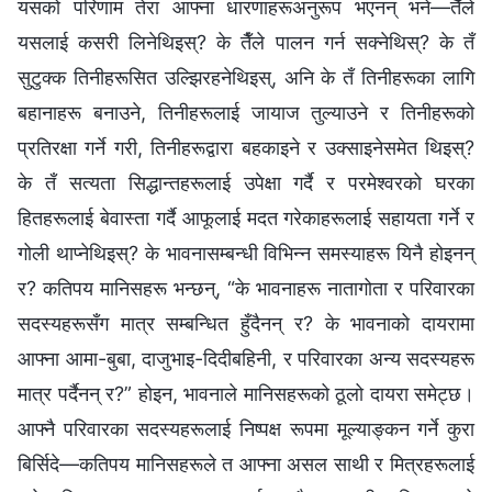
यसको परिणाम तेरा आफ्ना धारणाहरूअनुरूप भएनन् भने—तैँले
यसलाई कसरी लिनेथिइस्? के तैँले पालन गर्न सक्नेथिस्? के तँ
सुटुक्क तिनीहरूसित उल्झिरहनेथिइस्, अनि के तँ तिनीहरूका लागि
बहानाहरू बनाउने, तिनीहरूलाई जायाज तुल्याउने र तिनीहरूको
प्रतिरक्षा गर्ने गरी, तिनीहरूद्वारा बहकाइने र उक्साइनेसमेत थिइस्?
के तँ सत्यता सिद्धान्तहरूलाई उपेक्षा गर्दै र परमेश्‍वरको घरका
हितहरूलाई बेवास्ता गर्दै आफूलाई मदत गरेकाहरूलाई सहायता गर्ने र
गोली थाप्नेथिइस्? के भावनासम्बन्धी विभिन्‍न समस्याहरू यिनै होइनन्
र? कतिपय मानिसहरू भन्छन्, “के भावनाहरू नातागोता र परिवारका
सदस्यहरूसँग मात्र सम्बन्धित हुँदैनन् र? के भावनाको दायरामा
आफ्ना आमा-बुबा, दाजुभाइ-दिदीबहिनी, र परिवारका अन्य सदस्यहरू
मात्र पर्दैनन् र?” होइन, भावनाले मानिसहरूको ठूलो दायरा समेट्छ।
आफ्नै परिवारका सदस्यहरूलाई निष्पक्ष रूपमा मूल्याङ्कन गर्ने कुरा
बिर्सिदे—कतिपय मानिसहरूले त आफ्ना असल साथी र मित्रहरूलाई