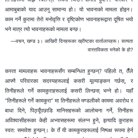
आमाबुबाको याद आउनु सामान्य हो। यो भावनाको मामला होइन।
काम गर्ने कुरामा तेरो मनोवृत्ति र दृष्टिकोण भावनाहरूद्वारा दूषित भयो
भने मात्र त्यो भावनाहरूको मामला बन्छ।
—वचन, खण्ड ३। आखिरी दिनहरूका ख्रीष्टका वार्तालापहरू। सत्यता
वास्तविकता भनेको के हो?
कस्ता मामलाहरू भावनाहरूसँग सम्बन्धित हुन्छन्? पहिलो त, तैँले
आफ्नै परिवारका सदस्यहरूलाई कसरी मूल्याङ्कन गर्छस्, र
तिनीहरूले गर्ने कामकुराहरूलाई कसरी लिन्छस् भन्‍ने हो। यहाँ
“तिनीहरूले गर्ने कामकुरा” मा तिनीहरूले मण्डलीको काममा अवरोध र
बाधा दिने, पिठ्यूँपछाडि मानिसहरूको आलोचना गर्ने, तिनीहरू
अविश्‍वासीहरूका केही अभ्यासहरूमा संलग्न हुने, इत्यादि कुराहरू
स्वत: समावेश हुन्छन्। के तँ यी कामकुराहरूलाई निष्पक्ष रूपमा हेर्न