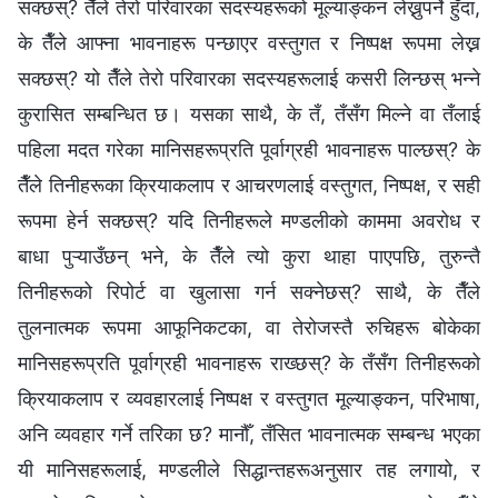
सक्छस्? तैँले तेरो परिवारका सदस्यहरूको मूल्याङ्कन लेख्नुपर्ने हुँदा,
के तैँले आफ्ना भावनाहरू पन्छाएर वस्तुगत र निष्पक्ष रूपमा लेख्न
सक्छस्? यो तैँले तेरो परिवारका सदस्यहरूलाई कसरी लिन्छस् भन्‍ने
कुरासित सम्बन्धित छ। यसका साथै, के तँ, तँसँग मिल्ने वा तँलाई
पहिला मदत गरेका मानिसहरूप्रति पूर्वाग्रही भावनाहरू पाल्छस्? के
तैँले तिनीहरूका क्रियाकलाप र आचरणलाई वस्तुगत, निष्पक्ष, र सही
रूपमा हेर्न सक्छस्? यदि तिनीहरूले मण्डलीको काममा अवरोध र
बाधा पुऱ्याउँछन् भने, के तैँले त्यो कुरा थाहा पाएपछि, तुरुन्तै
तिनीहरूको रिपोर्ट वा खुलासा गर्न सक्नेछस्? साथै, के तैँले
तुलनात्मक रूपमा आफूनिकटका, वा तेरोजस्तै रुचिहरू बोकेका
मानिसहरूप्रति पूर्वाग्रही भावनाहरू राख्छस्? के तँसँग तिनीहरूको
क्रियाकलाप र व्यवहारलाई निष्पक्ष र वस्तुगत मूल्याङ्कन, परिभाषा,
अनि व्यवहार गर्ने तरिका छ? मानौँ, तँसित भावनात्मक सम्बन्ध भएका
यी मानिसहरूलाई, मण्डलीले सिद्धान्तहरूअनुसार तह लगायो, र