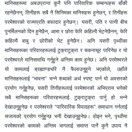
मानिसहरूमा अबउप्रान्त कुनै पनि पारिवारिक सम्बन्धहरू बाँकी
रहनेछैनन्; तिनीहरू सबै नै सिनिमका मानिसहरू हुनेछन्, र तिनीहरू
परमेश्‍वरको राज्यप्रति बफादार हुनेछन्। यसरी, पति र पत्नी बीच
पुनर्मिलनको दिन हुनेछैन, आमा र छोरा फेरि कहिल्यै भेट्नेछैनन्, फेरि
कहिल्यै बाबु र छोरीको भेट हुनेछैन। अनि यसरी पृथ्वीका
मानिसहरूका परिवारहरूलाई टुक्राटुक्रा र चकनाचूर पारिनेछ र यो
परमेश्‍वरले मानिसमाथि गर्नुहुने अन्तिम काम हुनेछ। अनि परमेश्‍वरले
यो कामलाई ब्रह्माण्डभरि नै फैलाउनुहुने भएकोले, उहाँले
मानिसहरूलाई “भावना” भन्‍ने शब्दको अर्थ स्पष्ट पार्न यो अवसरको
प्रयोग गर्नुहुनेछ, यसरी तिनीहरूलाई परमेश्‍वरको अभिप्राय भनेको
सबै मानिसहरूका परिवारहरूलाई टुक्राटुक्रा पार्नु हो भन्‍ने
देखाउनुहुनेछ र परमेश्‍वरले “पारिवारिक विवादहरू” समाधान गर्नलाई
सजायको प्रयोग गर्नुहुन्छ भनी देखाउनुहुनेछ। होइन भने, पृथ्वीमा
परमेश्‍वरको कामको अन्तिम भागलाई समाप्त पार्ने कुनै उपाय नै