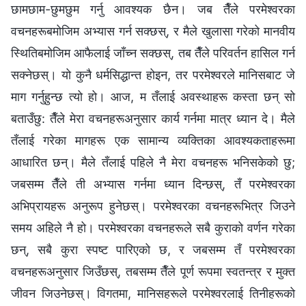
छामछाम-छुमछुम गर्नु आवश्यक छैन। जब तैँले परमेश्‍वरका
वचनहरूबमोजिम अभ्यास गर्न सक्छस्, र मैले खुलासा गरेको मानवीय
स्थितिबमोजिम आफैलाई जाँच्न सक्छस्, तब तैँले परिवर्तन हासिल गर्न
सक्नेछस्। यो कुनै धर्मसिद्धान्त होइन, तर परमेश्‍वरले मानिसबाट जे
माग गर्नुहुन्छ त्यो हो। आज, म तँलाई अवस्थाहरू कस्ता छन् सो
बताउँछु: तैँले मेरा वचनहरूअनुसार कार्य गर्नमा मात्र ध्यान दे। मैले
तँलाई गरेका मागहरू एक सामान्य व्यक्तिका आवश्यकताहरूमा
आधारित छन्। मैले तँलाई पहिले नै मेरा वचनहरू भनिसकेको छु;
जबसम्म तैँले ती अभ्यास गर्नमा ध्यान दिन्छस्, तँ परमेश्‍वरका
अभिप्रायहरू अनुरूप हुनेछस्। परमेश्‍वरका वचनहरूभित्र जिउने
समय अहिले नै हो। परमेश्‍वरका वचनहरूले सबै कुराको वर्णन गरेका
छन्, सबै कुरा स्पष्ट पारिएको छ, र जबसम्म तँ परमेश्‍वरका
वचनहरूअनुसार जिउँछस्, तबसम्म तैँले पूर्ण रूपमा स्वतन्त्र र मुक्त
जीवन जिउनेछस्। विगतमा, मानिसहरूले परमेश्‍वरलाई तिनीहरूको