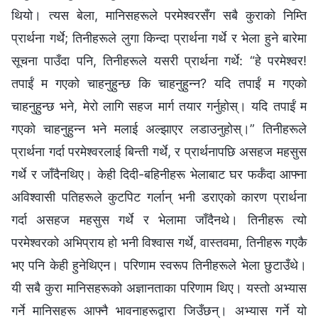
थियो। त्यस बेला, मानिसहरूले परमेश्‍वरसँग सबै कुराको निम्ति
प्रार्थना गर्थे; तिनीहरूले लुगा किन्दा प्रार्थना गर्थे र भेला हुने बारेमा
सूचना पाउँदा पनि, तिनीहरूले यसरी प्रार्थना गर्थे: “हे परमेश्‍वर!
तपाईं म गएको चाहनुहुन्छ कि चाहनुहुन्‍न? यदि तपाईं म गएको
चाहनुहुन्छ भने, मेरो लागि सहज मार्ग तयार गर्नुहोस्। यदि तपाईं म
गएको चाहनुहुन्न भने मलाई अल्झाएर लडाउनुहोस्।” तिनीहरूले
प्रार्थना गर्दा परमेश्‍वरलाई बिन्ती गर्थे, र प्रार्थनापछि असहज महसुस
गर्थे र जाँदैनथिए। केही दिदी-बहिनीहरू भेलाबाट घर फर्कँदा आफ्ना
अविश्‍वासी पतिहरूले कुटपिट गर्लान् भनी डराएको कारण प्रार्थना
गर्दा असहज महसुस गर्थे र भेलामा जाँदैनथे। तिनीहरू त्यो
परमेश्‍वरको अभिप्राय हो भनी विश्‍वास गर्थे, वास्तवमा, तिनीहरू गएकै
भए पनि केही हुनेथिएन। परिणाम स्वरूप तिनीहरूले भेला छुटाउँथे।
यी सबै कुरा मानिसहरूको अज्ञानताका परिणाम थिए। यस्तो अभ्यास
गर्ने मानिसहरू आफ्नै भावनाहरूद्वारा जिउँछन्। अभ्यास गर्ने यो