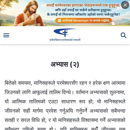
अभ्यास (२)
अभ्यास (२)
बितेको समयमा, मानिसहरूले परमेश्‍वरसँग रहन र हरेक क्षण आत्मामा
जिउनको लागि आफूलाई तालिम दिन्थे। वर्तमान अभ्यासको तुलनामा,
यो आत्मिक तालिमको एउटा साधारण रूप हो; यो मानिसहरूले
जीवनको सही मार्गमा प्रवेश गर्नुअघि गर्नुपर्ने अभ्यासको सबैभन्दा
सतही र सरल विधि हो, र यो मानिसहरूले विश्‍वासमा गर्ने अभ्यासको
सबैभन्दा पहिलो चरण हो। यदि मानिसहरू सधैँ जीवनमा यस