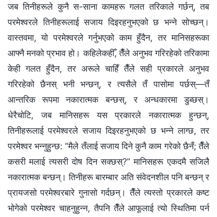
जब तिनीहरूले कुनै स-साना कामहरू गलत तरिकाले गर्छन्, तब
परमेश्‍वरले तिनीहरूलाई सजाय दिइरहनुभएको छ भन्‍ने सोच्छन्।
वास्तवमा, यो परमेश्‍वरले गर्नुभएको काम हुँदैन, तर मानिसहरूका
आफ्नै मनको प्रभाव हो। कहिलेकहीँ, तैँले अनुभव गरिरहेको तरिकामा
केही गलत हुँदैन, तर अरूले चाहिँ तैँले सही प्रकारले अनुभव
गरिरहेको छैनस् भनी भन्छन्, र त्यसैले तँ पासोमा पर्छस्—तँ
आन्तरिक रूपमा नकारात्मक बन्छस्, र अन्धकारमा डुब्छस्।
धेरैचोटि, जब मानिसहरू यस प्रकारले नकारात्मक हुन्छन्,
तिनीहरूलाई परमेश्‍वरले सजाय दिइरहनुभएको छ भन्‍ने लाग्छ, तर
परमेश्‍वर भन्नुहुन्छ: “मैले तँलाई सजाय दिने कुनै काम गरेको छैनँ; तैँले
कसरी मलाई त्यसरी दोष दिन सक्छस्?” मानिसहरू एकदमै सजिलै
नकारात्मक बन्छन्। तिनीहरू बारम्बार अति संवेदनशील पनि बन्छन् र
प्रायजसो परमेश्‍वरबारे गुनासो गर्दछन्। तैँले त्यस्तो प्रकारले कष्ट
भोगेको परमेश्‍वर चाहनुहुन्न, तैपनि तैँले आफूलाई त्यो स्थितिमा पर्न