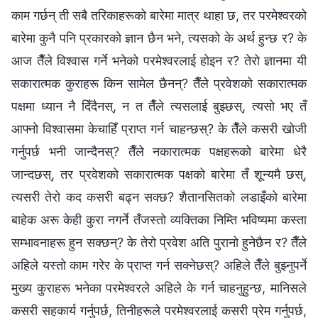
काम गर्छन् ती सबै तरिकाहरूको बारेमा मात्र थाहा छ, तर परमेश्‍वरको
बारेमा कुनै पनि प्रकारको ज्ञान छैन भने, त्यसको के अर्थ हुन्छ र? के
आज तैँले विश्‍वास गर्ने भनेको परमेश्‍वरलाई होइन र? तेरो ज्ञानमा यी
सकारात्मक कुराहरू किन सामेल छैनन्? तैँले प्रवेशको सकारात्मक
पक्षमा ध्यान नै दिँदैनस्, न त तैँले त्यसलाई बुझ्छस्, त्यसो भए तँ
आफ्नो विश्‍वासमा केचाहिँ प्राप्त गर्न चाहन्छस्? के तैँले कसरी खोजी
गर्नुपर्छ भनी जान्दैनस्? तैँले नकारात्मक पक्षहरूको बारेमा धेरै
जान्दछस्, तर प्रवेशको सकारात्मक पक्षको बारेमा तँ शून्यमै छस्,
त्यसरी तेरो कद कसरी बढ्न सक्छ? शैतानसितको लडाइँको बारेमा
बाहेक अरू केही कुरा नगर्ने तँजस्तो व्यक्तिका निम्ति भविष्यमा कस्ता
सम्भावनाहरू हुन सक्छन्? के तेरो प्रवेश अति पुरानो हुनेछैन र? तैँले
अहिले यस्तो काम गरेर के प्राप्त गर्न सक्‍नेछस्? अहिले तैँले बुझ्नुपर्ने
मुख्य कुराहरू भनेका परमेश्‍वरले अहिले के गर्न चाहनुहुन्छ, मानिसले
कसरी सहकार्य गर्नुपर्छ, तिनीहरूले परमेश्‍वरलाई कसरी प्रेम गर्नुपर्छ,