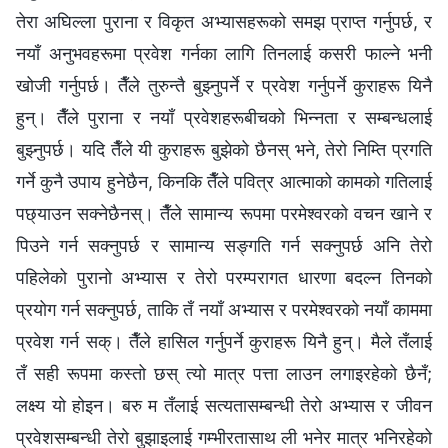
तेरा अघिल्ला पुराना र विकृत अभ्यासहरूको समझ प्राप्त गर्नुपर्छ, र
नयाँ अनुभवहरूमा प्रवेश गर्नका लागि तिनलाई कसरी फाल्ने भनी
खोजी गर्नुपर्छ। तैँले तुरुन्तै बुझ्नुपर्ने र प्रवेश गर्नुपर्ने कुराहरू यिनै
हुन्। तैँले पुराना र नयाँ प्रवेशहरूबीचको भिन्‍नता र सम्बन्धलाई
बुझ्नुपर्छ। यदि तैँले यी कुराहरू बुझेको छैनस् भने, तेरो निम्ति प्रगति
गर्ने कुनै उपाय हुनेछैन, किनकि तैँले पवित्र आत्माको कामको गतिलाई
पछ्याउन सक्‍नेछैनस्। तैँले सामान्य रूपमा परमेश्‍वरको वचन खाने र
पिउने गर्न सक्‍नुपर्छ र सामान्य सङ्गति गर्न सक्‍नुपर्छ अनि तेरो
पहिलेको पुरानो अभ्यास र तेरो परम्परागत धारणा बदल्न तिनको
प्रयोग गर्न सक्‍नुपर्छ, ताकि तँ नयाँ अभ्यास र परमेश्‍वरको नयाँ काममा
प्रवेश गर्न सक्। तैँले हासिल गर्नुपर्ने कुराहरू यिनै हुन्। मैले तँलाई
तँ सही रूपमा कस्तो छस् त्यो मात्र पत्ता लाउन लगाइरहेको छैनँ;
लक्ष्य यो होइन। बरु म तँलाई सत्यतासम्‍बन्धी तेरो अभ्यास र जीवन
प्रवेशसम्‍बन्धी तेरो बुझाइलाई गम्भीरतासाथ ली भनेर मात्र भनिरहेको