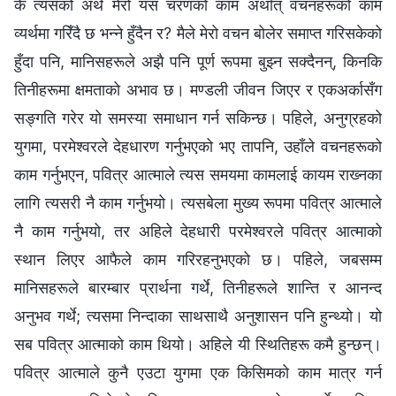
के त्यसको अर्थ मेरो यस चरणको काम अर्थात् वचनहरूको काम
व्यर्थमा गरिँदै छ भन्‍ने हुँदैन र? मैले मेरो वचन बोलेर समाप्त गरिसकेको
हुँदा पनि, मानिसहरूले अझै पनि पूर्ण रूपमा बुझ्न सक्दैनन्, किनकि
तिनीहरूमा क्षमताको अभाव छ। मण्डली जीवन जिएर र एकअर्कासँग
सङ्गति गरेर यो समस्या समाधान गर्न सकिन्छ। पहिले, अनुग्रहको
युगमा, परमेश्‍वरले देहधारण गर्नुभएको भए तापनि, उहाँले वचनहरूको
काम गर्नुभएन, पवित्र आत्माले त्यस समयमा कामलाई कायम राख्‍नका
लागि त्यसरी नै काम गर्नुभयो। त्यसबेला मुख्य रूपमा पवित्र आत्माले
नै काम गर्नुभयो, तर अहिले देहधारी परमेश्‍वरले पवित्र आत्माको
स्थान लिएर आफैले काम गरिरहनुभएको छ। पहिले, जबसम्म
मानिसहरूले बारम्बार प्रार्थना गर्थे, तिनीहरूले शान्ति र आनन्द
अनुभव गर्थे; त्यसमा निन्दाका साथसाथै अनुशासन पनि हुन्थ्यो। यो
सब पवित्र आत्माको काम थियो। अहिले यी स्थितिहरू कमै हुन्छन्।
पवित्र आत्माले कुनै एउटा युगमा एक किसिमको काम मात्र गर्न