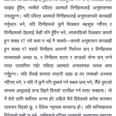
फाइदा हुँदैन, त्यसैले पवित्र आत्माले तिनीहरूलाई अनुशासनमा
राख्‍नुहुन्‍न। यदि पवित्र आत्माले तिनीहरूलाई अनुशासनको कारबाही
गर्नुभएन भने, यदि तिनीहरूले कुनै धिक्‍कार महसुस गर्दैनन् र
तिनीहरूको देहलाई केही पनि हुँदैन भने, त्यसपछिको धिक्‍कार कस्तो
हुन सक्छ र? त्यो काम त भई नै सक्यो—कस्तो अनुशासन कारबाही
हुन सक्छ र? यसले तिनीहरू अत्यन्तै निर्लज्‍ज छन् र तिनीहरूमा
मानवताको अभाव छ, र तिनीहरू श्राप र दण्डको योग्य छन् भन्‍ने
मात्र प्रमाणित गर्छ! पवित्र आत्माले अनावश्यक रूपमा काम
गर्नुहुन्‍न। यदि तँलाई सत्यता राम्ररी थाहा छ तर त्यसको अभ्यास
गर्दैनस् भने, र यदि तँ कुनै पनि दुष्कर्म गर्न सक्षम छस् भने, तैँले दुष्टको
साथमा आफूलाई दण्ड दिइने दिनको प्रतीक्षा गर्न मात्र सक्छस्। यो
नै तेरो लागि सर्वोत्तम अन्त्य हो! अहिले मैले विवेकको बारेमा बारम्बार
प्रवचन दिएको छु, र विवेक न्यूनतम मापदण्ड हो। यदि मानिसहरूमा
विवेकको कमी छ भने, उनीहरूले पवित्र आत्माको अनुशासन गुमाएका