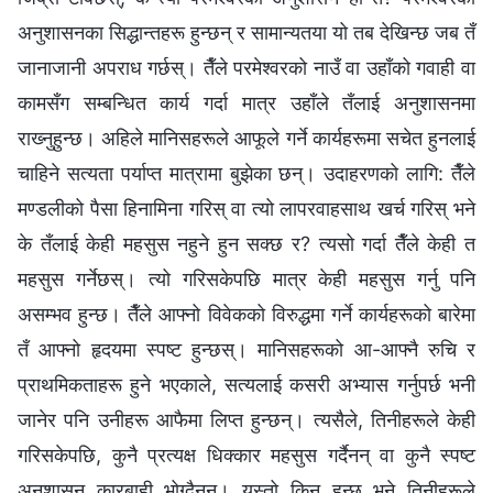
अनुशासनका सिद्धान्तहरू हुन्छन् र सामान्यतया यो तब देखिन्छ जब तँ
जानाजानी अपराध गर्छस्। तैँले परमेश्‍वरको नाउँ वा उहाँको गवाही वा
कामसँग सम्‍बन्धित कार्य गर्दा मात्र उहाँले तँलाई अनुशासनमा
राख्‍नुहुन्छ। अहिले मानिसहरूले आफूले गर्ने कार्यहरूमा सचेत हुनलाई
चाहिने सत्यता पर्याप्त मात्रामा बुझेका छन्। उदाहरणको लागि: तैँले
मण्डलीको पैसा हिनामिना गरिस् वा त्यो लापरवाहसाथ खर्च गरिस् भने
के तँलाई केही महसुस नहुने हुन सक्छ र? त्यसो गर्दा तैँले केही त
महसुस गर्नेछस्। त्यो गरिसकेपछि मात्र केही महसुस गर्नु पनि
असम्भव हुन्छ। तैँले आफ्नो विवेकको विरुद्धमा गर्ने कार्यहरूको बारेमा
तँ आफ्नो हृदयमा स्पष्ट हुन्छस्। मानिसहरूको आ-आफ्नै रुचि र
प्राथमिकताहरू हुने भएकाले, सत्यलाई कसरी अभ्यास गर्नुपर्छ भनी
जानेर पनि उनीहरू आफैमा लिप्त हुन्छन्। त्यसैले, तिनीहरूले केही
गरिसकेपछि, कुनै प्रत्यक्ष धिक्‍कार महसुस गर्दैनन् वा कुनै स्पष्ट
अनुशासन कारबाही भोग्‍दैनन्। यस्तो किन हुन्छ भने तिनीहरूले