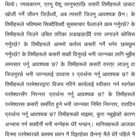
थियो। त्यसकारण, प्रभु येशू जानुभएपछि जसरी तिमीहरूले उत्कट
खोजी गर्ने जीवन जिउँथ्यौ, अब त्यसरी जिउनु आवश्यक छैन। के
तिमीहरूले भविष्यमा सिक्दैसिक्दै सुसमाचार फैलाउने काम गर्नुपर्छ? के
तिमीहरूले जिउने उचित तरिका लडखडाउँदै पत्ता लगाउने कोसिस
गर्नुपर्छ? के तिमीहरूले आफ्नो कर्तव्य कसरी गर्ने भनेर छामछुम
गर्नुपर्छ? के तिमीहरूले कसरी साक्षी दिनुपर्छ भनी जान्‍नका लागि भुइँमा
लम्पसार पर्नु आवश्यक छ? के तिमीहरूले कसरी वस्‍त्र लाउनु वा
जिउनुपर्छ भनी जान्‍नलाई उपवास र प्रार्थना गर्नु आवश्यक छ? के
तिमीहरूले परमेश्‍वरद्वारा विजय गरिने कार्यलाई स्वीकार गर्न स्वर्गका
परमेश्‍वरसँग निरन्तर प्रार्थना गर्नु आवश्यक छ? के तिमीहरूले
परमेश्‍वरमा कसरी समर्पित हुने भनी जान्‍नका निम्ति निरन्तर, रातदिन
प्रार्थना गर्नु आवश्यक छ? तिमीहरूको माझमा, कुरा नबुझेको कारण
अभ्यास गर्न सक्दैनौं भनी भन्‍नेहरू धेरै भन्छन्। मानिसहरूले आजका
दिनमा परमेश्‍वरको काममा ध्यान नै दिइरहेका छैनन्! मैले धेरै पहिले नै