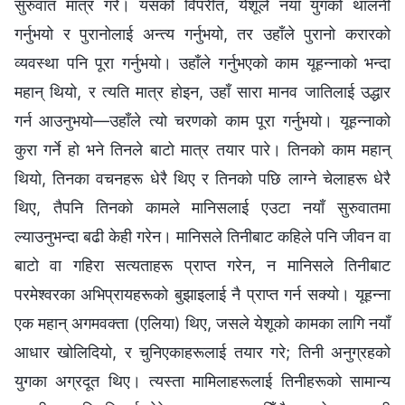
सुरुवात मात्र गरे। यसको विपरीत, येशूले नयाँ युगको थालनी
गर्नुभयो र पुरानोलाई अन्त्य गर्नुभयो, तर उहाँले पुरानो करारको
व्यवस्था पनि पूरा गर्नुभयो। उहाँले गर्नुभएको काम यूहन्नाको भन्दा
महान् थियो, र त्यति मात्र होइन, उहाँ सारा मानव जातिलाई उद्धार
गर्न आउनुभयो—उहाँले त्यो चरणको काम पूरा गर्नुभयो। यूहन्नाको
कुरा गर्ने हो भने तिनले बाटो मात्र तयार पारे। तिनको काम महान्
थियो, तिनका वचनहरू धेरै थिए र तिनको पछि लाग्ने चेलाहरू धेरै
थिए, तैपनि तिनको कामले मानिसलाई एउटा नयाँ सुरुवातमा
ल्याउनुभन्दा बढी केही गरेन। मानिसले तिनीबाट कहिले पनि जीवन वा
बाटो वा गहिरा सत्यताहरू प्राप्त गरेन, न मानिसले तिनीबाट
परमेश्‍वरका अभिप्रायहरूको बुझाइलाई नै प्राप्त गर्न सक्यो। यूहन्ना
एक महान् अगमवक्ता (एलिया) थिए, जसले येशूको कामका लागि नयाँ
आधार खोलिदियो, र चुनिएकाहरूलाई तयार गरे; तिनी अनुग्रहको
युगका अग्रदूत थिए। त्यस्ता मामिलाहरूलाई तिनीहरूको सामान्य