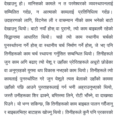
देखाउनु हो। मानिसको कामले न त परमेश्‍वरको व्यवस्थापनलाई
सम्मिलित गर्दछ, न आत्माको कामलाई प्रतिनिधित्व गर्दछ।
उदाहरणको लागि, विटनेस ली र वाचम्यान नीको काम भनेको बाटो
देखाउनु थियो। बाटो नयाँ होस् वा पुरानो, त्यो काम बाइबलमै रहेको
सिद्धान्तमा आधारित थियो। चाहे त्यो काम स्थानीय चर्चको
पुनर्स्थापना गर्ने होस् वा स्थानीय चर्च निर्माण गर्ने होस्, जे भए पनि
तिनीहरूको काम चर्च स्थापना गर्नुसित सम्बन्धित थियो। तिनीहरूले
जुन काम अगि बढाए त्यो येशू र उहाँका प्रेरितहरूले अधूरो छोडेका
वा अनुग्रहको युगमा थप विकास नभएको काम थियो। तिनीहरूले त्यो
कामलाई पुनर्स्थापित गरे जुन येशूले त्यस बेलाको उहाँको काममा
उहाँको पछि आउने पुस्ताहरूलाई गर्न भनी अह्राउनुभएको थियो,
जस्तै उनीहरूका शिर ढाक्ने, बप्तिस्मा लिने, रोटी भाँच्ने, वा दाखमद्य
पिउने। यो भन्न सकिन्छ, कि तिनीहरूको काम बाइबल पालन गर्दैजानु
र बाइबलभित्र बाटाहरू खोज्नु थियो। तिनीहरूले कुनै पनि प्रकारको