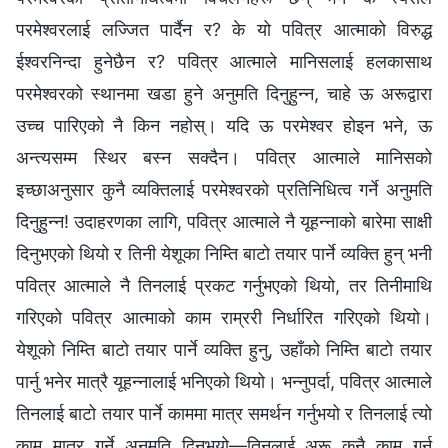
परमेश्‍वरलाई लज्जित पार्दैन र? के यो पवित्र आत्माको विरुद्ध
ईश्‍वरनिन्दा हुनेछैन र? पवित्र आत्माले मानिसलाई हलकासाथ
परमेश्‍वरको स्थानमा खडा हुने अनुमति दिनुहुन्न, चाहे ऊ अरूद्वारा
उच्च पारिएको नै किन नहोस्। यदि ऊ परमेश्‍वर होइन भने, ऊ
अन्त्यसम्म स्थिर बस्न सक्दैन। पवित्र आत्माले मानिसको
इच्छाअनुसार कुनै व्यक्तिलाई परमेश्‍वरको प्रतिनिधित्व गर्ने अनुमति
दिनुहुन्न! उदाहरणका लागि, पवित्र आत्माले नै यूहन्नाको बारेमा साक्षी
दिनुभएको थियो र तिनी येशूका निम्ति बाटो तयार पार्ने व्यक्ति हुन् भनी
पवित्र आत्माले नै तिनलाई प्रकट गर्नुभएको थियो, तर तिनीमाथि
गरिएको पवित्र आत्माको काम राम्ररी निर्धारित गरिएको थियो।
येशूको निम्ति बाटो तयार पार्ने व्यक्ति हुनु, उहाँको निम्ति बाटो तयार
पार्नु भनेर मात्रै यूहन्‍नालाई भनिएको थियो। भन्नुपर्दा, पवित्र आत्माले
तिनलाई बाटो तयार पार्ने काममा मात्र समर्थन गर्नुभयो र तिनलाई त्यो
काम मात्र गर्ने अनुमति दिनुभयो—तिनलाई अरू कुनै काम गर्न