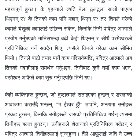
महत्त्वपूर्ण हुन्छ। के यूहन्नाले त्यति बेला ठूलठूला साक्षी पाएका
थिएनन् र? के तिनको काम पनि महान् थिएन र? तर तिनले गरेको
कामले येशूको कामलाई उछिन्न सकेन, किनकि तिनी पवित्र आत्माले
प्रयोग गर्नुभएको मानिसभन्दा बढी केही थिएनन् र सीधै परमेश्‍वरको
प्रतिनिधित्व गर्न सक्दैन थिए, त्यसैले तिनले गरेका काम सीमित
थियो। तिनले बाटो तयार पार्ने काम गरिसकेपछि, पवित्र आत्माले अब
तिनको गवाहीलाई समर्थन गर्नुभएन, तिनीबाट कुनै नयाँ काम भएन,
परमेश्‍वर आफैले काम सुरु गर्नुभएपछि तिनी गए।
केही व्यक्तिहरू हुन्छन्, जो दुष्टात्माले सताइएका हुन्छन् र डरलाग्दो
आवाजमा कराउँदै भन्छन्, “म ईश्‍वर हुँ!” तापनि, अन्त्यमा उनीहरू
प्रकट हुन्छन्, किनकि उनीहरूले जसको प्रतिनिधित्व गर्छन् त्यसमा
तिनीहरू गलत हुन्छन्। उनीहरूले शैतानको प्रतिनिधित्व गर्दछन् र
पवित्र आत्माले तिनीहरूलाई सुन्नुहुन्न। तैँले आफूलाई जति नै उच्च