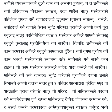
उहाँको व्यवस्थापनको ठूलो काम गर्न असमर्थ हुन्छन्, न त उनीहरूले
नयाँ तरिकाहरू निकाल्न सक्छन्, अझ थोरैले मात्र परमेश्‍वरको
पहिलेका युगका सबै कार्यहरूलाई टुङ्गोमा पुर्‍याउन सक्छन्। यसैले,
उनीहरूले गर्ने कार्यले केवल सृष्टि गरिएको प्राणीले आफ्‍नो कार्य पूरा
गर्नुलाई मात्र प्रतिनिधित्व गर्दछ र परमेश्‍वर आफैले आफ्नो सेवकाइ
गर्नुहुने कुरालाई प्रतिनिधित्व गर्न सक्दैन। किनकि उनीहरूले गर्ने
काम परमेश्‍वर आफैले गर्नुहुने कामजस्तो हुँदैन। नयाँ युगमा प्रवेश गर्ने
काम भनेको परमेश्‍वरको स्थानमा रहेर मानिसले गर्न सक्ने काम
होइन। यो काम परमेश्‍वर स्‍वयम्‌ले बाहेक अरू कसैले गर्न सक्दैन।
मानिसले गर्ने सबै कामहरू सृष्टि गरिएको प्राणीको रूपमा उसले
निभाउने आफ्नो कर्तव्य मात्र हुन् र पवित्र आत्माद्वारा प्रेरित भएर वा
अन्तर्ज्ञान प्राप्त गरेपछि मात्र यो गरिन्छ। यी मानिसहरूले प्रदान
गर्ने मार्गनिर्देशनमा पूर्ण रूपमा मानिसलाई दैनिक जीवनमा अभ्यास गर्ने,
र उसले कसरी परमेश्‍वरका अभिप्रायअनुरूप व्यवहार गर्नुपर्छ भन्‍ने