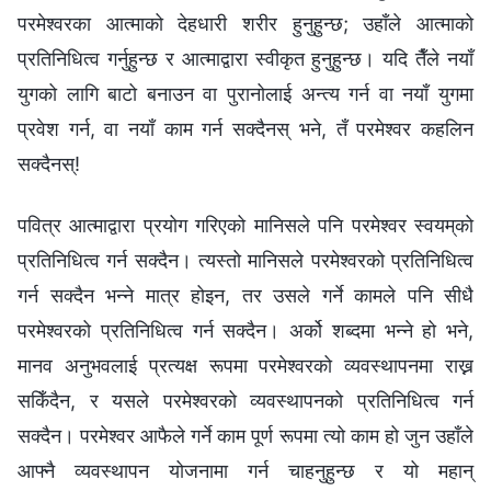
परमेश्‍वरका आत्माको देहधारी शरीर हुनुहुन्छ; उहाँले आत्माको
प्रतिनिधित्व गर्नुहुन्छ र आत्माद्वारा स्वीकृत हुनुहुन्छ। यदि तैँले नयाँ
युगको लागि बाटो बनाउन वा पुरानोलाई अन्त्य गर्न वा नयाँ युगमा
प्रवेश गर्न, वा नयाँ काम गर्न सक्दैनस् भने, तँ परमेश्‍वर कहलिन
सक्दैनस्!
पवित्र आत्माद्वारा प्रयोग गरिएको मानिसले पनि परमेश्‍वर स्वयम्‌को
प्रतिनिधित्व गर्न सक्दैन। त्यस्तो मानिसले परमेश्‍वरको प्रतिनिधित्व
गर्न सक्दैन भन्‍ने मात्र होइन, तर उसले गर्ने कामले पनि सीधै
परमेश्‍वरको प्रतिनिधित्व गर्न सक्दैन। अर्को शब्दमा भन्‍ने हो भने,
मानव अनुभवलाई प्रत्यक्ष रूपमा परमेश्‍वरको व्यवस्थापनमा राख्न
सकिँदैन, र यसले परमेश्‍वरको व्यवस्थापनको प्रतिनिधित्व गर्न
सक्दैन। परमेश्‍वर आफैले गर्ने काम पूर्ण रूपमा त्यो काम हो जुन उहाँले
आफ्नै व्यवस्थापन योजनामा गर्न चाहनुहुन्छ र यो महान्