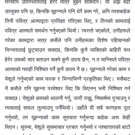
मानवीय उपस्थितिलाई हेरेर मात्र बुझ्न सकिँदैन। यो अझ बढी
उपयुक्त पनि छ, किनकि यूहन्नाले पनि धेरै काम गरे, अनि त्यसबाहेक
तिनी पवित्र आत्माद्वारा प्रतिज्ञा गरिएका थिए, र तिनको कामलाई
पवित्र आत्माले समर्थन गर्नुभएको थियो। त्यस्तो भएकोले, उनीहरूले
गरेका कामद्वारा मात्र कसैले पनि उनीहरूका विशेष पहिचानको
भिन्नतालाई छुट्याउन सक्दछ, किनकि कुनै व्यक्तिको बाहिरी रूप
हेरेर उसको सार बताउन सक्ने कुनै उपाय छैन, न त मानिसले पवित्र
आत्माको गवाही निश्चित गर्ने कुनै उपाय नै छ। यूहन्नाले गरेका काम र
येशूले गर्नुभएको काम फरक र भिन्नाभिन्नै प्रकृतिका थिए। यसैबाट
नै कसैले पनि यूहन्ना परमेश्‍वर थिए कि थिएनन् भनी निश्चित गर्न
सक्दछ। येशूको कामको थालनी गर्नु, जारी राख्नु, निष्कर्षमा पुऱ्याउनु र
त्यसलाई सफल तुल्याउनु पर्नेथियो। उहाँले यी सबै चरणहरू पूरा
गर्नुभयो, तर यूहन्नाको काम सुरुवात गर्नुभन्दा बाहेक अरू केही
थिएन। सुरुमा, येशूले सुसमाचार प्रचार गर्नुभयो र पश्चात्तापको बाटो