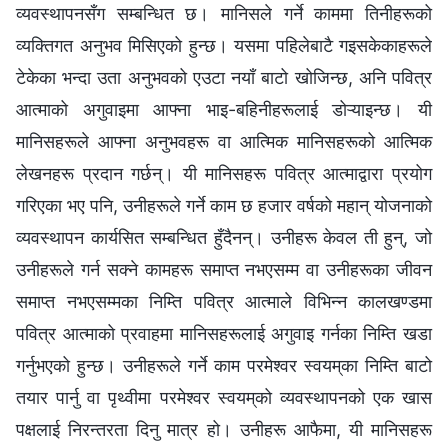
व्यवस्थापनसँग सम्बन्धित छ। मानिसले गर्ने काममा तिनीहरूको
व्यक्तिगत अनुभव मिसिएको हुन्छ। यसमा पहिलेबाटै गइसकेकाहरूले
टेकेका भन्दा उता अनुभवको एउटा नयाँ बाटो खोजिन्छ, अनि पवित्र
आत्माको अगुवाइमा आफ्ना भाइ-बहिनीहरूलाई डोऱ्याइन्छ। यी
मानिसहरूले आफ्ना अनुभवहरू वा आत्मिक मानिसहरूको आत्मिक
लेखनहरू प्रदान गर्छन्। यी मानिसहरू पवित्र आत्माद्वारा प्रयोग
गरिएका भए पनि, उनीहरूले गर्ने काम छ हजार वर्षको महान् योजनाको
व्यवस्थापन कार्यसित सम्बन्धित हुँदैनन्। उनीहरू केवल ती हुन्, जो
उनीहरूले गर्न सक्ने कामहरू समाप्त नभएसम्म वा उनीहरूका जीवन
समाप्त नभएसम्मका निम्ति पवित्र आत्माले विभिन्न कालखण्डमा
पवित्र आत्माको प्रवाहमा मानिसहरूलाई अगुवाइ गर्नका निम्ति खडा
गर्नुभएको हुन्छ। उनीहरूले गर्ने काम परमेश्‍वर स्वयम्‌का निम्ति बाटो
तयार पार्नु वा पृथ्वीमा परमेश्‍वर स्‍वयम्‌को व्यवस्थापनको एक खास
पक्षलाई निरन्तरता दिनु मात्र हो। उनीहरू आफैमा, यी मानिसहरू