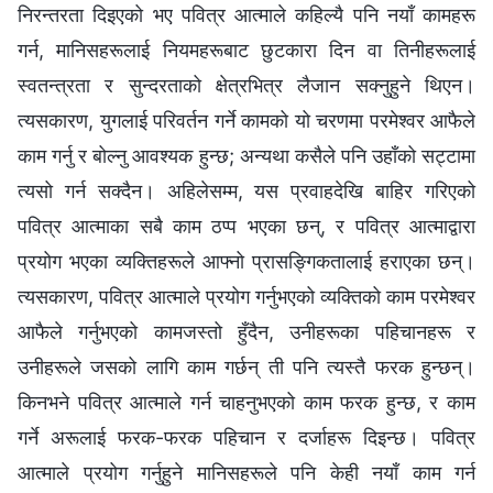
निरन्तरता दिइएको भए पवित्र आत्माले कहिल्यै पनि नयाँ कामहरू
गर्न, मानिसहरूलाई नियमहरूबाट छुटकारा दिन वा तिनीहरूलाई
स्वतन्त्रता र सुन्दरताको क्षेत्रभित्र लैजान सक्नुहुने थिएन।
त्यसकारण, युगलाई परिवर्तन गर्ने कामको यो चरणमा परमेश्‍वर आफैले
काम गर्नु र बोल्नु आवश्यक हुन्छ; अन्यथा कसैले पनि उहाँको सट्टामा
त्यसो गर्न सक्दैन। अहिलेसम्म, यस प्रवाहदेखि बाहिर गरिएको
पवित्र आत्माका सबै काम ठप्प भएका छन्, र पवित्र आत्माद्वारा
प्रयोग भएका व्यक्तिहरूले आफ्नो प्रासङ्गिकतालाई हराएका छन्।
त्यसकारण, पवित्र आत्माले प्रयोग गर्नुभएको व्यक्तिको काम परमेश्‍वर
आफैले गर्नुभएको कामजस्तो हुँदैन, उनीहरूका पहिचानहरू र
उनीहरूले जसको लागि काम गर्छन् ती पनि त्यस्तै फरक हुन्छन्।
किनभने पवित्र आत्माले गर्न चाहनुभएको काम फरक हुन्छ, र काम
गर्ने अरूलाई फरक-फरक पहिचान र दर्जाहरू दिइन्छ। पवित्र
आत्माले प्रयोग गर्नुहुने मानिसहरूले पनि केही नयाँ काम गर्न