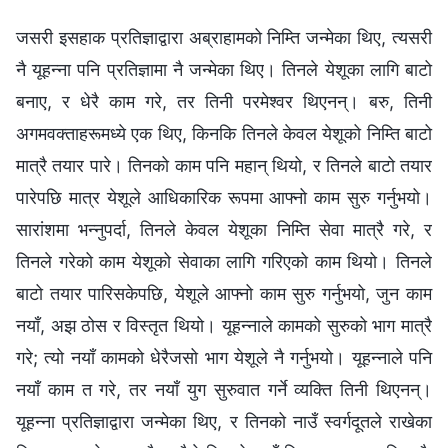
जसरी इसहाक प्रतिज्ञाद्वारा अब्राहामको निम्ति जन्मेका थिए, त्यसरी
नै यूहन्ना पनि प्रतिज्ञामा नै जन्मेका थिए। तिनले येशूका लागि बाटो
बनाए, र धेरै काम गरे, तर तिनी परमेश्‍वर थिएनन्। बरु, तिनी
अगमवक्ताहरूमध्ये एक थिए, किनकि तिनले केवल येशूको निम्ति बाटो
मात्रै तयार पारे। तिनको काम पनि महान् थियो, र तिनले बाटो तयार
पारेपछि मात्र येशूले आधिकारिक रूपमा आफ्नो काम सुरु गर्नुभयो।
सारांशमा भन्नुपर्दा, तिनले केवल येशूका निम्ति सेवा मात्रै गरे, र
तिनले गरेको काम येशूको सेवाका लागि गरिएको काम थियो। तिनले
बाटो तयार पारिसकेपछि, येशूले आफ्नो काम सुरु गर्नुभयो, जुन काम
नयाँ, अझ ठोस र विस्तृत थियो। यूहन्नाले कामको सुरुको भाग मात्रै
गरे; त्यो नयाँ कामको धेरैजसो भाग येशूले नै गर्नुभयो। यूहन्नाले पनि
नयाँ काम त गरे, तर नयाँ युग सुरुवात गर्ने व्यक्ति तिनी थिएनन्।
यूहन्ना प्रतिज्ञाद्वारा जन्मेका थिए, र तिनको नाउँ स्वर्गदूतले राखेका