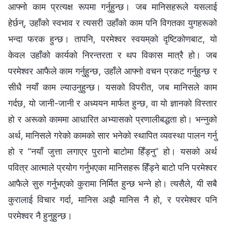
आफ्नो काम प्रत्यक्ष रूपमा गर्नुहुन्छ। जब मानिसहरूले यसलाई
हेर्छन्, उहाँको स्वभाव र त्यसरी उहाँको काम पनि विगतका युगहरूको
भन्दा फरक हुन्छ। तापनि, परमेश्‍वर स्वयम्‌को दृष्टिकोणबाट, यो
केवल उहाँको कार्यको निरन्तरता र थप विकास मात्रै हो। जब
परमेश्‍वर आफैले काम गर्नुहुन्छ, उहाँले आफ्नो वचन प्रकट गर्नुहुन्छ र
सीधै नयाँ काम ल्याउनुहुन्छ। यसको विपरीत, जब मानिसले काम
गर्दछ, यो जानी-जानी र अध्ययन मार्फत हुन्छ, वा यो ज्ञानको विस्तार
हो र अरूको काममा आधारित अभ्यासको प्रणालीबद्धता हो। भन्नुको
अर्थ, मानिसले गरेको कामको सार भनेको स्थापित व्यवस्था पालन गर्नु
हो र “नयाँ जुत्ता लगाएर पुरानो बाटोमा हिँड्नु” हो। यसको अर्थ
पवित्र आत्माले प्रयोग गर्नुभएका मानिसहरू हिँड्ने बाटो पनि परमेश्‍वर
आफैले सुरु गर्नुभएको कुरामा निर्मित हुन्छ भन्‍ने हो। त्यसैले, यी सबै
कुरालाई विचार गर्दा, मानिस अझै मानिस नै हो, र परमेश्‍वर पनि
परमेश्‍वर नै हुनुहुन्छ।