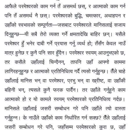
आफैले परमेश्‍वरको काम गर्न तँ असमर्थ छस्, र आत्माको काम गर्न
पनि तँ असमर्थ नै छस्। परमेश्‍वरको बुद्धि, चमत्कार, अथाहपन र
उहाँको स्वभावको सम्पूर्णता—जसबाट परमेश्‍वरले मानिसलाई सजाय
दिनुहुन्छ—यी सबै तेरो व्यक्त गर्ने क्षमतादेखि बाहिर छन्। यसैले
परमेश्‍वर हुँ भनेर दाबी गर्ने प्रयास गर्नु व्यर्थ हो; तँसँग केवल नाउँ
मात्र हुनेछ र कुनै पनि सार हुँदैन। परमेश्‍वर स्वयम् आउनुभएको छ,
तर कसैले उहाँलाई चिन्दैनन्, तापनि उहाँ आफ्नो काममा
लागिरहनुहुन्छ र आत्माको प्रतिनिधित्व गर्दै त्यसो गर्नुहुन्छ। तैँले चाहे
उहाँलाई मानिस भन् वा परमेश्‍वर, प्रभु भन् वा ख्रीष्ट, वा उहाँकी
बहिनी भन्, त्यसले कुनै फरक पार्दैन। तर उहाँले गर्नुहुने काम
आत्माको हो र यो कामले स्वयम् परमेश्‍वरको प्रतिनिधित्व गर्दछ।
मानिसले उहाँलाई जसरी सम्बोधन गरे पनि उहाँले त्यो वास्ता
गर्नुहुन्न। के नाउँले उहाँको काम निर्धारित गर्न सक्छ? तैँले उहाँलाई
जसरी सम्बोधन गरे पनि, जहाँसम्म परमेश्‍वरको कुरा छ, उहाँ