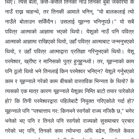
थिए। त्यस बेला, कसै-कसैले तिनको नाउँ तिनका बुबा जकरिया कै
नाउँ राख्न चाहन्थे, तर तिनकी आमाले भनिन्, “यो बालकलाई त्यो
नाउँले बोलाउन सकिँदैन। उसलाई यूहन्ना भनिनुपर्छ।” यो सबै
पवित्र आत्माको आज्ञामा भएको थियो। येशूको नाउँ पनि पवित्र
आत्माको आज्ञामा राखिएको थियो, उहाँ पवित्र आत्माबाट जन्मनुभएको
थियो, र उहाँ पवित्र आत्माद्वारा प्रतिज्ञा गरिनुभएको थियो। येशू
परमेश्‍वर, ख्रीष्ट र मानिसको पुत्र हुनुहुन्थ्यो। तर, यूहन्नाको काम
पनि ठूलो थियो भने तिनलाई किन परमेश्‍वर भनिएन? येशूले गर्नुभएको
काम र यूहन्नाले गरेको काम बीचको वास्तविक भिन्नता के थियो? के
त्यसको एक मात्र कारण यूहन्नाले येशूका निम्ति बाटो तयार पारेकोले
हो? कि तिनी परमेश्‍वरद्वारा पहिलेबाटै नियुक्त गरिएकोले गर्दा हो?
यूहन्नाले पनि “पश्‍चात्ताप गर: किनभने स्वर्गको राज्य नजिकै छ,” भनेर
भनेको भए पनि र तिनले पनि स्वर्गको राज्यको सुसमाचार प्रचार
गरेको भए पनि, तिनको काम त्योभन्दा अघि बढेन, तिनले केवल