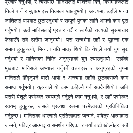
प्रचार गर्नुभयो, र त्यसपछि मानिसलाई बप्तिस्मा दिन, बिरामीहरूलाई
निको पार्न र भूतात्माहरू निकाल्न थाल्नुभयो। अन्त्यमा, उहाँले मानव
जातिलाई पापबाट छुटाउनुभयो र सम्पूर्ण युगका लागि आफ्नो काम पूरा
गर्नुभयो। उहाँ मानिसलाई प्रचार गर्दै र स्वर्गको राज्यको सुसमाचार
फैलाउँदै सबै ठाउँमा जानुभयो। यस सन्दर्भमा उहाँ र यूहन्ना एक
समान हुनुहुन्थ्यो, भिन्नता यति मात्र थियो कि येशूले नयाँ युग सुरु
गर्नुभयो र मानिसका निम्ति अनुग्रहको युग ल्याउनुभयो। उहाँको
मुखबाट मानिसले अभ्यास गर्नुपर्ने वचनहरू र अनुग्रहको युगमा
मानिसले हिँड्नुपर्ने बाटो आयो र अन्त्यमा उहाँले छुटकाराको काम
समाप्त गर्नुभयो। यूहन्नाले यो काम कहिल्यै गर्न सक्दैनथियो। अनि
यसरी येशूले परमेश्‍वर स्वयम्‌ले गर्नुहुने काम गर्नुभयो, र उहाँ परमेश्‍वर
स्‍वयम्‌ हुनुहुन्छ, जसले प्रत्यक्ष रूपमा परमेश्‍वरको प्रतिनिधित्व
गर्नुहुन्छ। मानिसका धारणाले प्रतिज्ञाद्वारा जन्मने, पवित्र आत्माद्वारा
जन्मने, पवित्र आत्माद्वारा समर्थन गरिएका र नयाँ बाटो खोल्नेहरू सबै