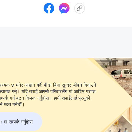
यक छ भनेर आह्वान गर्दै: पीडा बिना सुन्दर जीवन बिताउने
स्वागत गर्नु। यदि तपाईं आफ्नो परिवारसँग यो आशिष प्राप्त
 बटन क्लिक गर्नुहोस्। हामी तपाईंलाई प्रभुको
 मद्दत गर्नेछौं।
 सम्पर्क गर्नुहोस्