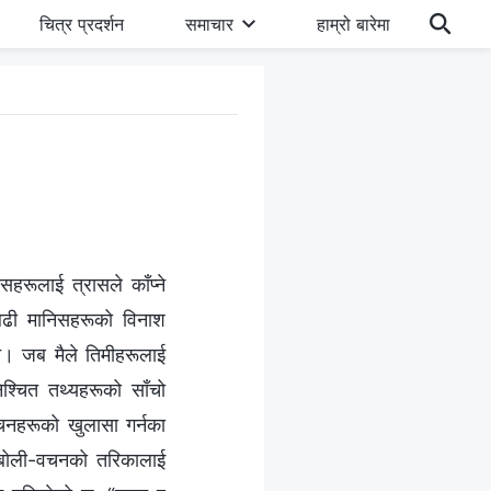
चित्र प्रदर्शन
समाचार
हाम्रो बारेमा
हरूलाई त्रासले काँप्ने
 बढी मानिसहरूको विनाश
दैन। जब मैले तिमीहरूलाई
श्‍चित तथ्यहरूको साँचो
वचनहरूको खुलासा गर्नका
ो बोली-वचनको तरिकालाई