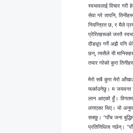
स्वभावलाई विचार गरी हेर
सेवा गरे तापनि, तिनीहर
नियन्त्रित छ, र मैले प्
प्रेरितहरूको जस्तै स्व
दौडधूप गर्ने अझै पनि धे
छन्, त्यसैले यी मानिसहरू
तयार गरेको कुरा तिनीह
मेरो सबै कुरा मेरो आँखा
फर्काउनेछु। म जयवन्त र 
लान आएको हुँ। विगतमा, 
लगाएका थिए। यो अनुमान
सक्छु। “पाँच जना बुद्ध
प्रतिनिधित्व गर्छन्। “प