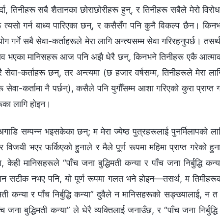
्दा, तिनीहरू सबै शैतानका छोराछोरीहरू हुन्, र तिनीहरू सबैले मेरो विरोध 
ू त्यसो गर्न बाध्य पारिएका छन्, र कसैसँग पनि कुनै विकल्प छैन। किनभ
रयोग गर्ने सबै सेवा-कर्ताहरूले मेरा लागि अन्त्यसम्म सेवा गरिरहनुपर्छ। तस
भाव भएका मानिसहरू आज पनि अझै धेरै छन्, किनभने तिनीहरू एकै आत्माका
रै सेवा-कर्ताहरू छन्, तर अन्त्यमा (छ हजार वर्षसम्म, तिनीहरूले मेरा ला
 सेवा-कर्तामा नै पर्छन्), कसैले पनि युगौँसम्म आशा गरिएको कुरा प्राप्‍त ग
रूका लागि होइन।
अगाडि सम्पन्न भइसकेका छन्; म मेरा ज्येष्ठ पुत्रहरूलाई पुनर्मिलापको ल
विजयी भएर फर्किएको हुनाले र मैले पूर्ण रूपमा महिमा प्राप्‍त गरेको हुन
केही मानिसहरूले “पाँच जना बुद्धिमती कन्या र पाँच जना निर्बुद्धि कन्
 सटीक नभए पनि, यो पूर्ण रूपमा गलत भने होइन—तसर्थ, म तिमीहरूका ल
िमती कन्या र पाँच निर्बुद्धि कन्या” दुवैले न मानिसहरूको सङ्ख्यालाई, न
ाँच जना बुद्धिमती कन्या” ले धेरै व्यक्तिलाई जनाउँछ, र “पाँच जना निर्बुद्