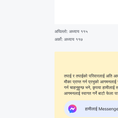
अघिल्लो:
अध्याय ११५
अर्को:
अध्याय ११७
तपाई र तपाईको परिवारलाई अति आवश्
मौका प्राप्त गर्न प्रभुको आगमनलाई 
गर्न चाहनुहुन्छ भने, कृपया हामीलाई सम्पर्क गर्न
आगमनलाई स्वागत गर्ने बाटो फेला पार्न
हामीलाई Messenger मा