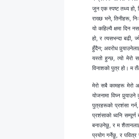
जुन एक स्पष्ट तथ्य हो, क
राख्छ भने, तिनीहरू, नि
यो कहिल्यै क्षमा दिन नस
हो, र त्यसभन्दा बढी, ज्
हुँदैन; अवरोध पुर्‍याउने
यस्तो हुन्छ, त्यो मेरो
विनाशको पुत्र हो। म तँ
मेरो सबै कामहरू मेरो आ
योजनामा विघ्न पुर्‍याउन
पुत्रहरूको प्रशंसा गर्
प्रशंसाको ध्वनि सम्पूर्
बनाउनेछु, र म शैतानलाई
प्रयोग गर्नेछु, र पवित्र