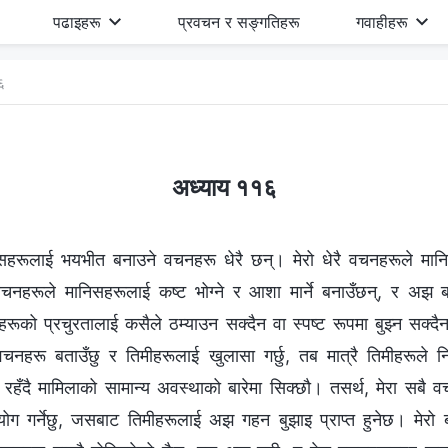
पढाइहरू
प्रवचन र सङ्गतिहरू
गवाहीहरू
६
अध्याय ११६
िसहरूलाई भयभीत बनाउने वचनहरू धेरै छन्। मेरो धेरै वचनहरूले मानिस
ै वचनहरूले मानिसहरूलाई कष्ट भोग्ने र आशा मार्ने बनाउँछन्, र अझ
नहरूको प्रचुरतालाई कसैले ठम्याउन सक्दैन वा स्पष्ट रूपमा बुझ्न सक्
 वचनहरू बताउँछु र तिमीहरूलाई खुलासा गर्छु, तब मात्रै तिमीहरूले नि
्ट रहँदै मामिलाको सामान्य अवस्थाको बारेमा सिक्छौ। तसर्थ, मेरा सबै 
योग गर्नेछु, जसबाट तिमीहरूलाई अझ गहन बुझाइ प्राप्‍त हुनेछ। मेर