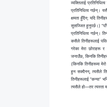
व्यक्तिलाई प्रतिनिधित्व
प्रतिनिधित्व गर्छन्। य
क्षमता हुँदैन; यदि तिनीह
सुसज्जित हुनुपर्छ।) “पा
प्रतिनिधित्व गर्छन्। ति
कसैले तिनीहरूलाई पवित्
गरेका मेरा छोराहरू र म
जनाउँछ, किनकि तिनीहरूल
(किनकि तिनीहरूमा मेरो क
हुन सक्दैनन्, त्यसैले 
तिनीहरूलाई “कन्या” भनिन
त्यसैले हो—तर त्यस्ता म