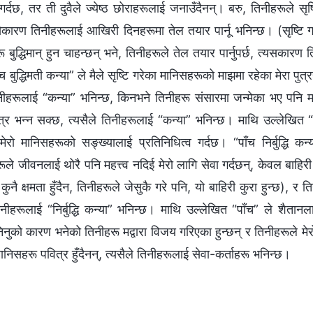
 गर्दछ, तर ती दुवैले ज्येष्ठ छोराहरूलाई जनाउँदैनन्। बरु, तिनीहरूले सृ
सैकारण तिनीहरूलाई आखिरी दिनहरूमा तेल तयार पार्नू भनिन्छ। (सृष्टि ग
रू बुद्धिमान् हुन चाहन्छन् भने, तिनीहरूले तेल तयार पार्नुपर्छ, त्यसकारण 
ँच बुद्धिमती कन्या” ले मैले सृष्टि गरेका मानिसहरूको माझमा रहेका मेरा पुत
नीहरूलाई “कन्या” भनिन्छ, किनभने तिनीहरू संसारमा जन्मेका भए पनि मद्वा
र भन्न सक्छ, त्यसैले तिनीहरूलाई “कन्या” भनिन्छ। माथि उल्लेखित “पाँच
ेरो मानिसहरूको सङ्ख्यालाई प्रतिनिधित्व गर्दछ। “पाँच निर्बुद्धि कन्
े जीवनलाई थोरै पनि महत्त्व नदिई मेरो लागि सेवा गर्दछन्, केवल बाहि
ुनै क्षमता हुँदैन, तिनीहरूले जेसुकै गरे पनि, यो बाहिरी कुरा हुन्छ), र त
तिनीहरूलाई “निर्बुद्धि कन्या” भनिन्छ। माथि उल्लेखित “पाँच” ले शैतानला
ुको कारण भनेको तिनीहरू मद्वारा विजय गरिएका हुन्छन् र तिनीहरूले मेरो 
ानिसहरू पवित्र हुँदैनन्, त्यसैले तिनीहरूलाई सेवा-कर्ताहरू भनिन्छ।