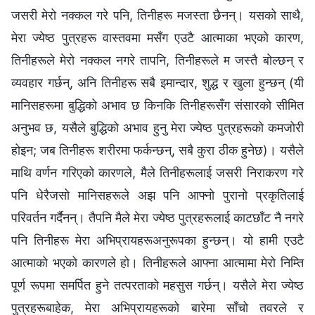
जसरी मेरो नक्कल गरे पनि, तिनीहरू मजस्ता छैनन्। यसको साथै,
मेरा ज्येष्ठ पुत्रहरू वास्तवमा मसँग एउटै आत्माका भएको कारण,
तिनीहरूले मेरो नक्कल नगरे तापनि, तिनीहरूले म जस्तै बोल्छन् र
व्यवहार गर्छन्, अनि तिनीहरू सबै इमान्दार, शुद्ध र खुला हुन्छन् (यी
मानिसहरूमा बुद्धिको अभाव छ किनकि तिनीहरूसँग संसारको सीमित
अनुभव छ, यसैले बुद्धिको अभाव हुनु मेरा ज्येष्ठ पुत्रहरूको कमजोरी
होइन; जब तिनीहरू शरीरमा फर्कन्छन्, सबै कुरा ठीक हुनेछ)। यसैले
माथि वर्णन गरिएको कारणले, मैले तिनीहरूलाई जसरी निराकरण गरे
पनि धेरैजसो मानिसहरूले अझ पनि आफ्नो पुरानो प्रकृतिलाई
परिवर्तन गर्दैनन्। तैपनि मैले मेरा ज्येष्ठ पुत्रहरूलाई काटछाँट नै नगरे
पनि तिनीहरू मेरा अभिप्रायहरूअनुरूपका हुन्छन्। यो हामी एउटै
आत्माको भएको कारणले हो। तिनीहरूले आफ्ना आत्मामा मेरो निम्ति
पूर्ण रूपमा समर्पित हुने तत्परताको महसुस गर्छन्। यसैले मेरा ज्येष्ठ
पुत्रहरूबाहेक, मेरा अभिप्रायहरूको बारेमा साँचो तवरले र