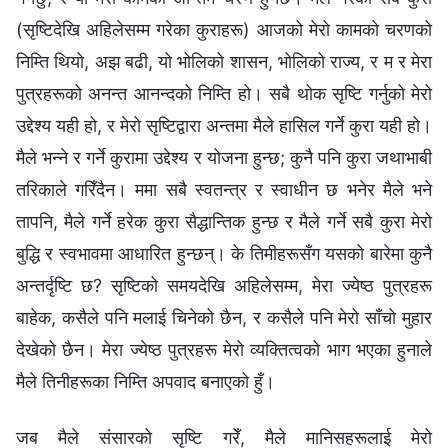
(सृष्टिदेखि अहिलेसम्म गरेका कुराहरू) आजको मेरो कामको चरणको
निम्ति थियो, अझ बढी, यो भोलिको शासन, भोलिको राज्य, र म र मेरा
पुत्रहरूको अनन्त आनन्दको निम्ति हो। सबै थोक सृष्टि गर्नुको मेरो
उद्देश्य यही हो, र मेरो सृष्टिद्वारा अन्तमा मैले हासिल गर्ने कुरा यही हो।
मैले भन्‍ने र गर्ने कुरामा उद्देश्य र योजना हुन्छ; कुनै पनि कुरा जथाभाबी
तरिकाले गरिँदैन। ममा सबै स्वतन्त्र र स्वाधीन छ भनेर मैले भने
तापनि, मैले गर्ने हरेक कुरा सैद्धान्तिक हुन्छ र मैले गर्ने सबै कुरा मेरो
बुद्धि र स्वभावमा आधारित हुन्छन्। के तिमीहरूसँग यसको बारेमा कुनै
अन्तर्दृष्टि छ? सृष्टिको समयदेखि अहिलेसम्म, मेरा ज्येष्ठ पुत्रहरू
बाहेक, कसैले पनि मलाई चिनेको छैन, र कसैले पनि मेरो साँचो मुहार
देखेको छैन। मेरा ज्येष्ठ पुत्रहरू मेरो व्यक्तित्वको भाग भएका हुनाले
मैले तिनीहरूका निम्ति अपवाद बनाएको हुँ।
जब मैले संसारको सृष्टि गरेँ, मैले मानिसहरूलाई मेरो