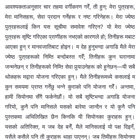
आवश्यकताअनुसार चार तहमा वर्गीकरण गरेँ, ती हुन्: मेरा पुत्रहरू,
मेरा मानिसहरू, सेवा प्रदान गर्नेहरू र नष्ट गरिनेहरू। मेरा ज्येष्ठ
पुत्रहरूलाई किन यस सूचीमा समावेश गरिएन? यो मेरा ज्येष्ठ
पुत्रहरू सृष्टि गरिएका प्राणीहरू नभएको कारणले हो; तिनीहरू मबाट
आएका हुन् र मानवजातिबाट होइन। म देह हुनुभन्दा अगाडि मैले मेरा
ज्येष्ठ पुत्रहरूको निम्ति बन्दोबस्त गरेँ; तिनीहरू कुन घरानामा
जन्मनेछन् र तिनीहरूको निम्ति सेवा पुर्‍याउनेहरू को हुनेछन्—यी सबै
थोकहरू मद्वारा योजना गरिएका हुन्। मैले तिनीहरूमध्ये कसलाई म
कुन समयमा प्राप्त गर्नेछु भन्‍ने कुराको पनि योजना गरेँ। अन्तमा,
हामी सियोनमा सँगै फर्कनेछौं। यो सबै सृष्टिभन्दा अगाडि योजना
गरियो, कुनै पनि मानिसले यसको बारेमा जान्दैन र यो कुनै पनि
पुस्तकमा अभिलिखित छैन किनकि यी सियोनका कुराहरू हुन्।
यसको अतिरिक्त, म जब देह बनेँ, मैले मानिसलाई यो पक्ष दिइनँ,
यसैले कसैले पनि ती कुराहरू थाहा पाएनन्। जब तिमीहरू सियोनमा