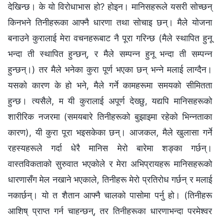
देखिन्छ। के यो विरोधाभास हो? होइन। मानिसहरूले यसरी सोच्छन्
किनभने तिनीहरूका आफ्नै धारणा तथा सोचाइ छन्। मैले योजना
बनाउने कुरालाई मेरा वचनहरूबाट नै पूरा गरिन्छ (मैले स्थापित हुनू
भन्दा ती स्थापित हुन्छन्, र मैले सम्पन्न हुनू भन्दा ती सम्पन्न
हुन्छन्।) तर मैले भनेका कुरा पूर्ण भएका छन् भन्‍ने मलाई लाग्दैन।
यसको कारण के हो भने, मैले गर्ने कामहरूमा समयको सीमितता
हुन्छ। त्यसैले, म यी कुरालाई अपूर्ण देख्छु, यद्यपि मानिसहरूको
शारीरिक नजरमा (समयबारे तिनीहरूको बुझाइमा रहेको भिन्नताका
कारण), यी कुरा पूरा भइसकेका छन्। आजकल, मैले खुलासा गर्ने
रहस्यहरूले गर्दा धेरै मानिस मेरो बारेमा शङ्का गर्छन्।
वास्तविकताको सुरुवात भएकोले र मेरा अभिप्रायहरू मानिसहरूको
धारणासँग मेल नखाने भएकाले, तिनीहरू मेरो प्रतिरोध गर्छन् र मलाई
नकार्छन्। यो त शैतान आफ्नै चालको पासोमा पर्नु हो। (तिनीहरू
आशिष् प्राप्त गर्न चाहन्छन्, तर तिनीहरूका धारणाभन्दा परमेश्‍वर