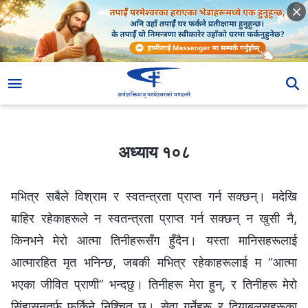
अध्याय १०८
अध्याय १०८
मभित्र सबैले विश्राम र स्वतन्त्रता प्राप्त गर्न सक्छन्। मदेखि
बाहिर रहेकाहरूले न स्वतन्त्रता प्राप्त गर्न सक्छन् न खुसी नै,
किनभने मेरो आत्मा तिनीहरूसँग हुँदैन। यस्ता मानिसहरूलाई
आत्मारहित मृत भनिन्छ, जबकी मभित्र रहेकाहरूलाई म “आत्मा
भएका जीवित प्राणी” भन्दछु। तिनीहरू मेरा हुन्, र तिनीहरू मेरो
सिंहासनतर्फ फर्किने निश्चित छ। सेवा गर्नेहरू र दियाबलसहरूका