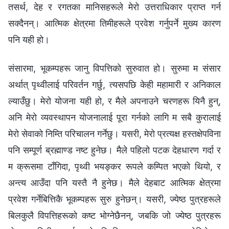
तसर्थ, देह र रगतका मानिसहरूले मेरो उत्तराधिकार प्राप्त गर्न
सक्दैनन्। आत्मिक क्षेत्रमा तिमीहरूले प्रवेश गर्नुपर्ने मुख्य कारण
पनि यही हो।
संसारमा, भूकम्‍पहरू जानु विपत्तिको सुरुवात हो। सुरुमा म संसार
अर्थात् पृथ्वीलाई परिवर्तन गर्छु, त्यसपछि केही महामारी र अनिकाल
ल्याउँछु। मेरो योजना यही हो, र मैले अपनाउने चरणहरू यिनै हुन्,
अनि मेरो व्यवस्थापन योजनालाई पूरा गर्नको लागि म सबै कुरालाई
मेरो सेवाको निम्ति परिचालन गर्नेछु। यसरी, मेरो प्रत्यक्ष हस्तक्षेपविना
पनि सम्पूर्ण ब्रह्माण्ड नष्‍ट हुनेछ। मैले पहिलो पटक देहधारण गर्दा र
म क्रूसमा टाँगिदा, पृथ्वी भयङ्कर रूपले कम्पित भएको थियो, र
अन्त्य आउँदा पनि यस्तै नै हुनेछ। मैले देहबाट आत्मिक क्षेत्रमा
प्रवेश गर्नेबित्तिकै भूकम्पहरू सुरु हुनेछन्। यसरी, ज्येष्ठ पुत्रहरूले
बिलकुलै विपत्तिहरूको कष्‍ट भोग्नेछैनन्, जबकि जो ज्येष्ठ पुत्रहरू