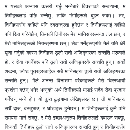
म यसको अभ्यास कसरी गर्छु भन्‍नेबारे विवरणको सम्बन्धमा, म
तिमीहरूलाई पछि भन्‍नेछु, ताकि तिमीहरूले बुझ्न सक)। तर,
तिनीहरूसँग कहिले पनि स्वतन्त्रता हुनेछैन र तिनीहरूलाई कहिले
पनि रिहा गरिनेछैन, किनकी तिनीहरू मेरा मानिसहरूभन्दा तल छन्, र
मेरो मानिसहरूको नियन्त्रणमा छन्। सेवा गर्नेहरूप्रति मैले यति धेरै
घृणा गर्नुको कारण तिनीहरू ठूलो रातो अजिङ्गरका सन्तति भएकाले
हो, र सेवा नगर्नेहरू पनि ठूलो रातो अजिङ्गरकै सन्तति हुन्। अर्को
शब्दमा, ज्येष्ठ पुत्रहरूबाहेक सबै मानिसहरू ठूलो रातो अजिङ्गरका
सन्तति हुन्। मैले अनन्त विनाशमा परेकाहरूले मेरो चिरस्थायी
प्रशंसा गर्छन् भनेर भन्नुको अर्थ तिनीहरूले मलाई सदैव सेवा प्रदान
गर्नेछन् भन्‍ने हो। यो कुरा ढुङ्गामा लेखिएसरह छ। ती मानिसहरू
सधैँ दास, वस्तुभाउ, र घोडाहरू हुनेछन्। म तिनीहरूलाई कुनै पनि
समयमा मार्न सक्छु, र मेरो इच्छाअनुरूप तिनीहरूलाई दबाउन सक्छु,
किनकी तिनीहरू ठूलो रातो अजिङ्गरका सन्तति हुन् र तिनीहरूसँग