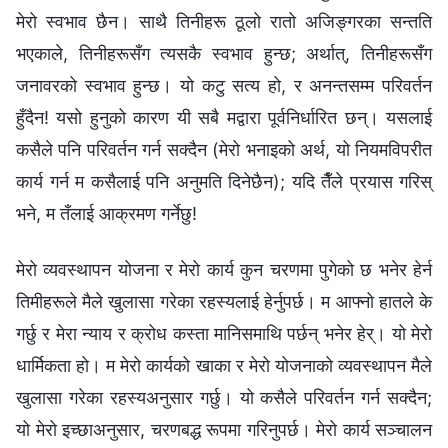
मेरो स्वभाव छैन। साथै तिनीहरू ठूलो रातो अजिङ्गरका सन्तति
भएकाले, तिनीहरूसँग त्यसकै स्वभाव हुन्छ; अर्थात्, तिनीहरूसँग
जनावरको स्वभाव हुन्छ। यो कटु सत्य हो, र अनन्तसम्म परिवर्तन
हुँदैन! यसो हुनुको कारण यी सबै मद्वारा पूर्वनिर्धारित छन्। यसलाई
कसैले पनि परिवर्तन गर्न सक्दैन (मेरो भनाइको अर्थ, यो नियमविपरीत
कार्य गर्न म कसैलाई पनि अनुमति दिनेछैन); यदि तैँले प्रयास गरिस्
भने, म तँलाई आक्रमण गर्नेछु!
मेरो व्यवस्थापन योजना र मेरो कार्य कुन चरणमा पुगेको छ भनेर हेर्न
तिमीहरूले मैले खुलासा गरेका रहस्यलाई हेर्नुपर्छ। म आफ्नो हातले के
गर्छु र मेरा न्याय र क्रोध कस्ता मानिसमाथि पर्छन् भनेर हेर्। यो मेरो
धार्मिकता हो। म मेरो कार्यको खाका र मेरो योजनाको व्यवस्थापन मैले
खुलासा गरेका रहस्यअनुसार गर्छु। यो कसैले परिवर्तन गर्न सक्दैन;
यो मेरो इच्छाअनुसार, चरणबद्ध रूपमा गरिनुपर्छ। मेरो कार्य सञ्चालन