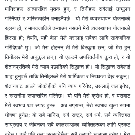
मानिसहरू आत्मारहित मृतक हुन्, र तिनीहरू सबैलाई उन्मूलन
गरिनैपर्छ र अस्तित्वहीन बनाइनैपर्छ। यो मेरो व्यवस्थापन योजनाको
रहस्य हो, र मानवजातिले ठम्याउन नसक्ने मेरो व्यवस्थापन योजनाको
हिस्‍सा हो; तैपनि, यही बेला मैले यसलाई सबैका लागि सार्वजनिक
गरिदिएको छु। जो मेरा होइनन् ती मेरो विरुद्धमा छन्; जो मेरा हुन्
तिनीहरू मेरो अनुकूल छन्। यो एकदमै अपरिवर्तनीय कुरा हो, र यो
शैतानप्रतिको मेरो न्याय पछाडिको सिद्धान्त हो। यो सिद्धान्त सबैलाई
थाहा हुनुपर्छ ताकि तिनीहरूले मेरो धार्मिकता र निष्पक्षता देख्न सकून्।
शैतानबाट आउने जोकोहीको पनि न्याय गरिनेछ, उसलाई जलाइनेछ,
र खरानीमा रूपान्तरित गरिनेछ। यो पनि मेरो क्रोध हो, र यसबाट
मेरो स्वभाव थप स्पष्ट हुन्छ। अब उप्रान्त, मेरो स्वभाव खुला रूपमा
घोषणा हुनेछ; यो सबै मानिस, सबै राष्ट्र, सबै धर्म, सबै व्यक्तिगत
सम्प्रदाय र जीवनका सबै कालखण्डका व्यक्तिहरूका लागि प्रकट
हुनेछ। कुनै पनि कुरा लुकाइनेछैन; सबै कुराको खुलासा हुनेछ। मेरा