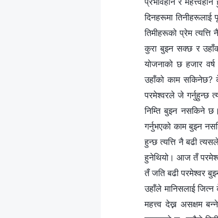
प्रभावहीन र महत्त्वहीन 
दिनहरूमा तिनीहरूलाई पूर
तिमीहरूको प्रेम त्यत्ति 
कुरा बुझ्न सक्छ र उहा
योजनाको छ हजार वर्ष स
उहाँको काम सकिनेछ? के
परमेश्‍वरले जे गर्नुहुन्
निम्ति बुझ्न नसकिने छ। 
गर्नुभएको काम बुझ्न नस
हुन्छ त्यत्ति नै बढी त्य
हुनेथियो। आज तँ परमेश
तँ जति बढी परमेश्‍वर बुझ
उहाँले मानिसलाई जित्न 
महत्त्व देख्न असक्षम बन