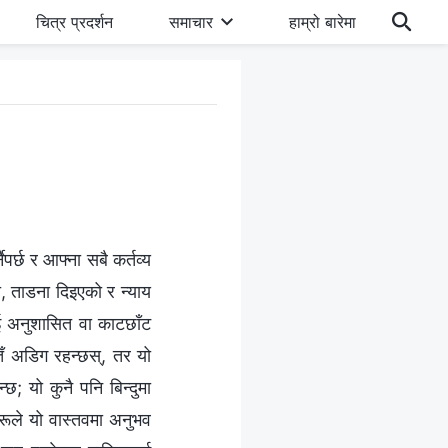
चित्र प्रदर्शन
समाचार
हाम्रो बारेमा
नैपर्छ र आफ्ना सबै कर्तव्य
को, ताडना दिइएको र न्याय
लाई अनुशासित वा काटछाँट
तँ अडिग रहन्छस्, तर यो
न्छ; यो कुनै पनि बिन्दुमा
हरूले यो वास्तवमा अनुभव