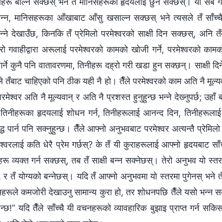
राहरू बोल्न सक्छस् भने तँ मानिसहरूको हृदयलाई छुन सक्छस्। यी सबै गर्न
बन्न, मानिसहरूका आँखाबाट आँसु खसाल्न सक्छस् भने त्यसले तँ साँच्चै 
भन्‍ने देखाउँछ, किनकि तँ प्रेमिलो परमेश्‍वरको साक्षी दिन सक्छस्, अनि तँ
ेरो गवाहीद्वारा अरूलाई परमेश्‍वरको कामको खोजी गर्ने, परमेश्‍वरको कामको
्ने कुनै पनि वातावरणमा, तिनीहरू दह्रो गरी खडा हुन सक्छन्। साक्षी दिन
 तँबाट चाहिएको पनि ठीक यही नै हो। तैँले परमेश्‍वरको काम अति नै मूल्य
ेश्‍वर अति नै मूल्यवान् र अति नै प्रशस्त हुनुहुन्छ भन्‍ने देख्‍नुपर्छ; उहाँ 
, तिनीहरूका हृदयलाई शोधन गर्न, तिनीहरूलाई आनन्द दिन, तिनीहरूलाई प्
 पार्न पनि सक्नुहुन्छ। तैँले आफ्नो अनुभवबाट परमेश्‍वर अत्यन्तै प्रेमिलो हुन
‍वरलाई कति धेरै प्रेम गर्छस्? के तँ यी कुराहरूलाई आफ्नो हृदयबाट साँ
ू व्यक्त गर्न सक्छस्, तब तँ साक्षी बन्न सक्‍नेछस्। तेरो अनुभव यो स्तरम
्, र तँ योग्यको बन्‍नेछस्। यदि तँ आफ्‍नो अनुभवमा यो स्तरमा पुगेनस् भने 
ले कमजोरी देखाउनु सामान्य कुरा हो, तर शोधनपछि तैँले यसो भन्न सक्नु
ुहुन्छ!” यदि तैँले साँच्चै यी वचनहरूको व्यावहारिक बुझाइ प्राप्त गर्न सकिस् 