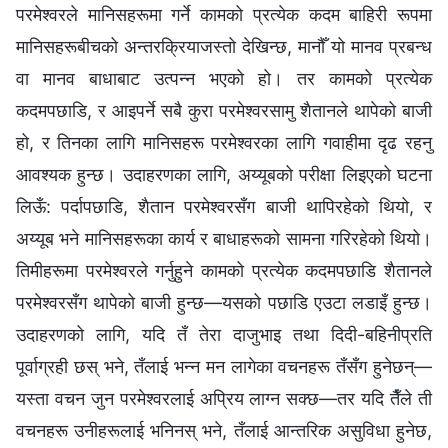
परमेश्‍वरले मानिसहरूमा गर्ने कामको प्रत्येक कदम बाहिरी रूपमा
मानिसहरूबीचको अन्तरक्रियाजस्तो देखिन्छ, मानौँ यो मानव प्रबन्ध
वा मानव बाधाबाट उत्पन्न भएको हो। तर कामको प्रत्येक
कदमपछाडि, र आइपर्ने सबै कुरा परमेश्‍वरसामु शैतानले थापेको बाजी
हो, र तिनका लागि मानिसहरू परमेश्‍वरका लागि गवाहीमा दृढ रहनु
आवश्यक हुन्छ। उदाहरणका लागि, अय्यूबको परीक्षा लिइएको घटना
लिऊँ: पर्दापछाडि, शैतान परमेश्‍वरसँग बाजी थापिरहेको थियो, र
अय्यूब भने मानिसहरूका कार्य र बाधाहरूको सामना गरिरहेको थियो।
तिमीहरूमा परमेश्‍वरले गर्नुहुने कामको प्रत्येक कदमपछाडि शैतानले
परमेश्‍वरसँग थापेको बाजी हुन्छ—यसको पछाडि एउटा लडाइँ हुन्छ।
उदाहरणको लागि, यदि तँ तेरा दाजुभाइ तथा दिदी-बहिनीप्रति
पूर्वाग्रही छस् भने, तँलाई भन्न मन लागेका वचनहरू तँसँग हुनेछन्—
यस्ता वचन जुन परमेश्‍वरलाई अप्रिय लाग्न सक्छ—तर यदि तैँले ती
वचनहरू उनीहरूलाई भनिनस् भने, तँलाई आन्तरिक असुविधा हुनेछ,