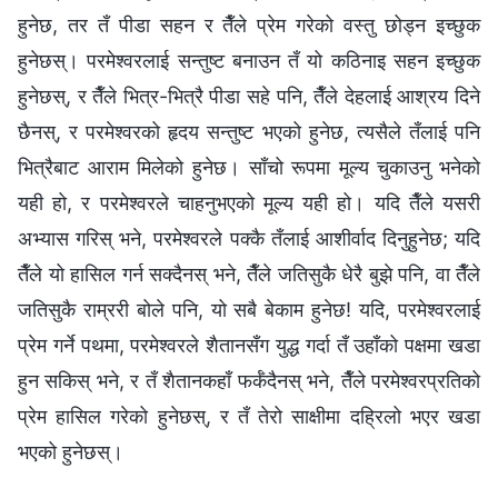
हुनेछ, तर तँ पीडा सहन र तैँले प्रेम गरेको वस्तु छोड्न इच्छुक
हुनेछस्। परमेश्‍वरलाई सन्तुष्ट बनाउन तँ यो कठिनाइ सहन इच्छुक
हुनेछस्, र तैँले भित्र-भित्रै पीडा सहे पनि, तैँले देहलाई आश्रय दिने
छैनस्, र परमेश्‍वरको हृदय सन्तुष्ट भएको हुनेछ, त्यसैले तँलाई पनि
भित्रैबाट आराम मिलेको हुनेछ। साँचो रूपमा मूल्य चुकाउनु भनेको
यही हो, र परमेश्‍वरले चाहनुभएको मूल्य यही हो। यदि तैँले यसरी
अभ्यास गरिस् भने, परमेश्‍वरले पक्कै तँलाई आशीर्वाद दिनुहुनेछ; यदि
तैँले यो हासिल गर्न सक्दैनस् भने, तैँले जतिसुकै धेरै बुझे पनि, वा तैँले
जतिसुकै राम्ररी बोले पनि, यो सबै बेकाम हुनेछ! यदि, परमेश्‍वरलाई
प्रेम गर्ने पथमा, परमेश्‍वरले शैतानसँग युद्ध गर्दा तँ उहाँको पक्षमा खडा
हुन सकिस् भने, र तँ शैतानकहाँ फर्कँदैनस् भने, तैँले परमेश्‍वरप्रतिको
प्रेम हासिल गरेको हुनेछस्, र तँ तेरो साक्षीमा दह्रिलो भएर खडा
भएको हुनेछस्।