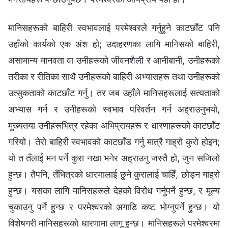
मानिसहरूको बाहिरी स्वभावलाई परमेश्‍वरले गर्नुहुने काटछाँट पनि
उहाँको कार्यको एक अंश हो; उदाहरणका लागि मानिसको बाहिरी,
असामान्य मानवता वा उनीहरूको जीवनशैली र आनीबानी, उनीहरूको
तरीका र रीतिका साथै उनीहरूको बाहिरी अभ्यासहरू तथा उनीहरूको
उत्सुकताको काटछाँट गर्नु। तर जब उहाँले मानिसहरूलाई सत्यताको
अभ्यास गर्न र उनीहरूको स्वभाव परिवर्तन गर्न अह्राउनुभयो,
मुख्यतया उनीहरूभित्र रहेका अभिप्रायहरू र धारणाहरूको काटछाँट
गरियो। तेरो बाहिरी स्वभावको काटछाँड गर्नु मात्रै गाह्रो कुरो होइन;
यो त तँलाई मन पर्ने कुरा नखा भनेर अह्राउनु जस्तै हो, जुन सजिलो
हुन्छ। तैपनि, तँभित्रको धारणालाई छुने कुरालाई चाहिँ, छोड्न गाह्रो
हुन्छ। यसका लागि मानिसहरूले देहको विरोध गर्नुपर्ने हुन्छ, र मूल्य
चुकाउनु पर्ने हुन्छ र परमेश्‍वरको अगाडि कष्ट भोग्नुपर्ने हुन्छ। यो
विशेषगरी मानिसहरूको धारणामा लागू हुन्छ। मानिसहरूले परमेश्‍वरमा