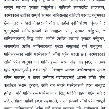
सम्पूर्ण स्वभाव प्रकट गर्नुहुनेछ। सृष्टिको समयदेखि आजसम्म,
परमेश्‍वरले उहाँको सम्पूर्ण स्वभाव मानिसलाई कहिल्यै प्रकट गर्नुभएको
छैन—तर आखिरी दिनहरूको दौरान, उहाँले पूर्वनिर्धारण गर्नुभएको र
चुन्नुभएको मानिसहरूको यो समूहका सामु प्रकट गर्नुहुन्छ, र
मानिसहरूलाई सिद्ध पारेर, उहाँले उहाँका स्वभाव प्रकट गर्नुहुन्छ,
जसमार्फत उहाँले मानिसहरूको एउटा समूहलाई पूर्ण पार्नुहुन्छ।
मानिसहरूका लागि परमेश्‍वरको साँचो प्रेम यस्तो छ। परमेश्‍वरको
साँचो प्रेम अनुभव गर्न मानिसहरूले चरम पीडा सहनुपर्छ, र उच्च
मूल्य चुकाउनुपर्छ। तब मात्रै मानिसहरू अन्ततः परमेश्‍वरद्वारा प्राप्त
गरिन सक्छन्, र बल्ल उनीहरू परमेश्‍वरलाई आफ्‍नो साँचो प्रेम
फर्काउन सक्षम हुन्छन्, अनि तब मात्रै परमेश्‍वरको हृदय सन्तुष्ट
हुनेछ। यदि मानिसहरू परमेश्‍वरद्वारा सिद्ध पारिने चाहना गर्छन् भने र
यदि उनीहरू उहाँको इच्छा पछ्याउने, र उनीहरूको साँचो प्रेम सम्पूर्ण
रूपमा परमेश्‍वरलाई अर्पण गर्ने चाहना राख्छन् भने, उनीहरूले धेरै