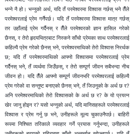
भन्‍ने नै हो। भन्नुको अर्थ, यदि तँ परमेश्‍वरमा विश्‍वास गर्छस् भने तैँले
परमेश्‍वरलाई प्रेम गर्नैपर्छ। यदि तँ परमेश्‍वरमा विश्‍वास मात्र गर्छस्
तर उहाँलाई प्रेम गर्दैनस् र तैँले परमेश्‍वरको ज्ञान हासिल गरेको
छैनस्, र तेरो हृदयभित्रबाट निस्कने साँचो प्रेमका साथ परमेश्‍वरलाई
कहिल्यै प्रेम गरेको छैनस् भने, परमेश्‍वरमाथिको तेरो विश्‍वास निरर्थक
छ; यदि तँ परमेश्‍वरमाथिको आफ्नो विश्‍वासमा परमेश्‍वरलाई प्रेम
गर्दैनस् भने, तँ व्यर्थमा जिउँछस्, र तेरो सम्पूर्ण जीवन सबैभन्दा नीच
जीवन हो। यदि तैँले आफ्नो सम्पूर्ण जीवनभरि परमेश्‍वरलाई कहिल्यै
प्रेम गरेको वा सन्तुष्ट बनाएको छैनस् भने, तँ जिउनुको के अर्थ छ र?
अनि परमेश्‍वरमाथिको तेरो विश्‍वासको के अर्थ छ र? के यो प्रयत्न
खेर जानु होइन र? यसो भन्नुको अर्थ, यदि मानिसहरूले परमेश्‍वरलाई
विश्‍वास र प्रेम गर्नु छ भने, उनीहरूले मूल्य चुकाउनैपर्छ। बाहिरी
रूपमा निश्चित तरिकाले व्यवहार गर्ने प्रयास गर्नुभन्दा, उनीहरूले
उनीहरूको हृदयको गहिराइमा साँचो अन्तर्ज्ञान खोज्नुपर्छ। यदि तँ