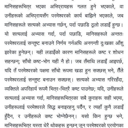
मानिसहरूभित्र भएका अभिप्रायहरू गलत हुने भएकाले, वा
उनीहरूको अभिप्रायसँग परमेश्‍वरको कार्य बाझिने भएकाले, जब
मानिसहरूले सत्यको अभ्यास गर्छन्, पर्दा पछाडि ठूलो लडाइँ हुन्छ।
यो सत्यलाई अभ्यास गर्दा, पर्दा पछाडि, मानिसहरूले अन्ततः
परमेश्‍वरलाई सन्तुष्ट बनाउने निर्णय गर्नअघि अनगन्ती दुःखका आँशु
झारेका हुनेछन्। यही लडाइँको कारण मानिसहरूले कष्ट र शोधन
सहन्छन्; साँचो कष्ट-भोग यही नै हो। जब तँमाथि लडाइँ आइपर्छ,
यदि तँ परमेश्‍वरको पक्षमा साँचो रूपमा खडा हुन सक्छस् भने, तैँले
परमेश्‍वरलाई सन्तुष्ट बनाउन सक्छस्। सत्यको अभ्यास गरिरहँदा,
व्यक्तिले अपरिहार्य रूपमै भित्र-भित्रै कष्ट पाउनेछ; यदि, उनीहरूले
सत्यलाई अभ्यास गर्दा, मानिसहरूभित्रका सबै कुराहरू सही भएमा,
उनीहरूलाई परमेश्‍वरले सिद्ध बनाइरहनु पर्दैन, र त्यहाँ कुनै लडाइँ
हुँदैन, र उनीहरूले कष्ट भोग्‍नेछैनन्। यसो किन हुन्छ भने,
मानिसहरूभित्र यस्ता धेरै थोकहरू हुन्छन् जुन परमेश्‍वरको प्रयोगका