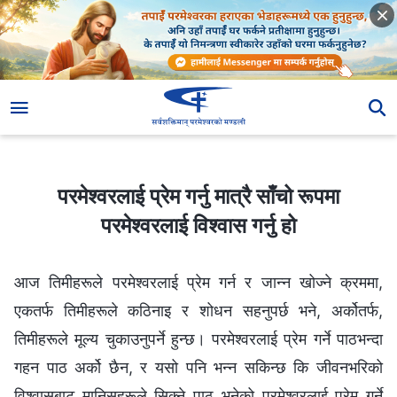
परमेश्‍वरलाई प्रेम गर्नु मात्रै साँचो रूपमा परमेश्‍वरलाई विश्‍वास गर्नु हो
परमेश्‍वरलाई प्रेम गर्नु मात्रै साँचो रूपमा
परमेश्‍वरलाई विश्‍वास गर्नु हो
आज तिमीहरूले परमेश्‍वरलाई प्रेम गर्न र जान्‍न खोज्ने क्रममा,
एकतर्फ तिमीहरूले कठिनाइ र शोधन सहनुपर्छ भने, अर्कोतर्फ,
तिमीहरूले मूल्य चुकाउनुपर्ने हुन्छ। परमेश्‍वरलाई प्रेम गर्ने पाठभन्दा
गहन पाठ अर्को छैन, र यसो पनि भन्‍न सकिन्छ कि जीवनभरिको
विश्‍वासबाट मानिसहरूले सिक्ने पाठ भनेको परमेश्‍वरलाई प्रेम गर्ने