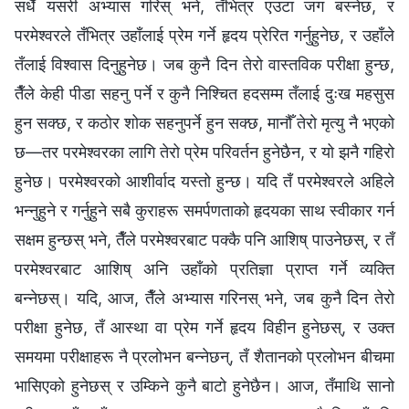
सधैँ यसरी अभ्यास गरिस् भने, तँभित्र एउटा जग बस्नेछ, र
परमेश्‍वरले तँभित्र उहाँलाई प्रेम गर्ने हृदय प्रेरित गर्नुहुनेछ, र उहाँले
तँलाई विश्‍वास दिनुहुनेछ। जब कुनै दिन तेरो वास्तविक परीक्षा हुन्छ,
तैँले केही पीडा सहनु पर्ने र कुनै निश्‍चित हदसम्म तँलाई दुःख महसुस
हुन सक्छ, र कठोर शोक सहनुपर्ने हुन सक्छ, मानौँ तेरो मृत्यु नै भएको
छ—तर परमेश्‍वरका लागि तेरो प्रेम परिवर्तन हुनेछैन, र यो झनै गहिरो
हुनेछ। परमेश्‍वरको आशीर्वाद यस्तो हुन्छ। यदि तँ परमेश्‍वरले अहिले
भन्नुहुने र गर्नुहुने सबै कुराहरू समर्पणताको हृदयका साथ स्वीकार गर्न
सक्षम हुन्छस् भने, तैँले परमेश्‍वरबाट पक्कै पनि आशिष् पाउनेछस्, र तँ
परमेश्‍वरबाट आशिष् अनि उहाँको प्रतिज्ञा प्राप्त गर्ने व्यक्ति
बन्‍नेछस्। यदि, आज, तैँले अभ्यास गरिनस् भने, जब कुनै दिन तेरो
परीक्षा हुनेछ, तँ आस्था वा प्रेम गर्ने हृदय विहीन हुनेछस्, र उक्त
समयमा परीक्षाहरू नै प्रलोभन बन्नेछन्, तँ शैतानको प्रलोभन बीचमा
भासिएको हुनेछस् र उम्किने कुनै बाटो हुनेछैन। आज, तँमाथि सानो