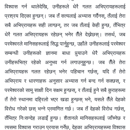
विश्‍वास गर्न थालेदेखि, उनीहरूले धेरै गलत अभिप्रायहरूलाई
प्रश्रय दिएका हुन्छन्। जब तँ सत्यलाई अभ्यास गर्दैनस्, तँलाई तेरा
सबै अभिप्रायहरू सही लाग्छन्, तर जब तँलाई केही हुन्छ, तँभित्र
धेरै गलत अभिप्रायहरू रहेछन् भनेर तैँले देख्नेछस्। तसर्थ, जब
परमेश्‍वरले मानिसहरूलाई सिद्ध पार्नुहुन्छ, उहाँले उनीहरूलाई परमेश्‍वर
सम्‍बन्धी उनीहरूको ज्ञानमा बाधा पुर्‍याउने धेरै अभिप्रायहरू
उनीहरूभित्र रहेको अनुभव गर्न लगाउनुहुन्छ। जब तैँले तेरा
अभिप्रायहरू गलत रहेछन् भनेर पहिचान गर्छस्, यदि तँ तेरो
अभिप्राय र धारणाहरू अनुसार अभ्यास गर्न बन्द गर्न सक्छस्, र
परमेश्‍वरको सामु साक्षी दिन सक्षम हुन्छस्, र तँलाई हुने सबै कुराहरूमा
तँ तेरो स्थानमा दह्रिलो भएर खडा हुन्छस् भने, यसले तैँले देहको
विरोध गरेको छस् भन्‍ने प्रमाणित गर्छ। जब तँ देहको विरोध गर्छस्,
तँभित्र निःसन्देह लडाइँ हुन्छ। शैतानले मानिसहरूलाई जाँच्‍नेछ र
त्यसमा विश्‍वास गराउन प्रयास गर्नेछ, देहका अभिप्रायहरूमा विश्‍वास