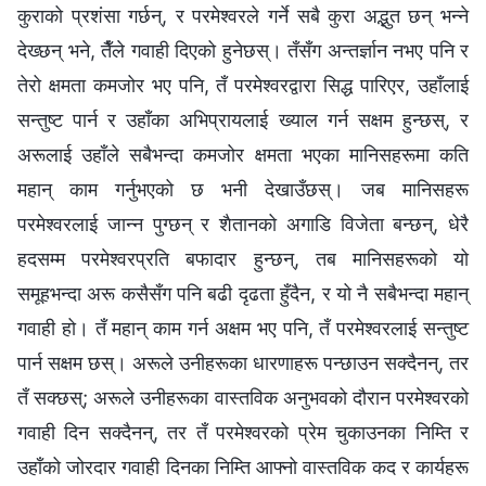
कुराको प्रशंसा गर्छन्, र परमेश्‍वरले गर्ने सबै कुरा अद्भुत छन् भन्‍ने
देख्छन् भने, तैँले गवाही दिएको हुनेछस्। तँसँग अन्तर्ज्ञान नभए पनि र
तेरो क्षमता कमजोर भए पनि, तँ परमेश्‍वरद्वारा सिद्ध पारिएर, उहाँलाई
सन्तुष्ट पार्न र उहाँका अभिप्रायलाई ख्याल गर्न सक्षम हुन्छस्, र
अरूलाई उहाँले सबैभन्दा कमजोर क्षमता भएका मानिसहरूमा कति
महान् काम गर्नुभएको छ भनी देखाउँछस्। जब मानिसहरू
परमेश्‍वरलाई जान्न पुग्छन् र शैतानको अगाडि विजेता बन्छन्, धेरै
हदसम्म परमेश्‍वरप्रति बफादार हुन्छन्, तब मानिसहरूको यो
समूहभन्दा अरू कसैसँग पनि बढी दृढता हुँदैन, र यो नै सबैभन्दा महान्
गवाही हो। तँ महान् काम गर्न अक्षम भए पनि, तँ परमेश्‍वरलाई सन्तुष्ट
पार्न सक्षम छस्। अरूले उनीहरूका धारणाहरू पन्छाउन सक्दैनन्, तर
तँ सक्छस्; अरूले उनीहरूका वास्तविक अनुभवको दौरान परमेश्‍वरको
गवाही दिन सक्दैनन्, तर तँ परमेश्‍वरको प्रेम चुकाउनका निम्ति र
उहाँको जोरदार गवाही दिनका निम्ति आफ्नो वास्तविक कद र कार्यहरू