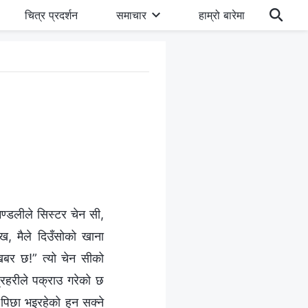
चित्र प्रदर्शन
समाचार
हाम्रो बारेमा
मण्डलीले सिस्टर चेन सी,
ख, मैले दिउँसोको खाना
खबर छ!” त्यो चेन सीको
्रहरीले पक्राउ गरेको छ
िछा भइरहेको हुन सक्ने