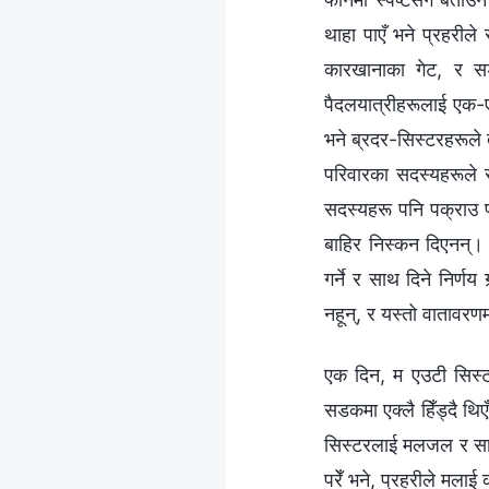
थाहा पाएँ भने प्रहरील
कारखानाका गेट, र सड
पैदलयात्रीहरूलाई एक-ए
भने ब्रदर-सिस्टरहरूले त
परिवारका सदस्यहरूले 
सदस्यहरू पनि पक्राउ पर
बाहिर निस्कन दिएनन्। 
गर्ने र साथ दिने निर्णय
नहून्, र यस्तो वातावरण
एक दिन, म एउटी सिस्ट
सडकमा एक्लै हिँड्दै थिए
सिस्टरलाई मलजल र साथ
परेँ भने, प्रहरीले मलाई