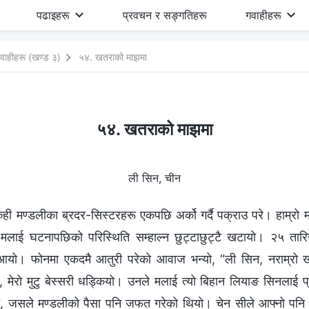
पढाइहरू
प्रवचन र सङ्गतिहरू
गवाहीहरू
वाहीहरू (खण्ड ३)
५४. खतराको माझमा
५४. खतराको माझमा
ली सिन, चीन
ही मण्डलीका ब्रदर-सिस्टरहरू एकपछि अर्को गर्दै पक्राउ परे। हाम्रो 
लाई घटनापछिको परिस्थिति सम्हाल्न छुट्टाछुट्टै खटायो। २५ तारि
न आयो। फोनमा एकदमै आतुरी परेको आवाज भन्यो, “ली सिन, नराम्रो 
 मेरो मुटु बेस्सरी धड्कियो। उनले मलाई त्यो बिहान लियाङ सिनलाई प
न्, जसले मण्डलीको पैसा पनि जफत गरेको थियो। चेन सीले आफ्नो पनि प