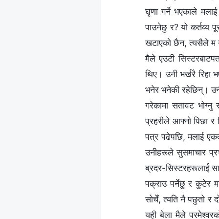
घृणा गर्ने भएकाले मलाई
पाउनेछु र? यो कर्तव्य 
खटाएको छैन, त्यसैले म य
मैले एउटी सिस्टरबाटपत
थिए। उनी भर्खरै रिहा 
भनेर भनेकी रहेछिन्। उ
गरेकामा सतावट भोग्नु
प्रहरीले आफ्नो पिछा र 
पत्र पढेपछि, मलाई एकद
उनीहरूले सुसमाचार प्रच
ब्रदर-सिस्टरहरूलाई सा
पक्राउ पर्नेछु र कुटेर 
सोचेँ, त्यति नै पछुतो 
यही बेला मैले परमेश्‍व