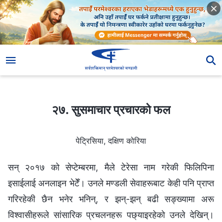
२७. सुसमाचार प्रचारको फल
२७. सुसमाचार प्रचारको फल
पेट्रिसिया, दक्षिण कोरिया
सन् २०१७ को सेप्टेम्बरमा, मैले टेरेसा नाम गरेकी फिलिपिना
इसाईलाई अनलाइन भेटेँ। उनले मण्डली सेवाहरूबाट केही पनि प्राप्त
गरिरहेकी छैन भनेर भनिन्, र झन्-झन् बढी सङ्ख्यामा अरू
विश्‍वासीहरूले सांसारिक प्रचलनहरू पछ्याइरहेको उनले देखिन्।