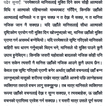
पढेर सुनाएँ: “
परमेश्‍वरले मानिसलाई मुक्ति दिने काम सोझै आत्माको
विधि र आत्माको पहिचानको माध्यमबाट गरिँदैन, किनकि उहाँको
आत्मालाई मानिसले न त छुन सक्छ न त देख्न नै सक्छ, न त मानिस
नजिक जान नै सक्दछ। यदि उहाँले मानिसलाई सीधा आत्माको
दृष्टिकोण प्रयोग गरी मुक्ति दिन खोज्‍नुभएको भए, मानिस उहाँको मुक्ति
प्राप्त गर्न असमर्थ बन्‍नेथियो। यदि परमेश्‍वरले सृष्टि गरिएको मानिसको
बाहिरी रूप धारण गर्नुभएको थिएन भने, मानिसले यो मुक्ति पाउने कुनै
उपाय हुनेथिएन। किनकि जसरी यहोवाको बादलको नजिक कोही पनि
जान सकेन त्यसरी नै मानिस उहाँको नजिक आउने कुनै उपाय छैन।
केवल एक सृष्टि गरिएको प्राणी बनेर अर्थात् उहाँको वचनलाई उहाँ बन्न
लाग्नुभएको मासुको शरीरमा राखेर मात्र उहाँले आफ्नो पछि लाग्नेहरूमा
व्यक्तिगत तवरले वचन लागु सक्नुहुन्छ। तब मात्र मानिसले व्यक्तिगत
रूपमा उहाँको वचनलाई देख्न र सुन्न सक्दछ, र त्यसबाहेक, ऊ उहाँको
वचनको प्राप्तिमा प्रवेश गर्न सक्दछ। र यसरी मात्र उसले पूर्ण रूपमा