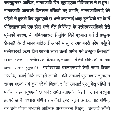
सक्‍नुहुन्छ? आखिर, मानवजाति विष खुवाइएका पीडितहरू नै त हुन्।
मानवजाति आजको दिनसम्‍म बाँचेको भए तापनि, मानवजातिलाई धेरै
पहिले नै दुष्टले विष खुवाएको छ भन्‍ने कसलाई थाहा हुनेथियो र? के तँ
पीडितहरूमध्ये एक होस् भन्‍ने तैँले बिर्सिस्? के परमेश्‍वरप्रतिको तेरो
प्रेमको कारण, यी बाँचेकाहरूलाई मुक्ति दिने प्रयास गर्न तँ इच्‍छुक
छैनस्? के तँ मानवजातिलाई आफ्‍नै मासु र रगतजस्तै प्रेम गर्नुहुने
परमेश्‍वरको ऋण तिर्न आफ्‍नो सारा ऊर्जा अर्पण गर्न इच्‍छुक छैनस्?
”
(वचन, खण्ड १। परमेश्‍वरको देखापराइ र काम। तँ तेरो भविष्यको मिसनमा
। परमेश्‍वरका वचनहरूबारे केही समय विचार
कसरी संलग्‍न हुनुपर्छ?)
गरेपछि, मलाई निकै नराम्रो लाग्यो। मैले उनलाई सुसमाचार सुनाउन
सम्‍भव भएको सबै कुरा गरेकी थिइनँ, र मैले उनलाई प्रभु येशू पहिले नै
फर्केर आइसक्‍नुभएको छ भनेर समेत बताएकी थिइनँ। उनले प्रभुमा
हृदयदेखि नै विश्‍वास गर्थिन् र उहाँको इच्‍छा बुझ्‍ने उत्कट चाह गर्थिन्,
तर उनी पोषण नभएको आत्मिक अन्धकारमा थिइन्। उनलाई साँच्‍चै