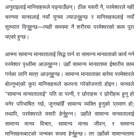
अगुवाइलाई मानिसहरूले पछ्याउँछन्। ठीक यसरी नै, परमेश्‍वरले यही
चरणमा मानवलाई नयाँ युगमा ल्याउनुहुन्छ र मानिसहरूलाई नयाँ
सुरुवात दिनुहुन्छ—त्यही समयमा नै शरीरमा परमेश्‍वरको काम पूरा
भएको हुन्छ।
आफ्ना सामान्य मानवतालाई सिद्ध पार्न वा सामान्य मानवताको कार्य गर्न
परमेश्‍वर पृथ्वीमा आउनुहुन्न। उहाँ सामान्य मानवतामा ईश्‍वरीय काम
गर्नका लागि मात्र आउनुहुन्छ। सामान्य मानवताका बारेमा परमेश्‍वरले
बोल्नुभएको कुरा मानिसहरूले कल्पना गरेकोजस्तो होइन। मानवले
“सामान्य मानवतालाई” पति वा पत्नी, र छोराहरू र छोरीहरू हुनु हो
भनेर परिभाषित गर्छ, जुनचाहिँ सामान्य व्यक्ति हुनुको प्रमाण हो;
तथापि, परमेश्‍वरले यसरी हेर्नुहुन्न। उहाँले सामान्य मानवतालाई
सामान्य मानव विचार, सामान्य मानव जीवन, र सामान्य
मानिसहरूबाटको जन्मका रूपमा हेर्नुहुन्छ। तर उहाँको सामान्यतामा