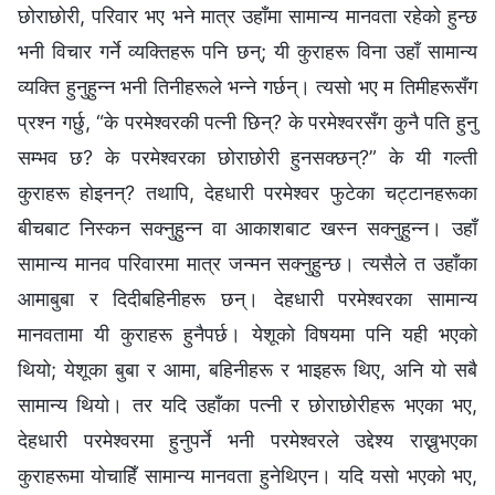
छोराछोरी, परिवार भए भने मात्र उहाँमा सामान्य मानवता रहेको हुन्छ
भनी विचार गर्ने व्यक्तिहरू पनि छन्; यी कुराहरू विना उहाँ सामान्य
व्यक्ति हुनुहुन्न भनी तिनीहरूले भन्‍ने गर्छन्। त्यसो भए म तिमीहरूसँग
प्रश्न गर्छु, “के परमेश्‍वरकी पत्नी छिन्? के परमेश्‍वरसँग कुनै पति हुनु
सम्भव छ? के परमेश्‍वरका छोराछोरी हुनसक्छन्?” के यी गल्ती
कुराहरू होइनन्? तथापि, देहधारी परमेश्‍वर फुटेका चट्टानहरूका
बीचबाट निस्कन सक्नुहुन्न वा आकाशबाट खस्‍न सक्नुहुन्न। उहाँ
सामान्य मानव परिवारमा मात्र जन्मन सक्नुहुन्छ। त्यसैले त उहाँका
आमाबुबा र दिदीबहिनीहरू छन्। देहधारी परमेश्‍वरका सामान्य
मानवतामा यी कुराहरू हुनैपर्छ। येशूको विषयमा पनि यही भएको
थियो; येशूका बुबा र आमा, बहिनीहरू र भाइहरू थिए, अनि यो सबै
सामान्य थियो। तर यदि उहाँका पत्नी र छोराछोरीहरू भएका भए,
देहधारी परमेश्‍वरमा हुनुपर्ने भनी परमेश्‍वरले उद्देश्य राख्नुभएका
कुराहरूमा योचाहिँ सामान्य मानवता हुनेथिएन। यदि यसो भएको भए,