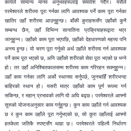
कार्यले सामान्य मानव अनुभवहरूलाई समावेश गर्दैन। यसैले
परमेश्‍वरले शरीरमा पूरा गर्नका लागि आवश्यक पर्ने काम पूरा गर्नका
खातिर उहाँ शरीरमा आउनुहुन्छ। बाँकी कुराहरूसँग उहाँको कुनै
सम्बन्ध छैन, उहाँ विभिन्न सानातिना प्रक्रियाहरूद्वारा भएर
जानुहुन्न। उहाँको काम पूरा भएपछि, उहाँको देहधारणको महत्त्व पनि
अन्त्य हुन्छ। यो चरण पूरा गर्नुको अर्थ उहाँले शरीरमा गर्न आवश्यक
पर्ने काम पूरा भएको छ, अनि उहाँको शरीरको सेवा पूरा भएको छ भन्‍ने
हो। तर उहाँ अनिश्चितकालसम्म शरीरमा काम गरिरहन सक्नुहुन्न।
उहाँ काम गर्नका लागि अर्को स्थानमा सर्नुपर्छ, जुनचाहिँ शरीरभन्दा
बाहिरको स्थान हो। यसरी मात्र उहाँको काम पूर्ण रूपमा गर्न
सकिन्छ, र महान् प्रभावको लागि यो अघि बढ्छ। परमेश्‍वरले आफ्नो
सुरुको योजनाअनुसार काम गर्नुहुन्छ। कुन काम उहाँले गर्न आवश्यक
छ र कुन काम उहाँले पूरा गर्नुभएको छ, सो कुरा उहाँलाई आफ्नो
हतकेला जतिकै स्पष्टसँग थाहा छ। परमेश्‍वरले पहिल्यै निर्धारण