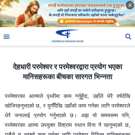
देहधारी परमेश्‍वर र परमेश्‍वरद्वारा प्रयोग भएका मानिसहरूका बीचका सारगत भिन्नता
देहधारी परमेश्‍वर र परमेश्‍वरद्वारा प्रयोग भएका
मानिसहरूका बीचका सारगत भिन्नता
परमेश्‍वरका आत्माले पृथ्वीमा काम गर्नुहुँदा, उहाँले धेरै वर्षदेखि
खोजिरहनुभएको छ, र युगौँदेखि उहाँको काम गर्नका लागि परमेश्‍वरले
धेरै जनालाई प्रयोग गर्नुभएको छ। अझ यो समयसम्म पनि,
परमेश्‍वरका आत्मा उपयुक्त विश्राम स्थान विना नै रहनुभएको छ,
यसैले त आफ्नो काम गर्नका लागि परमेश्‍वर विभिन्न मानिसहरूका