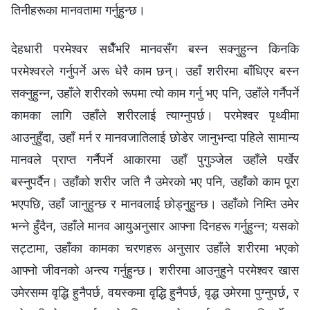
तिनीहरूका मानवतामा गर्नुहुन्छ।
देहधारी परमेश्‍वर सधैँभरि मानवसँग बस्न सक्नुहुन्न किनकि
परमेश्‍वरले गर्नुपर्ने अरू धेरै काम छन्। उहाँ शरीरमा बाँधिएर बस्न
सक्नुहुन्न, उहाँले शरीरको रूपमा त्यो काम गर्नु भए पनि, उहाँले गर्नैपर्ने
कामका लागि उहाँले शरीरलाई त्याग्नुपर्छ। परमेश्‍वर पृथ्वीमा
आउनुहुँदा, उहाँ मर्न र मानवजातिलाई छोडेर जानुभन्दा पहिले सामान्य
मानवले प्राप्त गर्नैपर्ने आकारमा उहाँ पुगुञ्जेल उहाँले पर्खेर
बस्नुपर्दैन। उहाँको शरीर जति नै उमेरको भए पनि, उहाँको काम पूरा
भएपछि, उहाँ जानुहुन्छ र मानवलाई छोड्नुहुन्छ। उहाँको निम्ति उमेर
भन्‍ने हुँदैन, उहाँले मानव आयुअनुसार आफ्ना दिनहरू गर्नुहुन्न; यसको
सट्टामा, उहाँका कामका चरणहरू अनुसार उहाँले शरीरमा भएको
आफ्नो जीवनको अन्त्य गर्नुहुन्छ। शरीरमा आउनुहुने परमेश्‍वर खास
उमेरसम्‍म वृद्धि हुनैपर्छ, वयस्कमा वृद्धि हुनैपर्छ, वृद्ध उमेरमा पुग्नुपर्छ, र