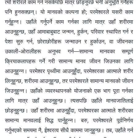
त्यो शरीरले काम गर्न नसकेपछि मात्र छोड्नुपर्छ भनी अनुभूति गर्नेहरू
पनि हुनसक्छन्। यो मानवको कल्पना हो; परमेश्‍वरले यसरी काम
गर्नुहुन्न। उहाँले गर्नुपर्ने काम गर्नका लागि मात्र उहाँ शरीरमा
आउनुहुन्छ, उहाँ आमाबाबुबाट जन्मन, हुर्कन, परिवार स्थापित गर्न र
पेशा सुरु गर्न, छोराछोरीहरू जन्माउन र हुर्काउन, वा जीवनका
उकाली-ओरालीहरू अनुभव गर्न—सामान्य मानवका सम्पूर्ण
क्रियाकलापहरू गर्ने गरी सामान्य मानव जीवन जिउनका लागि
आउनुहुन्न। परमेश्‍वर पृथ्वीमा आउनुहुँदा, परमेश्‍वरका आत्माले शरीर
लिनुहुन्छ, शरीरमा आउनुहुन्छ, तर परमेश्‍वरले सामान्य मानवको जीवन
जिउनुहुन्न। उहाँको व्यवस्थापनको योजनाको एक भाग पूरा गर्नका
लागि मात्र उहाँ आउनुहुन्छ। त्यसपछि उहाँले मानवजातिलाई
छोड्नुहुन्छ। उहाँ शरीरमा आउनुहुँदा, परमेश्‍वरका आत्माले शरीरका
सामान्य मानवलाई सिद्ध पार्नुहुन्न। बरु, परमेश्‍वरले पूर्वनिर्णय
गर्नुभएको समयमा नै, ईश्‍वरत्व सीधै काममा जानुहुन्छ। तब, उहाँले गर्न