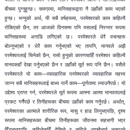
बीचमा पुग्नुहुन्छ। समग्रमा, मानिसहरूद्वारा नै उहाँको काम भएको
हुन्छ। भन्‍नुको अर्थ, यी सबै वर्षहरूमा, परमेश्‍वरको काम कहिल्यै
रोकिएको छैन, तर आजको दिनसम्म पनि यसलाई निरन्तर रूपमा
मानिसहरूमा अगाडि लगिएको छ। परमेश्‍वरले धेरै वचनहरू
बोल्नुभएको र धेरै काम गर्नुभएको भए तापनि, मानवले अझै
परमेश्‍वरलाई चिनेको छैन, यसो हुनुको कारणचाहिँ परमेश्‍वर कहिल्यै
मानवकहाँ देखा पर्नुभएको छैन र उहाँको मूर्त रूप पनि छैन। यसैले
परमेश्‍वरले यो काम—व्यावहारिक परमेश्‍वरको व्यावहारिक महत्त्व
जान्न सबै मानिसहरूलाई बाध्य पार्ने काम—पूर्णतामा ल्याउनैपर्छ। यो
उद्देश्य प्राप्त गर्न, परमेश्‍वरले मूर्त रूपमा आफ्ना आत्मा मानवतालाई
प्रकट गर्नैपर्छ र तिनीहरूका बीचमा उहाँको काम गर्नुपर्छ। अर्थात्,
परमेश्‍वरका आत्माले शारीरिक रूप, मासु र हाड लिनुभएपछि, दृश्य
रूपमा मानिसहरूका बीचमा तिनीहरूका जीवनमा सहभागी भएर
हिँड्नुभएपछि, कहिलेकहिँ देखिने र कहिले आफ्नैलाई लुकाउने