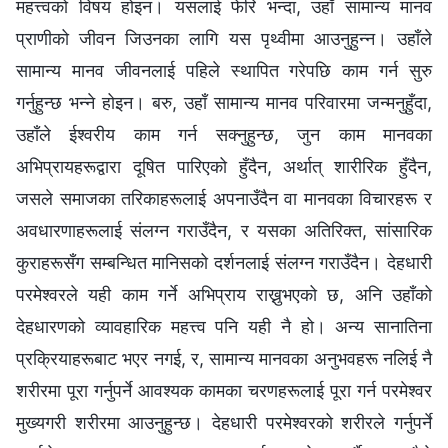
महत्त्वको विषय होइन। यसलाई फेरि भन्दा, उहाँ सामान्य मानव
प्राणीको जीवन जिउनका लागि यस पृथ्वीमा आउनुहुन्‍न। उहाँले
सामान्य मानव जीवनलाई पहिले स्थापित गरेपछि काम गर्न सुरु
गर्नुहुन्छ भन्‍ने होइन। बरु, उहाँ सामान्य मानव परिवारमा जन्मनुहुँदा,
उहाँले ईश्‍वरीय काम गर्न सक्नुहुन्छ, जुन काम मानवका
अभिप्रायहरूद्वारा दूषित पारिएको हुँदैन, अर्थात् शारीरिक हुँदैन,
जसले समाजका तरिकाहरूलाई अपनाउँदैन वा मानवका विचारहरू र
अवधारणाहरूलाई संलग्न गराउँदैन, र यसका अतिरिक्त, सांसारिक
कुराहरूसँग सम्‍बन्धित मानिसको दर्शनलाई संलग्न गराउँदैन। देहधारी
परमेश्‍वरले यही काम गर्ने अभिप्राय राख्नुभएको छ, अनि उहाँको
देहधारणको व्यावहारिक महत्त्व पनि यही नै हो। अन्य सानातिना
प्रक्रियाहरूबाट भएर नगई, र, सामान्य मानवका अनुभवहरू नलिई नै
शरीरमा पूरा गर्नुपर्ने आवश्यक कामका चरणहरूलाई पूरा गर्न परमेश्‍वर
मुख्यगरी शरीरमा आउनुहुन्छ। देहधारी परमेश्‍वरको शरीरले गर्नुपर्ने