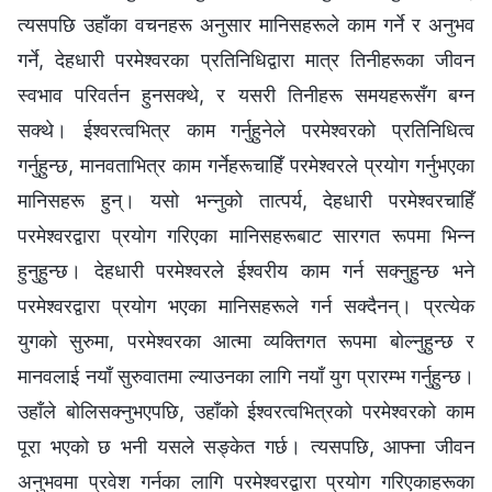
त्यसपछि उहाँका वचनहरू अनुसार मानिसहरूले काम गर्ने र अनुभव
गर्ने, देहधारी परमेश्‍वरका प्रतिनिधिद्वारा मात्र तिनीहरूका जीवन
स्वभाव परिवर्तन हुनसक्थे, र यसरी तिनीहरू समयहरूसँग बग्न
सक्थे। ईश्‍वरत्वभित्र काम गर्नुहुनेले परमेश्‍वरको प्रतिनिधित्व
गर्नुहुन्छ, मानवताभित्र काम गर्नेहरूचाहिँ परमेश्‍वरले प्रयोग गर्नुभएका
मानिसहरू हुन्। यसो भन्नुको तात्पर्य, देहधारी परमेश्‍वरचाहिँ
परमेश्‍वरद्वारा प्रयोग गरिएका मानिसहरूबाट सारगत रूपमा भिन्न
हुनुहुन्छ। देहधारी परमेश्‍वरले ईश्‍वरीय काम गर्न सक्नुहुन्छ भने
परमेश्‍वरद्वारा प्रयोग भएका मानिसहरूले गर्न सक्दैनन्। प्रत्येक
युगको सुरुमा, परमेश्‍वरका आत्मा व्यक्तिगत रूपमा बोल्नुहुन्छ र
मानवलाई नयाँ सुरुवातमा ल्याउनका लागि नयाँ युग प्रारम्भ गर्नुहुन्छ।
उहाँले बोलिसक्नुभएपछि, उहाँको ईश्‍वरत्वभित्रको परमेश्‍वरको काम
पूरा भएको छ भनी यसले सङ्केत गर्छ। त्यसपछि, आफ्ना जीवन
अनुभवमा प्रवेश गर्नका लागि परमेश्‍वरद्वारा प्रयोग गरिएकाहरूका