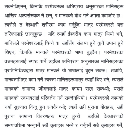
सक्नेथिएनन्, किनकि परमेश्‍वरका अभिप्राय अनुसारका मानिसहरू
आखिर अल्पसंख्यक नै छन्, र मानवको बोध गर्ने क्षमता कमजोर छ।
त्यसैले त देहधारी शरीरमा काम गर्नुहुँदा मात्र परमेश्‍वरले यस
तरिकालाई छान्नुहुन्छ। यदि त्यहाँ ईश्‍वरीय काम मात्र थियो भने,
मानिसले परमेश्‍वरलाई चिन्ने वा उहाँसँग संलग्न हुने कुनै उपाय हुने
थिएन, किनकि मानवले परमेश्‍वरको भाषा बुझ्दैन। परमेश्‍वरका
वचनहरूलाई स्पष्ट पार्ने उहाँका अभिप्राय अनुसारका मानिसहरूका
प्रतिनिधित्वद्वारा मात्र मानवले यो भाषालाई बुझ्न सक्छ। तथापि,
मानवताभित्र काम गर्ने त्यस्ता मानिसहरूमात्र त्यहाँ थिए भने, त्यसले
मानवको सामान्य जीवनलाई मात्र कायम राख्न सक्थ्यो; यसले
मानवको स्वभावलाई परिवर्तन गर्न सक्दैनथियो। परमेश्‍वरको कामको
नयाँ सुरुवात विन्दु हुन सक्दैनथ्यो; त्यहाँ उही पुराना गीतहरू, उही
पुराना सामान्य विवरणहरू मात्र हुन्थे। उहाँको देहधारणको
समयावधिमा भन्नुपर्ने सबै कुराहरू भन्‍ने र गर्नुपर्ने सबै कुराहरू गर्ने,