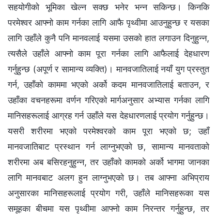
सहयोगीको भूमिका खेल्न सक्छ भनेर भन्न सकिन्छ। किनकि
परमेश्‍वर आफ्नो काम गर्नका लागि आफै पृथ्वीमा आउनुहुन्छ र यसका
लागि उहाँले कुनै पनि मानवलाई यसमा उसको हात लगाउन दिनुहुन्न,
त्यसैले उहाँले आफ्नो काम पूरा गर्नका लागि आफैलाई देहधारण
गर्नुहुन्छ (अपूर्ण र सामान्य व्यक्ति)। मानवजातिलाई नयाँ युग प्रस्तुत
गर्न, उहाँको काममा भएको अर्को कदम मानवजातिलाई बताउन, र
उहाँका वचनहरूमा वर्णन गरिएको मार्गअनुसार अभ्यास गर्नका लागि
मानिसहरूलाई आग्रह गर्न उहाँले यस देहधारणलाई प्रयोग गर्नुहुन्छ।
यसरी शरीरमा भएको परमेश्‍वरको काम पूरा भएको छ; उहाँ
मानवजातिबाट प्रस्थान गर्न लाग्नुभएको छ, सामान्य मानवताको
शरीरमा अब बसिरहनुहुन्न, तर उहाँको कामको अर्को भागमा जानका
लागि मानवबाट अलग हुन लाग्नुभएको छ। तब आफ्ना अभिप्राय
अनुसारका मानिसहरूलाई प्रयोग गरी, उहाँले मानिसहरूका यस
समूहका बीचमा यस पृथ्वीमा आफ्नो काम निरन्तर गर्नुहुन्छ, तर