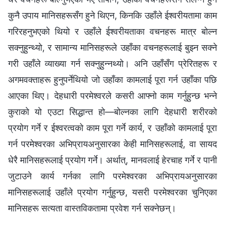
कुनै उपाय मानिसहरूसँग हुने थिएन, किनकि उहाँले ईश्‍वरीयतामा काम
गरिरहनुभएको थियो र उहाँले ईश्‍वरीयताका वचनहरू मात्र बोल्न
सक्नुहुन्थ्यो, र सामान्य मानिसहरूले उहाँका वचनहरूलाई बुझ्न सक्ने
गरी उहाँले व्याख्या गर्न सक्नुहुन्नथ्यो। अनि उहाँसँग प्रेरितहरू र
अगमवक्ताहरू हुनुपर्नेथियो जो उहाँका कामलाई पूरा गर्न उहाँका पछि
आएका थिए। देहधारी परमेश्‍वरले कसरी आफ्नो काम गर्नुहुन्छ भन्‍ने
कुराको यो एउटा सिद्धान्त हो—बोल्नका लागि देहधारी शरीरको
प्रयोग गर्ने र ईश्‍वरत्वको काम पूरा गर्ने कार्य, र उहाँको कामलाई पूरा
गर्न परमेश्‍वरका अभिप्रायअनुसारका केही मानिसहरूलाई, वा सायद
धेरै मानिसहरूलाई प्रयोग गर्ने। अर्थात्, मानवलाई हेरचाह गर्ने र पानी
जुटाउने कार्य गर्नका लागि परमेश्‍वरका अभिप्रायअनुसारका
मानिसहरूलाई उहाँले प्रयोग गर्नुहुन्छ, यसरी परमेश्‍वरका चुनिएका
मानिसहरू सत्यता वास्तविकतामा प्रवेश गर्न सक्नेछन्।