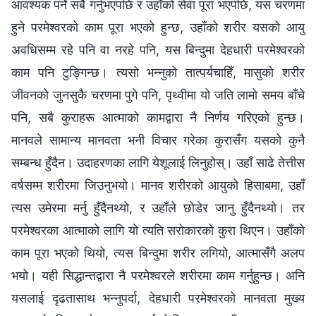
आवश्यक पर्ने सबै गर्नुभएपछि र उहाँको सेवा पूरा भएपछि, यस चरणमा
हुने परमेश्‍वरको काम पूरा भएको हुन्छ, उहाँको शरीर यसको आयु
अवधिसम्म रहे पनि वा नरहे पनि, यस बिन्दुमा देहधारी परमेश्‍वरको
काम पनि टुङ्गिन्छ। त्यसो भन्नुको तात्पर्यचाहिँ, मासुको शरीर
जीवनको जुनसुकै चरणमा पुगे पनि, पृथ्वीमा यो जति लामो समय बाँचे
पनि, सबै कुराहरू आत्माको कामद्वारा नै निर्णय गरिएको हुन्छ।
मानवले सामान्य मानवता भनी विचार गरेका कुरासँग यसको कुनै
सम्बन्ध हुँदैन। उदाहरणका लागि येशूलाई लिनुहोस्। उहाँ साढे तेत्तीस
वर्षसम्म शरीरमा जिउनुभयो। मानव शरीरको आयुको हिसाबमा, उहाँ
त्यस उमेरमा मर्नु हुँदैनथ्यो, र उहाँले छोडेर जानु हुँदैनथ्यो। तर
परमेश्‍वरका आत्माको लागि यो त्यति सरोकारको कुरा थिएन। उहाँको
काम पूरा भएको थियो, त्यस बिन्दुमा शरीर लगियो, आत्मासँगै अलप
भयो। यही सिद्धान्तद्वारा नै परमेश्‍वरले शरीरमा काम गर्नुहुन्छ। अनि
यसलाई दृढतासाथ भन्नुपर्दा, देहधारी परमेश्‍वरको मानवता मुख्य