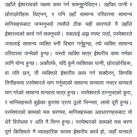
उहाँले ईश्‍वरत्वको पक्षमा काम गर्न सक्‍नुहुनेथिएन। उहाँका पत्नी र
छोराछोरीहरू थिएनन्, र पनि उहाँ सामान्य परिवारमा सामान्य
मानिसहरूबाट जन्मनुभयो त्यसैले ठीक यही कारणले नै उहाँले
ईश्‍वरत्वको कार्य गर्न सक्नुभयो। यसलाई अझ स्पष्ट पार्दा, परमेश्‍वरले
जसलाई सामान्य व्यक्ति भनी विचार गर्नुहुन्छ, त्यो व्यक्ति सामान्य
परिवारमा जन्मेको हुन्छ। यस्तो व्यक्ति मात्र ईश्‍वरीय काम गर्नका
लागि योग्य हुन्छ। अर्कोतर्फ, यदि कुनै व्यक्तिका पत्नी, छोराछोरीहरू,
वा पति छन्, ती व्यक्तिले ईश्‍वरीय काम गर्न सक्दैनन्, किनकि
तिनीहरूमा परमेश्‍वरले माग गर्नुभएको सामान्य मानवता नभएर मानवले
माग गरेको सामान्य मानवता मात्र हुन्छ। परमेश्‍वरले ठान्नुभएको कुरा,
र मानिसहरूले बुझेका कुरामा प्राय ठूलो भिन्नता, लामो दूरी हुन्छ।
परमेश्‍वरको कामको यस चरणमा, मानिसहरूका अवधारणहरूबाट यो
धेरै विरोधमा र अति नै भिन्न हुन्छ। परमेश्‍वरको कामको यस चरण
पूर्ण किसिमले नै व्यावहारिक रूपमा ईश्‍वरीय कार्य हो, जहाँ मानवले