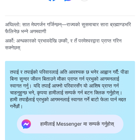
अघिल्लो:
सात मेघगर्जन गर्जिन्छन्—राज्यको सुसमाचार सारा ब्रह्माण्डभरि
फैलिनेछ भन्‍ने अगमवाणी
अर्को:
अन्धकारको प्रभावदेखि उम्की, र तँ परमेश्‍वरद्वारा प्राप्त गरिन
सक्नेछस्
तपाई र तपाईको परिवारलाई अति आवश्यक छ भनेर आह्वान गर्दै: पीडा
बिना सुन्दर जीवन बिताउने मौका प्राप्त गर्न प्रभुको आगमनलाई
स्वागत गर्नु। यदि तपाईं आफ्नो परिवारसँग यो आशिष प्राप्त गर्न
चाहनुहुन्छ भने, कृपया हामीलाई सम्पर्क गर्न बटन क्लिक गर्नुहोस्।
हामी तपाईंलाई प्रभुको आगमनलाई स्वागत गर्ने बाटो फेला पार्न मद्दत
गर्नेछौं।
हामीलाई Messenger मा सम्पर्क गर्नुहोस्