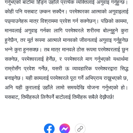
गर्नुभएको बाटोमा हिँड्न उहाँले प्रत्येक व्यक्तिलाई अगुवाइ गर्नुहुन्छ।
कोही पनि यसबाट उम्कन सक्दैन। परमेश्‍वरका आत्माको अगुवाइलाई
पछ्याउनेहरू मात्र विश्राममा प्रवेश गर्न सक्नेछन्। पछिको काममा,
मानवलाई अगुवाइ गर्नका लागि परमेश्‍वरले शरीरमा बोल्नुहुने कुरा
हुनेछैन, तर मूर्त रूपमा आत्माले मानवको जीवनलाई अगुवाइ गर्नुहुनेछ
भन्‍ने कुरा हुनसक्छ। तब मात्र मानवले ठोस रूपमा परमेश्‍वरलाई छुन
सक्नेछ, परमेश्‍वरलाई हेर्नेछ, र परमेश्‍वरले माग गर्नुभएको यथार्थमा
राम्रोसँग प्रवेश गर्नेछ, यसरी ऊ व्यावहारिक परमेश्‍वरद्वारा सिद्ध
बनाइनेछ। यही कामलाई परमेश्‍वरले पूरा गर्ने अभिप्राय राख्नुभएको छ,
अनि यही कुरालाई उहाँले लामो समयदेखि योजना गर्नुभएको हो।
यसबाट, तिमीहरूले लिनैपर्ने बाटोलाई तिमीहरू सबैले देख्नैपर्छ!