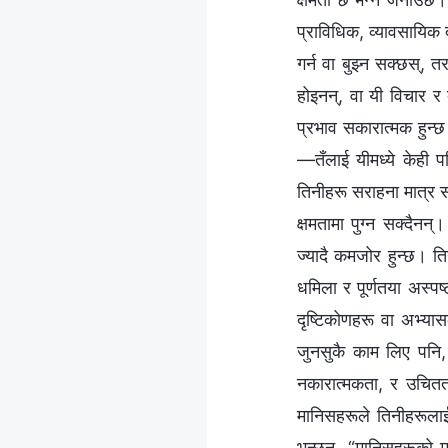
प्राविधिक, व्यावसायिक दृ
गर्न वा बुझ्न सक्छस्, 
होइनन्, वा यी विचार र
प्रभाव सकारात्मक हुन्छ
—तँलाई यीमध्ये केही प
तिनीहरू सराहना मात्र स
क्षमतामा पुग्न सक्दैनन्
ज्यादै कमजोर हुन्छ। तिन
धमिला र पूर्णतया अस्पष
दृष्टिकोणहरू वा अभ्यासक
जुनसुकै काम लिए पनि, 
नकारात्मकता, र उचितता 
मानिसहरूले तिनीहरूला
भन्छन्, “मानिसहरूको म