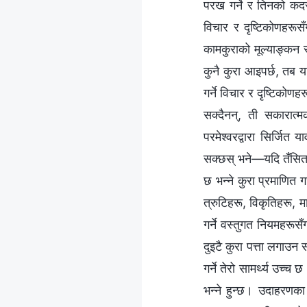
परख गर्ने र तिनको कदर 
विचार र दृष्टिकोणहरूसँ
कामकुराको मूल्याङ्कन र
कुनै कुरा आइपर्छ, तब य
गर्ने विचार र दृष्टिको
सक्दैनन्, ती सकारात्
परमेश्‍वरद्वारा सिर्ज
सक्छस् भने—यदि तँसित य
छ भन्‍ने कुरा प्रमाणित 
त्रुटिहरू, विकृतिहरू, म
गर्ने वस्तुगत नियमहरूस
दुइटै कुरा पत्ता लगाउन
गर्ने तेरो सामर्थ्य उच्च 
भन्‍ने हुन्छ। उदाहरणका