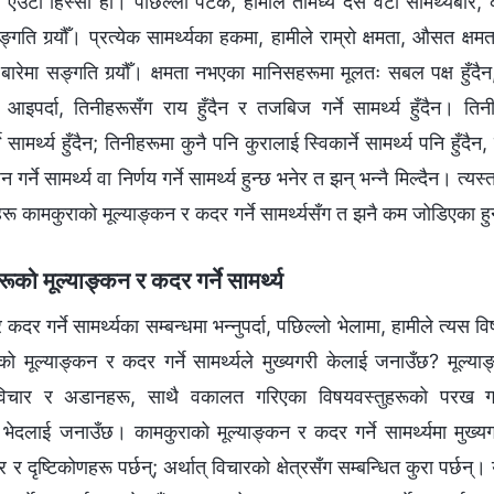
 एउटा हिस्सा हो। पछिल्लो पटक, हामीले तीमध्ये दस वटा सामर्थ्यबारे, 
ङ्गति गर्‍यौँ। प्रत्येक सामर्थ्यका हकमा, हामीले राम्रो क्षमता, औसत क्षम
रेमा सङ्गति गर्‍यौँ। क्षमता नभएका मानिसहरूमा मूलतः सबल पक्ष हुँदै
रा आइपर्दा, तिनीहरूसँग राय हुँदैन र तजबिज गर्ने सामर्थ्य हुँदैन। त
ामर्थ्य हुँदैन; तिनीहरूमा कुनै पनि कुरालाई स्विकार्ने सामर्थ्य पनि हुँद
गर्ने सामर्थ्य वा निर्णय गर्ने सामर्थ्य हुन्छ भनेर त झन् भन्‍नै मिल्दैन। त्
हरू कामकुराको मूल्याङ्कन र कदर गर्ने सामर्थ्यसँग त झनै कम जोडिएका हु
ूको मूल्याङ्कन र कदर गर्ने सामर्थ्य
दर गर्ने सामर्थ्यका सम्बन्धमा भन्‍नुपर्दा, पछिल्लो भेलामा, हामीले त्यस 
ाको मूल्याङ्कन र कदर गर्ने सामर्थ्यले मुख्यगरी केलाई जनाउँछ? मूल्
चार र अडानहरू, साथै वकालत गरिएका विषयवस्तुहरूको परख गर्ने स
ो भेदलाई जनाउँछ। कामकुराको मूल्याङ्कन र कदर गर्ने सामर्थ्यमा मुख्
र र दृष्टिकोणहरू पर्छन्; अर्थात् विचारको क्षेत्रसँग सम्बन्धित कुरा पर्छन