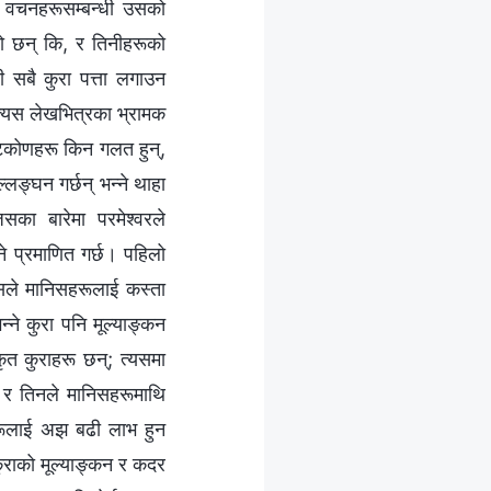
ा वचनहरूसम्बन्धी उसको
 पो छन् कि, र तिनीहरूको
 सबै कुरा पत्ता लगाउन
त्यस लेखभित्रका भ्रामक
्टिकोणहरू किन गलत हुन्,
ङ्घन गर्छन् भन्‍ने थाहा
का बारेमा परमेश्‍वरले
ने प्रमाणित गर्छ। पहिलो
यसले मानिसहरूलाई कस्ता
‍ने कुरा पनि मूल्याङ्कन
ृत कुराहरू छन्; त्यसमा
 र तिनले मानिसहरूमाथि
सहरूलाई अझ बढी लाभ हुन
कुराको मूल्याङ्कन र कदर