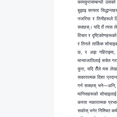
कामकुरासम्बन्धी उसको
बुझाइ सत्यता सिद्धान्त
नजरिया र तिनीहरूले ल
सक्छस्। यदि तँ त्यस ल
विचार र दृष्टिकोणहरूको
र तिनले तार्किक सोचाइक
छ, र अझ गहिराइमा, ति
मानवजातिलाई सचेत गराउन
कुरा, यदि तैँले यस ले
सकारात्मक दिशा प्रदान 
गर्न सक्छस् भने—अनि, 
मानिसहरूको सोचाइलाई 
कस्ता नकारात्मक प्रभा
सकोस् भनेर निश्चित कमी