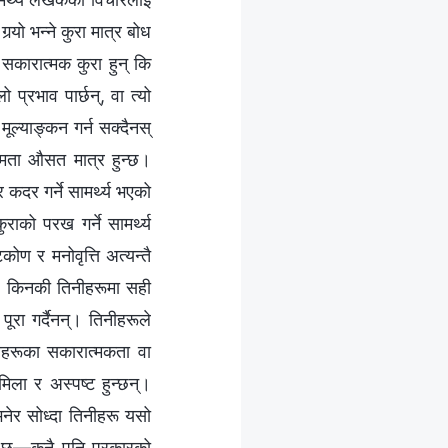
‍यो भन्‍ने कुरा मात्र बोध
 सकारात्मक कुरा हुन् कि
्रभाव पार्छन्, वा त्यो
ूल्याङ्कन गर्न सक्दैनस्
्षमता औसत मात्र हुन्छ।
कदर गर्ने सामर्थ्य भएको
ुराको परख गर्ने सामर्थ्य
कोण र मनोवृत्ति अत्यन्तै
न्, किनकी तिनीहरूमा सही
पूरा गर्दैनन्। तिनीहरूले
ोणहरूका सकारात्मकता वा
मिला र अस्पष्ट हुन्छन्।
ेर सोध्दा तिनीहरू यसो
री छ—कुनै पनि प्रकारको