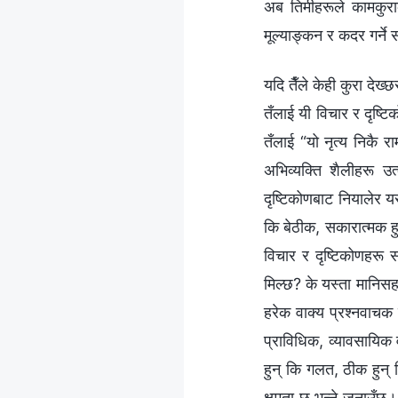
अब तिमीहरूले कामकुराक
मूल्याङ्कन र कदर गर्ने
यदि तैँले केही कुरा दे
तँलाई यी विचार र दृष्टि
तँलाई “यो नृत्य निकै 
अभिव्यक्ति शैलीहरू उत
दृष्टिकोणबाट नियालेर य
कि बेठीक, सकारात्मक हुन
विचार र दृष्टिकोणहरू 
मिल्छ? के यस्ता मानिसहर
हरेक वाक्य प्रश्नवाचक 
प्राविधिक, व्यावसायिक 
हुन् कि गलत, ठीक हुन् 
क्षमता छ भन्‍ने जनाउँछ