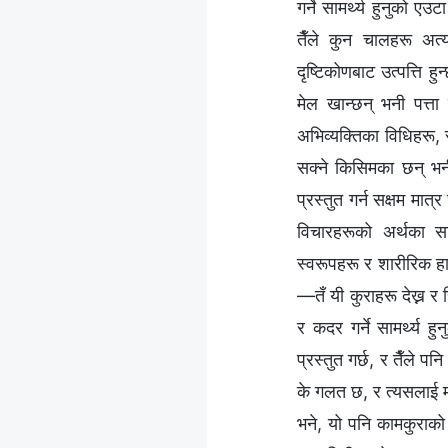
गर्ने सामर्थ्य हुनुको ए
तैँले कुन चालहरू अत्
दृष्टिकोणबाट उत्पत्ति
मेल खान्छन् भनी पत्त
अभिव्यक्तिका विधिहरू, 
सक्ने किसिमका छन् भनी
प्रस्तुत गर्न सक्षम मात
विचारहरूको अर्थका सा
स्वरूपहरू र शारीरिक हाउ
—तँ यी कुराहरू देख्न र
र कदर गर्ने सामर्थ्य 
प्रस्तुत गर्छ, र तैँले 
के गलत छ, र त्यसलाई मार
भने, यो पनि कामकुराको 