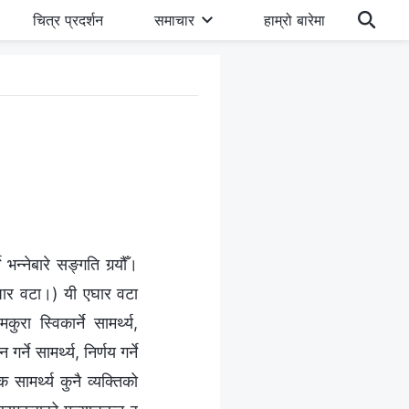
चित्र प्रदर्शन
समाचार
हाम्रो बारेमा
्‍नेबारे सङ्गति गर्‍यौँ।
(एघार वटा।) यी एघार वटा
रा स्विकार्ने सामर्थ्य,
्ने सामर्थ्य, निर्णय गर्ने
 सामर्थ्य कुनै व्यक्तिको