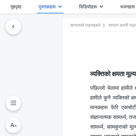
गृहपृष्ठ
पुस्तकहरू
भिडियोहरू
भजनहरू
सत्यताको पछ्याइबारे
सत्यता कसरी पछ्य
व्यक्तिको क्षमता मू
पछिल्लो भेलामा हामीले क
हामीले कुनै व्यक्तिको 
मानकहरू फेरि एकचोटी भन
संज्ञानात्मक सामर्थ्य, तज
सामर्थ्य, कामकुराको मूल