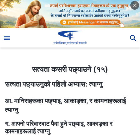
सत्यता कसरी पछ्याउने (१५)
सत्यता कसरी पछ्याउने (१५)
सत्यता पछ्याउनुको पहिलो अभ्यास: त्याग्‍नु
आ. मानिसहरूका पछ्याइ, आकाङ्क्षा, र कामनाहरूलाई
त्याग्‍नु
ग. आफ्नो परिवारबाट पैदा हुने पछ्याइ, आकाङ्क्षा र
कामनाहरूलाई त्याग्‍नु