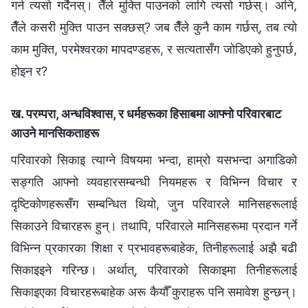
ख. परम्परा, अन्धविश्‍वास, र धर्महरूका हिसाबमा आफ्नो परिवारबाट
आउने मानसिकताहरू
परिवारको सिकाइ त्याग्‍ने विषयमा भन्दा, हाम्रो यसभन्दा अगाडिको
सङ्गति आफ्‍नो व्यवहारसम्‍बन्धी नियमहरू र विभिन्‍न विचार र
दृष्टिकोणहरूसँग सम्‍बन्धित थियो, जुन परिवारले मानिसहरूलाई
सिकाउने विचारहरू हुन्। तथापि, परिवारले मानिसहरूमा प्रदान गर्ने
विभिन्‍न प्रकारका शिक्षा र प्रभावहरूबाहेक, तिनीहरूलाई अझै बढी
सिकाइइने गरिन्छ। अर्थात्, परिवारको सिकाइमा तिनीहरूलाई
सिकाइएका विचारहरूबाहेक अरू कैयौँ कुराहरू पनि समावेश हुन्छन्।