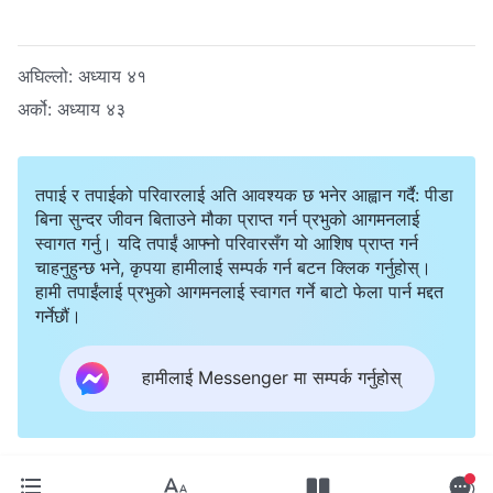
अघिल्लो:
अध्याय ४१
अर्को:
अध्याय ४३
तपाई र तपाईको परिवारलाई अति आवश्यक छ भनेर आह्वान गर्दै: पीडा
बिना सुन्दर जीवन बिताउने मौका प्राप्त गर्न प्रभुको आगमनलाई
स्वागत गर्नु। यदि तपाईं आफ्नो परिवारसँग यो आशिष प्राप्त गर्न
चाहनुहुन्छ भने, कृपया हामीलाई सम्पर्क गर्न बटन क्लिक गर्नुहोस्।
हामी तपाईंलाई प्रभुको आगमनलाई स्वागत गर्ने बाटो फेला पार्न मद्दत
गर्नेछौं।
हामीलाई Messenger मा सम्पर्क गर्नुहोस्