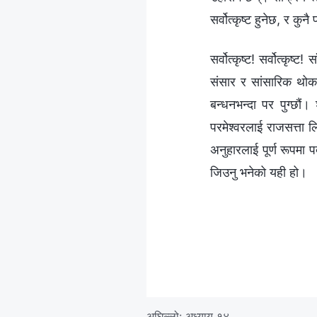
सर्वोत्कृष्ट हुनेछ, र कु
सर्वोत्कृष्ट! सर्वोत्कृष्
संसार र सांसारिक थोकहर
बन्धनभन्दा पर पुग्छौं।
परमेश्‍वरलाई राजसत्ता ल
अनुहारलाई पूर्ण रूपमा 
जिउनु भनेको यही हो।
अघिल्लो:
अध्याय १४