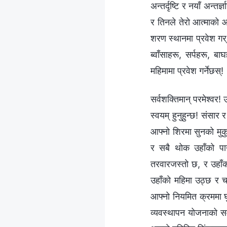
अन्तर्दृष्टि र नयाँ अन्तर
र तिनले तेरो आत्माको आ
शरण स्थानमा प्रवेश ग
ब्‍वाँसाहरू, सर्पहरू, 
महिमामा प्रवेश गर्नेछस्!
सर्वशक्तिमान् परमेश्‍वर!
स्वयम्‌ हुनुहुन्छ! संसार
आफ्नो शिरमा सुनको मुकु
र सबै थोक उहाँको पाउ
तरवारजस्तो छ, र उहाँक
उहाँको महिमा उठ्छ र चम
आफ्नो नियमित क्रममा घु
व्यवस्थापन योजनाको समाप