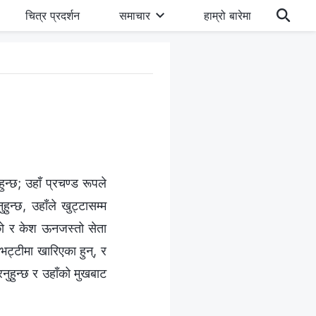
चित्र प्रदर्शन
समाचार
हाम्रो बारेमा
ुन्छ; उहाँ प्रचण्ड रूपले
हुन्छ, उहाँले खुट्टासम्‍म
उको र केश ऊनजस्तो सेता
भट्टीमा खारिएका हुन्, र
नुहुन्छ र उहाँको मुखबाट