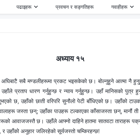
पढाइहरू
प्रवचन र सङ्गतिहरू
गवाहीहरू
अध्याय १५
ना अघिबाटै सबै मण्डलीहरूमा प्रकट भइसकेको छ। बोल्नुहुने आत्मा नै हुनुह
हाँले प्रताप धारण गर्नुहुन्छ र न्याय गर्नुहुन्छ। उहाँ मानिसको पुत्र हुनु
उनुभएको छ, उहाँको छाती वरिपरि सुनौलो पेटी बाँधिएको छ। उहाँको टा
वालाहरू जस्ता छन्; उहाँका पाउहरू टल्काएका काँसाजस्ता छन्, मानौं ती 
नीहरूको आवाजजस्तै छ। उहाँले आफ्नो दाहिने हातमा सातवटा ताराहरू पक्र
, र उहाँको अनुहार जलिरहेको सूर्यजस्तो चम्किरहन्छ!