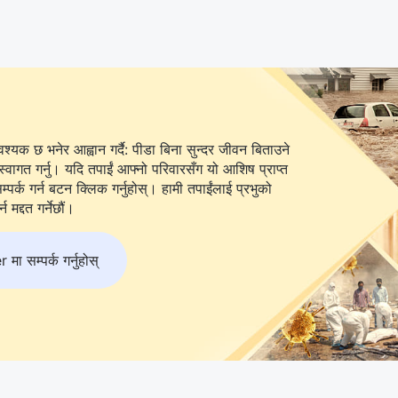
यक छ भनेर आह्वान गर्दै: पीडा बिना सुन्दर जीवन बिताउने
स्वागत गर्नु। यदि तपाईं आफ्नो परिवारसँग यो आशिष प्राप्त
 बटन क्लिक गर्नुहोस्। हामी तपाईंलाई प्रभुको
 मद्दत गर्नेछौं।
 सम्पर्क गर्नुहोस्