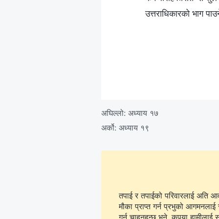
उत्तराधिकारको भाग पाउ
अघिल्लो:
अध्याय १७
अर्को:
अध्याय १९
तपाई र तपाईको परिवारलाई अति आवश्
मौका प्राप्त गर्न प्रभुको आगमनलाई 
गर्न चाहनुहुन्छ भने, कृपया हामीलाई सम्पर्क गर्न