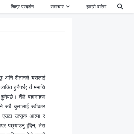
चित्र प्रदर्शन
समाचार
हाम्रो बारेमा
ाउँछु अनि शैतानले यसलाई
यक्ति हुनैपर्छ; तँ ममाथि
ुनैपर्छ। तैँले बहानाहरू
उने सबै कुरालाई स्वीकार
ित एउटा उत्सुक आत्मा र
एर पछ्याउनु हुँदैन; तेरा