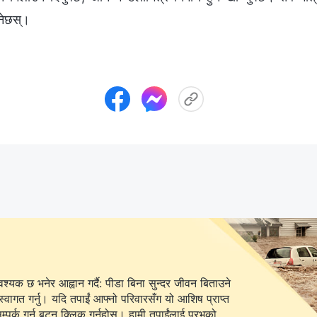
नेछस्।
यक छ भनेर आह्वान गर्दै: पीडा बिना सुन्दर जीवन बिताउने
स्वागत गर्नु। यदि तपाईं आफ्नो परिवारसँग यो आशिष प्राप्त
 बटन क्लिक गर्नुहोस्। हामी तपाईंलाई प्रभुको