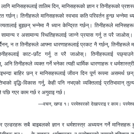
को लागि मानिसहरूलाई तालिम दिन, मानिसहरूको ज्ञान र तिनीहरूको प्रशस्‍त 
्रित गर्छन्। तिनीहरूले मानिसहरूको स्वभाव कति परिवर्तन हुन्छ भन्‍नेमा ध्या
यतालाई बुझ्छन् भन्‍नेमा नै ध्यान केन्द्रित गर्छन्। तिनीहरूले मानिसहर
सामान्य र असामान्य स्थितिहरूलाई जान्‍ने प्रयास गर्नु त परै जाओस्
ैनन्, न त तिनीहरूले आफ्‍ना धारणाहरूलाई प्रकट नै गर्छन्, तिनीहरूले 
तिनीहरूलाई काट-छाँट गर्नु त परै जाओस्। तिनीहरूलाई पछ्याउने
्, अनि तिनीहरूले व्यक्त गर्ने भनेका त्यही धार्मिक धारणाहरू र धर्मशास्‍त्री
ाइभन्दा बाहिर छन् र मानिसहरूलाई जीवन दिन पूर्ण रूपमा असमर्थ छन्
ाको वृद्धि-विकास गर्नु, केही पनि नभएको व्यक्तिलाई प्रतिभावान् तुल्याई
सले पछि गएर काम गर्छ र अगुवाइ गर्छ।
—वचन, खण्ड १। परमेश्‍वरको देखापराइ र काम। परमेश्
 र एल्डरहरू सबै बाइबलको ज्ञान र धर्मशास्त्र अध्ययन गर्ने मानिसहरू हु