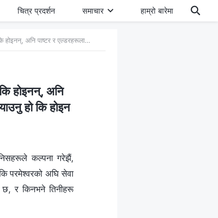
चित्र प्रदर्शन
समाचार
हाम्रो बारेमा
घ. धर्मका पाष्टर र एल्डरहरू वास्तवमै परमेश्‍वरद्वारा स्थापित गरिएका हुन् कि होइनन्, अनि पाष्टर र एल्डरहरूलाई पालन गर्नु परमेश्‍वरप्रति समर्पित हुनु र उहाँलाई पछ्याउनु हो कि होइन
न् कि होइनन्, अनि
छ्याउनु हो कि होइन
ानिसहरूले कल्पना गरेझैं,
कि परमेश्‍वरको अघि सेवा
ाम छ, र किनभने तिनीहरू