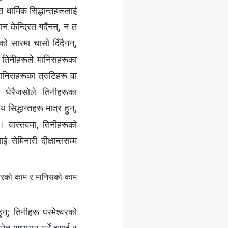
धार्मिक सिद्धान्तहरूलाई
न केन्द्रित गर्दैनन्, न त
ूको सारमा चासो दिँदैनन्,
। तिनीहरूले मानिसहरूका
मानिसहरूका त्रुटिहरू वा
 धेरैजसोले तिनीहरूका
य सिद्धान्तहरू मात्र हुन्,
। वास्तवमा, तिनीहरूको
 सेमिनारी दीक्षान्तसम्म
‍वरको काम र मानिसको काम
न्; तिनीहरू परमेश्‍वरको