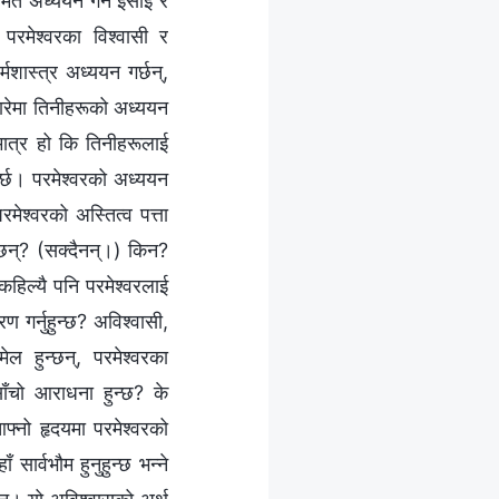
मेत अध्ययन गर्ने इसाई र
 परमेश्वरका विश्‍वासी र
मशास्त्र अध्ययन गर्छन्,
 बारेमा तिनीहरूको अध्ययन
मात्र हो कि तिनीहरूलाई
र्छ। परमेश्‍वरको अध्ययन
मेश्‍वरको अस्तित्व पत्ता
्छन्? (सक्दैनन्।) किन?
हिल्यै पनि परमेश्‍वरलाई
रण गर्नुहुन्छ? अविश्‍वासी,
ल हुन्छन्, परमेश्‍वरका
साँचो आराधना हुन्छ? के
फ्नो हृदयमा परमेश्‍वरको
सार्वभौम हुनुहुन्छ भन्‍ने