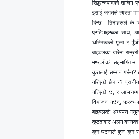
सिद्धान्तवादको तालिम प
इसाई जगतले त्यस्ता मान
दिन्छ। तिनीहरूले के विश
प्रतिभाहरूका साथ, आ
अस्तित्वको मूल्य र पू
बाइबलका बारेमा राम्रर
मण्डलीको सहभागितामा व
कुरालाई सम्मान गर्छन्?
गरिएको छैन र? प्राचीन 
गरिएको छ, र आजसम्म प
विभाजन गर्छन्, फरक-फ
बाइबलको अध्ययन गर्नुको 
दुष्टताबाट अलग बस्‍नका 
कुन घटनाले कुन-कुन सम