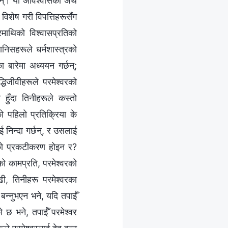
दैनन्। यो अविश्‍वासको अर्थ
 विशेष गरी विपत्तिहरूसँग
माथिको विश्‍वासप्रतिको
निसहरूले धर्मशास्त्रको
ा बारेमा अध्ययन गर्छन्;
्धिजीवीहरूले परमेश्‍वरको
ा हुँदा तिनीहरूले कस्तो
ूको पहिलो प्रतिक्रिया के
ई निन्दा गर्छन्, र उसलाई
ीको प्रकटीकरण होइन र?
को कामप्रति, परमेश्‍वरको
ढी, तिनीहरू परमेश्‍वरका
बन्‍नुभएन भने, यदि तपाईँ
ो छ भने, तपाईँ परमेश्‍वर