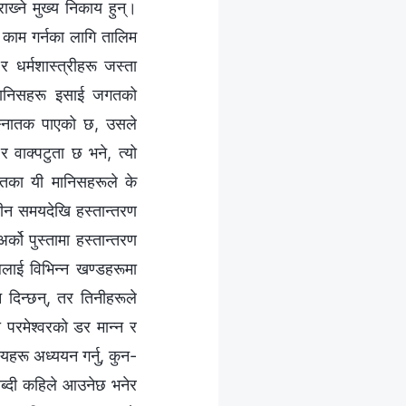
ख्‍ने मुख्य निकाय हुन्।
र काम गर्नका लागि तालिम
 र धर्मशास्त्रीहरू जस्ता
 मानिसहरू इसाई जगतको
ा स्नातक पाएको छ, उसले
 वाक्पटुता छ भने, त्यो
जगतका यी मानिसहरूले के
ाचीन समयदेखि हस्तान्तरण
्को पुस्तामा हस्तान्तरण
ाई विभिन्‍न खण्डहरूमा
दिन्छन्, तर तिनीहरूले
ो परमेश्‍वरको डर मान्न र
्यहरू अध्ययन गर्नु, कुन-
ाब्दी कहिले आउनेछ भनेर