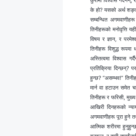
कुरामा विश्‍वास गर्दैनन्,
के हो? यसको अर्थ शङ्का 
सम्बन्धित अगमवाणीहरू 
तिनीहरूको मनोवृत्ति य
विषय र ज्ञान, र परमेश्
तिनीहरू विशुद्ध रूपमा ध
अस्तित्वमा विश्‍वास गर
प्रतिक्रिया दिन्छन्? पर
हुन्छ? “असम्भव!” तिनीहर
मार्न वा हटाउन समेत 
तिनीहरू र फरिसी, मुख्य 
आखिरी दिनहरूको न्यायप्
अगमवाणीहरू पूरा हुने तथ
आत्मिक शरीरमा हुनुहुन्छ