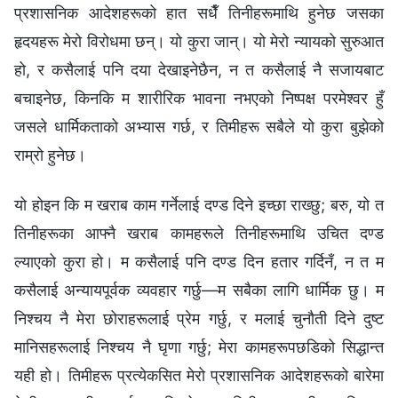
प्रशासनिक आदेशहरूको हात सधैँ तिनीहरूमाथि हुनेछ जसका
हृदयहरू मेरो विरोधमा छन्। यो कुरा जान्। यो मेरो न्यायको सुरुआत
हो, र कसैलाई पनि दया देखाइनेछैन, न त कसैलाई नै सजायबाट
बचाइनेछ, किनकि म शारीरिक भावना नभएको निष्पक्ष परमेश्‍वर हुँ
जसले धार्मिकताको अभ्यास गर्छ, र तिमीहरू सबैले यो कुरा बुझेको
राम्रो हुनेछ।
यो होइन कि म खराब काम गर्नेलाई दण्ड दिने इच्छा राख्छु; बरु, यो त
तिनीहरूका आफ्नै खराब कामहरूले तिनीहरूमाथि उचित दण्ड
ल्याएको कुरा हो। म कसैलाई पनि दण्ड दिन हतार गर्दिनँ, न त म
कसैलाई अन्यायपूर्वक व्यवहार गर्छु—म सबैका लागि धार्मिक छु। म
निश्चय नै मेरा छोराहरूलाई प्रेम गर्छु, र मलाई चुनौती दिने दुष्ट
मानिसहरूलाई निश्चय नै घृणा गर्छु; मेरा कामहरूपछडिको सिद्धान्त
यही हो। तिमीहरू प्रत्येकसित मेरो प्रशासनिक आदेशहरूको बारेमा