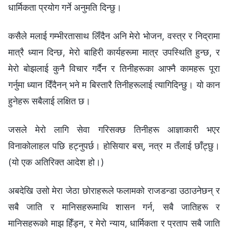
धार्मिकता प्रयोग गर्ने अनुमति दिन्छु।
कसैले मलाई गम्भीरतासाथ लिँदैन अनि मेरो भोजन, वस्त्र र निद्रामा
मात्रै ध्यान दिन्छ, मेरो बाहिरी कार्यहरूमा मात्र उपस्थिति हुन्छ, र
मेरो बोझलाई कुनै विचार गर्दैन र तिनीहरूका आफ्नै कामहरू पूरा
गर्नुमा ध्यान दिँदैनन् भने म बिस्तारै तिनीहरूलाई त्यागिदिन्छु। यो कान
हुनेहरू सबैलाई लक्षित छ।
जसले मेरो लागि सेवा गरिसक्छ तिनीहरू आज्ञाकारी भएर
विनाकोलाहल पछि हट्नुपर्छ। होसियार बस्, नत्र म तँलाई छाँट्छु।
(यो एक अतिरिक्त आदेश हो।)
अबदेखि उसो मेरा जेठा छोराहरूले फलामको राजडन्डा उठाउनेछन् र
सबै जाति र मानिसहरूमाथि शासन गर्न, सबै जातिहरू र
मानिसहरूको माझ हिँड्न, र मेरो न्याय, धार्मिकता र प्रताप सबै जाति