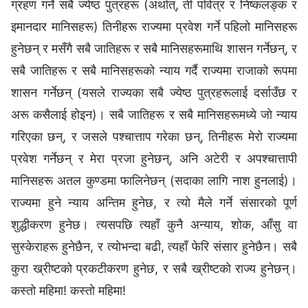
ग्रहण गर्ने सबै ज्येष्ठ पुत्रहरू (अर्थात्, ती पवित्र र निष्कलङ्क र
इमानदार मानिसहरू) तिनीहरू राज्यमा प्रवेश गर्ने पहिलो मानिसहरू
हुनेछन् र मसँगै सबै जातिहरू र सबै मानिसहरूमाथि शासन गर्नेछन्, र
सबै जातिहरू र सबै मानिसहरूको न्याय गर्दै राज्यमा राजाको रूपमा
शासन गर्नेछन् (यसले राज्यका सबै ज्येष्ठ पुत्रहरूलाई दर्साउँछ र
अरू कसैलाई होइन)। सबै जातिहरू र सबै मानिसहरूमध्ये जो न्याय
गरिएका छन्, र जसले पश्चात्ताप गरेका छन्, तिनीहरू मेरो राज्यमा
प्रवेश गर्नेछन् र मेरा प्रजा हुनेछन्, अनि अटेरी र अपश्‍चात्तापी
मानिसहरू अतल कुण्डमा फालिनेछन् (सदाका लागि नाश हुनलाई)।
राज्यमा हुने न्याय अन्तिम हुनेछ, र त्यो मैले गर्ने संसारको पूर्ण
शुद्धीकरण हुनेछ। त्यसपछि त्यहाँ कुनै अन्याय, शोक, आँसु वा
सुस्केराहरू हुनेछैन, र त्योभन्दा बढी, त्यहाँ फेरि संसार हुनेछैन। सबै
कुरा ख्रीष्टको प्रकटीकरण हुनेछ, र सबै ख्रीष्टको राज्य हुनेछन्।
कस्तो महिमा! कस्तो महिमा!