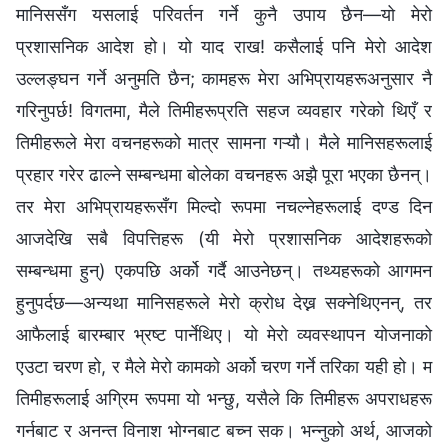
मानिससँग यसलाई परिवर्तन गर्ने कुनै उपाय छैन—यो मेरो
प्रशासनिक आदेश हो। यो याद राख! कसैलाई पनि मेरो आदेश
उल्लङ्घन गर्ने अनुमति छैन; कामहरू मेरा अभिप्रायहरूअनुसार नै
गरिनुपर्छ! विगतमा, मैले तिमीहरूप्रति सहज व्यवहार गरेको थिएँ र
तिमीहरूले मेरा वचनहरूको मात्र सामना गऱ्यौ। मैले मानिसहरूलाई
प्रहार गरेर ढाल्ने सम्बन्धमा बोलेका वचनहरू अझै पूरा भएका छैनन्।
तर मेरा अभिप्रायहरूसँग मिल्दो रूपमा नचल्नेहरूलाई दण्ड दिन
आजदेखि सबै विपत्तिहरू (यी मेरो प्रशासनिक आदेशहरूको
सम्बन्धमा हुन्) एकपछि अर्को गर्दै आउनेछन्। तथ्यहरूको आगमन
हुनुपर्दछ—अन्यथा मानिसहरूले मेरो क्रोध देख्न सक्नेथिएनन्, तर
आफैलाई बारम्बार भ्रष्ट पार्नेथिए। यो मेरो व्यवस्थापन योजनाको
एउटा चरण हो, र मैले मेरो कामको अर्को चरण गर्ने तरिका यही हो। म
तिमीहरूलाई अग्रिम रूपमा यो भन्छु, यसैले कि तिमीहरू अपराधहरू
गर्नबाट र अनन्त विनाश भोग्नबाट बच्न सक। भन्नुको अर्थ, आजको