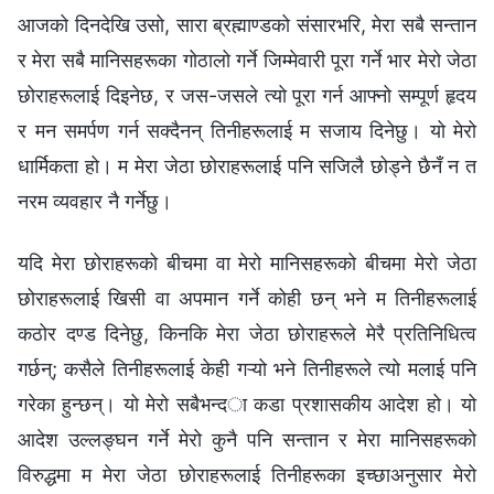
आजको दिनदेखि उसो, सारा ब्रह्माण्डको संसारभरि, मेरा सबै सन्तान
र मेरा सबै मानिसहरूका गोठालो गर्ने जिम्मेवारी पूरा गर्ने भार मेरो जेठा
छोराहरूलाई दिइनेछ, र जस-जसले त्यो पूरा गर्न आफ्नो सम्पूर्ण हृदय
र मन समर्पण गर्न सक्दैनन् तिनीहरूलाई म सजाय दिनेछु। यो मेरो
धार्मिकता हो। म मेरा जेठा छोराहरूलाई पनि सजिलै छोड्ने छैनँ न त
नरम व्यवहार नै गर्नेछु।
यदि मेरा छोराहरूको बीचमा वा मेरो मानिसहरूको बीचमा मेरो जेठा
छोराहरूलाई खिसी वा अपमान गर्ने कोही छन् भने म तिनीहरूलाई
कठोर दण्ड दिनेछु, किनकि मेरा जेठा छोराहरूले मेरै प्रतिनिधित्व
गर्छन्; कसैले तिनीहरूलाई केही गऱ्यो भने तिनीहरूले त्यो मलाई पनि
गरेका हुन्छन्। यो मेरो सबैभन्दा कडा प्रशासकीय आदेश हो। यो
आदेश उल्लङ्घन गर्ने मेरो कुनै पनि सन्तान र मेरा मानिसहरूको
विरुद्धमा म मेरा जेठा छोराहरूलाई तिनीहरूका इच्छाअनुसार मेरो