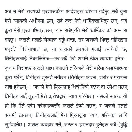
अब म मेरो राज्यको प्रशासकीय आदेशहरू घोषणा गर्दछु: सबै कुरा
मेरो न्यायको अधीनमा छन्, सबै कुरा मेरो धार्मिकताभित्र छन्, सबै
कुरा मेरो प्रतापभित्र छन्, र म सबैप्रति मेरो धार्मिकताको अभ्यास
गर्दछु। जसले मलाई विश्‍वास गर्छु भन्छ, तर जसको भित्र गहिराइमा
मप्रति विरोधाभास छ, वा जसको हृदयले मलाई त्यागेको छ,
तिनीहरूलाई निकालिनेछ—तर सबै मेरो आफ्नै ठीक समयमा हुनेछ।
जुन मानिसहरू अरूले थाहा नपाउने तरिकाले मेरो बारेमा व्यङ्ग्यात्मक
कुरा गर्छन्, तिनीहरू तुरुन्तै मर्नेछन् (तिनीहरू आत्मा, शरीर र प्राणमा
नाश हुनेछन्)। जसले मेरो प्रियलाई थिचोमिचो गर्छन् वा उपेक्षा गर्छन्
तिनीहरूलाई तुरुन्तै मेरो क्रोधद्वारा न्याय गरिनेछ। यसको मतलब यो
हो कि मैले प्रेम गरेकाहरूसँग जसले ईर्ष्या गर्छन्, र जसले मलाई
अधर्मी ठान्छन्, तिनीहरूलाई मेरो प्रियद्वारा न्याय गरिनका लागि
सुम्पिइनेछ। असल व्यवहार गर्ने, सरल र इमानदार हुनेहरू सबै (बुद्धि