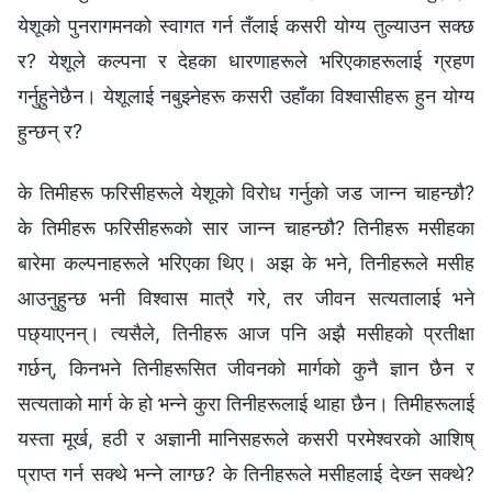
येशूको पुनरागमनको स्वागत गर्न तँलाई कसरी योग्य तुल्याउन सक्छ
र? येशूले कल्पना र देहका धारणाहरूले भरिएकाहरूलाई ग्रहण
गर्नुहुनेछैन। येशूलाई नबुझ्नेहरू कसरी उहाँका विश्‍वासीहरू हुन योग्य
हुन्छन् र?
के तिमीहरू फरिसीहरूले येशूको विरोध गर्नुको जड जान्‍न चाहन्छौ?
के तिमीहरू फरिसीहरूको सार जान्‍न चाहन्छौ? तिनीहरू मसीहका
बारेमा कल्पनाहरूले भरिएका थिए। अझ के भने, तिनीहरूले मसीह
आउनुहुन्छ भनी विश्‍वास मात्रै गरे, तर जीवन सत्यतालाई भने
पछ्याएनन्। त्यसैले, तिनीहरू आज पनि अझै मसीहको प्रतीक्षा
गर्छन्, किनभने तिनीहरूसित जीवनको मार्गको कुनै ज्ञान छैन र
सत्यताको मार्ग के हो भन्‍ने कुरा तिनीहरूलाई थाहा छैन। तिमीहरूलाई
यस्ता मूर्ख, हठी र अज्ञानी मानिसहरूले कसरी परमेश्‍वरको आशिष्‌
प्राप्‍त गर्न सक्थे भन्ने लाग्छ? के तिनीहरूले मसीहलाई देख्‍न सक्थे?