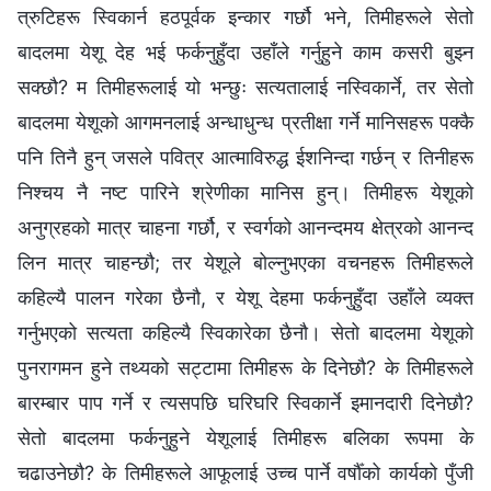
त्रुटिहरू स्विकार्न हठपूर्वक इन्कार गर्छौ भने, तिमीहरूले सेतो
बादलमा येशू देह भई फर्कनुहुँदा उहाँले गर्नुहुने काम कसरी बुझ्न
सक्छौ? म तिमीहरूलाई यो भन्छुः सत्यतालाई नस्विकार्ने, तर सेतो
बादलमा येशूको आगमनलाई अन्धाधुन्ध प्रतीक्षा गर्ने मानिसहरू पक्कै
पनि तिनै हुन् जसले पवित्र आत्माविरुद्ध ईशनिन्दा गर्छन् र तिनीहरू
निश्‍चय नै नष्ट पारिने श्रेणीका मानिस हुन्। तिमीहरू येशूको
अनुग्रहको मात्र चाहना गर्छौ, र स्वर्गको आनन्दमय क्षेत्रको आनन्द
लिन मात्र चाहन्छौ; तर येशूले बोल्नुभएका वचनहरू तिमीहरूले
कहिल्यै पालन गरेका छैनौ, र येशू देहमा फर्कनुहुँदा उहाँले व्यक्त
गर्नुभएको सत्यता कहिल्यै स्विकारेका छैनौ। सेतो बादलमा येशूको
पुनरागमन हुने तथ्यको सट्टामा तिमीहरू के दिनेछौ? के तिमीहरूले
बारम्बार पाप गर्ने र त्यसपछि घरिघरि स्विकार्ने इमानदारी दिनेछौ?
सेतो बादलमा फर्कनुहुने येशूलाई तिमीहरू बलिका रूपमा के
चढाउनेछौ? के तिमीहरूले आफूलाई उच्‍च पार्ने वर्षौँको कार्यको पुँजी