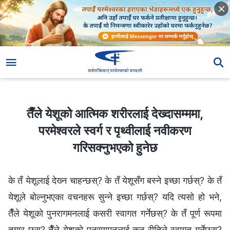
तैँले येशूको आत्मिक शरीरलाई देख्दासम्ममा, परमेश्‍वरले स्वर्ग र पृथ्वीलाई नवीकरण गरिसक्‍नुभएको हुनेछ
तैँले येशूको आत्मिक शरीरलाई देख्दासम्ममा,
परमेश्‍वरले स्वर्ग र पृथ्वीलाई नवीकरण
गरिसक्‍नुभएको हुनेछ
के तँ येशूलाई देख्‍न चाहन्छस्? के तँ येशूसँग बस्‍ने इच्छा गर्छस्? के तँ
येशूले बोल्नुभएका वचनहरू सुन्‍ने इच्छा गर्छस्? यदि त्यसो हो भने,
तैँले येशूको पुनरागमनलाई कसरी स्वागत गर्नेछस्? के तँ पूर्ण रूपमा
तयार छस्? तैँले येशूको पुनरागमनलाई कुन रीतिले स्वागत गर्नेछस्?