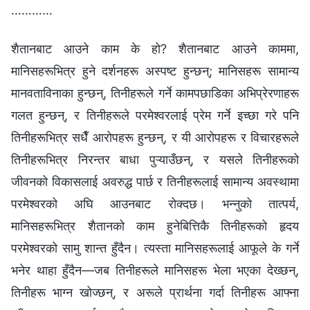
…………
शैतानबाट आउने काम के हो? शैतानबाट आउने काममा,
मानिसहरूभित्र हुने दर्शनहरू अस्पष्ट हुन्छन्; मानिसहरू सामान्य
मानवताविनाका हुन्छन्, तिनीहरूले गर्ने कामपछाडिका अभिप्रेरणाहरू
गलत हुन्छन्, र तिनीहरूले परमेश्‍वरलाई प्रेम गर्ने इच्छा गरे पनि
तिनीहरूभित्र सधैँ आरोपहरू हुन्छन्, र यी आरोपहरू र विचारहरूले
तिनीहरूभित्र निरन्तर बाधा पुऱ्याउँछन्, र यसले तिनीहरूको
जीवनको विकासलाई अवरुद्ध पार्छ र तिनीहरूलाई सामान्य अवस्थामा
परमेश्‍वरको अघि आउनबाट रोक्दछ। भन्नुको तात्पर्य,
मानिसहरूभित्र शैतानको काम हुनेबित्तिकै तिनीहरूको हृदय
परमेश्‍वरको सामु शान्त हुँदैन। त्यस्ता मानिसहरूलाई आफूले के गर्ने
भनेर थाहा हुँदैन—जब तिनीहरूले मानिसहरू भेला भएका देख्छन्,
तिनीहरू भाग्न खोज्छन्, र अरूले प्रार्थना गर्दा तिनीहरू आफ्ना