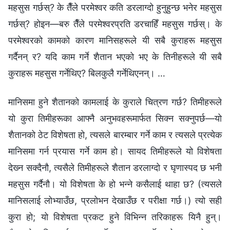
महसुस गर्छस्? के तैँले परमेश्‍वर कति डरलाग्दो हुनुहुन्छ भनेर महसुस
गर्छस्? होइन—बरु तैँले परमेश्‍वरप्रति डरचाहिँ महसुस गर्छस्। के
परमेश्‍वरको कामको कारण मानिसहरूले यी सबै कुराहरू महसुस
गर्दैनन् र? यदि काम गर्ने शैतान भएको भए के तिनीहरूले यी सबै
कुराहरू महसुस गर्नेथिए? बिलकुलै गर्नेथिएनन्। …
मानिसमा हुने शैतानको कामलाई के कुराले चित्रण गर्छ? तिमीहरूले
यो कुरा तिमीहरूका आफ्नै अनुभवहरूमार्फत सिक्‍न सक्‍नुपर्छ—यो
शैतानको ठेट विशेषता हो, त्यसले बारम्बार गर्ने काम र त्यसले प्रत्येक
मानिसमा गर्न प्रयास गर्ने काम हो। सायद तिमीहरूले यो विशेषता
देख्‍न सक्दैनौ, त्यसैले तिमीहरूले शैतान डरलाग्दो र घृणास्पद छ भनी
महसुस गर्दैनौ। यो विशेषता के हो भन्‍ने कसैलाई थाहा छ? (त्यसले
मानिसलाई लोभ्याउँछ, प्रलोभन देखाउँछ र परीक्षा गर्छ।) त्यो सही
कुरा हो; यो विशेषता प्रकट हुने विभिन्‍न तरिकाहरू यिनै हुन्।