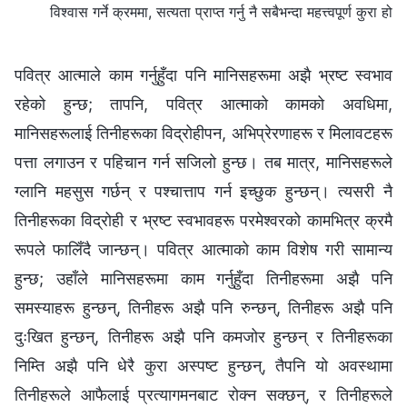
विश्‍वास गर्ने क्रममा, सत्यता प्राप्त गर्नु नै सबैभन्दा महत्त्वपूर्ण कुरा हो
पवित्र आत्माले काम गर्नुहुँदा पनि मानिसहरूमा अझै भ्रष्ट स्वभाव
रहेको हुन्छ; तापनि, पवित्र आत्माको कामको अवधिमा,
मानिसहरूलाई तिनीहरूका विद्रोहीपन, अभिप्रेरणाहरू र मिलावटहरू
पत्ता लगाउन र पहिचान गर्न सजिलो हुन्छ। तब मात्र, मानिसहरूले
ग्लानि महसुस गर्छन् र पश्चात्ताप गर्न इच्छुक हुन्छन्। त्यसरी नै
तिनीहरूका विद्रोही र भ्रष्ट स्वभावहरू परमेश्‍वरको कामभित्र क्रमै
रूपले फालिँदै जान्छन्। पवित्र आत्माको काम विशेष गरी सामान्य
हुन्छ; उहाँले मानिसहरूमा काम गर्नुहुँदा तिनीहरूमा अझै पनि
समस्याहरू हुन्छन्, तिनीहरू अझै पनि रुन्छन्, तिनीहरू अझै पनि
दुःखित हुन्छन्, तिनीहरू अझै पनि कमजोर हुन्छन् र तिनीहरूका
निम्ति अझै पनि धेरै कुरा अस्पष्ट हुन्छन्, तैपनि यो अवस्थामा
तिनीहरूले आफैलाई प्रत्यागमनबाट रोक्न सक्छन्, र तिनीहरूले