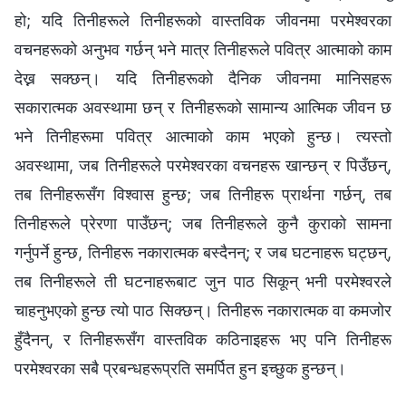
हो; यदि तिनीहरूले तिनीहरूको वास्तविक जीवनमा परमेश्‍वरका
वचनहरूको अनुभव गर्छन् भने मात्र तिनीहरूले पवित्र आत्माको काम
देख्न सक्छन्। यदि तिनीहरूको दैनिक जीवनमा मानिसहरू
सकारात्मक अवस्थामा छन् र तिनीहरूको सामान्य आत्मिक जीवन छ
भने तिनीहरूमा पवित्र आत्माको काम भएको हुन्छ। त्यस्तो
अवस्थामा, जब तिनीहरूले परमेश्‍वरका वचनहरू खान्छन् र पिउँछन्,
तब तिनीहरूसँग विश्‍वास हुन्छ; जब तिनीहरू प्रार्थना गर्छन्, तब
तिनीहरूले प्रेरणा पाउँछन्; जब तिनीहरूले कुनै कुराको सामना
गर्नुपर्ने हुन्छ, तिनीहरू नकारात्मक बस्दैनन्; र जब घटनाहरू घट्छन्,
तब तिनीहरूले ती घटनाहरूबाट जुन पाठ सिकून् भनी परमेश्‍वरले
चाहनुभएको हुन्छ त्यो पाठ सिक्छन्। तिनीहरू नकारात्मक वा कमजोर
हुँदैनन्, र तिनीहरूसँग वास्तविक कठिनाइहरू भए पनि तिनीहरू
परमेश्‍वरका सबै प्रबन्धहरूप्रति समर्पित हुन इच्छुक हुन्छन्।