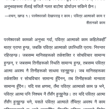
अनुभवहरूमा तँलाई सजिलै गलत बाटोमा डोर्याउन सकिने छैन।
—वचन, खण्ड १। परमेश्‍वरको देखापराइ र काम। पवित्र आत्माको काम र
शैतानको काम
परमेश्‍वरको कामको अनुभव गर्दा, पवित्र आत्माको काम कहिलेकहीँ
मात्र प्राप्त हुन्छ, जबकि पवित्र आत्माको उपस्थिति प्रायः निरन्तर
रहिरहन्छ। जबसम्म मानिसहरूको तर्कशक्ति र सोचविचार सामान्य
हुन्छन्, र जबसम्म तिनीहरूको स्थिति सामान्य हुन्छ, तबसम्‍म पवित्र
आत्मा अवश्य नै तिनीहरूको साथमा रहनुहुन्छ। जब मानिसहरूका
तर्कशक्ति र सोचविचार सामान्य हुँदैनन्, तब तिनीहरूको मानवता
सामान्य हुँदैन। यदि यस क्षणमा, तँमा पवित्र आत्माको काम छ भने,
पवित्र आत्मा पनि निश्‍चय नै तँसँग हुनुहुनेछ। तर यदि पवित्र आत्मा
तँसँग हुनुहुन्छ भने, यसले पवित्र आत्माले तँभित्र अवश्य नै काम