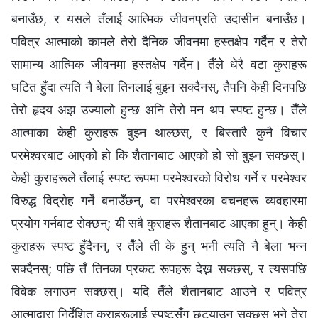
बनाउँछ, र यसले तँलाई आत्मिक जीवनप्रति उदासीन बनाउँछ।
पवित्र आत्माको कामले तेरो दैनिक जीवनमा हस्तक्षेप गर्दैन र तेरो
सामान्य आत्मिक जीवनमा हस्तक्षेप गर्दैन। तैँले धेरै वटा कुराहरू
घटित हुँदा त्यति नै बेला तिनलाई बुझ्न सक्दैनस्, तैपनि केही दिनपछि
तेरो हृदय अझ उज्यालो हुन्छ अनि तेरो मन थप स्पष्ट हुन्छ। तैँले
आत्माका केही कुराहरू बुझ्न थाल्छस्, र बिस्तारै कुनै विचार
परमेश्‍वरबाट आएको हो कि शैतानबाट आएको हो सो बुझ्न‍ सक्छस्।
केही कुराहरूले तँलाई स्पष्ट रूपमा परमेश्‍वरको विरोध गर्ने र परमेश्‍वर
विरुद्ध विद्रोह गर्ने बनाउँछन्, वा परमेश्‍वरका वचनहरू व्यवहारमा
प्रयोग गर्नबाट रोक्छन्; यी सबै कुराहरू शैतानबाट आएका हुन्। केही
कुराहरू स्पष्ट हुँदैनन्, र तैँले ती के हुन् भनी त्यति नै बेला भन्न
सक्दैनस्; पछि तँ तिनका प्रकट रूपहरू देख्न सक्छस्, र त्यसपछि
विवेक लगाउन सक्छस्। यदि तैँले शैतानबाट आउने र पवित्र
आत्माद्वारा निर्देशित कुराहरूलाई स्पष्टसँग छुट्याउन सक्छस् भने तेरा