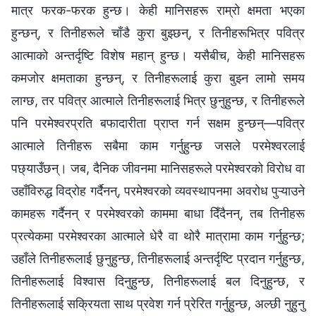
मात्र फरक-फरक हुन्छ। केही मानिसहरू राम्रो क्षमता भएका
हुन्छन्, र तिनीहरूले चाँडै कुरा बुझ्छन्, र तिनीहरूभित्र पवित्र
आत्माको अन्तर्दृष्टि विशेष महान् हुन्छ। यसैबीच, केही मानिसहरू
कमजोर क्षमताका हुन्छन्, र तिनीहरूलाई कुरा बुझ्न लामो समय
लाग्छ, तर पवित्र आत्माले तिनीहरूलाई भित्र छुनुहुन्छ, र तिनीहरूले
पनि परमेश्‍वरप्रति बफादारीता प्राप्त गर्न सक्षम हुन्छन्—पवित्र
आत्माले तिनीहरू सबैमा काम गर्नुहुन्छ जसले परमेश्‍वरलाई
पछ्याउँछन्। जब, दैनिक जीवनमा मानिसहरूले परमेश्‍वरको विरोध वा
उहाँविरुद्ध विद्रोह गर्दैनन्, परमेश्‍वरको व्यवस्थापनमा अवरोध पुऱ्याउने
कामहरू गर्दैनन् र परमेश्‍वरको काममा बाधा दिँदैनन्, तब तिनीहरू
प्रत्येकमा परमेश्‍वरका आत्माले धेरै वा थोरै मात्रामा काम गर्नुहुन्छ;
उहाँले तिनीहरूलाई छुनुहुन्छ, तिनीहरूलाई अन्तर्दृष्टि प्रदान गर्नुहुन्छ,
तिनीहरूलाई विश्‍वास दिनुहुन्छ, तिनीहरूलाई बल दिनुहुन्छ, र
तिनीहरूलाई सक्रियता साथ प्रवेश गर्न प्रेरित गर्नुहुन्छ, अल्छी नुहुनु