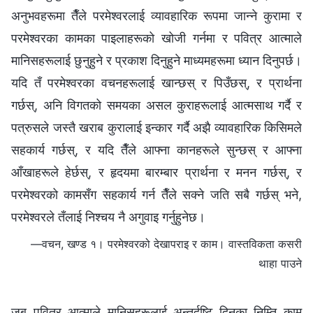
अनुभवहरूमा तैँले परमेश्‍वरलाई व्यावहारिक रूपमा जान्ने कुरामा र
परमेश्‍वरका कामका पाइलाहरूको खोजी गर्नमा र पवित्र आत्माले
मानिसहरूलाई छुनुहुने र प्रकाश दिनुहुने माध्यमहरूमा ध्यान दिनुपर्छ।
यदि तँ परमेश्‍वरका वचनहरूलाई खान्छस् र पिउँछस्, र प्रार्थना
गर्छस्, अनि विगतको समयका असल कुराहरूलाई आत्मसाथ गर्दै र
पत्रुसले जस्तै खराब कुरालाई इन्कार गर्दै अझै व्यावहारिक किसिमले
सहकार्य गर्छस्, र यदि तैँले आफ्ना कानहरूले सुन्छस् र आफ्ना
आँखाहरूले हेर्छस्, र हृदयमा बारम्‍बार प्रार्थना र मनन गर्छस्, र
परमेश्‍वरको कामसँग सहकार्य गर्न तैँले सक्ने जति सबै गर्छस् भने,
परमेश्‍वरले तँलाई निश्चय नै अगुवाइ गर्नुहुनेछ।
—वचन, खण्ड १। परमेश्‍वरको देखापराइ र काम। वास्तविकता कसरी
थाहा पाउने
जब पवित्र आत्माले मानिसहरूलाई अन्तर्दृष्टि दिनका निम्ति काम