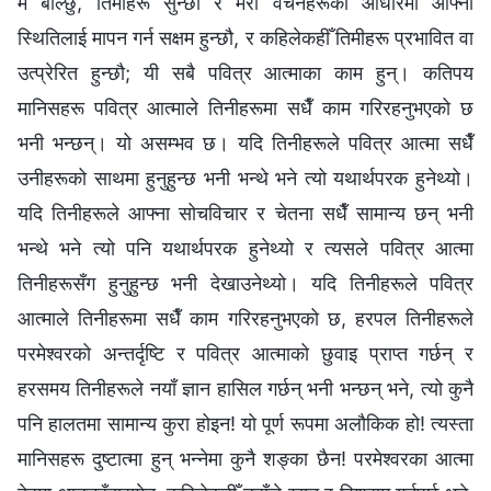
म बोल्छु, तिमीहरू सुन्छौ र मेरा वचनहरूको आधारमा आफ्नो
स्थितिलाई मापन गर्न सक्षम हुन्छौ, र कहिलेकहीँ तिमीहरू प्रभावित वा
उत्प्रेरित हुन्छौ; यी सबै पवित्र आत्माका काम हुन्। कतिपय
मानिसहरू पवित्र आत्माले तिनीहरूमा सधैँ काम गरिरहनुभएको छ
भनी भन्छन्। यो असम्भव छ। यदि तिनीहरूले पवित्र आत्मा सधैँ
उनीहरूको साथमा हुनुहुन्छ भनी भन्थे भने त्यो यथार्थपरक हुनेथ्यो।
यदि तिनीहरूले आफ्‍ना सोचविचार र चेतना सधैँ सामान्य छन् भनी
भन्थे भने त्यो पनि यथार्थपरक हुनेथ्यो र त्यसले पवित्र आत्मा
तिनीहरूसँग हुनुहुन्छ भनी देखाउनेथ्यो। यदि तिनीहरूले पवित्र
आत्माले तिनीहरूमा सधैँ काम गरिरहनुभएको छ, हरपल तिनीहरूले
परमेश्‍वरको अन्तर्दृष्टि र पवित्र आत्माको छुवाइ प्राप्त गर्छन् र
हरसमय तिनीहरूले नयाँ ज्ञान हासिल गर्छन् भनी भन्छन् भने, त्यो कुनै
पनि हालतमा सामान्य कुरा होइन! यो पूर्ण रूपमा अलौकिक हो! त्यस्ता
मानिसहरू दुष्टात्मा हुन् भन्‍नेमा कुनै शङ्का छैन! परमेश्‍वरका आत्मा