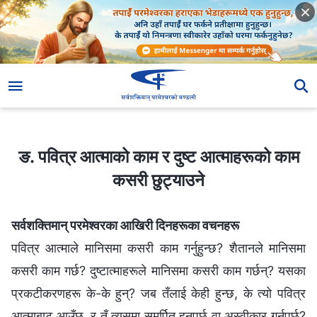
ङ. पवित्र आत्माको काम र दुष्ट आत्माहरूको काम कसरी छुट्याउने
ङ. पवित्र आत्माको काम र दुष्ट आत्माहरूको काम
कसरी छुट्याउने
सर्वशक्तिमान् परमेश्‍वरका आखिरी दिनहरूका वचनहरू
पवित्र आत्माले मानिसमा कसरी काम गर्नुहुन्छ? शैतानले मानिसमा
कसरी काम गर्छ? दुष्टात्माहरूले मानिसमा कसरी काम गर्छन्? यसका
प्रकटीकरणहरू के-के हुन्? जब तँलाई केही हुन्छ, के त्यो पवित्र
आत्माबाट आउँछ, र तँ त्यसमा समर्पित हुनुपर्छ वा अस्वीकार गर्नुपर्छ?