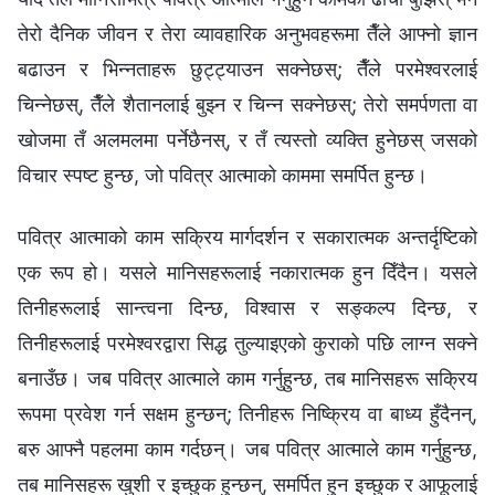
तेरो दैनिक जीवन र तेरा व्यावहारिक अनुभवहरूमा तैँले आफ्नो ज्ञान
बढाउन र भिन्नताहरू छुट्ट्याउन सक्नेछस्; तैँले परमेश्‍वरलाई
चिन्नेछस्, तैँले शैतानलाई बुझ्न र चिन्न सक्नेछस्; तेरो समर्पणता वा
खोजमा तँ अलमलमा पर्नेछैनस्, र तँ त्यस्तो व्यक्ति हुनेछस् जसको
विचार स्पष्ट हुन्छ, जो पवित्र आत्माको काममा समर्पित हुन्छ।
पवित्र आत्माको काम सक्रिय मार्गदर्शन र सकारात्मक अन्तर्दृष्टिको
एक रूप हो। यसले मानिसहरूलाई नकारात्मक हुन दिँदैन। यसले
तिनीहरूलाई सान्त्वना दिन्छ, विश्‍वास र सङ्कल्प दिन्छ, र
तिनीहरूलाई परमेश्‍वरद्वारा सिद्ध तुल्याइएको कुराको पछि लाग्न सक्ने
बनाउँछ। जब पवित्र आत्माले काम गर्नुहुन्छ, तब मानिसहरू सक्रिय
रूपमा प्रवेश गर्न सक्षम हुन्छन्; तिनीहरू निष्क्रिय वा बाध्य हुँदैनन्,
बरु आफ्नै पहलमा काम गर्दछन्। जब पवित्र आत्माले काम गर्नुहुन्छ,
तब मानिसहरू खुशी र इच्छुक हुन्छन्, समर्पित हुन इच्छुक र आफूलाई