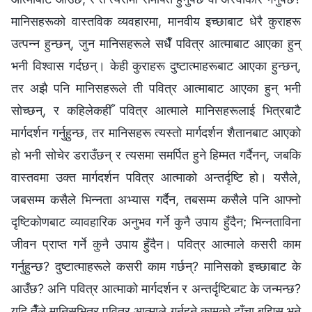
मानिसहरूको वास्तविक व्यवहारमा, मानवीय इच्छाबाट धेरै कुराहरू
उत्पन्न हुन्छन्, जुन मानिसहरूले सधैँ पवित्र आत्माबाट आएका हुन्
भनी विश्‍वास गर्दछन्। केही कुराहरू दुष्टात्माहरूबाट आएका हुन्छन्,
तर अझै पनि मानिसहरूले ती पवित्र आत्माबाट आएका हुन् भनी
सोच्छन्, र कहिलेकहीँ पवित्र आत्माले मानिसहरूलाई भित्रबाटै
मार्गदर्शन गर्नुहुन्छ, तर मानिसहरू त्यस्तो मार्गदर्शन शैतानबाट आएको
हो भनी सोचेर डराउँछन् र त्यसमा समर्पित हुने हिम्मत गर्दैनन्, जबकि
वास्तवमा उक्त मार्गदर्शन पवित्र आत्माको अन्तर्दृष्टि हो। यसैले,
जबसम्म कसैले भिन्नता अभ्यास गर्दैन, तबसम्म कसैले पनि आफ्नो
दृष्टिकोणबाट व्यावहारिक अनुभव गर्ने कुनै उपाय हुँदैन; भिन्‍नताविना
जीवन प्राप्त गर्ने कुनै उपाय हुँदैन। पवित्र आत्माले कसरी काम
गर्नुहुन्छ? दुष्टात्माहरूले कसरी काम गर्छन्? मानिसको इच्छाबाट के
आउँछ? अनि पवित्र आत्माको मार्गदर्शन र अन्तर्दृष्टिबाट के जन्मन्छ?
यदि तैँले मानिसभित्र पवित्र आत्माले गर्नुहुने कामको ढाँचा बुझिस् भने