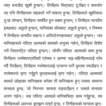
नम्र बनाउँदा खुशी हुन्छन्। तिनीहरू भित्रबाट दुःखित र कमजोर
भए पनि तिनीहरूमा सहकार्य गर्ने संकल्प हुन्छ; तिनीहरूले खुशीसाथ
दुःख भोग्छन्, तिनीहरू समर्पित हुन सक्षम हुन्छन्, र तिनीहरू मानवीय
इच्छाबाट अछुतो हुन्छन्, मानिसका सोचबाट अछुतो हुन्छन्, र निश्चय
नै तिनीहरू मानवीय चाहना र अभिप्रेरणाहरूबाट अछुतो हुन्छन्। जब
मानिसहरूले पवित्र आत्माको कामको अनुभव गर्छन्, तिनीहरू विशेष
गरी भित्रपट्टि पवित्र हुन्छन्। जोसँग पवित्र आत्माको काम हुन्छ
तिनीहरू परमेश्‍वरप्रतिको प्रेममा र आफ्ना भाइ-बहिनीहरूलाई प्रेम
गर्दै जिउँछन्; तिनीहरू परमेश्‍वरलाई प्रसन्न पार्ने कुरामा रमाउँछन् र
परमेश्‍वरले घृणा गर्नुहुने कुराहरूलाई घृणा गर्छन्। पवित्र आत्माको
कामले छोइएका मानिसहरू भनेका ती मानिसहरू हुन् जसमा सामान्य
मानवता हुन्छ, जो निरन्तर सत्यता पछ्याउँछन् र जसले मानवता
धारण गर्छन्। जब पवित्र आत्माले मानिसभित्र काम गर्नुहुन्छ, तब
तिनीहरूको अवस्था झनझन राम्रो हुन्छ, र तिनीहरूको मानवता झन्-