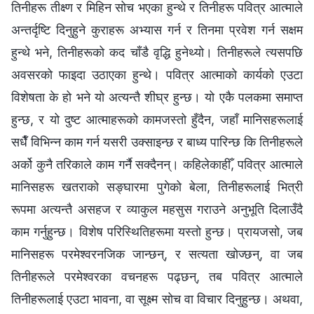
तिनीहरू तीक्ष्ण र मिहिन सोच भएका हुन्थे र तिनीहरू पवित्र आत्‍माले
अन्तर्दृष्टि दिनुहुने कुराहरू अभ्यास गर्न र तिनमा प्रवेश गर्न सक्षम
हुन्थे भने, तिनीहरूको कद चाँडै वृद्धि हुनेथ्यो। तिनीहरूले त्यसपछि
अवसरको फाइदा उठाएका हुन्थे। पवित्र आत्‍माको कार्यको एउटा
विशेषता के हो भने यो अत्यन्तै शीघ्र हुन्छ। यो एकै पलकमा समाप्त
हुन्छ, र यो दुष्ट आत्‍माहरूको कामजस्तो हुँदैन, जहाँ मानिसहरूलाई
सधैँ विभिन्‍न काम गर्न यसरी उक्साइन्छ र बाध्य पारिन्छ कि तिनीहरूले
अर्को कुनै तरिकाले काम गर्नै सक्दैनन्। कहिलेकाहीँ, पवित्र आत्माले
मानिसहरू खतराको सङ्घारमा पुगेको बेला, तिनीहरूलाई भित्री
रूपमा अत्यन्तै असहज र व्याकुल महसुस गराउने अनुभूति दिलाउँदै
काम गर्नुहुन्छ। विशेष परिस्‍थितिहरूमा यस्तो हुन्छ। प्रायजसो, जब
मानिसहरू परमेश्‍वरनजिक जान्छन्, र सत्यता खोज्छन्, वा जब
तिनीहरूले परमेश्‍वरका वचनहरू पढ्छन्, तब पवित्र आत्माले
तिनीहरूलाई एउटा भावना, वा सूक्ष्म सोच वा विचार दिनुहुन्छ। अथवा,