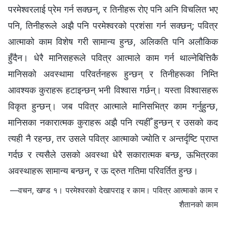
परमेश्‍वरलाई प्रेम गर्न सक्छन्, र तिनीहरू रोए पनि अनि विचलित भए
पनि, तिनीहरूले अझै पनि परमेश्‍वरको प्रशंसा गर्न सक्छन्; पवित्र
आत्माको काम विशेष गरी सामान्य हुन्छ, अलिकति पनि अलौकिक
हुँदैन। धेरै मानिसहरूले पवित्र आत्माले काम गर्न थाल्नेबित्तिकै
मानिसको अवस्थामा परिवर्तनहरू हुन्छन् र तिनीहरूका निम्ति
आवश्यक कुराहरू हटाइन्छन् भनी विश्‍वास गर्छन्। यस्ता विश्‍वासहरू
विकृत हुन्छन्। जब पवित्र आत्माले मानिसभित्र काम गर्नुहुन्छ,
मानिसका नकारात्मक कुराहरू अझै पनि त्यहीँ हुन्छन् र उसको कद
त्यही नै रहन्छ, तर उसले पवित्र आत्माको ज्योति र अन्तर्दृष्टि प्राप्त
गर्दछ र त्यसैले उसको अवस्था धेरै सकारात्मक बन्छ, ऊभित्रका
अवस्थाहरू सामान्य बन्छन्, र ऊ द्रुत गतिमा परिवर्तित हुन्छ।
—वचन, खण्ड १। परमेश्‍वरको देखापराइ र काम। पवित्र आत्माको काम र
शैतानको काम