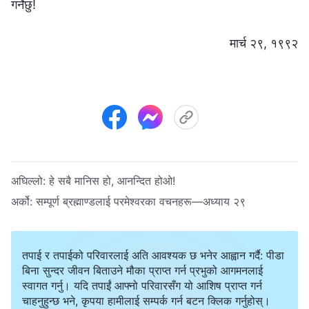
गर्नेछु!
मार्च २९, १९९२
अघिल्लो:
हे सबै मानिस हो, आनन्दित होओ!
अर्को:
सम्पूर्ण ब्रह्माण्डलाई परमेश्‍वरका वचनहरू—अध्याय २९
तपाई र तपाईको परिवारलाई अति आवश्यक छ भनेर आह्वान गर्दै: पीडा
बिना सुन्दर जीवन बिताउने मौका प्राप्त गर्न प्रभुको आगमनलाई
स्वागत गर्नु। यदि तपाईं आफ्नो परिवारसँग यो आशिष प्राप्त गर्न
चाहनुहुन्छ भने, कृपया हामीलाई सम्पर्क गर्न बटन क्लिक गर्नुहोस्।