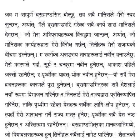
जब म सम्पूर्ण ब्रह्माण्डसित बोल्छु, तब सबै मानिसले मेरो स्वर
सुन्छन्, अर्थात्, मैले ब्रह्माण्डभरि गरेका सबै कार्य सारा मानिसले
देख्छन्। जो मेरा अभिप्रायहरूका विरुद्धमा जान्छन्, अर्थात्, जो
मानिसका कार्यहरूद्वारा मेरो विरोध गर्छन्, तिनीहरू मेरो सजायको
बीचमा ढल्नेछन्। म स्वर्गका असङ्ख्य ताराहरूलाई नवीन बनाउनेछु;
मेरो कारणले गर्दा, सूर्य र चन्द्रमा नवीन हुनेछन्, आकाश पहिले
जस्तो रहनेछैन; र पृथ्वीका यावत् थोक नवीन हुनेछन्—यी सबै मेरा
वचनहरूका कारणले पूरा हुनेछन्। ब्रह्माण्डभित्रका सबै देशलाई
नयाँ रूपमा विभाजन गरिनेछ र तिनलाई मेरो राज्यद्वारा प्रतिस्थापित
गरिनेछ, ताकि पृथ्वीमा रहेका देशहरू सधैँका लागि लोप हुनेछन्, र
त्यहाँ मेरो आराधना गर्ने राज्य मात्र हुनेछ; पृथ्वीका सबै देश नष्ट
हुनेछन् र अस्तित्वमा रहनेछैनन्। ब्रह्माण्डभित्रका मानवजातिमध्ये,
जो दियाबलसहरूका हुन् तिनीहरू सबैलाई नामेट पारिनेछ। शैतानको