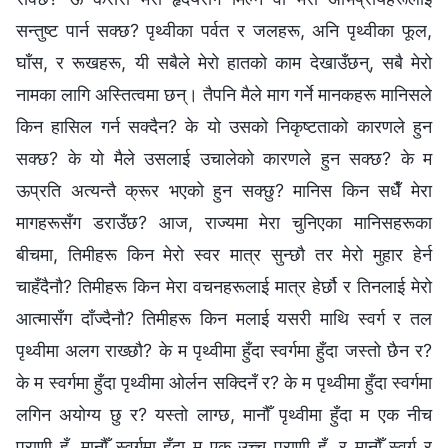
सन्तुष्ट पार्न सक्छ? पृथ्वीका पर्वत र जलहरू, अनि पृथ्वीका फूल,
घाँस, र रूखहरू, यी सबैले मेरो हातको काम देखाउँछन्, सबै मेरो
नामका लागि अस्तित्वमा छन्। तैपनि मैले माग गर्ने मानकहरू मानिसले
किन हासिल गर्न सक्दैन? के यो उसको निकृष्टताको कारणले हुन
सक्छ? के यो मैले उसलाई उचालेको कारणले हुन सक्छ? के म
ऊप्रति अत्यन्तै क्रूर भएको हुन सक्छु? मानिस किन सधैँ मेरा
मागहरूसँग डराउँछ? आज, राज्यमा मेरा चुनिएका मानिसहरूका
बीचमा, तिमीहरू किन मेरो स्वर मात्र सुन्छौ तर मेरो मुहार हेर्न
चाहँदैनौ? तिमीहरू किन मेरा वचनहरूलाई मात्र हेर्छौ र तिनलाई मेरो
आत्मासँग दाँज्दैनौ? तिमीहरू किन मलाई यसरी माथि स्वर्ग र तल
पृथ्वीमा अलग राख्छौ? के म पृथ्वीमा हुँदा स्वर्गमा हुँदा जस्तो छैन र?
के म स्वर्गमा हुँदा पृथ्वीमा ओर्लन सक्दिनँ र? के म पृथ्वीमा हुँदा स्वर्गमा
लगिन अयोग्य छु र? यस्तो लाग्छ, मानौँ पृथ्वीमा हुँदा म एक नीच
प्राणी हुँ, मानौँ स्वर्गमा हुँदा म एक उच्च प्राणी हुँ, र मानौँ स्वर्ग र