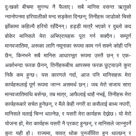
दुःखको बीचमा सुगन्ध नै फैलाए। सबै मानिस वसन्त ऋतुको
न्यानोपनमा हरियालीको मन्द सङ्केत दिन्छन्; तिनीहरू जाडोको चिसो
झोँकामा कहिल्यै हरियो रहँदैनन्। हड्डी मात्रै भएको र दुब्लो कद
बोकेर मानिसले मेरा अभिप्रायहरू पूरा गर्न सक्दैन। सम्पूर्ण
मानवजातिमा, अरूका लागि नमूनाका रूपमा काम गर्न सक्ने कोही पनि
छैन, किनभने सबै मानिस आधारभूत रूपमा उस्तै छन् र एक-
अर्काभन्दा फरक छैनन्, तिनीहरूबीच आपसमा फरक छुट्याउने कुरा
निकै कम हुन्छ। यस कारणले गर्दा, आज पनि मानिसहरू मेरा
कार्यहरूलाई पूर्ण रूपमा जान्न असमर्थ छन्। जब मेरो सजाय सारा
मानवजातिमाथि बर्सन्छ, तब मात्र, आफैलाई थाहै नभई, तिनीहरू मेरा
कार्यहरूबारे सचेत हुनेछन्, र मैले केही नगरी वा कसैलाई बाध्य नपारी,
मानिसले मलाई चिन्न थाल्नेछ, र यसरी मेरा कार्यहरू देख्नेछ। यो मेरो
योजना हो, मेरा कार्यहरू यसरी नै प्रकट हुन्छन्, र मानिसले जान्नुपर्ने
कुरा यही हो। राज्यमा, यावत् थोक पुनर्जीवित हुन थाल्छन् र