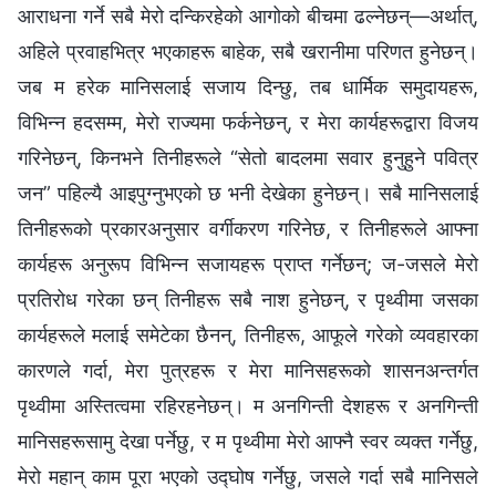
आराधना गर्ने सबै मेरो दन्किरहेको आगोको बीचमा ढल्नेछन्—अर्थात्,
अहिले प्रवाहभित्र भएकाहरू बाहेक, सबै खरानीमा परिणत हुनेछन्।
जब म हरेक मानिसलाई सजाय दिन्छु, तब धार्मिक समुदायहरू,
विभिन्न हदसम्म, मेरो राज्यमा फर्कनेछन्, र मेरा कार्यहरूद्वारा विजय
गरिनेछन्, किनभने तिनीहरूले “सेतो बादलमा सवार हुनुहुने पवित्र
जन” पहिल्यै आइपुग्नुभएको छ भनी देखेका हुनेछन्। सबै मानिसलाई
तिनीहरूको प्रकारअनुसार वर्गीकरण गरिनेछ, र तिनीहरूले आफ्ना
कार्यहरू अनुरूप विभिन्न सजायहरू प्राप्त गर्नेछन्; ज-जसले मेरो
प्रतिरोध गरेका छन् तिनीहरू सबै नाश हुनेछन्, र पृथ्वीमा जसका
कार्यहरूले मलाई समेटेका छैनन्, तिनीहरू, आफूले गरेको व्यवहारका
कारणले गर्दा, मेरा पुत्रहरू र मेरा मानिसहरूको शासनअन्तर्गत
पृथ्वीमा अस्तित्वमा रहिरहनेछन्। म अनगिन्ती देशहरू र अनगिन्ती
मानिसहरूसामु देखा पर्नेछु, र म पृथ्वीमा मेरो आफ्नै स्वर व्यक्त गर्नेछु,
मेरो महान् काम पूरा भएको उद्घोष गर्नेछु, जसले गर्दा सबै मानिसले