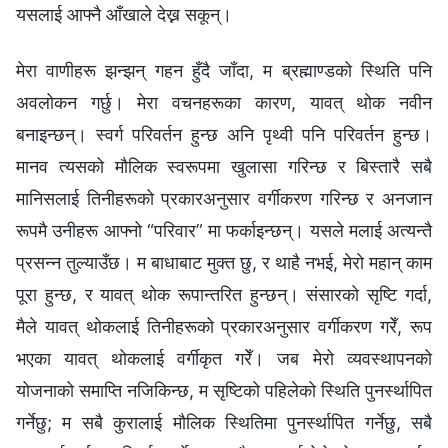
यसलाई आफ्नै आँखाले देख्न सकून्।
मेरा वाणीहरू झन्झन् गहन हुँदै जाँदा, म ब्रह्माण्डको स्थिति पनि
अवलोकन गर्छु। मेरा वचनहरूका कारण, यावत् थोक नवीन
बनाइन्छन्। स्वर्ग परिवर्तन हुन्छ अनि पृथ्वी पनि परिवर्तन हुन्छ।
मानव त्यसको मौलिक स्वरूपमा खुलासा गरिन्छ र बिस्तारै सबै
मानिसलाई तिनीहरूको प्रकारअनुसार वर्गीकरण गरिन्छ र अनजान
रूपमै उनीहरू आफ्‍नो “परिवार” मा फर्काइन्छन्। यसले मलाई अत्यन्तै
प्रसन्न तुल्याउँछ। म बाधाबाट मुक्त छु, र थाहै नभई, मेरो महान् काम
पूरा हुन्छ, र यावत् थोक रूपान्तरित हुन्छन्। संसारको सृष्टि गर्दा,
मैले यावत् थोकलाई तिनीहरूको प्रकारअनुसार वर्गीकरण गरेँ, रूप
भएका यावत् थोकलाई वर्गीकृत गरेँ। जब मेरो व्यवस्थापनको
योजनाको समाप्ति नजिकिन्छ, म सृष्टिको पहिलेको स्थिति पुनर्स्थापित
गर्नेछु; म सबै कुरालाई मौलिक स्थितिमा पुनर्स्थापित गर्नेछु, सबै