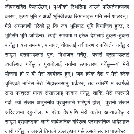
जीवनशक्ति फैलाउँछन्। पृथ्वीको स्थितिमा आउने परिवर्तनहरूका
कारण, एउटा भूमि र अर्को भूमिबीचका सिमानाहरू पनि सर्न थाल्छन्।
मैले अगमवाणी गरेको छु कि जब भूमिबाट भूमि विभाजित हुन्छ, र
भूमिसँग भूमि जोडिन्छ, त्यही समयमा म हरेक देशलाई टुक्रा-टुक्रा
पार्नेछु। यस समयमा, म यावत् थोकलाई नवीकरण र परिवर्तन गर्नेछु र
सम्पूर्ण ब्रह्माण्डलाई पुन: विभाजन गर्नेछु, यसरी ब्रह्माण्डलाई
व्यवस्थित गर्नेछु र पुरानोलाई नयाँमा रूपान्तरण गर्नेछु—यो मेरो
योजना हो र यी मेरा कार्यहरू हुन्। जब हरेक देश र मेरो हरेक
चुनिएको मानिस मेरो सिंहासनसामु फर्कन्छ, तब त्योसँगै म स्वर्गको
सारा प्रचुरता मानव संसारलाई प्रदान गर्नेछु, ताकि, मेरो कारणले
गर्दा, त्यो संसार अतुलनीय प्रचुरताले भरिपूर्ण होस्। पुरानो संसार
अस्तित्वमा रहुन्जेल, म हरेक देशमाथि मेरो क्रोध खन्याउनेछु र
सम्पूर्ण ब्रह्माण्डका लागि सार्वजनिक गरिएका प्रशासनिक आदेशहरू
जारी गर्नेछु, र जसले तिनको उल्लङ्घन गर्छ उसले सजाय पाउनेछ: