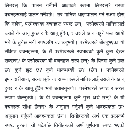
लिन्छस् कि पालन गर्नैपर्ने आज्ञाको रूपमा लिन्छस्? यस्ता
वचनहरूलाई पालन गर्नैपर्छ। तर मानिस आज्ञापालन गर्न सक्षम होस्
कि नहोस्, परमेश्‍वरका वचनहरू स्पष्‍ट छन्। परमेश्‍वरले मानिसलाई
उसले के खानु हुन्छ र के खानु हुँदैन, र उसले खान नहुने फल खायो
भने के हुनेछ भनी स्पष्‍टसँग बताउनुभयो। परमेश्‍वरले बोल्‍नुभएका यी
संक्षिप्‍त वचनहरूमा, के तँ परमेश्‍वरको स्वभावको कुनै कुरा देख्‍न
सक्छस्? के परमेश्‍वरका यी वचनहरू सत्य छन्? के यिनमा कुनै छल
छ? कुनै झूट छ? कुनै धाकधम्की छ? (छैन।) परमेश्‍वरले
इमानदारीसाथ, सत्यतापूर्वक र सच्‍चा रूपले मानिसलाई उसले के खानु
हुन्छ र के खानु हुँदैन भनी बताउनुभयो। परमेश्‍वरले स्पष्‍ट र सरल
रूपमा बोल्‍नुभयो। के यी वचनहरूमा कुनै गुप्‍त अर्थ छन्? के यी
वचनहरू सीधा छैनन्? के अनुमान गर्नुपर्ने कुनै आवश्यकता छ?
अनुमान गर्नुपर्ने आवश्यकता छैन। तिनीहरूको अर्थ एक झलकमै
स्पष्‍ट हुन्छ। ती पढेपछि तिनीहरूको अर्थ पूर्णतया स्पष्‍ट भएको