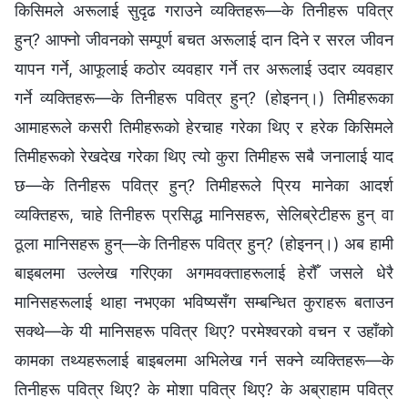
किसिमले अरूलाई सुदृढ गराउने व्यक्तिहरू—के तिनीहरू पवित्र
हुन्? आफ्नो जीवनको सम्पूर्ण बचत अरूलाई दान दिने र सरल जीवन
यापन गर्ने, आफूलाई कठोर व्यवहार गर्ने तर अरूलाई उदार व्यवहार
गर्ने व्यक्तिहरू—के तिनीहरू पवित्र हुन्? (होइनन्।) तिमीहरूका
आमाहरूले कसरी तिमीहरूको हेरचाह गरेका थिए र हरेक किसिमले
तिमीहरूको रेखदेख गरेका थिए त्यो कुरा तिमीहरू सबै जनालाई याद
छ—के तिनीहरू पवित्र हुन्? तिमीहरूले प्रिय मानेका आदर्श
व्यक्तिहरू, चाहे तिनीहरू प्रसिद्ध मानिसहरू, सेलिब्रेटीहरू हुन् वा
ठूला मानिसहरू हुन्—के तिनीहरू पवित्र हुन्? (होइनन्।) अब हामी
बाइबलमा उल्लेख गरिएका अगमवक्ताहरूलाई हेरौँ जसले धेरै
मानिसहरूलाई थाहा नभएका भविष्यसँग सम्बन्धित कुराहरू बताउन
सक्थे—के यी मानिसहरू पवित्र थिए? परमेश्‍वरको वचन र उहाँको
कामका तथ्यहरूलाई बाइबलमा अभिलेख गर्न सक्‍ने व्यक्तिहरू—के
तिनीहरू पवित्र थिए? के मोशा पवित्र थिए? के अब्राहाम पवित्र