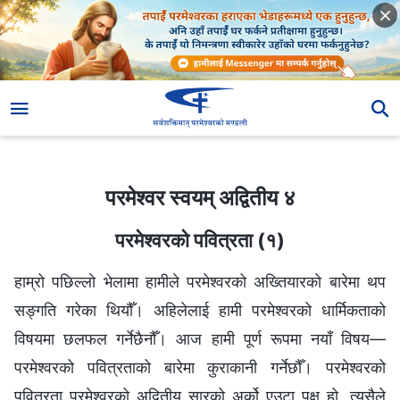
परमेश्‍वर स्वयम् अद्वितीय ४
परमेश्‍वर स्वयम् अद्वितीय ४
परमेश्‍वरको पवित्रता (१)
हाम्रो पछिल्लो भेलामा हामीले परमेश्‍वरको अख्तियारको बारेमा थप
सङ्‍गति गरेका थियौँ। अहिलेलाई हामी परमेश्‍वरको धार्मिकताको
विषयमा छलफल गर्नेछैनौँ। आज हामी पूर्ण रूपमा नयाँ विषय—
परमेश्‍वरको पवित्रताको बारेमा कुराकानी गर्नेछौँ। परमेश्‍वरको
पवित्रता परमेश्‍वरको अद्वितीय सारको अर्को एउटा पक्ष हो, त्यसैले