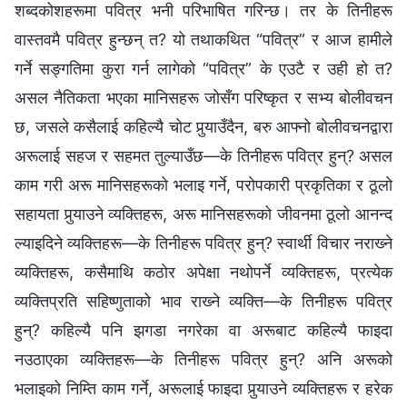
शब्दकोशहरूमा पवित्र भनी परिभाषित गरिन्छ। तर के तिनीहरू
वास्तवमै पवित्र हुन्छन् त? यो तथाकथित “पवित्र” र आज हामीले
गर्ने सङ्‍गतिमा कुरा गर्न लागेको “पवित्र” के एउटै र उही हो त?
असल नैतिकता भएका मानिसहरू जोसँग परिष्‍कृत र सभ्य बोलीवचन
छ, जसले कसैलाई कहिल्यै चोट पुर्‍याउँदैन, बरु आफ्नो बोलीवचनद्वारा
अरूलाई सहज र सहमत तुल्याउँछ—के तिनीहरू पवित्र हुन्? असल
काम गरी अरू मानिसहरूको भलाइ गर्ने, परोपकारी प्रकृतिका र ठूलो
सहायता पुर्‍याउने व्यक्तिहरू, अरू मानिसहरूको जीवनमा ठूलो आनन्द
ल्याइदिने व्यक्तिहरू—के तिनीहरू पवित्र हुन्? स्वार्थी विचार नराख्‍ने
व्यक्तिहरू, कसैमाथि कठोर अपेक्षा नथोपर्ने व्यक्तिहरू, प्रत्येक
व्यक्तिप्रति सहिष्‍णुताको भाव राख्‍ने व्यक्ति—के तिनीहरू पवित्र
हुन्? कहिल्यै पनि झगडा नगरेका वा अरूबाट कहिल्यै फाइदा
नउठाएका व्यक्तिहरू—के तिनीहरू पवित्र हुन्? अनि अरूको
भलाइको निम्ति काम गर्ने, अरूलाई फाइदा पुर्‍याउने व्यक्तिहरू र हरेक