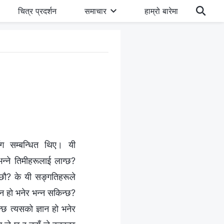
चित्र प्रदर्शन
समाचार
हाम्रो बारेमा
सँग सम्‍बन्धित थिए। यी
न्‍ने तिमीहरूलाई लाग्छ?
क्छौ? के यी सङ्गतिहरूले
ञान हो भनेर भन्‍न सकिन्छ?
ुन्छ त्यसको ज्ञान हो भनेर