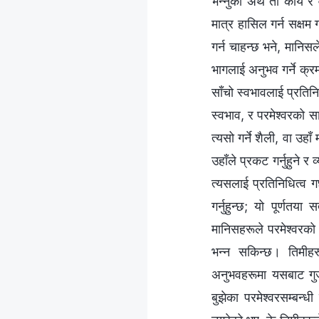
भन्‍नुको अर्थ ती कार्य
मात्र हासिल गर्न सक्षम 
गर्न चाहन्छ भने, मानिस
भागलाई अनुभव गर्ने क्रम
साँचो स्वभावलाई प्रतिनि
स्वभाव, र परमेश्‍वरको सा
त्यसो गर्ने शैली, वा उह
उहाँले प्रकट गर्नुहुने र 
त्यसलाई प्रतिनिधित्व गर्
गर्नुहुन्छ; यो पूर्णतय
मानिसहरूले परमेश्‍वरको 
भन्‍न सकिन्छ। तिमीहर
अनुभवहरूमा यसबाट गुज
बुझेका परमेश्‍वरसम्‍बन