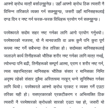
आफ्‍नो क्रोध मात्रै बर्साउनुहुनेछ। उहाँ आफ्‍नो क्रोध ठिक त्यसरी नै
विभिन्न तरिकाले व्यक्त गर्न सक्नुहुन्छ, जसरी उहाँ मानिसहरूलाई
दण्ड दिन र नष्ट गर्न फरक-फरक विधिहरू प्रयोग गर्न सक्नुहुन्छ।
परमेश्‍वरले सदोम सहर नष्ट गर्नका लागि आगो प्रयोग गर्नुभयो।
परमेश्‍वरको नजरमा, यो नै मानवजाति वा अरू कुनै पनि कुरा पूर्ण
रूपमा नष्ट गर्ने सबैभन्दा तेज तरिका हो। सदोमका मानिसहरूलाई
जलाउने कार्य तिनीहरूको भौतिक शरीर नष्ट गर्नका लागि मात्र नभई,
त्योभन्दा पनि बढी, तिनीहरूको सम्पूर्ण आत्मा, प्राण र शरीर नष्ट गर्न,
त्यस सहरभित्रका मानिसहरू भौतिक संसार र मानिसका निम्ति
अदृश्य रहेको संसार दुवैमा अस्तित्वमा नरहून् भन्ने सुनिश्‍चित गर्नका
लागि थियो। परमेश्‍वरले आफ्‍नो क्रोध प्रकट र व्यक्त गर्ने एउटा
तरिका यही हो। यसप्रकारको प्रकटीकरण र अभिव्यक्ति ठिक
त्यसरी नै परमेश्‍वरको क्रोधको सारको एउटा पक्ष हो, जसरी यो