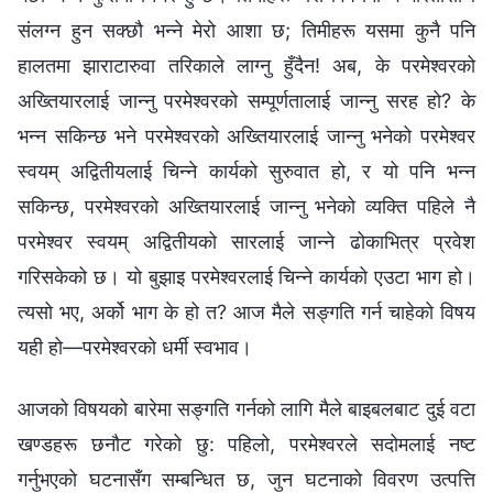
संलग्‍न हुन सक्छौ भन्‍ने मेरो आशा छ; तिमीहरू यसमा कुनै पनि
हालतमा झाराटारुवा तरिकाले लाग्नु हुँदैन! अब, के परमेश्‍वरको
अख्तियारलाई जान्‍नु परमेश्‍वरको सम्पूर्णतालाई जान्‍नु सरह हो? के
भन्‍न सकिन्छ भने परमेश्‍वरको अख्तियारलाई जान्‍नु भनेको परमेश्‍वर
स्वयम्‌ अद्वितीयलाई चिन्‍ने कार्यको सुरुवात हो, र यो पनि भन्‍न
सकिन्छ, परमेश्‍वरको अख्तियारलाई जान्‍नु भनेको व्यक्ति पहिले नै
परमेश्‍वर स्वयम्‌ अद्वितीयको सारलाई जान्‍ने ढोकाभित्र प्रवेश
गरिसकेको छ। यो बुझाइ परमेश्‍वरलाई चिन्‍ने कार्यको एउटा भाग हो।
त्यसो भए, अर्को भाग के हो त? आज मैले सङ्गति गर्न चाहेको विषय
यही हो—परमेश्‍वरको धर्मी स्वभाव।
आजको विषयको बारेमा सङ्गति गर्नको लागि मैले बाइबलबाट दुई वटा
खण्डहरू छनौट गरेको छु: पहिलो, परमेश्‍वरले सदोमलाई नष्ट
गर्नुभएको घटनासँग सम्‍बन्धित छ, जुन घटनाको विवरण उत्‍पत्ति