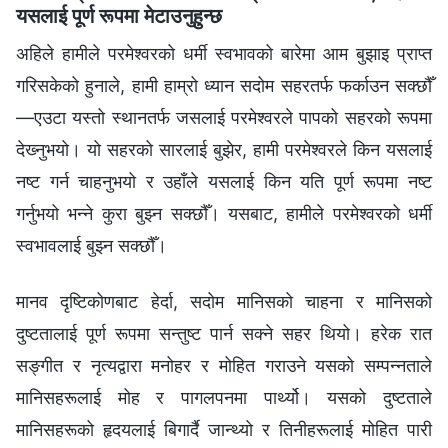
यसलाई पूर्ण रूपमा मेटाउनुहुन्छ
अहिले हामीले परमेश्‍वरको धर्मी स्वभावको बारेमा आम बुझाइ प्राप्त
गरिसकेको हुनाले, हामी हाम्रो ध्यान सदोम सहरतर्फ फर्काउन सक्छौँ
—एउटा यस्तो स्थानतर्फ जसलाई परमेश्‍वरले पापको सहरको रूपमा
देख्‍नुभयो। यो सहरको सारलाई बुझेर, हामी परमेश्‍वरले किन यसलाई
नष्ट गर्न चाहनुभयो र उहाँले यसलाई किन यति पूर्ण रूपमा नष्ट
गर्नुभयो भन्‍ने कुरा बुझ्‍न सक्छौँ। यसबाट, हामीले परमेश्‍वरको धर्मी
स्वभावलाई बुझ्‍न सक्छौँ।
मानव दृष्टिकोणबाट हेर्दा, सदोम मानिसको चाहना र मानिसको
दुष्टतालाई पूर्ण रूपमा सन्तुष्ट पार्न सक्‍ने सहर थियो। हरेक रात
सङ्गीत र नृत्यद्वारा मनोहर र मोहित गराउने यसको सम्‍पन्‍नताले
मानिसहरूलाई मोह र पागलपनमा पार्थ्यो। यसको दुष्टताले
मानिसहरूको हृदयलाई बिगार्दै जान्थ्यो र तिनीहरूलाई मोहित पारी