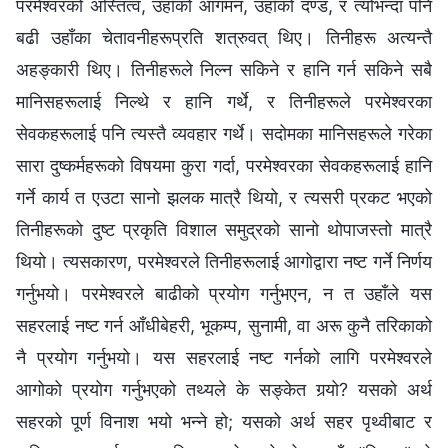
परमेश्‍वरको अस्तित्व, उहाँको आगमन, उहाँको दण्ड, र त्योभन्दा पनि
बढी उहाँका चेतावनीहरूप्रति शत्रुवत् थिए। तिनीहरू अत्यन्तै
अहङ्कारी थिए। तिनीहरूले निल्‍न सकिने र हानि गर्न सकिने सबै
मानिसहरूलाई निल्थे र हानि गर्थे, र तिनीहरूले परमेश्‍वरका
सेवकहरूलाई पनि त्यस्तै व्यवहार गर्थे। सदोमका मानिसहरूले गरेका
सारा दुष्कर्महरूको विषयमा कुरा गर्दा, परमेश्‍वरका सेवकहरूलाई हानि
गर्ने कार्य त एउटा सानो झलक मात्रै थियो, र त्यसरी प्रकट भएको
तिनीहरूको दुष्ट प्रकृति विशाल समुद्रको सानो थोपाजस्तो मात्रै
थियो। त्यसकारण, परमेश्‍वरले तिनीहरूलाई आगोद्वारा नष्ट गर्ने निर्णय
गर्नुभयो। परमेश्‍वरले बाढीको प्रयोग गर्नुभएन, न त उहाँले यस
सहरलाई नष्ट गर्न आँधीबेहरी, भूकम्प, सुनामी, वा अरू कुनै तरिकाको
नै प्रयोग गर्नुभयो। यस सहरलाई नष्ट गर्नको लागि परमेश्‍वरले
आगोको प्रयोग गर्नुभएको तथ्यले के सङ्केत गर्‍यो? यसको अर्थ
सहरको पूर्ण विनाश भयो भन्‍ने हो; यसको अर्थ सहर पृथ्वीबाट र