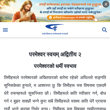
परमेश्‍वर स्वयम् अद्वितीय २
परमेश्‍वर स्वयम् अद्वितीय २
परमेश्‍वरको धर्मी स्वभाव
तिमीहरूले परमेश्‍वरको अख्तियारको बारेमा रहेको अघिल्‍लो सङ्गति
सुनिसकेका हुनाले, म आश्‍वस्त छु कि तिमीहरू यस विषयमा एकदमै
धेरै वचनहरूले सुसज्‍जित छौ। तिमीहरूले कति स्वीकार गर्न, बोध
गर्न र बुझ्‍न सक्छौ भन्‍ने कुरा सबै तिमीहरूले यसमा कति धेरै प्रयास
गर्छौ भन्‍ने कुरामा निर्भर हुन्छ। तिमीहरू यस विषयमा गम्भीरतासाथ