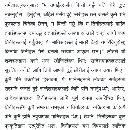
धर्मशास्‍त्रअनुसार: “म तपाईंहरूसँग बिन्ती गर्छु यति धेरै दुष्ट
नबन्‍नुहोस्। हेर्नुहोस्, अहिले मसँग दुई छोरीहरू छन् जसले कुनै पनि
पुरुषलाई चिनेका छैनन्; म बिन्ती गर्छु कि म तिनीहरूलाई बाहिर
तपाईंहरूकहाँ ल्याउँछु र तपाईंहरूले आफ्ना आँखाले राम्रो लाग्‍ने काम
तिनीहरूलाई गर्नुहोस्: यी मानिसहरूलाई मात्रै केही नगरिदिनुहोस्;
किनकि तिनीहरू मेरो घरको छायामा आएका छन्।” लोतले यी
शब्‍दहरूद्वारा यसो भन्न खोजिरहेका थिए: सन्देशवाहकहरूलाई
सुरक्षित गर्नको लागि तिनी आफ्‍नी दुई छोरीलाई त्याग्‍न तयार थिए।
कुनै पनि तर्कशील हिसाबमा, यी मानिसहरूले लोतका सर्तहरूमा
सहमति जनाई दुई सन्देशवाहकलाई केही पनि नगर्नुपर्थ्यो; आखिर,
सन्देशवाहकहरू तिनीहरूका लागि पूर्ण रूपमा अपरिचित थिए,
तिनीहरूसँग कुनै सम्‍बन्ध नभएका र तिनीहरूका रुचिहरूमा कहिल्यै
पनि कुनै हानि नपुर्‍याएका मानिसहरू थिए। तैपनि, तिनीहरूका दुष्ट
प्रकृतिद्वारा उत्प्रेरित भएर, तिनीहरूले यस विषयलाई त्यत्तिकै