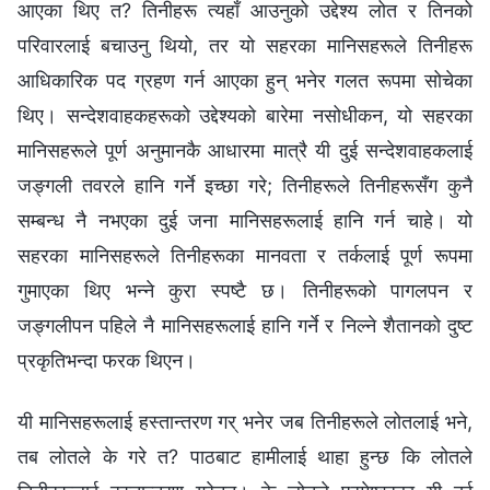
आएका थिए त? तिनीहरू त्यहाँ आउनुको उद्देश्य लोत र तिनको
परिवारलाई बचाउनु थियो, तर यो सहरका मानिसहरूले तिनीहरू
आधिकारिक पद ग्रहण गर्न आएका हुन् भनेर गलत रूपमा सोचेका
थिए। सन्देशवाहकहरूको उद्देश्यको बारेमा नसोधीकन, यो सहरका
मानिसहरूले पूर्ण अनुमानकै आधारमा मात्रै यी दुई सन्देशवाहकलाई
जङ्गली तवरले हानि गर्ने इच्‍छा गरे; तिनीहरूले तिनीहरूसँग कुनै
सम्‍बन्ध नै नभएका दुई जना मानिसहरूलाई हानि गर्न चाहे। यो
सहरका मानिसहरूले तिनीहरूका मानवता र तर्कलाई पूर्ण रूपमा
गुमाएका थिए भन्‍ने कुरा स्पष्टै छ। तिनीहरूको पागलपन र
जङ्गलीपन पहिले नै मानिसहरूलाई हानि गर्ने र निल्‍ने शैतानको दुष्ट
प्रकृतिभन्दा फरक थिएन।
यी मानिसहरूलाई हस्तान्तरण गर् भनेर जब तिनीहरूले लोतलाई भने,
तब लोतले के गरे त? पाठबाट हामीलाई थाहा हुन्छ कि लोतले