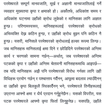
परमेश्‍वरले सम्पूर्ण मानवजाति, मूर्ख र अज्ञानी मानवजातिलाई गर्ने
व्यवहार मुख्यतया कृपा र क्षमाको हो। अर्कोतर्फ, अधिकांश समय र
अधिकांश घटनामा उहाँको क्रोध लुकेको र मानिसका लागि अज्ञात
हुन्छ। परिणामस्वरूप, मानिसहरूलाई परमेश्‍वरको क्रोधको
अभिव्यक्ति देख्न कठिन हुन्छ, र उहाँको क्रोध बुझ्‍न पनि कठिन नै
हुन्छ। यसरी, मानिसले परमेश्‍वरको क्रोधलाई हल्‍का रूपमा लिन्छ।
जब मानिसहरू मानिसलाई क्षमा दिने र छोडिदिने परमेश्‍वरको अन्तिम
कार्य र चरणको सामना गर्छन्—अर्थात्, जब परमेश्‍वरको अन्तिम
पटकको कृपा र उहाँको अन्तिम चेतावनी मानिसहरूमाथि आइपर्छ—
तब यदि मानिसहरू अझै पनि परमेश्‍वरको विरोध गर्नका लागि उही
विधिहरू प्रयोग गर्छन् र पश्‍चात्ताप गर्दैनन्, आफूमा बदलाव ल्याउँदैनन्
वा उहाँको कृपा बिलकुलै स्विकार्दैनन् भने, परमेश्‍वरले तिनीहरूलाई
उप्रान्त आफ्नो क्षमा र धैर्य प्रदान गर्नुहुनेछैन। यसको विपरीत, यस
पटक परमेश्‍वरले आफ्‍नो कृपा फिर्ता लिनुहुनेछ। यसपछि, उहाँले