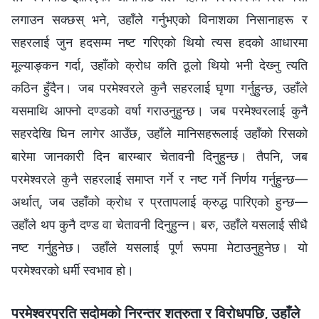
लगाउन सक्छस् भने, उहाँले गर्नुभएको विनाशका निसानाहरू र
सहरलाई जुन हदसम्‍म नष्ट गरिएको थियो त्यस हदको आधारमा
मूल्याङ्कन गर्दा, उहाँको क्रोध कति ठूलो थियो भनी देख्‍नु त्यति
कठिन हुँदैन। जब परमेश्‍वरले कुनै सहरलाई घृणा गर्नुहुन्छ, उहाँले
यसमाथि आफ्‍नो दण्डको वर्षा गराउनुहुन्छ। जब परमेश्‍वरलाई कुनै
सहरदेखि घिन लागेर आउँछ, उहाँले मानिसहरूलाई उहाँको रिसको
बारेमा जानकारी दिन बारम्‍बार चेतावनी दिनुहुन्छ। तैपनि, जब
परमेश्‍वरले कुनै सहरलाई समाप्त गर्ने र नष्ट गर्ने निर्णय गर्नुहुन्छ—
अर्थात्, जब उहाँको क्रोध र प्रतापलाई क्रुद्ध पारिएको हुन्छ—
उहाँले थप कुनै दण्ड वा चेतावनी दिनुहुन्‍न। बरु, उहाँले यसलाई सीधै
नष्ट गर्नुहुनेछ। उहाँले यसलाई पूर्ण रूपमा मेटाउनुहुनेछ। यो
परमेश्‍वरको धर्मी स्वभाव हो।
परमेश्‍वरप्रति सदोमको निरन्तर शत्रुता र विरोधपछि, उहाँले