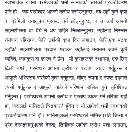
स्वाभाविक रूपमा परमेश्‍वरको धर्मी स्वभावको सारको प्रकटीकरण
पनि हो। जब परमेश्‍वर आफ्‍नो क्रोध बर्साउनुहुन्छ, तब उहाँ कुनै कृपा
वा प्रेमिलो दयालुपन प्रकट गर्न छोड्नुहुन्छ, न त उहाँ आफ्नो
सहनशीलता वा धैर्य नै थप बाहिर निकाल्नुहुन्छ; उहाँलाई निरन्तर
धैर्यवान् रहिरहन, फेरि उहाँको कृपा दिन लगाउन, फेरि एक पटक
उहाँको सहनशीलता प्रदान गराउन उहाँलाई मनाउन सक्‍ने कुनै
व्यक्ति, कामकुरा वा कारण नै छैन। यी कुराहरूको स्थानमा, एक छिन
ढिलो नगरी, परमेश्‍वर आफ्नो क्रोध र प्रताप व्यक्त गर्नुहुन्छ र
आफूले अभिप्राय राखेको कुरा गर्नुहुन्छ, तीव्र रूपमा र स्पष्ट ढङ्गले
त्यसो गर्नुहुन्छ र आफूले चाहेको परिणाम हासिल हुने सुनिश्चित
गर्नुहुन्छ। परमेश्‍वरले आफ्‍नो क्रोध र प्रताप व्यक्त गर्ने तरिका यही
हो, जसलाई मानिसले चिढ्याउनै हुँदैन र यो उहाँको धर्मी स्वभावको
प्रकटीकरण पनि हो। मानिसहरूले परमेश्‍वरले मानिसप्रति चिन्ता र
प्रेम देखाइरहनुभएको देख्दा, तिनीहरू उहाँको क्रोध पत्ता लगाउन,