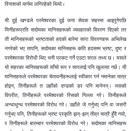
विनाशको मार्गमा लगिरहेको थियो।
यी दुई खण्डले परमेश्‍वरका दुई जना सेवक सहरमा आइपुगेपछि
यिनीहरूप्रति सदोमका मानिसहरूको व्यवहारको विवरण दिएको तर
ती मानिसहरूको भ्रष्टताको हदको बारेमा सारा विवरणहरू अभिलेख
नगरेको भए तापनि, सदोमका मानिसहरू कति हदसम्‍म भ्रष्ट, दुष्ट र
परमेश्‍वरका विरोधी थिए भनी प्रकट गर्ने एउटा सरल तथ्य छ। यसले
यो सहरका मानिसहरूको साँचो रूप र सारलाई पनि खुलासा गर्छ। यी
मानिसहरूले परमेश्‍वरका चेतावनीहरूलाई स्वीकार गर्न नमानेका मात्र
होइन, तिनीहरूले त उहाँको दण्डको डर पनि मानेनन्। यसको
विपरीत, तिनीहरूले परमेश्‍वरको रिसको गिल्‍ला गरे। तिनीहरूले
अन्धाधुन्ध परमेश्‍वरको विरोध गरे। उहाँले जे गर्नुभए पनि वा जसरी
गर्नुभए पनि, तिनीहरूको भ्रष्ट प्रकृति झन्-झन् तीव्र मात्रै हुँदै गयो,
र तिनीहरूले बारम्‍बार परमेश्‍वरको विरोध गरे। सदोमका मानिसहरू