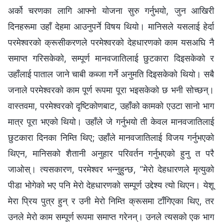
अर्को चरणका लागि आफ्नो योजना सुरु गर्नुभयो, जुन आखिरी
दिनहरूमा उहाँ देहमा आउनुपर्ने विषय थियो। मानिसले यसलाई हेर्दा
परमेश्‍वरको क्रूसीकरणले परमेश्‍वरको देहधारणको काम यसअघि नै
समाप्त गरिसकेको, सम्पूर्ण मानवजातिलाई छुटकारा दिइसकेको र
उहाँलाई पाताल जाने चाबी कब्जा गर्ने अनुमति दिइसकेको थियो। सबै
जनाले परमेश्‍वरको काम पूर्ण रूपमा पूरा भइसकेको छ भनी सोच्छन्।
वास्तवमा, परमेश्‍वरको दृष्टिकोणबाट, उहाँको कामको एउटा सानो भाग
मात्र पूरा भएको थियो। उहाँले जे गर्नुभयो ती केवल मानवजातिलाई
छुटकारा दिनका निम्ति थिए; उहाँले मानवजातिलाई विजय गर्नुभएको
थिएन, मानिसको शैतानी अनुहार परिवर्तन गर्नुभएको हुनु त परै
जाओस्। त्यसकारण, परमेश्‍वर भन्नुहुन्छ, “मेरो देहधारणले मृत्युको
पीडा भोगेको भए पनि मेरो देहधारणको सम्पूर्ण उद्देश्य त्यो थिएन। येशू
मेरा प्रिय पुत्र हुन् र उनी मेरो निम्ति क्रूसमा टाँगिएका थिए, तर
उनले मेरो काम सम्पूर्ण रूपमा समाप्त गरेनन्। उनले त्यसको एक भाग