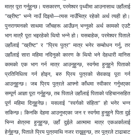
मात्र पूरा गर्नुहुन्छ। यसकारण, परमेश्‍वर पृथ्वीमा आउनासाथ उहाँलाई
“ख्रीष्ट” भन्‍ने नाउँ दिइयो—त्यस नाउँभित्र रहेको अर्थ त्यही हो।
पुनरागमनको साथमा जाँचहरू आउँछन् भन्‍नुको अर्थ कामको एउटै
भाग मात्रै पूरा भइरहेको थियो भन्‍ने हो। यसबाहेक, परमेश्‍वर पिताले
उहाँलाई “ख्रीष्ट” र “प्रिय पुत्र” मात्र भनेर सम्बोधन गर्नु, तर
उहाँलाई सारा महिमा नदिनुको कारण के थियो भने देहधारी मानिस
कामको एक भाग गर्न मात्र आउनुहुन्छ, स्वर्गमा हुनुहुने पिताको
प्रतिनिधित्व गर्न होइन, बरु प्रिय पुत्रको सेवकाइ पूरा गर्न
आउनुहुन्छ। जब प्रिय पुत्रले आफ्नो काँधमा स्वीकार गर्नुभएका
सम्पूर्ण आज्ञा पूरा गर्नुहुन्छ, तब पिताले उहाँलाई पिताको पहिचानसहित
पूर्ण महिमा दिनुहुनेछ। यसलाई “स्वर्गको संहिता” हो भनेर भन्न
सकिन्छ। किनकि देहमा आउनुभएका जन र स्वर्गमा हुनुहुने पिता दुई
भिन्न क्षेत्रमा हुनुहुन्छ, उहाँ दुईले आत्मामा मात्र एकअर्कालाई
हेर्नुहुन्छ, पिताले प्रिय पुत्रमाथि नजर राख्नुहुन्छ, तर पुत्रले टाढाबाट