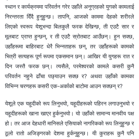
स्थान र कार्यक्रममा परिवर्तन गरेर उहाँले अनुग्रहको युगको कामलाई
निरन्तरता दिँदै हुनुहुन्छ। तापनि, आजको काममा देहको शरीरले
लिएको स्वरूप येशूभन्दा बिलकुलै फरक देखिन्छ, ती एउटै सार र
मूलबाट प्राप्त हुन्छन्, र ती एउटै स्रोतबाट आउँछन्। हुन सक्छ,
उहाँहरूमा बाहिरबाट धेरै भिन्नताहरू छन्, तर उहाँहरूको कामको
भित्री सत्यहरू पूर्ण रूपमा एकसमान छन्। आखिर यी युगहरू रात र
दिन जस्तै फरक छन्। त्यसैले, परमेश्‍वरको कामले कसरी कुनै
परिवर्तन नहुने ढाँचा पछ्याउन सक्छ र? अथवा उहाँको कामका
विभिन्न चरणहरू कसरी एक-अर्काको बाटोमा आउन सक्छन् र?
येशूले एक यहूदीको रूप लिनुभयो, यहूदीहरूको पहिरन लगाउनुभयो र
यहूदीहरूको खाना खाएर हुर्कनुभयो। यो उहाँको सामान्य मानवीय पक्ष
हो। तर आज देहधारी मानिसले एसियाको नागरिकको रूप लिनुहुन्छ र
ठूलो रातो अजिङ्गरको देशमा हुर्कनुहुन्छ। यी कुराहरू कुनै पनि