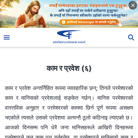
काम र प्रवेश (६)
काम र प्रवेश (६)
काम र प्रवेश अन्तर्निहित रूपमा व्यावहारिक छन्; तिनले परमेश्‍वरको
काम र मानिसको प्रवेशलाई सङ्केत गर्छन्। मानिस परमेश्‍वरको
वास्तविक अनुहार र परमेश्‍वरको काममा छिर्न पूर्ण रूपमा असक्षम
भएकोले त्यसले उसको प्रवेशमा अत्यन्तै ठूलो कठिनाइ ल्याएको छ।
आजको दिनसम्म पनि धेरै जना मानिसहरूले आखिरी दिनहरूमा
परमेश्‍वरले कुन काम पूरा गर्नुहुनेछ, वा परमेश्‍वरले मानिसको सुख र