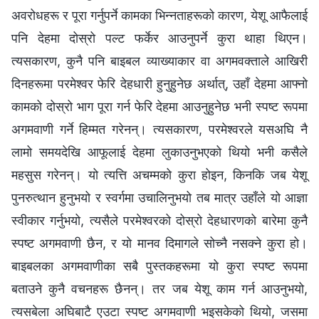
अवरोधहरू र पूरा गर्नुपर्ने कामका भिन्नताहरूको कारण, येशू आफैलाई
पनि देहमा दोस्रो पल्ट फर्केर आउनुपर्ने कुरा थाहा थिएन।
त्यसकारण, कुनै पनि बाइबल व्याख्याकार वा अगमवक्ताले आखिरी
दिनहरूमा परमेश्‍वर फेरि देहधारी हुनुहुनेछ अर्थात्, उहाँ देहमा आफ्नो
कामको दोस्रो भाग पूरा गर्न फेरि देहमा आउनुहुनेछ भनी स्पष्ट रूपमा
अगमवाणी गर्ने हिम्मत गरेनन्। त्यसकारण, परमेश्‍वरले यसअघि नै
लामो समयदेखि आफूलाई देहमा लुकाउनुभएको थियो भनी कसैले
महसुस गरेनन्। यो त्यत्ति अचम्मको कुरा होइन, किनकि जब येशू
पुनरुत्थान हुनुभयो र स्वर्गमा उचालिनुभयो तब मात्र उहाँले यो आज्ञा
स्वीकार गर्नुभयो, त्यसैले परमेश्‍वरको दोस्रो देहधारणको बारेमा कुनै
स्पष्ट अगमवाणी छैन, र यो मानव दिमागले सोच्नै नसक्ने कुरा हो।
बाइबलका अगमवाणीका सबै पुस्तकहरूमा यो कुरा स्पष्ट रूपमा
बताउने कुनै वचनहरू छैनन्। तर जब येशू काम गर्न आउनुभयो,
त्यसबेला अघिबाटै एउटा स्पष्ट अगमवाणी भइसकेको थियो, जसमा