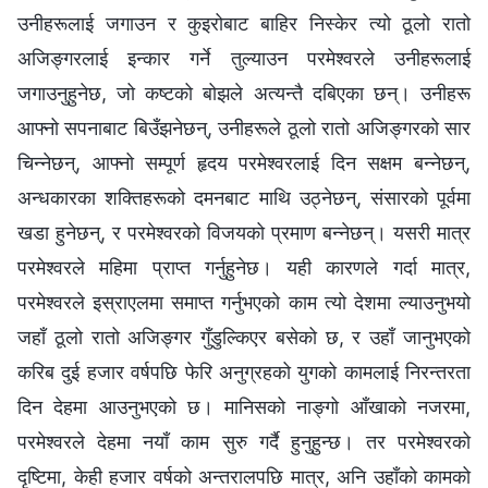
उनीहरूलाई जगाउन र कुइरोबाट बाहिर निस्केर त्यो ठूलो रातो
अजिङ्गरलाई इन्कार गर्ने तुल्याउन परमेश्‍वरले उनीहरूलाई
जगाउनुहुनेछ, जो कष्टको बोझले अत्यन्तै दबिएका छन्। उनीहरू
आफ्नो सपनाबाट बिउँझनेछन्, उनीहरूले ठूलो रातो अजिङ्गरको सार
चिन्नेछन्, आफ्नो सम्पूर्ण हृदय परमेश्‍वरलाई दिन सक्षम बन्नेछन्,
अन्धकारका शक्तिहरूको दमनबाट माथि उठ्नेछन्, संसारको पूर्वमा
खडा हुनेछन्, र परमेश्‍वरको विजयको प्रमाण बन्नेछन्। यसरी मात्र
परमेश्‍वरले महिमा प्राप्त गर्नुहुनेछ। यही कारणले गर्दा मात्र,
परमेश्‍वरले इस्राएलमा समाप्त गर्नुभएको काम त्यो देशमा ल्याउनुभयो
जहाँ ठूलो रातो अजिङ्गर गुँडुल्किएर बसेको छ, र उहाँ जानुभएको
करिब दुई हजार वर्षपछि फेरि अनुग्रहको युगको कामलाई निरन्तरता
दिन देहमा आउनुभएको छ। मानिसको नाङ्गो आँखाको नजरमा,
परमेश्‍वरले देहमा नयाँ काम सुरु गर्दै हुनुहुन्छ। तर परमेश्‍वरको
दृष्टिमा, केही हजार वर्षको अन्तरालपछि मात्र, अनि उहाँको कामको