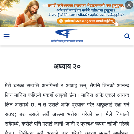
अध्याय २०
अध्याय २०
मेरो घरका सम्पत्ति अनगिन्ती र अथाह छन्, तैपनि तिनको आनन्द
लिन मानिस कहिल्यै मकहाँ आएको छैन। मानिस आफै एकलै आनन्द
लिन असमर्थ छ, न त उसले आफै प्रयास गरेर आफूलाई रक्षा गर्न
सक्छ; बरु उसले सधैँ अरूमा भरोसा गरेको छ। मैले नियाल्‍ने
सबैमध्ये, कसैले पनि मलाई जानी-जानी र प्रत्यक्ष रूपमा खोजी गरेको
छैन। तिनीहरू सबै अरूले कर गरेको कारण मकहाँ आउँछन्,