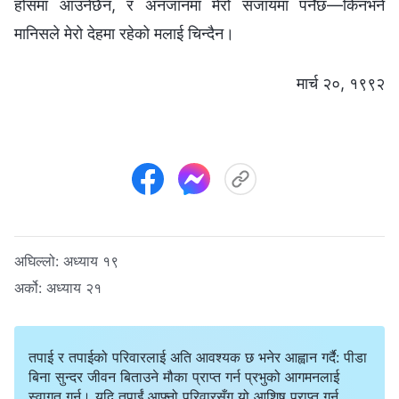
होसमा आउनेछैन, र अनजानमा मेरो सजायमा पर्नेछ—किनभने
मानिसले मेरो देहमा रहेको मलाई चिन्दैन।
मार्च २०, १९९२
अघिल्लो:
अध्याय १९
अर्को:
अध्याय २१
तपाई र तपाईको परिवारलाई अति आवश्यक छ भनेर आह्वान गर्दै: पीडा
बिना सुन्दर जीवन बिताउने मौका प्राप्त गर्न प्रभुको आगमनलाई
स्वागत गर्नु। यदि तपाईं आफ्नो परिवारसँग यो आशिष प्राप्त गर्न