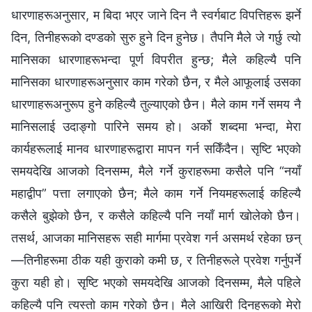
धारणाहरूअनुसार, म बिदा भएर जाने दिन नै स्वर्गबाट विपत्तिहरू झर्ने
दिन, तिनीहरूको दण्डको सुरु हुने दिन हुनेछ। तैपनि मैले जे गर्छु त्यो
मानिसका धारणाहरूभन्दा पूर्ण विपरीत हुन्छ; मैले कहिल्यै पनि
मानिसका धारणाहरूअनुसार काम गरेको छैन, र मैले आफूलाई उसका
धारणाहरूअनुरूप हुने कहिल्यै तुल्याएको छैन। मैले काम गर्ने समय नै
मानिसलाई उदाङ्गो पारिने समय हो। अर्को शब्‍दमा भन्दा, मेरा
कार्यहरूलाई मानव धारणाहरूद्वारा मापन गर्न सकिँदैन। सृष्टि भएको
समयदेखि आजको दिनसम्‍म, मैले गर्ने कुराहरूमा कसैले पनि “नयाँ
महाद्वीप” पत्ता लगाएको छैन; मैले काम गर्ने नियमहरूलाई कहिल्यै
कसैले बुझेको छैन, र कसैले कहिल्यै पनि नयाँ मार्ग खोलेको छैन।
तसर्थ, आजका मानिसहरू सही मार्गमा प्रवेश गर्न असमर्थ रहेका छन्
—तिनीहरूमा ठीक यही कुराको कमी छ, र तिनीहरूले प्रवेश गर्नुपर्ने
कुरा यही हो। सृष्टि भएको समयदेखि आजको दिनसम्‍म, मैले पहिले
कहिल्यै पनि त्यस्तो काम गरेको छैन। मैले आखिरी दिनहरूको मेरो