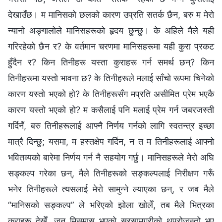
देखाउँछ। म मानिसको छलको कारण उप्रति सतर्क छैन, बरु म मेरो
न्यानो अङ्गालोले मानिसहरूको हृदय छुन्छु। के अहिले मैले यही
गरिरहेको छैन र? के वर्तमान चरणमा मानिसहरूमा यही कुरा प्रकट
हुँदैन र? किन तिनीहरू यस्ता कुराहरू गर्न समर्थ छन्? किन
तिनीहरूमा यस्तो भावना छ? के तिनीहरूले मलाई साँचो रूपमा चिनेको
कारण यस्तो भएको हो? के तिनीहरूसँग मप्रति असीमित प्रेम भएकै
कारण यस्तो भएको हो? म कसैलाई पनि मलाई प्रेम गर्न जबरजस्ती
गर्दिनँ, बरु तिनीहरूलाई आफ्‍नै निर्णय गर्नको लागि स्वतन्त्र इच्‍छा
मात्रै दिन्छु; यसमा, म हस्तक्षेप गर्दिन, न त म तिनीहरूलाई आफ्नो
भवितव्यको बारेमा निर्णय गर्न नै सहयोग गर्छु। मानिसहरूले मेरो अघि
सङ्कल्प गरेका छन्, मैले तिनीहरूको सङ्कल्पलाई निरीक्षण गरूँ
भनेर तिनीहरूले त्यसलाई मेरो सामुन्ने ल्याएका छन्, र जब मैले
“मानिसको सङ्कल्प” ले भरिएको झोला खोलेँ, तब मैले भित्रका
कुराहरू देखेँ, जुन मिसमास भएको सरसामग्रीको थुप्रोजस्तो भए