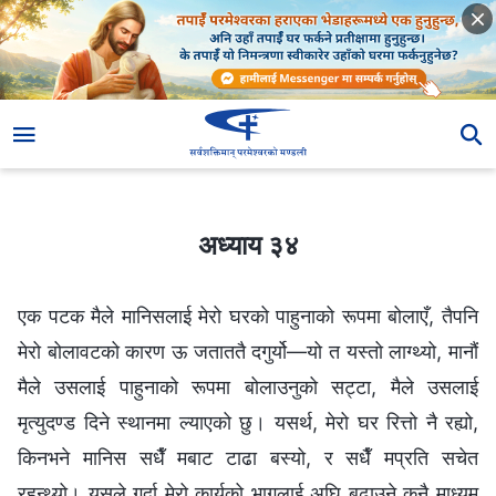
अध्याय ३४
अध्याय ३४
एक पटक मैले मानिसलाई मेरो घरको पाहुनाको रूपमा बोलाएँ, तैपनि
मेरो बोलावटको कारण ऊ जताततै दगुर्यो—यो त यस्तो लाग्थ्यो, मानौं
मैले उसलाई पाहुनाको रूपमा बोलाउनुको सट्टा, मैले उसलाई
मृत्युदण्ड दिने स्थानमा ल्याएको छु। यसर्थ, मेरो घर रित्तो नै रह्यो,
किनभने मानिस सधैँ मबाट टाढा बस्यो, र सधैँ मप्रति सचेत
रहन्थ्यो। यसले गर्दा मेरो कार्यको भागलाई अघि बढाउने कुनै माध्यम