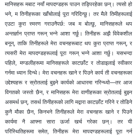
मानिसहरू मबाट नयाँ मापदण्डहरू पाउन तड्पिरहेका छन्। त्यसो हो
भने, म तिनीहरूका खाँचोलाई पूरा गरिदिन्छु। तर मैले तिमीहरूलाई
एउटा कुरा स्मरण गराउनैपर्छ: जब म बोल्छु, मानिसहरूले थप
अन्तर्ज्ञान प्राप्त गरून् भन्‍ने आशा गर्छु। तिनीहरू अझै विवेकशील
बनून्, ताकि तिनीहरूले मेरा वचनहरूबाट थप कुरा प्राप्त गरून्, र
त्यसरी मेरा मापदण्डहरूलाई पूरा गरून् भन्‍ने आशा गर्छु। यसभन्दा
पहिले, मण्डलीहरूमा मानिसहरूले काटछाँट र तोडाइलाई स्वीकार
गर्नमा ध्यान दिन्थे। मेरा वचनहरू खाने र पिउने कार्य ती वचनहरूका
उद्देश्यहरू र स्रोतलाई बुझ्‍ने कार्यको आधारमा गरिन्थ्यो—तर आज
विगतको जस्तो छैन, र मानिसहरू मेरा वाणीहरूका स्रोतलाई बुझ्‍न
असमर्थ छन्, तसर्थ तिनीहरूको लागि मद्वारा काटछाँट गरिने र तोडिने
कुनै मौका छैन, किनभने तिनीहरूले मेरा वचनहरू खाने र पिउने
कार्यमा नै आफ्‍ना सारा ऊर्जा खर्च गरेका छन्। तर यी
परिस्‍थितिहरूमा समेत, तिनीहरू मेरा मापदण्डहरूलाई पूरा गर्न