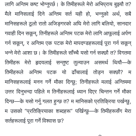
लागि अन्तिम कष्ट भोग्‍नुपर्छ। के तिमीहरूले मेरो अभिप्राय बुझ्यौ त?
मैले मानिसलाई दिने अन्तिम सर्त यही हो, भन्‍नुको अर्थ, सबै
मानिसहरूले ठूलो रातो अजिङ्गरको अघि मेरो लागि बलियो, सानदार
गवाही दिन सकून्, तिनीहरूले अन्तिम पटक मेरो लागि आफूलाई अर्पण
गर्न सकून्, र अन्तिम एक पटक मेरो मापदण्डहरूलाई पूरा गर्न सकून्
भन्‍ने मेरो आशा छ। के तिमीहरूले साँच्‍चै यसो गर्न सक्छौ त? विगतमा
तिमीहरू मेरो हृदयलाई सन्तुष्ट तुल्याउन असमर्थ थियौ—के
तिमीहरूले अन्तिम पटक यो ढाँचालाई तोड्न सक्छौ? म
मानिसहरूलाई मनन गर्ने मौका दिन्छु; तिनीहरूले मलाई अन्तिममा
उत्तर दिनुभन्दा पहिले म तिनीहरूलाई ध्यान दिएर चिन्तन गर्ने मौका
दिन्छ—के यसो गर्नु गलत हुन्छ त? म मानिसको प्रतिक्रिया पर्खन्छु,
म उसको “प्रतिक्रियाका शब्दहरू” पर्खिन्छु—के तिमीहरूसँग मेरा
सर्तहरूलाई पूरा गर्ने विश्‍वास छ?