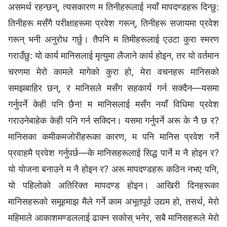
असमर्थ रहन्छन्, त्यसकारण म तिनीहरूलाई नयाँ मापदण्डहरू दिन्छु:
तिनीहरू मसँगै परीक्षाहरूमा प्रवेश गरून्, तिनीहरू सजायमा प्रवेश
गरून् भनी अनुरोध गर्छु। तैपनि म तिमीहरूलाई एउटा कुरा स्मरण
गराउँछु: यो कार्य मानिसलाई मृत्युमा लैजाने कार्य होइन, तर यो वर्तमान
चरणमा मेरो कामले मागेको कुरा हो, मेरा वचनहरू मानिसको
समझबाहिर छन्, र मानिसले मसँग सहकार्य गर्न सक्दैन—यसमा
गर्नुपर्ने केही पनि छैन! म मानिसलाई मसँग नयाँ विधिमा प्रवेश
गराउनेबाहेक केही पनि गर्न सक्दिन। यसमा गर्नुपर्ने अरू के नै छ र?
मानिसका कमीकमजोरीहरूका कारण, म पनि मानिस प्रवेश गर्ने
प्रवाहमै प्रवेश गर्नुपर्छ—के मानिसहरूलाई सिद्ध पार्ने म नै होइन र?
यो योजना बनाउने म नै होइन र? अरू मापदण्डहरू कठिन नभए पनि,
यो पहिलोको अतिरिक्त मापदण्ड होइन। आखिरी दिनहरूका
मानिसहरूको समूहमाझ मैले गर्ने काम अभूतपूर्व उद्यम हो, तसर्थ, मेरो
महिमाले आकाशमण्डललाई ढाक्‍न सकोस् भनेर, सबै मानिसहरूले मेरो