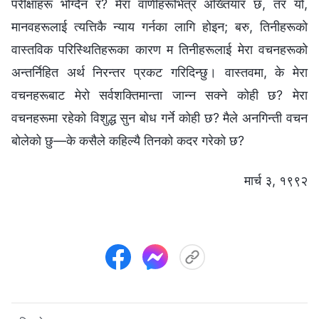
परीक्षाहरू भोग्दैन र? मेरा वाणीहरूभित्र अख्तियार छ, तर यो,
मानवहरूलाई त्यत्तिकै न्याय गर्नका लागि होइन; बरु, तिनीहरूको
वास्तविक परिस्‍थितिहरूका कारण म तिनीहरूलाई मेरा वचनहरूको
अन्तर्निहित अर्थ निरन्तर प्रकट गरिदिन्छु। वास्तवमा, के मेरा
वचनहरूबाट मेरो सर्वशक्तिमान्ता जान्न सक्‍ने कोही छ? मेरा
वचनहरूमा रहेको विशुद्ध सुन बोध गर्ने कोही छ? मैले अनगिन्ती वचन
बोलेको छु—के कसैले कहिल्यै तिनको कदर गरेको छ?
मार्च ३, १९९२