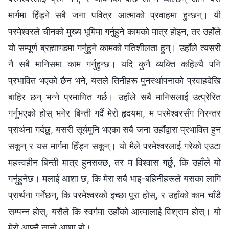
मार्गमा हिँड्ने सबै जना पवित्र आत्माको प्रवाहमा हुन्छन्। यी
परमेश्‍वरले चीनको मुख्य भूमिमा गर्नुहुने कामको मात्र होइन, तर उहाँले
यो सम्पूर्ण ब्रह्माण्डमा गर्नुहुने कामको गतिशीलता हुन्। उहाँले त्यसरी
नै सबै मानिसमा काम गर्नुहुन्छ। यदि कुनै व्यक्ति कहिल्यै पनि
प्रभावित भएको छैन भने, यसले तिनीहरू पुनर्स्थापनाको प्रवाहदेखि
बाहिर छन् भन्‍ने प्रमाणित गर्छ। उहाँले सबै मानिसलाई उत्प्रेरित
गर्नुभएको होस् भनेर बिन्ती गर्दै मेरो हृदयमा, म परमेश्‍वरसँग निरन्तर
प्रार्थना गर्दछु, यसरी सूर्यमुनि भएका सबै जना उहाँद्वारा प्रभावित हुन
सकून् र यस मार्गमा हिँड्न सकून्। यो मैले परमेश्‍वरलाई गरेको एउटा
महत्त्वहीन बिन्ती मात्र हुनसक्छ, तर म विश्‍वास गर्छु, कि उहाँले यो
गर्नुहुनेछ। मलाई आशा छ, कि मेरा सबै भाइ-बहिनीहरूले यसका लागि
प्रार्थना गर्नेछन्, कि परमेश्‍वरको इच्छा पूरा होस्, र उहाँको काम चाँडै
सम्पन्न होस्, यसैले कि स्वर्गमा उहाँको आत्मालाई विश्राम होस्। यो
मेरो आफ्नै सानो आशा हो।