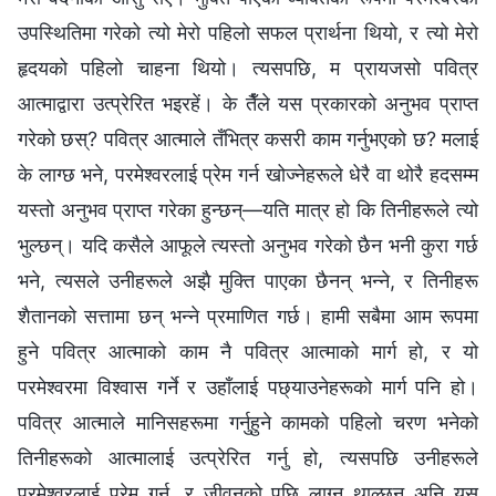
उपस्थितिमा गरेको त्यो मेरो पहिलो सफल प्रार्थना थियो, र त्यो मेरो
हृदयको पहिलो चाहना थियो। त्यसपछि, म प्रायजसो पवित्र
आत्माद्वारा उत्प्रेरित भइरहें। के तैँले यस प्रकारको अनुभव प्राप्त
गरेको छस्? पवित्र आत्माले तँभित्र कसरी काम गर्नुभएको छ? मलाई
के लाग्छ भने, परमेश्‍वरलाई प्रेम गर्न खोज्नेहरूले धेरै वा थोरै हदसम्म
यस्तो अनुभव प्राप्त गरेका हुन्छन्—यति मात्र हो कि तिनीहरूले त्यो
भुल्छन्। यदि कसैले आफूले त्यस्तो अनुभव गरेको छैन भनी कुरा गर्छ
भने, त्यसले उनीहरूले अझै मुक्ति पाएका छैनन् भन्‍ने, र तिनीहरू
शैतानको सत्तामा छन् भन्‍ने प्रमाणित गर्छ। हामी सबैमा आम रूपमा
हुने पवित्र आत्माको काम नै पवित्र आत्माको मार्ग हो, र यो
परमेश्‍वरमा विश्‍वास गर्ने र उहाँलाई पछ्याउनेहरूको मार्ग पनि हो।
पवित्र आत्माले मानिसहरूमा गर्नुहुने कामको पहिलो चरण भनेको
तिनीहरूको आत्मालाई उत्प्रेरित गर्नु हो, त्यसपछि उनीहरूले
परमेश्‍वरलाई प्रेम गर्न, र जीवनको पछि लाग्न थाल्छन् अनि यस