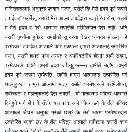
मानिसहरूलाई अनुग्रह प्रदान गरून्, यसैले कि मेरो हृदय पूर्ण रूपले
तपाईंकहाँ फर्कोस्, यसरी मेरो आत्मा तपाईंद्वारा उत्प्रेरित होस्, यसरी
म मेरो हृदय र मेरो आत्मामा तपाईंको प्रेमिलोपन देख्न सकूँ, अनि
यसरी पृथ्वीमा हुनेहरू तपाईंको सुन्दरता देखेर धन्यका होऊन्। हे
परमेश्‍वर! तपाईंका आत्माले फेरि एकपल्ट हाम्रा आत्मालाई उत्प्रेरित
गरून्, यसरी हाम्रो प्रेम अनन्त र अपरिवर्तनीय होस्!” हामी सबैमा,
परमेश्‍वरले पहिले हाम्रो हृदय जाँच्नुहुन्छ—र हामीले उहाँमा हाम्रो
हृदय पूर्ण रूपमा सुम्पेपछि, उहाँले हाम्रा आत्मालाई उत्प्रेरित गर्न
थाल्नुहुन्छ। हाम्रा आत्मामा मात्र हामीले परमेश्‍वरको प्रेमिलोपन,
सर्वोच्चता र महान्‌तालाई देख्न सक्छौं। यो मानवलाई पवित्र आत्माले
दिनुहुने मार्ग हो। के तँसँग यस प्रकारको जीवन छ? के तैँले पवित्र
आत्माको जीवन अनुभव गरेको छस्? के तेरो आत्मा परमेश्‍वरद्वारा
उत्प्रेरित भएको छ? के तैँले पवित्र आत्माले मानिसमा कसरी काम
गर्नुहुन्छ भन्‍ने देखेको छस्? के तैँले आफ्नो सम्पूर्ण हृदय परमेश्‍वरलाई