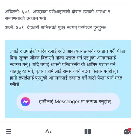
अघिल्लो:
६०६ अय्यूबका परीक्षाहरूको दौरान उसको आस्था र
समर्पणताको उत्थान भयो
अर्को:
६०९ देहधारी मानिसको पुत्र स्वयम् परमेश्‍वर हुनुहुन्छ
तपाई र तपाईको परिवारलाई अति आवश्यक छ भनेर आह्वान गर्दै: पीडा
बिना सुन्दर जीवन बिताउने मौका प्राप्त गर्न प्रभुको आगमनलाई
स्वागत गर्नु। यदि तपाईं आफ्नो परिवारसँग यो आशिष प्राप्त गर्न
चाहनुहुन्छ भने, कृपया हामीलाई सम्पर्क गर्न बटन क्लिक गर्नुहोस्।
हामी तपाईंलाई प्रभुको आगमनलाई स्वागत गर्ने बाटो फेला पार्न मद्दत
गर्नेछौं।
हामीलाई Messenger मा सम्पर्क गर्नुहोस्