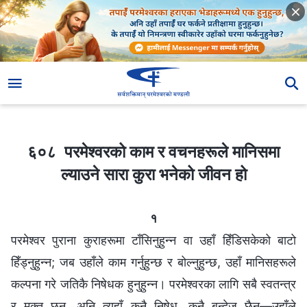
६०८ परमेश्‍वरको काम र वचनहरूले मानिसमा ल्याउने सारा कुरा भनेको जीवन हो
६०८ परमेश्‍वरको काम र वचनहरूले मानिसमा
ल्याउने सारा कुरा भनेको जीवन हो
१
परमेश्‍वर पुराना कुराहरूमा टाँसिनुहुन्न वा उहाँ हिँडिसकेको बाटो
हिँड्नुहुन्न; जब उहाँले काम गर्नुहुन्छ र बोल्नुहुन्छ, उहाँ मानिसहरूले
कल्पना गरे जतिकै निषेधक हुनुहुन्न। परमेश्‍वरका लागि सबै स्वतन्त्र
र मुक्त छन्, अनि त्यहाँ कुनै निषेध, कुनै बन्देज छैन—उहाँले