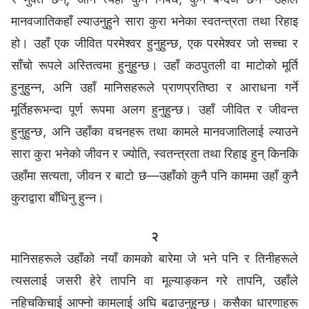
मानवजातिकहाँ ल्याउनुहुने सारा कुरा भनेका स्वतन्त्रता तथा रिहाइ
हो। उहाँ एक जीवित परमेश्‍वर हुनुहुन्छ, एक परमेश्‍वर जो सच्चा र
साँचो रूपले अस्तित्वमा हुनुहुन्छ। उहाँ कठपुतली वा माटोको मूर्ति
हुनुहुन्न, अनि उहाँ मानिसहरूले प्राणप्रतिष्ठा र आराधना गर्ने
मूर्तिहरूभन्दा पूर्ण रूपमा अलग हुनुहुन्छ। उहाँ जीवित र जीवन्त
हुनुहुन्छ, अनि उहाँका वचनहरू तथा कामले मानवजातिलाई ल्याउने
सारा कुरा भनेको जीवन र ज्योति, स्वतन्त्रता तथा रिहाइ हुन् किनकि
उहाँमा सत्यता, जीवन र बाटो छ—उहाँको कुनै पनि काममा उहाँ कुनै
कुराद्वारा बाँधिनु हुन्न।
२
मानिसहरूले उहाँको नयाँ कामको बारेमा जे भने पनि र तिनीहरूले
त्यसलाई जसरी हेरे तापनि वा मूल्याङ्कन गरे तापनि, उहाँले
नहिचकिचाई आफ्नो कामलाई अघि बढाउनुहुन्छ। कसैका धारणाहरू