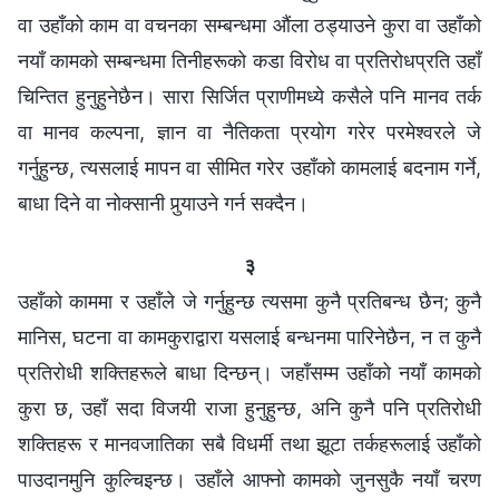
वा उहाँको काम वा वचनका सम्बन्धमा औंला ठड्याउने कुरा वा उहाँको
नयाँ कामको सम्बन्धमा तिनीहरूको कडा विरोध वा प्रतिरोधप्रति उहाँ
चिन्तित हुनुहुनेछैन। सारा सिर्जित प्राणीमध्ये कसैले पनि मानव तर्क
वा मानव कल्पना, ज्ञान वा नैतिकता प्रयोग गरेर परमेश्‍वरले जे
गर्नुहुन्छ, त्यसलाई मापन वा सीमित गरेर उहाँको कामलाई बदनाम गर्ने,
बाधा दिने वा नोक्सानी पुर्‍याउने गर्न सक्दैन।
३
उहाँको काममा र उहाँले जे गर्नुहुन्छ त्यसमा कुनै प्रतिबन्ध छैन; कुनै
मानिस, घटना वा कामकुराद्वारा यसलाई बन्धनमा पारिनेछैन, न त कुनै
प्रतिरोधी शक्तिहरूले बाधा दिन्छन्। जहाँसम्म उहाँको नयाँ कामको
कुरा छ, उहाँ सदा विजयी राजा हुनुहुन्छ, अनि कुनै पनि प्रतिरोधी
शक्तिहरू र मानवजातिका सबै विधर्मी तथा झूटा तर्कहरूलाई उहाँको
पाउदानमुनि कुल्चिइन्छ। उहाँले आफ्‍नो कामको जुनसुकै नयाँ चरण