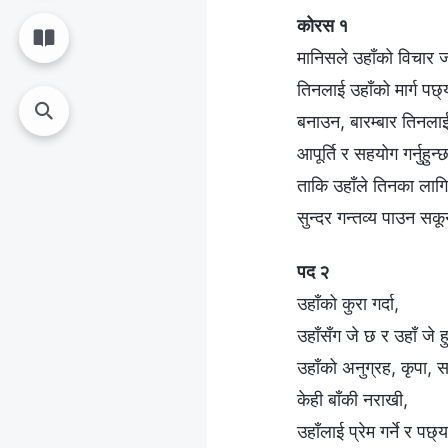
कोरस १
मानिसले उहाँको विचार जत
तिनलाई उहाँको मार्ग पछ
बनाउन, बारम्बार तिनला
आपूर्ति र सहयोग गर्नुहुन्
ताकि उहाँले तिनका लागि
सुन्दर गन्तव्य पाउन सकू
पद २
उहाँको कुरा गर्दा,
उहाँसँग जे छ र उहाँ जे हु
उहाँको अनुग्रह, कृपा, 
केही बाँकी नराखी,
उहाँलाई प्रेम गर्ने र पछ