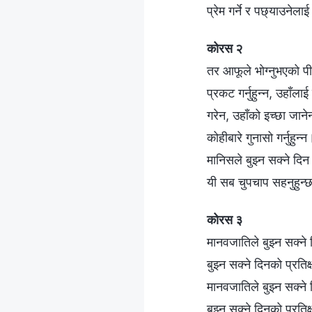
प्रेम गर्ने र पछ्याउनेला
कोरस २
तर आफूले भोग्नुभएको प
प्रकट गर्नुहुन्न, उहाँलाई
गरेन, उहाँको इच्छा जान
कोहीबारे गुनासो गर्नुहुन्न
मानिसले बुझ्न सक्ने दिन 
यी सब चुपचाप सहनुहुन्
कोरस ३
मानवजातिले बुझ्न सक्ने द
बुझ्न सक्ने दिनको प्रति
मानवजातिले बुझ्न सक्ने द
बुझ्न सक्ने दिनको प्रति