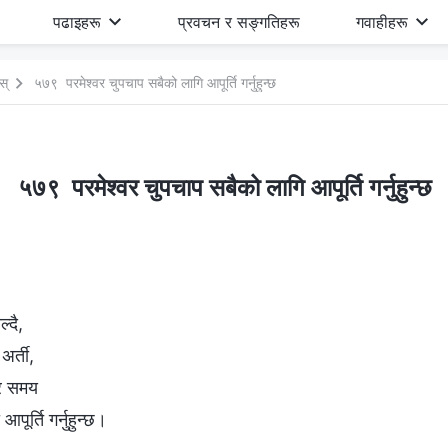
पढाइहरू
प्रवचन र सङ्गतिहरू
गवाहीहरू
स्
५७९ परमेश्‍वर चुपचाप सबैको लागि आपूर्ति गर्नुहुन्छ
५७९ परमेश्‍वर चुपचाप सबैको लागि आपूर्ति गर्नुहुन्छ
्दै,
अर्ती,
 हर समय
पूर्ति गर्नुहुन्छ।