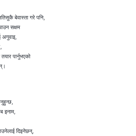
िसुकै बेवास्ता गरे पनि,
्याउन सक्षम
ई अगुवाइ,
छ,
 तयार पार्नुभएको
न्।
नुहुन्छ,
सब इनाम,
्याउनेलाई दिइनेछन्,