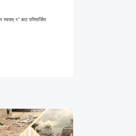
र स्वयम् १” बाट परिमार्जित