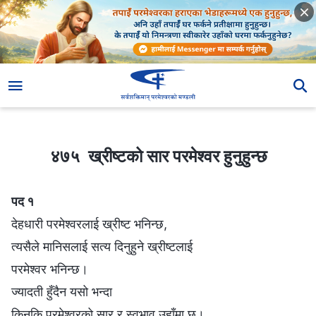
४७५ ख्रीष्टको सार परमेश्‍वर हुनुहुन्छ
४७५ ख्रीष्टको सार परमेश्‍वर हुनुहुन्छ
पद १
देहधारी परमेश्‍वरलाई ख्रीष्ट भनिन्छ,
त्यसैले मानिसलाई सत्य दिनुहुने ख्रीष्टलाई
परमेश्‍वर भनिन्छ।
ज्यादती हुँदैन यसो भन्दा
किनकि परमेश्‍वरको सार र स्वभाव उहाँमा छ।