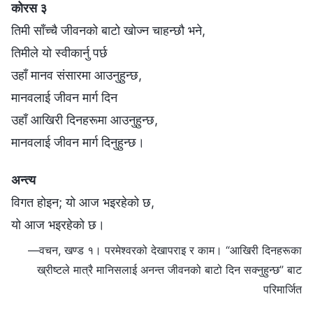
कोरस ३
तिमी साँच्चै जीवनको बाटो खोज्न चाहन्छौ भने,
तिमीले यो स्वीकार्नु पर्छ
उहाँ मानव संसारमा आउनुहुन्छ,
मानवलाई जीवन मार्ग दिन
उहाँ आखिरी दिनहरूमा आउनुहुन्छ,
मानवलाई जीवन मार्ग दिनुहुन्छ।
अन्त्य
विगत होइन; यो आज भइरहेको छ,
यो आज भइरहेको छ।
—वचन, खण्ड १। परमेश्‍वरको देखापराइ र काम। “आखिरी दिनहरूका
ख्रीष्‍टले मात्रै मानिसलाई अनन्त जीवनको बाटो दिन सक्‍नुहुन्छ” बाट
परिमार्जित