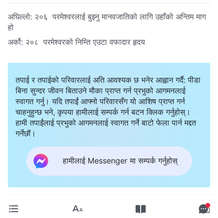
अघिल्लो:
२०६ परमेश्‍वरलाई बुझ्नु मानवजातिको लागि उहाँको अन्तिम माग
हो
अर्को:
२०८ परमेश्‍वरको निम्ति एउटा वफादार हृदय
तपाई र तपाईको परिवारलाई अति आवश्यक छ भनेर आह्वान गर्दै: पीडा
बिना सुन्दर जीवन बिताउने मौका प्राप्त गर्न प्रभुको आगमनलाई
स्वागत गर्नु। यदि तपाईं आफ्नो परिवारसँग यो आशिष प्राप्त गर्न
चाहनुहुन्छ भने, कृपया हामीलाई सम्पर्क गर्न बटन क्लिक गर्नुहोस्।
हामी तपाईंलाई प्रभुको आगमनलाई स्वागत गर्ने बाटो फेला पार्न मद्दत
गर्नेछौं।
हामीलाई Messenger मा सम्पर्क गर्नुहोस्