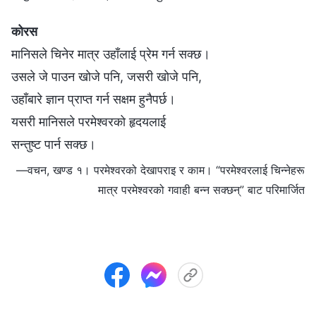
कोरस
मानिसले चिनेर मात्र उहाँलाई प्रेम गर्न सक्छ।
उसले जे पाउन खोजे पनि, जसरी खोजे पनि,
उहाँबारे ज्ञान प्राप्त गर्न सक्षम हुनैपर्छ।
यसरी मानिसले परमेश्‍वरको हृदयलाई
सन्तुष्ट पार्न सक्छ।
—वचन, खण्ड १। परमेश्‍वरको देखापराइ र काम। “परमेश्‍वरलाई चिन्‍नेहरू
मात्र परमेश्‍वरको गवाही बन्‍न सक्छन्” बाट परिमार्जित